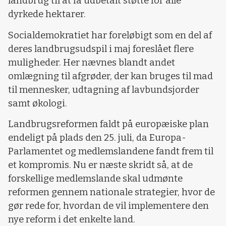
landbrug til at få udbetalt støtte for alle
dyrkede hektarer.
Socialdemokratiet har foreløbigt som en del af
deres landbrugsudspil i maj foreslået flere
muligheder. Her nævnes blandt andet
omlægning til afgrøder, der kan bruges til mad
til mennesker, udtagning af lavbundsjorder
samt økologi.
Landbrugsreformen faldt på europæiske plan
endeligt på plads den 25. juli, da Europa-
Parlamentet og medlemslandene fandt frem til
et kompromis. Nu er næste skridt så, at de
forskellige medlemslande skal udmønte
reformen gennem nationale strategier, hvor de
gør rede for, hvordan de vil implementere den
nye reform i det enkelte land.