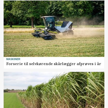
MASKINER
Forserie til selvkørende skårlægger afprøves i år