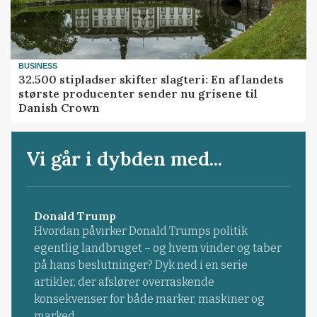
BUSINESS
32.500 stipladser skifter slagteri: En af landets
største producenter sender nu grisene til
Danish Crown
Vi går i dybden med...
Donald Trump
Hvordan påvirker Donald Trumps politik
egentlig landbruget – og hvem vinder og taber
på hans beslutninger? Dyk ned i en serie
artikler, der afslører overraskende
konsekvenser for både marker, maskiner og
marked.