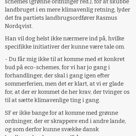
schemes (grønne ordninger red.), for at skubbe
landbruget i en mere klimavenlig retning, lyder
det fra partiets landbrugsordfører Rasmus
Nordqvist.
Han vil dog helst ikke nærmere ind på, hvilke
specifikke initiativer der kunne være tale om.
- Du får mig ikke til at komme med et konkret
bud på eco-schemes, for vi har jo gang i
forhandlinger, der skal i gang igen efter
sommerferien, men det er klart, at vi er glade
for, at der er kommet de her krav, der tvinger os
til at sætte klimavenlige ting i gang.
SF er ikke bange for at komme med grønne
ordninger, der er skrappere end i andre lande,
og som derfor kunne svække dansk