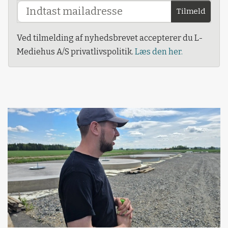
Tilmeld
Ved tilmelding af nyhedsbrevet accepterer du L-
Mediehus A/S privatlivspolitik.
Læs den her.