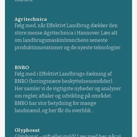
Agritechnica
Følg med, når Effektivt Landbrug dækker den
store messe Agritechnica i Hannover. Læs alt
om landbrugsmaskinbranchens seneste
produktinnovationer og de nyeste teknologier.
BNBO
Følg med i Effektivt Landbrugs dækning af
BNBO (boringsnære beskyttelsesområder).
Her samler vi de vigtigste nyheder og analyser
om regler, aftaler og udvikling på området.
BNBO har stor betydning for mange
landmænd, og her får du overblik ...
Glyphosat
Glyphosat – gift eller guld? Læs med her, når vi