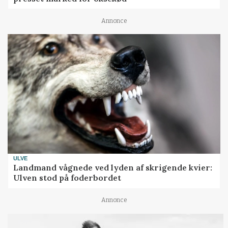
Annonce
ULVE
Landmand vågnede ved lyden af skrigende kvier:
Ulven stod på foderbordet
Annonce
LEDER