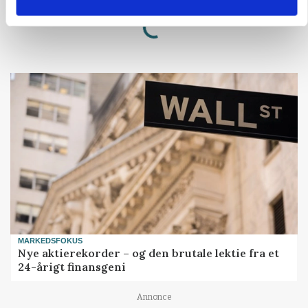
Loading...
Annonce
MARKEDSFOKUS
Nye aktierekorder – og den brutale lektie fra et
24-årigt finansgeni
Annonce