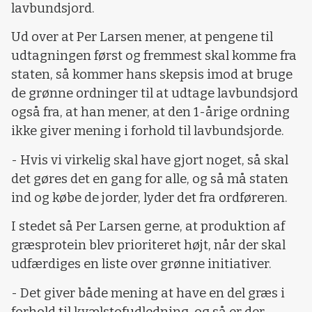
lavbundsjord.
Ud over at Per Larsen mener, at pengene til
udtagningen først og fremmest skal komme fra
staten, så kommer hans skepsis imod at bruge
de grønne ordninger til at udtage lavbundsjord
også fra, at han mener, at den 1-årige ordning
ikke giver mening i forhold til lavbundsjorde.
- Hvis vi virkelig skal have gjort noget, så skal
det gøres det en gang for alle, og så må staten
ind og købe de jorder, lyder det fra ordføreren.
I stedet så Per Larsen gerne, at produktion af
græsprotein blev prioriteret højt, når der skal
udfærdiges en liste over grønne initiativer.
- Det giver både mening at have en del græs i
forhold til kvælstofudledning, og så er der