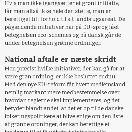
Hvis man ikke igangsætter et grønt initiativ,
får man altså ikke hele den støtte, man er
berettiget til i forhold til sit landbrugsareal. De
pågældende initiativer har på EU-sprog fået
betegnelsen eco-schemes og på dansk går de
under betegnelsen grønne ordninger.
National aftale er næste skridt
Men præcist hvilke initiativer, der kan gå for at
være grøn ordning, er ikke besluttet endnu.
Med den nye EU-reform får hvert medlemsland
nemlig markant mere medbestemmelse over,
hvordan reglerne skal implementeres, og det
betyder blandt andet, at det er op til de danske
folketingspolitikere at blive enige om den liste
af grønne ordninger, der kan berettige et