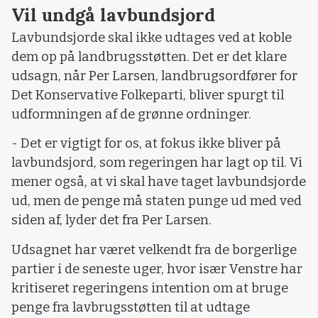
Vil undgå lavbundsjord
Lavbundsjorde skal ikke udtages ved at koble
dem op på landbrugsstøtten. Det er det klare
udsagn, når Per Larsen, landbrugsordfører for
Det Konservative Folkeparti, bliver spurgt til
udformningen af de grønne ordninger.
- Det er vigtigt for os, at fokus ikke bliver på
lavbundsjord, som regeringen har lagt op til. Vi
mener også, at vi skal have taget lavbundsjorde
ud, men de penge må staten punge ud med ved
siden af, lyder det fra Per Larsen.
Udsagnet har været velkendt fra de borgerlige
partier i de seneste uger, hvor især Venstre har
kritiseret regeringens intention om at bruge
penge fra lavbrugsstøtten til at udtage