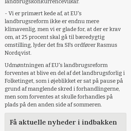
landbrugskonkurrencevilkår.
- Vi er primært kede af, at EU's
landbrugsreform ikke er endnu mere
klimavenlig, men vi er glade for, at der er krav
om, at 25 procent skal gå til bæredygtig
omstilling, lyder det fra SFs ordfører Rasmus
Nordqvist.
Udmøntningen af EU's landbrugsreform
forventes at blive en del af det landbrugsforlig i
Folketinget, som i øjeblikket er sat på pause på
grund af manglende skred i forhandlingerne,
men som forventes at skulle forhandles på
plads på den anden side af sommeren.
Få aktuelle nyheder i indbakken