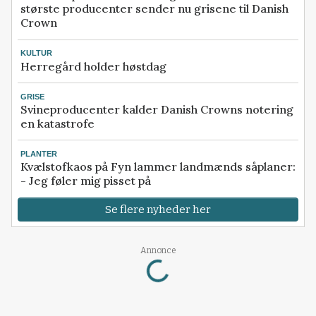
største producenter sender nu grisene til Danish
Crown
KULTUR
Herregård holder høstdag
GRISE
Svineproducenter kalder Danish Crowns notering
en katastrofe
PLANTER
Kvælstofkaos på Fyn lammer landmænds såplaner:
- Jeg føler mig pisset på
Se flere nyheder her
Loading...
Annonce