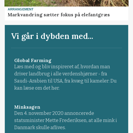
ARRANGEMENT
Markvandring sætter fokus på elefantgræs
Vi går i dybden med...
Global Farming
Læs med og bliv inspireret af, hvordan man
driver landbrug i alle verdenshjørner - fra
Saudi-Arabien til USA, fra kvæg til kameler: Du
kan læse om det her.
Minksagen
Den 4. november 2020 annoncerede
statsminister Mette Frederiksen, at alle mink i
Danmark skulle aflives.