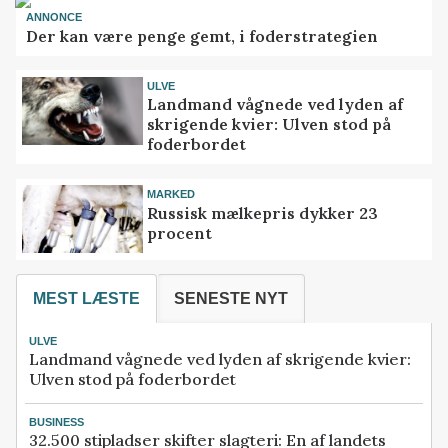
ANNONCE
Der kan være penge gemt, i foderstrategien
ULVE
Landmand vågnede ved lyden af
skrigende kvier: Ulven stod på
foderbordet
MARKED
Russisk mælkepris dykker 23
procent
MEST LÆSTE
SENESTE NYT
ULVE
Landmand vågnede ved lyden af skrigende kvier:
Ulven stod på foderbordet
BUSINESS
32.500 stipladser skifter slagteri: En af landets