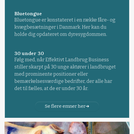
Bluetongue
Bluetongue er konstateret i en række fåre- og
kvægbesætninger i Danmark. Her kan du
holde dig opdateret om dyresygdommen.
30 under 30
Følg med, når Effektivt Landbrug Business
stiller skarpt på 30 unge aktører i landbruget
med prominente positioner eller
bemærkelsesværdige bedrifter, der alle har
det til fælles, at de er under 30 år.
Se flere emner her