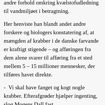
andre forhold omkring kvælstofudledning
til vandmiljøet i betragtning.
Her henviste han blandt andet andre
forskere og biologers konstatering af, at
mængden af krabber i de danske farvande
er kraftigt stigende – og afføringen fra
dem alene svarer til afføring fra et sted
mellem 5 – 15 millioner mennesker, der
tilføres havet direkte.
-
Vi skal have fanget og kogt nogle
krabber. Efterafgrøder hjælper ingenting,
slog Mogens Dall fast.