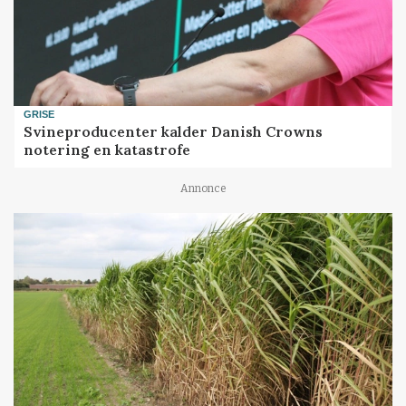
GRISE
Svineproducenter kalder Danish Crowns
notering en katastrofe
Annonce