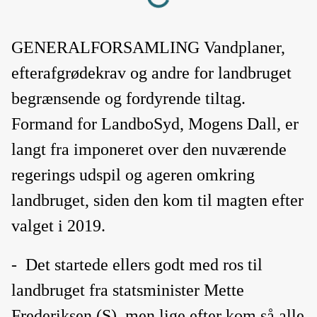
GENERALFORSAMLING Vandplaner,
efterafgrødekrav og andre for landbruget
begrænsende og fordyrende tiltag.
Formand for LandboSyd, Mogens Dall, er
langt fra imponeret over den nuværende
regerings udspil og ageren omkring
landbruget, siden den kom til magten efter
valget i 2019.
-
Det startede ellers godt med ros til
landbruget fra statsminister Mette
Frederiksen (S), men lige efter kom så alle