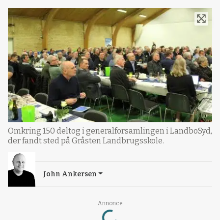
Omkring 150 deltog i generalforsamlingen i LandboSyd,
der fandt sted på Gråsten Landbrugsskole.
John Ankersen
Loading...
Annonce