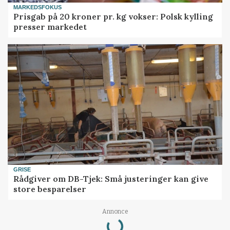
MARKEDSFOKUS
Prisgab på 20 kroner pr. kg vokser: Polsk kylling
presser markedet
GRISE
Rådgiver om DB-Tjek: Små justeringer kan give
store besparelser
Annonce