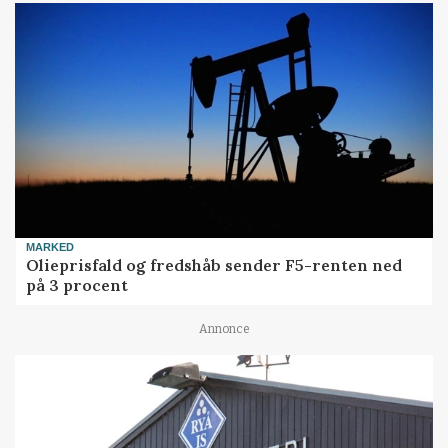
MARKED
Olieprisfald og fredshåb sender F5-renten ned
på 3 procent
Annonce