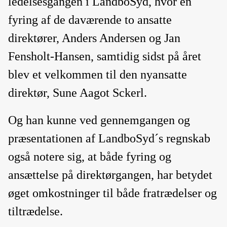
ledelsesgangen i LandboSyd, hvor en
fyring af de daværende to ansatte
direktører, Anders Andersen og Jan
Fensholt-Hansen, samtidig sidst på året
blev et velkommen til den nyansatte
direktør, Sune Aagot Sckerl.
Og han kunne ved gennemgangen og
præsentationen af LandboSyd´s regnskab
også notere sig, at både fyring og
ansættelse på direktørgangen, har betydet
øget omkostninger til både fratrædelser og
tiltrædelse.