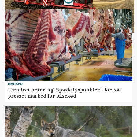
Loading...
MARKED
Uændret notering: Spæde lyspunkter i fortsat
presset marked for oksekød