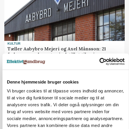
KULTUR
Tæller Aabybro Mejeri og Axel Månsson: 21
fødevareproducenter indstillet til pris
Annonce
MASKINER
Denne hjemmeside bruger cookies
Forserie til selvkørende skårlægger afprøves i år
Vi bruger cookies til at tilpasse vores indhold og annoncer,
Loading...
til at vise dig funktioner til sociale medier og til at
Annonce
analysere vores trafik. Vi deler også oplysninger om din
brug af vores website med vores partnere inden for
sociale medier, annonceringspartnere og analysepartnere.
Vores partnere kan kombinere disse data med andre