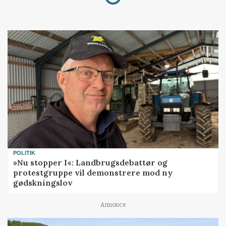
Loading...
POLITIK
»Nu stopper I«: Landbrugsdebattør og
protestgruppe vil demonstrere mod ny
gødskningslov
Annonce