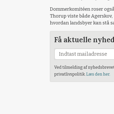
Dommerkomitéen roser også d
Thorup viste både Agerskov,
hvordan landsbyer kan stå s
Få aktuelle nyhe
Ved tilmelding af nyhedsbreve
privatlivspolitik.
Læs den her.