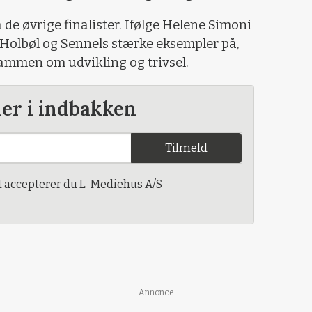
e øvrige finalister. Ifølge Helene Simoni
 Holbøl og Sennels stærke eksempler på,
ammen om udvikling og trivsel.
der i indbakken
Tilmeld
t accepterer du L-Mediehus A/S
Annonce