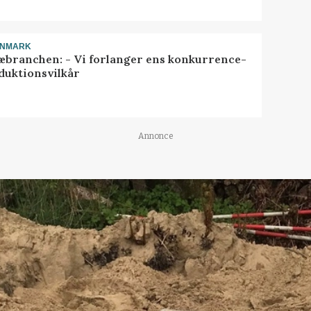
ANMARK
æbranchen: - Vi forlanger ens konkurrence-
duktionsvilkår
Annonce