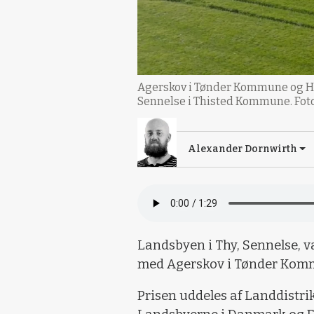
Agerskov i Tønder Kommune og Hol
Sennelse i Thisted Kommune. Foto
Alexander Dornwirth
Landsbyen i Thy, Sennelse, va
med Agerskov i Tønder Kom
Prisen uddeles af Landdistr