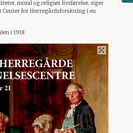
teter, moral og religiøs livsførelse, siger
k Center for Herregårdsforskning i en
len i 1918