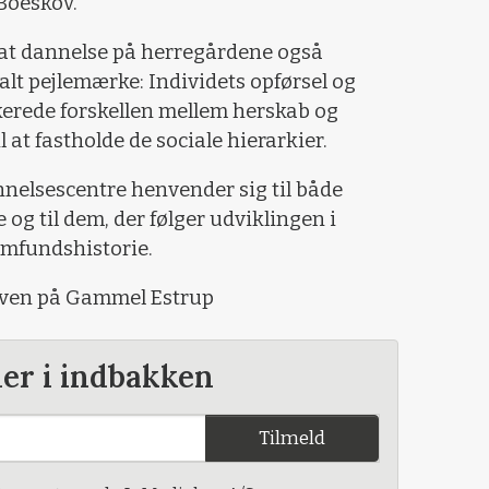
 Boeskov.
at dannelse på herregårdene også
alt pejlemærke: Individets opførsel og
erede forskellen mellem herskab og
 at fastholde de sociale hierarkier.
elsescentre henvender sig til både
 og til dem, der følger udviklingen i
mfundshistorie.
urarven på Gammel Estrup
der i indbakken
Tilmeld