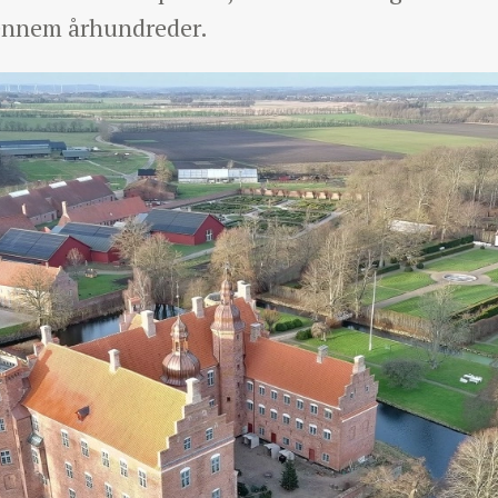
ennem århundreder.