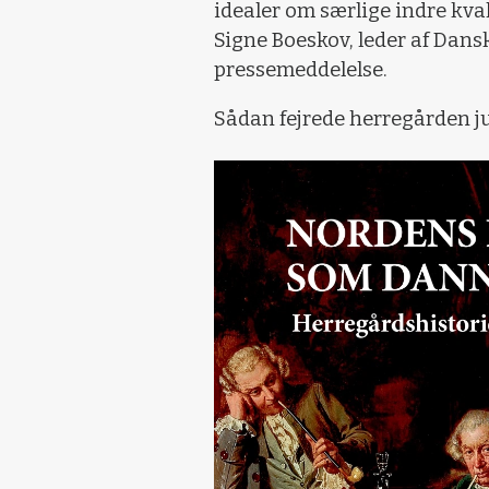
idealer om særlige indre kvali
Signe Boeskov, leder af Dans
pressemeddelelse.
Sådan fejrede herregården ju