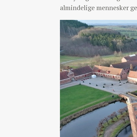
almindelige mennesker g