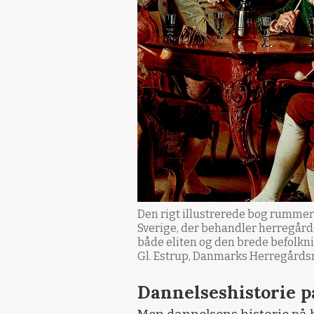
Den rigt illustrerede bog rummer 
Sverige, der behandler herregårde
både eliten og den brede befolkni
Gl. Estrup, Danmarks Herregårdsm
Dannelseshistorie på