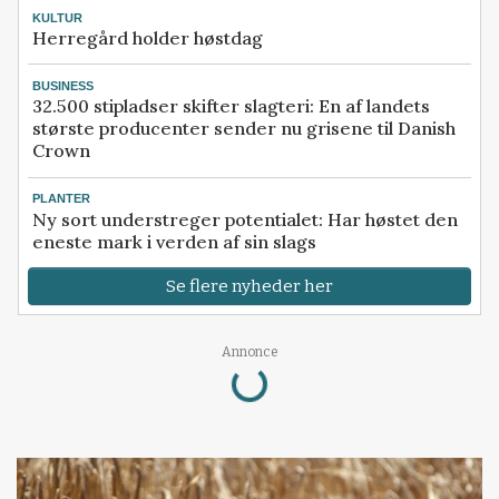
KULTUR
Herregård holder høstdag
BUSINESS
32.500 stipladser skifter slagteri: En af landets
største producenter sender nu grisene til Danish
Crown
PLANTER
Ny sort understreger potentialet: Har høstet den
eneste mark i verden af sin slags
Se flere nyheder her
Loading...
Annonce