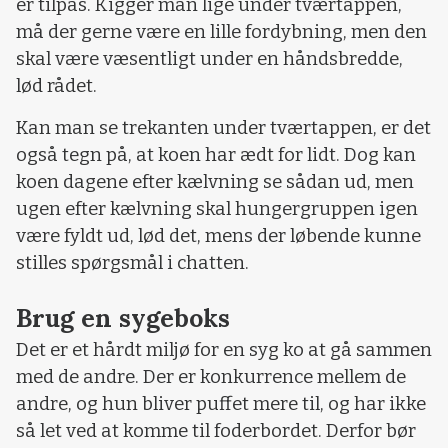
er tilpas. Kigger man lige under tværtappen,
må der gerne være en lille fordybning, men den
skal være væsentligt under en håndsbredde,
lød rådet.
Kan man se trekanten under tværtappen, er det
også tegn på, at koen har ædt for lidt. Dog kan
koen dagene efter kælvning se sådan ud, men
ugen efter kælvning skal hungergruppen igen
være fyldt ud, lød det, mens der løbende kunne
stilles spørgsmål i chatten.
Brug en sygeboks
Det er et hårdt miljø for en syg ko at gå sammen
med de andre. Der er konkurrence mellem de
andre, og hun bliver puffet mere til, og har ikke
så let ved at komme til foderbordet. Derfor bør