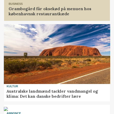
BUSINESS
Grambogård får oksekød på menuen hos
københavnsk restaurantkæde
KULTUR
Australske landmænd tackler vandmangel og
klima: Det kan danske bedrifter lære
ANNONCE