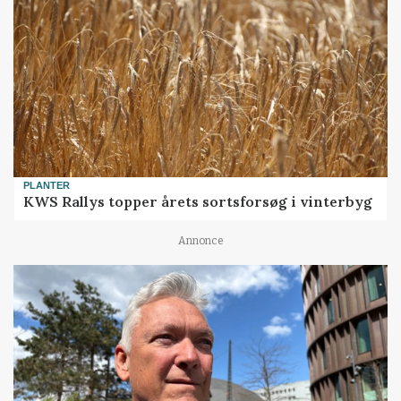
PLANTER
KWS Rallys topper årets sortsforsøg i vinterbyg
Annonce