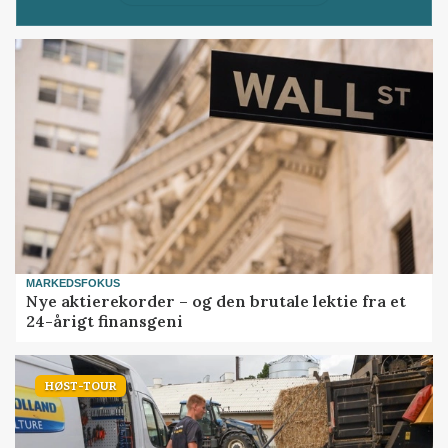
MARKEDSFOKUS
Nye aktierekorder – og den brutale lektie fra et
24-årigt finansgeni
HØST-TOUR