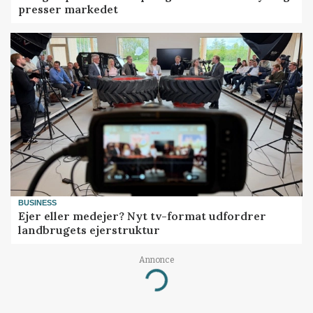
presser markedet
BUSINESS
Ejer eller medejer? Nyt tv-format udfordrer
landbrugets ejerstruktur
Annonce
Loading...