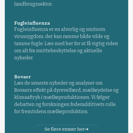
landbrugssektor.
Fugleinfluenza
Fugleinfluenza er en alvorlig og smitsom
virussygdom, der kan ramme både vilde og
tamme fugle. Læs med her for at få vigtig viden
om alt fra smittebeskyttelse og aktuelle
nyheder.
Bovaer
Læs de seneste nyheder og analyser om
Bovaers effekt på dyrevelfærd, mælkeydelse og
klimaaftryk i mælkeproduktionen. Vi følger
debatten og forskningen foderadditivets rolle
for fremtidens mælkeproduktion.
Se flere emner her