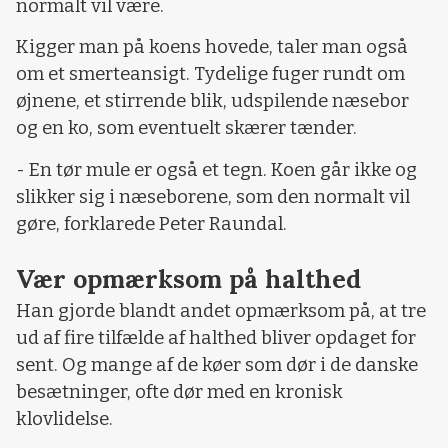
normalt vil være.
Kigger man på koens hovede, taler man også
om et smerteansigt. Tydelige fuger rundt om
øjnene, et stirrende blik, udspilende næsebor
og en ko, som eventuelt skærer tænder.
- En tør mule er også et tegn. Koen går ikke og
slikker sig i næseborene, som den normalt vil
gøre, forklarede Peter Raundal.
Vær opmærksom på halthed
Han gjorde blandt andet opmærksom på, at tre
ud af fire tilfælde af halthed bliver opdaget for
sent. Og mange af de køer som dør i de danske
besætninger, ofte dør med en kronisk
klovlidelse.