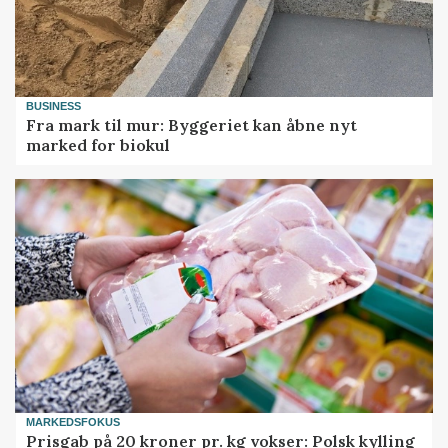
BUSINESS
Fra mark til mur: Byggeriet kan åbne nyt
marked for biokul
MARKEDSFOKUS
Prisgab på 20 kroner pr. kg vokser: Polsk kylling