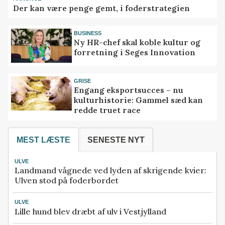
Der kan være penge gemt, i foderstrategien
BUSINESS
Ny HR-chef skal koble kultur og
forretning i Seges Innovation
GRISE
Engang eksportsucces – nu
kulturhistorie: Gammel sæd kan
redde truet race
MEST LÆSTE
SENESTE NYT
ULVE
Landmand vågnede ved lyden af skrigende kvier:
Ulven stod på foderbordet
ULVE
Lille hund blev dræbt af ulv i Vestjylland