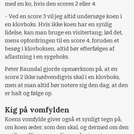
med en ko, hvis den scores 2 eller 4.
- Ved en score 3 vil jeg altid undersøge koen i
en klovboks. Hvis ikke koen har en synlig
lidelse, kan man bruge en visitertang, lød det,
mens opfordringen til en score 4, foruden et
besøg i klovboksen, altid bør efterfølges af
aflastning i en sygeboks.
Peter Raundal gjorde opmærksom på, at en
score 2 ikke nødvendigvis skal i en klovboks,
men at man altid bør notere sig den dag, at den
er halt og følge op.
Kig på vomfylden
Koens vomfylde giver også et synligt tegn på,
om koen æder, som den skal, og dermed om den