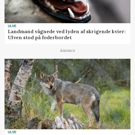
ULVE
Landmand vågnede ved lyden af skrigende kvier:
Ulven stod på foderbordet
Annonce
ULVE