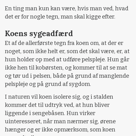
En ting man kun kan være, hvis man ved, hvad
det er for nogle tegn, man skal kigge efter.
Koens sygeadfærd
Et af de allerførste tegn fra koen om, at der er
noget, som ikke helt er, som det skal være, er, at
hun holder op med at udføre pelspleje. Hun går
ikke hen til kobørsten, og kommer til at se mat
og tør ud i pelsen, både på grund af manglende
pelspleje og på grund af sygdom.
I naturen vil koen isolere sig, og i stalden
kommer det til udtryk ved, at hun bliver
liggende i sengebåsen. Hun virker
uinteresseret, når man nærmer sig, ørene
hænger og er ikke opmærksom, som koen