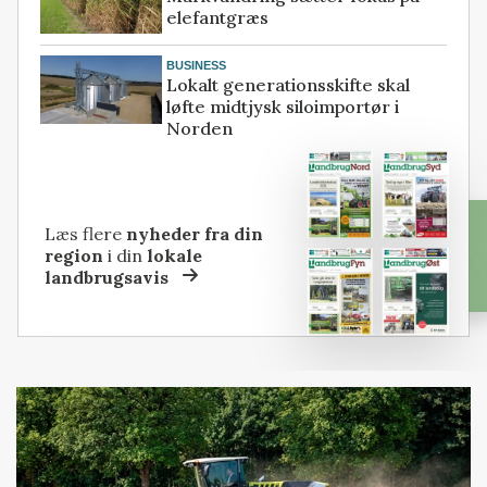
elefantgræs
BUSINESS
Lokalt generationsskifte skal
løfte midtjysk siloimportør i
Norden
Læs flere
nyheder fra din
region
i din
lokale
landbrugsavis