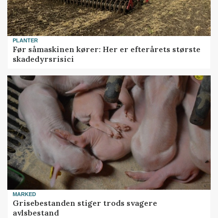
PLANTER
Før såmaskinen kører: Her er efterårets største
skadedyrsrisici
MARKED
Grisebestanden stiger trods svagere
avlsbestand