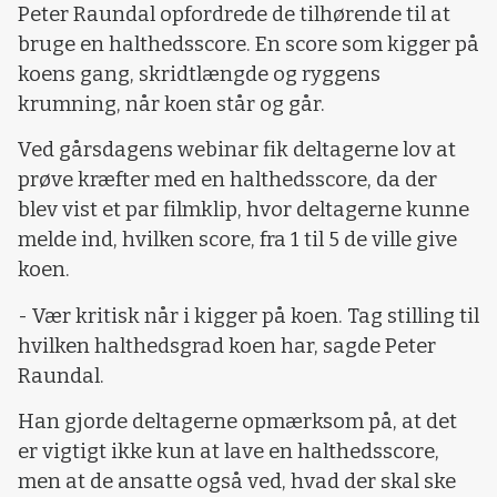
Peter Raundal opfordrede de tilhørende til at
bruge en halthedsscore. En score som kigger på
koens gang, skridtlængde og ryggens
krumning, når koen står og går.
Ved gårsdagens webinar fik deltagerne lov at
prøve kræfter med en halthedsscore, da der
blev vist et par filmklip, hvor deltagerne kunne
melde ind, hvilken score, fra 1 til 5 de ville give
koen.
- Vær kritisk når i kigger på koen. Tag stilling til
hvilken halthedsgrad koen har, sagde Peter
Raundal.
Han gjorde deltagerne opmærksom på, at det
er vigtigt ikke kun at lave en halthedsscore,
men at de ansatte også ved, hvad der skal ske