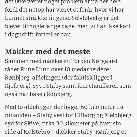
det ikke været noget problem at nå det hele
fordi det netop har været et forår, hvor vi har
kunnet strække tingene. Selvfølgelig er det
blevet til nogle lange dage, men vi har ikke kørt
i døgndrift, fortæller han.
Makker med det meste
Sammen med makkeren Torben Nørgaard
råder Rune Lund over 10 medarbejdere i
Rønbjerg-afdelingen (der faktisk ligger i
Kjelbjerg), syv i Staby samt fem chauffører, som
også har base i Rønbjerg.
Med to afdelinger, der ligger 60 kilometer fra
hinanden – Staby vest for Ulfborg og Kjeldbjerg
syd for Skive, cirka 30 kilometer på hver sin
side af Holstebro – dækker Staby-Rønbjerg et