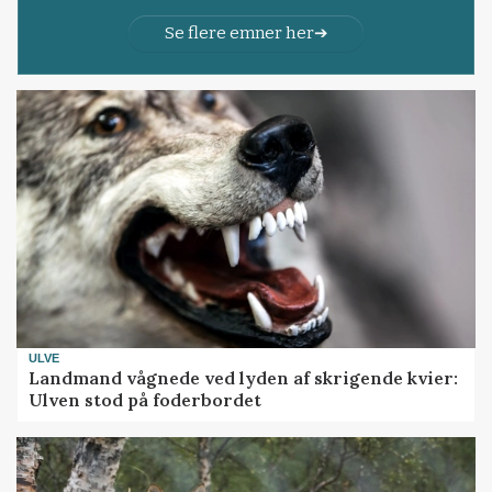
Se flere emner her
ULVE
Landmand vågnede ved lyden af skrigende kvier:
Ulven stod på foderbordet