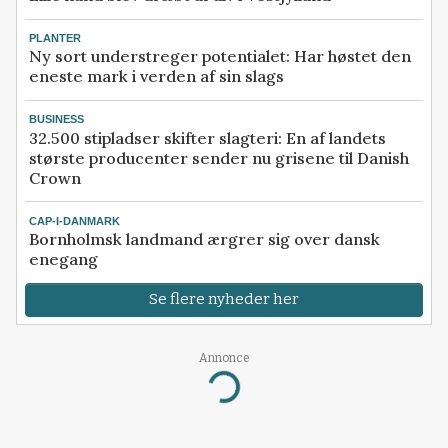
PLANTER
Ny sort understreger potentialet: Har høstet den
eneste mark i verden af sin slags
BUSINESS
32.500 stipladser skifter slagteri: En af landets
største producenter sender nu grisene til Danish
Crown
CAP-I-DANMARK
Bornholmsk landmand ærgrer sig over dansk
enegang
Se flere nyheder her
Annonce
Loading...