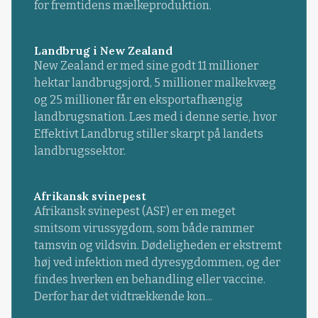
for fremtidens mælkeproduktion.
Landbrug i New Zealand
New Zealand er med sine godt 11 millioner
hektar landbrugsjord, 5 millioner malkekvæg
og 25 millioner får en eksportafhængig
landbrugsnation. Læs med i denne serie, hvor
Effektivt Landbrug stiller skarpt på landets
landbrugssektor.
Afrikansk svinepest
Afrikansk svinepest (ASF) er en meget
smitsom virussygdom, som både rammer
tamsvin og vildsvin. Dødeligheden er ekstremt
høj ved infektion med dyresygdommen, og der
findes hverken en behandling eller vaccine.
Derfor har det vidtrækkende kon...