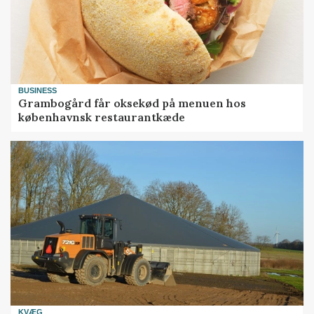
BUSINESS
Grambogård får oksekød på menuen hos
københavnsk restaurantkæde
KVÆG