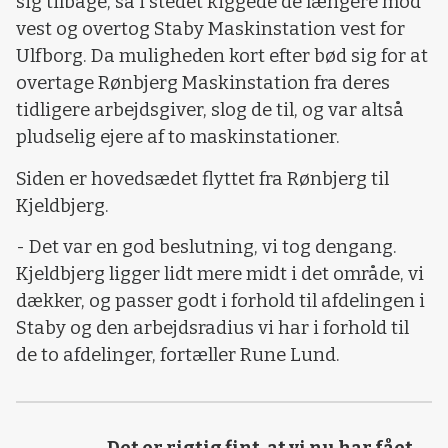
sig tilbage, så i stedet kiggede de længere mod
vest og overtog Staby Maskinstation vest for
Ulfborg. Da muligheden kort efter bød sig for at
overtage Rønbjerg Maskinstation fra deres
tidligere arbejdsgiver, slog de til, og var altså
pludselig ejere af to maskinstationer.
Siden er hovedsædet flyttet fra Rønbjerg til
Kjeldbjerg.
- Det var en god beslutning, vi tog dengang.
Kjeldbjerg ligger lidt mere midt i det område, vi
dækker, og passer godt i forhold til afdelingen i
Staby og den arbejdsradius vi har i forhold til
de to afdelinger, fortæller Rune Lund.