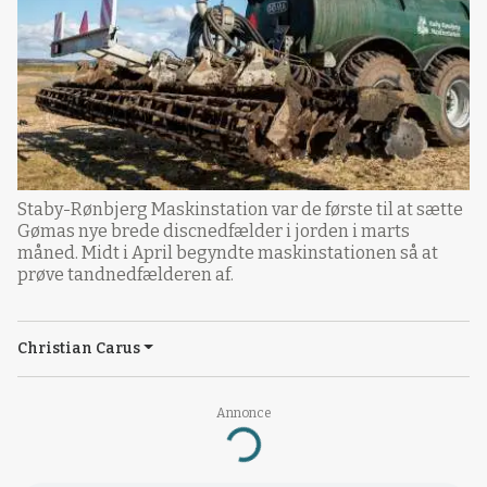
Staby-Rønbjerg Maskinstation var de første til at sætte
Gømas nye brede discnedfælder i jorden i marts
måned. Midt i April begyndte maskinstationen så at
prøve tandnedfælderen af.
Christian Carus
Annonce
Loading...