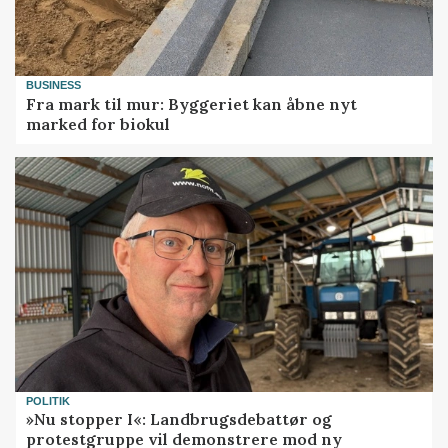
BUSINESS
Fra mark til mur: Byggeriet kan åbne nyt
marked for biokul
POLITIK
»Nu stopper I«: Landbrugsdebattør og
protestgruppe vil demonstrere mod ny