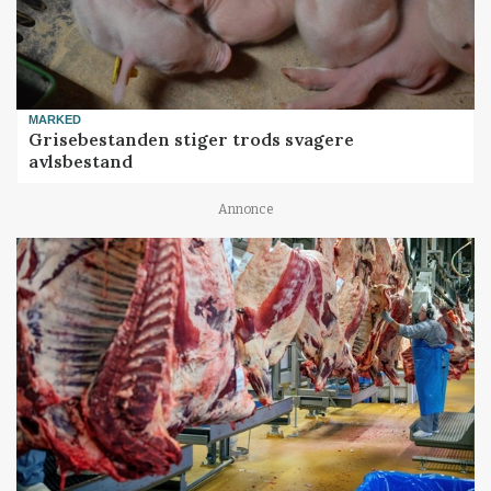
MARKED
Grisebestanden stiger trods svagere
avlsbestand
Annonce