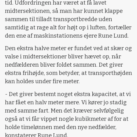
tid. Udfordringen har været at få lavet
midtersektionen, så man har kunnet klappe
sammen til tilladt transportbredde uden
samtidig at rage alt for højt op i luften, fortæller
den ene af maskinstationens ejere Rune Lund.
Den ekstra halve meter er fundet ved at skær og
valse i midtersektioner bliver hævet op, når
nedfælderen bliver foldet sammen. Det giver
ekstra frihøjde, som betyder, at transporthøjden
kan holdes under fire meter.
- Det giver bestemt noget ekstra kapacitet, at vi
har fået en halv meter mere. Vi kører jo stadig
med samme fart. Men det kræver selvfølgelig
også at vi får vippet nogle kubikmeter af for at
holde timelønnen med den nye nedfælder,
konstaterer Rune Lund.