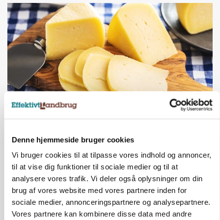
MARKED
Opturen taber pusten på global mejeriauktion
Denne hjemmeside bruger cookies
Annonce
Vi bruger cookies til at tilpasse vores indhold og annoncer,
til at vise dig funktioner til sociale medier og til at
analysere vores trafik. Vi deler også oplysninger om din
brug af vores website med vores partnere inden for
sociale medier, annonceringspartnere og analysepartnere.
Vores partnere kan kombinere disse data med andre