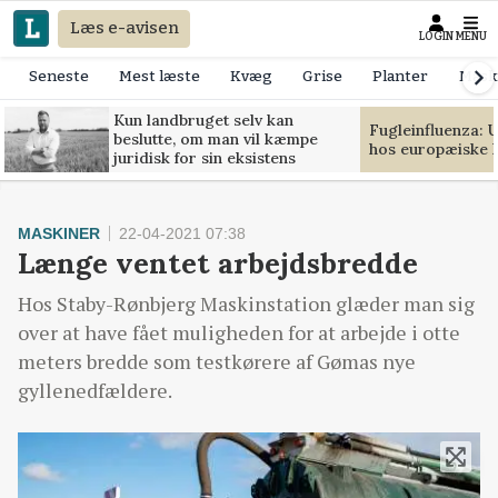
Læs e-avisen
LOGIN
MENU
Seneste
Mest læste
Kvæg
Grise
Planter
Mask
Kun landbruget selv kan
Fugleinfluenza: 
beslutte, om man vil kæmpe
hos europæiske 
juridisk for sin eksistens
MASKINER
22-04-2021 07:38
Længe ventet arbejdsbredde
Hos Staby-Rønbjerg Maskinstation glæder man sig
over at have fået muligheden for at arbejde i otte
meters bredde som testkørere af Gømas nye
gyllenedfældere.