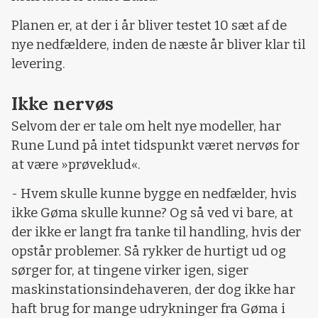
Planen er, at der i år bliver testet 10 sæt af de
nye nedfældere, inden de næste år bliver klar til
levering.
Ikke nervøs
Selvom der er tale om helt nye modeller, har
Rune Lund på intet tidspunkt været nervøs for
at være »prøveklud«.
- Hvem skulle kunne bygge en nedfælder, hvis
ikke Gøma skulle kunne? Og så ved vi bare, at
der ikke er langt fra tanke til handling, hvis der
opstår problemer. Så rykker de hurtigt ud og
sørger for, at tingene virker igen, siger
maskinstationsindehaveren, der dog ikke har
haft brug for mange udrykninger fra Gøma i