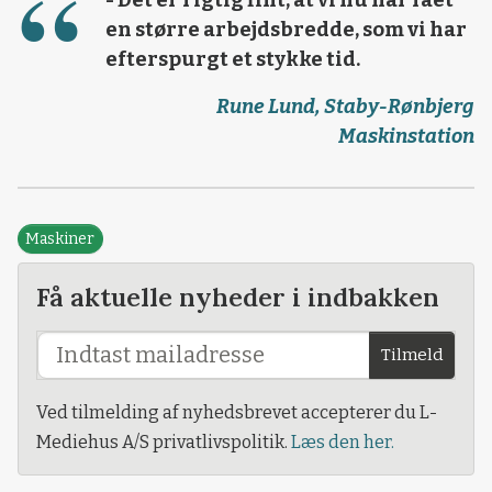
- Det er rigtig fint, at vi nu har fået
en større arbejdsbredde, som vi har
efterspurgt et stykke tid.
Rune Lund, Staby-Rønbjerg
Maskinstation
Maskiner
Få aktuelle nyheder i indbakken
Tilmeld
Ved tilmelding af nyhedsbrevet accepterer du L-
Mediehus A/S privatlivspolitik.
Læs den her.