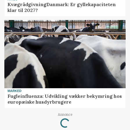
KvægrådgivningDanmark: Er gyllekapaciteten
klar til 2027?
MARKED
Fugleinfluenza: Udvikling vækker bekymring hos
europæiske husdyrbrugere
Loading...
Annonce