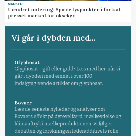
MARKED
Uændret notering: Spæde lyspunkter i fortsat
presset marked for oksekød
Vi går i dybden med...
Glyphosat
Glyphosat – gift eller guld? Læs med her, når vi
går i dybden med emnet i over 100
indsigtsgivende artikler om glyphosat.
Bovaer
Læs de seneste nyheder og analyser om
Bovaers effekt på dyrevelfærd, mælkeydelse og
klimaaftryk i mælkeproduktionen. Vi følger
debatten og forskningen foderadditivets rolle