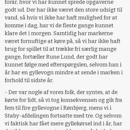
forår, hvor vi har kunnet sprede opgaverne
godt ud. Der har ikke været den store udsigt til
vand, så hvis vi ikke har haft mulighed for at
komme i dag, har vi de fleste gange kunnet
klare det i morgen. Samtidig har markerne
været fornuftige at køre på, så vi har ikke haft
brug for spillet til at trække fri særlig mange
gange, fortæller Rune Lund, der godt har
kunnet følge med efterspørgslen, selvom han i
år har en gyllevogn mindre at sende i marken i
forhold til sidste år.
- Der var nogle af vores folk, der syntes, at de
kørte for lidt, så vi tog konsekvensen og gik fra
fem til fire gyllevogne i Rønbjerg, mens vi i
Staby-afdelingen fortsatte med tre. Og selvom
vi faktisk har fået mere gyllekørsel ind i år, har