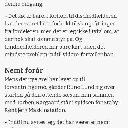
denne omgang.
- Det kører bare. I forhold til discnedfælderen
har der været lidt i forhold til slangeføringen
fra fordeleren, men det er jeg ikke i tvivl om, at
der nok skal komme styr på. Og
tandnedfælderen har bare kørt uden det
mindste problem indtil videre, fortæller han.
Nemt forår
Mens det nye grej har levet op til
forventningerne, glæder Rune Lund sig over
starten på den ottende sæson, han sammen
med Torben Nørgaard står i spidsen for Staby-
Rønbjerg Maskinstation.
- Indtil nu synes jeg, det har været et nemt