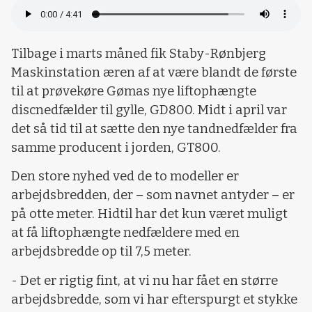
Tilbage i marts måned fik Staby-Rønbjerg
Maskinstation æren af at være blandt de første
til at prøvekøre Gømas nye liftophængte
discnedfælder til gylle, GD800. Midt i april var
det så tid til at sætte den nye tandnedfælder fra
samme producent i jorden, GT800.
Den store nyhed ved de to modeller er
arbejdsbredden, der – som navnet antyder – er
på otte meter. Hidtil har det kun været muligt
at få liftophængte nedfældere med en
arbejdsbredde op til 7,5 meter.
- Det er rigtig fint, at vi nu har fået en større
arbejdsbredde, som vi har efterspurgt et stykke