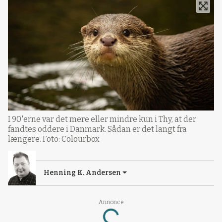
I 90'erne var det mere eller mindre kun i Thy, at der
fandtes oddere i Danmark. Sådan er det langt fra
længere. Foto: Colourbox
Henning K. Andersen
Annonce