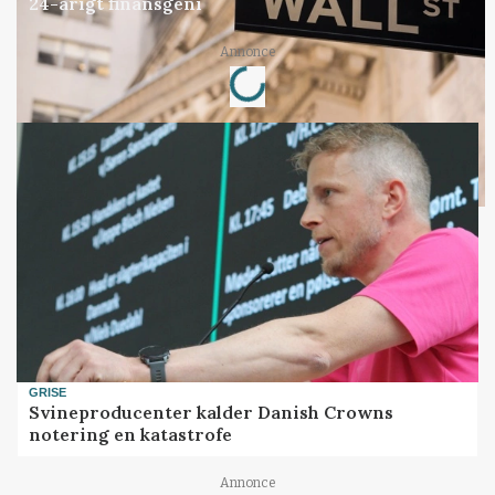
24-årigt finansgeni
Annonce
Loading...
GRISE
Svineproducenter kalder Danish Crowns
notering en katastrofe
Annonce