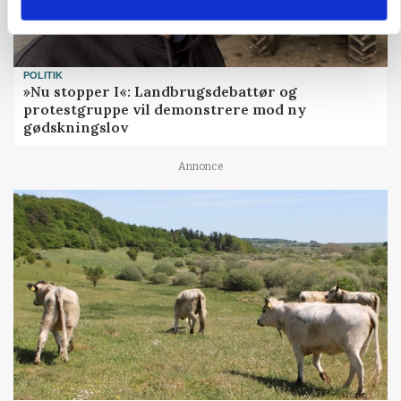
POLITIK
»Nu stopper I«: Landbrugsdebattør og
protestgruppe vil demonstrere mod ny
gødskningslov
Annonce