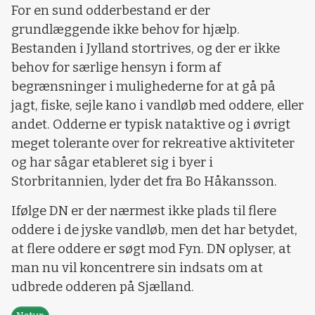
For en sund odderbestand er der
grundlæggende ikke behov for hjælp.
Bestanden i Jylland stortrives, og der er ikke
behov for særlige hensyn i form af
begrænsninger i mulighederne for at gå på
jagt, fiske, sejle kano i vandløb med oddere, eller
andet. Odderne er typisk nataktive og i øvrigt
meget tolerante over for rekreative aktiviteter
og har sågar etableret sig i byer i
Storbritannien, lyder det fra Bo Håkansson.
Ifølge DN er der nærmest ikke plads til flere
oddere i de jyske vandløb, men det har betydet,
at flere oddere er søgt mod Fyn. DN oplyser, at
man nu vil koncentrere sin indsats om at
udbrede odderen på Sjælland.