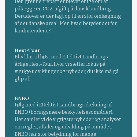
Den grønne trepart er blevet enige om at
pålægge en CO2-afgift på dansk landbrug.
Derudover er der lagt op til en stor omlægning
af det danske areal. Men hvad betyder det for
landmændene?
Høst-Tour
Bliv klar til høst med Effektivt Landbrugs
årlige Høst-Tour, hvor vi sætter fokus på
vigtige udviklinger og nyheder, du ikke må gå
glip af.
BNBO
Følg med i Effektivt Landbrugs dækning af
BNBO (boringsnære beskyttelsesområder).
Her samler vi de vigtigste nyheder og analyser
om regler, aftaler og udvikling på området.
BNBO har stor betydning for mange