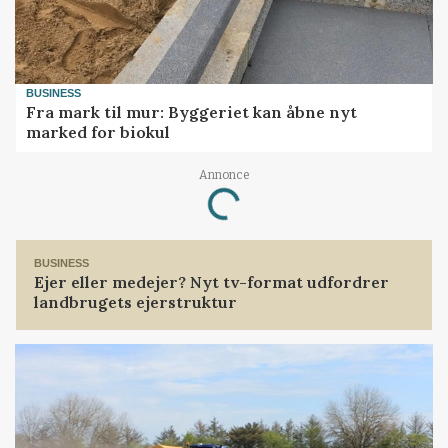
BUSINESS
Fra mark til mur: Byggeriet kan åbne nyt
marked for biokul
Annonce
Loading...
BUSINESS
Ejer eller medejer? Nyt tv-format udfordrer
landbrugets ejerstruktur