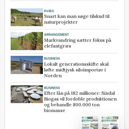
KVÆG
Snart kan man søge tilskud til
naturprojekter
ARRANGEMENT
Markvandring sætter fokus på
elefantgræs
BUSINESS
Lokalt generationsskifte skal
løfte midtjysk siloimportør i
Norden
BUSINESS
Efter lån på 182 millioner: Sindal
Biogas vil fordoble produktionen
og behandle 800.000 ton
biomasse