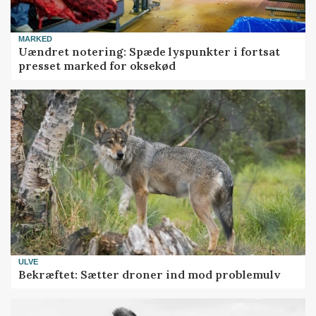
MARKED
Uændret notering: Spæde lyspunkter i fortsat
presset marked for oksekød
ULVE
Bekræftet: Sætter droner ind mod problemulv