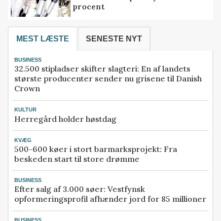
procent
MEST LÆSTE
SENESTE NYT
BUSINESS
32.500 stipladser skifter slagteri: En af landets
største producenter sender nu grisene til Danish
Crown
KULTUR
Herregård holder høstdag
KVÆG
500-600 køer i stort barmarksprojekt: Fra
beskeden start til store drømme
BUSINESS
Efter salg af 3.000 søer: Vestfynsk
opformeringsprofil afhænder jord for 85 millioner
BUSINESS