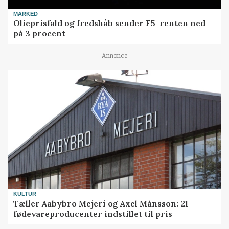
MARKED
Olieprisfald og fredshåb sender F5-renten ned
på 3 procent
Annonce
KULTUR
Tæller Aabybro Mejeri og Axel Månsson: 21
fødevareproducenter indstillet til pris