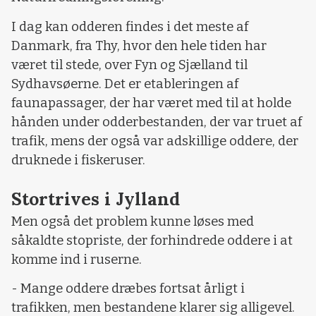
I dag kan odderen findes i det meste af
Danmark, fra Thy, hvor den hele tiden har
været til stede, over Fyn og Sjælland til
Sydhavsøerne. Det er etableringen af
faunapassager, der har været med til at holde
hånden under odderbestanden, der var truet af
trafik, mens der også var adskillige oddere, der
druknede i fiskeruser.
Stortrives i Jylland
Men også det problem kunne løses med
såkaldte stopriste, der forhindrede oddere i at
komme ind i ruserne.
- Mange oddere dræbes fortsat årligt i
trafikken, men bestandene klarer sig alligevel.