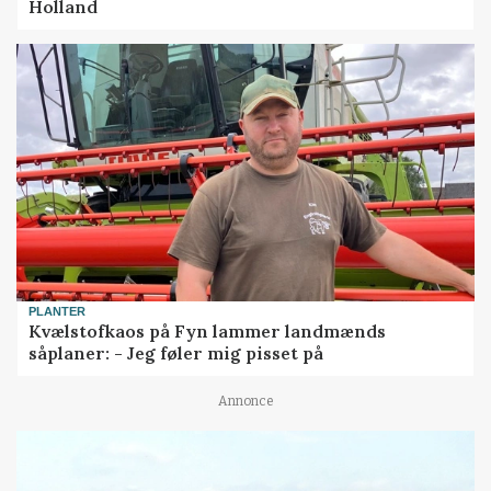
Holland
PLANTER
Kvælstofkaos på Fyn lammer landmænds
såplaner: - Jeg føler mig pisset på
Annonce