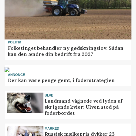
POLITIK
Folketinget behandler ny gødskningslov: Sådan
kan den ændre din bedrift fra 2027
ANNONCE
Der kan være penge gemt, i foderstrategien
ULVE
Landmand vågnede ved lyden af
skrigende kvier: Ulven stod på
foderbordet
MARKED
Russisk mælkepris dykker 23