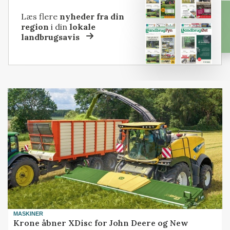
Læs flere
nyheder fra din
region
i din
lokale
landbrugsavis
MASKINER
Krone åbner XDisc for John Deere og New