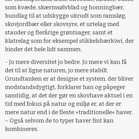
som kvæde, skærmsølvblad og honningbær,
bundlag til at udskygge ukrudt som ramsløg,
skovjordbær eller skovsyre, et urtelag med
stauder og flerårige grøntsager, samt et
klatrelag som for eksempel stikkelsbærkiwi, der
binder det hele lidt sammen.
- Jo mere diversitet jo bedre. Jo mere vi kan få
det til at ligne naturen, jo mere stabilt.
Grundtanken er at designe et system, der bliver
modstandsdygtigt, forklarer han og påpeger
samtidig, at det der gør en skovhave aktuel i en
tid med fokus på natur og miljø er, at der er
mere natur end i de fleste »traditionelle« haver.
– Også selvom de to typer haver fint kan
kombineres.