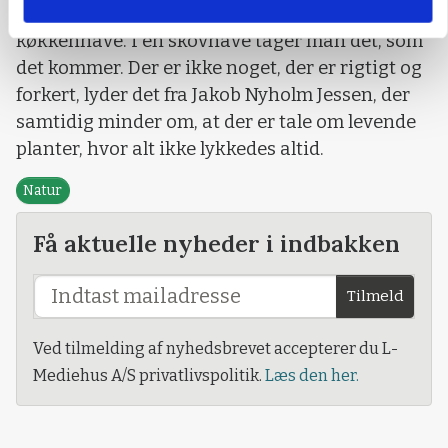
- Det er ikke hektisk og intensivt som en
køkkenhave. I en skovhave tager man det, som
det kommer. Der er ikke noget, der er rigtigt og
forkert, lyder det fra Jakob Nyholm Jessen, der
samtidig minder om, at der er tale om levende
planter, hvor alt ikke lykkedes altid.
Natur
Få aktuelle nyheder i indbakken
Tilmeld
Ved tilmelding af nyhedsbrevet accepterer du L-
Mediehus A/S privatlivspolitik.
Læs den her.