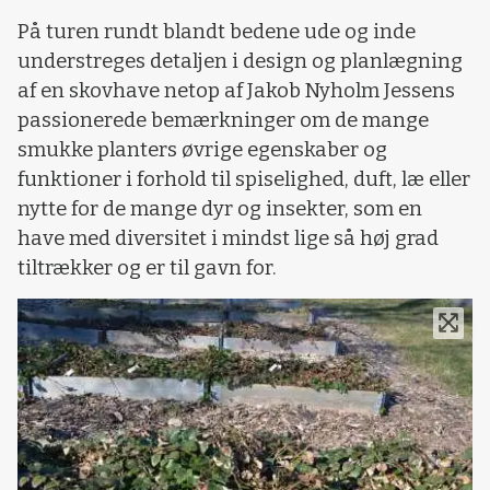
På turen rundt blandt bedene ude og inde
understreges detaljen i design og planlægning
af en skovhave netop af Jakob Nyholm Jessens
passionerede bemærkninger om de mange
smukke planters øvrige egenskaber og
funktioner i forhold til spiselighed, duft, læ eller
nytte for de mange dyr og insekter, som en
have med diversitet i mindst lige så høj grad
tiltrækker og er til gavn for.