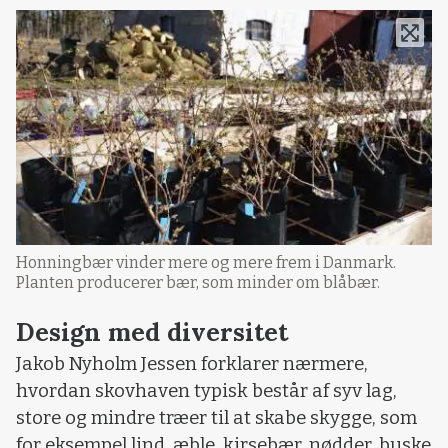
Honningbær vinder mere og mere frem i Danmark.
Planten producerer bær, som minder om blåbær.
Design med diversitet
Jakob Nyholm Jessen forklarer nærmere,
hvordan skovhaven typisk består af syv lag,
store og mindre træer til at skabe skygge, som
for eksempel lind, æble, kirsebær, nødder, buske