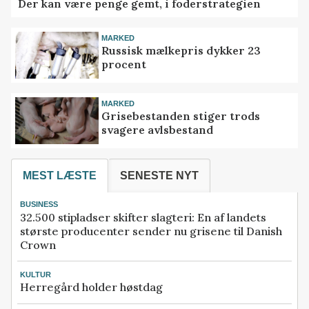
Der kan være penge gemt, i foderstrategien
MARKED
Russisk mælkepris dykker 23
procent
MARKED
Grisebestanden stiger trods
svagere avlsbestand
MEST LÆSTE
SENESTE NYT
BUSINESS
32.500 stipladser skifter slagteri: En af landets
største producenter sender nu grisene til Danish
Crown
KULTUR
Herregård holder høstdag