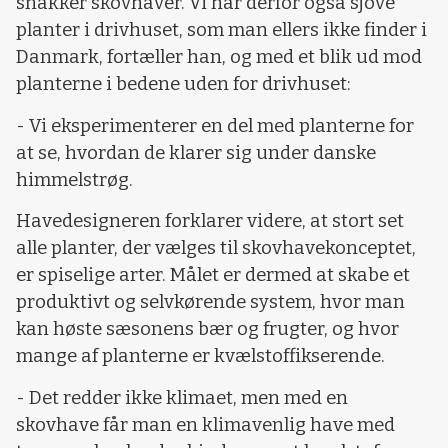
snakker skovhaver. Vi har derfor også sjove
planter i drivhuset, som man ellers ikke finder i
Danmark, fortæller han, og med et blik ud mod
planterne i bedene uden for drivhuset:
- Vi eksperimenterer en del med planterne for
at se, hvordan de klarer sig under danske
himmelstrøg.
Havedesigneren forklarer videre, at stort set
alle planter, der vælges til skovhavekonceptet,
er spiselige arter. Målet er dermed at skabe et
produktivt og selvkørende system, hvor man
kan høste sæsonens bær og frugter, og hvor
mange af planterne er kvælstoffikserende.
- Det redder ikke klimaet, men med en
skovhave får man en klimavenlig have med