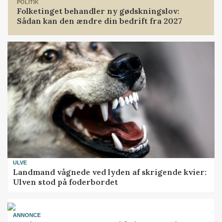
POLITIK
Folketinget behandler ny gødskningslov:
Sådan kan den ændre din bedrift fra 2027
ULVE
Landmand vågnede ved lyden af skrigende kvier:
Ulven stod på foderbordet
ANNONCE