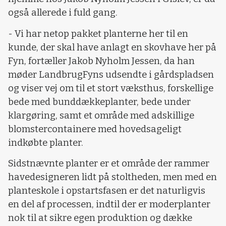
også allerede i fuld gang.
- Vi har netop pakket planterne her til en
kunde, der skal have anlagt en skovhave her på
Fyn, fortæller Jakob Nyholm Jessen, da han
møder LandbrugFyns udsendte i gårdspladsen
og viser vej om til et stort væksthus, forskellige
bede med bunddækkeplanter, bede under
klargøring, samt et område med adskillige
blomstercontainere med hovedsageligt
indkøbte planter.
Sidstnævnte planter er et område der rammer
havedesigneren lidt på stoltheden, men med en
planteskole i opstartsfasen er det naturligvis
en del af processen, indtil der er moderplanter
nok til at sikre egen produktion og dække