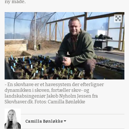
ny måde.
- En skovhave er et havesystem der efterligner
dynamikken i skoven, fortæller skov- og
landskabsingeniør Jakob Nyholm Jessen fra
Skovhaver.dk. Fotos: Camilla Bønløkke
Camilla Bønløkke