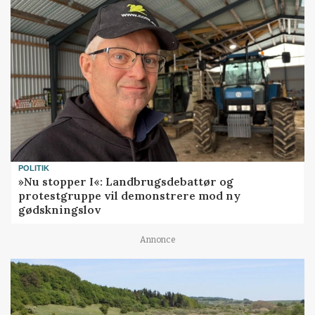
POLITIK
»Nu stopper I«: Landbrugsdebattør og
protestgruppe vil demonstrere mod ny
gødskningslov
Annonce