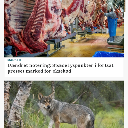
MARKED
Uændret notering: Spæde lyspunkter i fortsat
presset marked for oksekød