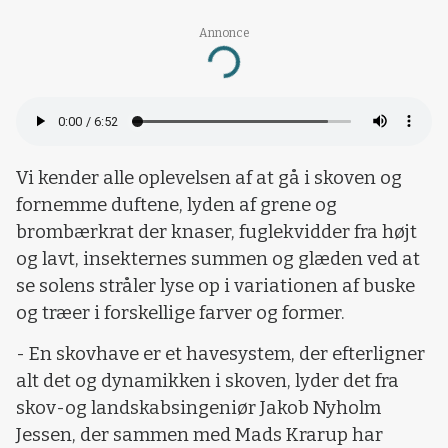
Annonce
Loading...
Vi kender alle oplevelsen af at gå i skoven og
fornemme duftene, lyden af grene og
brombærkrat der knaser, fuglekvidder fra højt
og lavt, insekternes summen og glæden ved at
se solens stråler lyse op i variationen af buske
og træer i forskellige farver og former.
- En skovhave er et havesystem, der efterligner
alt det og dynamikken i skoven, lyder det fra
skov-og landskabsingeniør Jakob Nyholm
Jessen, der sammen med Mads Krarup har