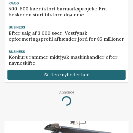
KVÆG
500-600 køer i stort barmarksprojekt: Fra
beskeden start til store drømme
BUSINESS
Efter salg af 3.000 søer: Vestfynsk
opformeringsprofil afhænder jord for 85 millioner
BUSINESS
Konkurs rammer midtjysk maskinhandler efter
navneskifte
Se flere nyheder her
Annonce
Loading...