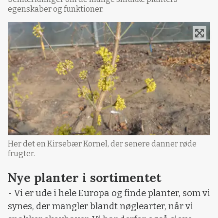
egenskaber og funktioner.
Her det en Kirsebær Kornel, der senere danner røde
frugter.
Nye planter i sortimentet
- Vi er ude i hele Europa og finde planter, som vi
synes, der mangler blandt nøglearter, når vi