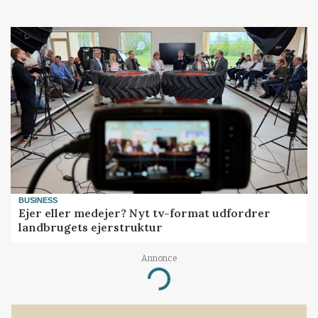
BUSINESS
Ejer eller medejer? Nyt tv-format udfordrer
landbrugets ejerstruktur
Annonce
Loading...