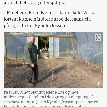
aktuelt behov og efterspørgsel.
- Målet er ikke en kæmpe planteskole. Vi skal
fortsat kunne håndtere arbejdet manuelt,
påpeger Jakob Nyholm Jessen.
På turen rundt blandt bedene ude og inde
understreges detaljen i design og planlægning af en
skovhave netop af Jakob Nyholm Jessens passionerede
bemærkninger om de mange smukke planters