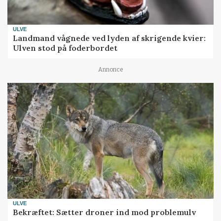
ULVE
Landmand vågnede ved lyden af skrigende kvier:
Ulven stod på foderbordet
Annonce
ULVE
Bekræftet: Sætter droner ind mod problemulv