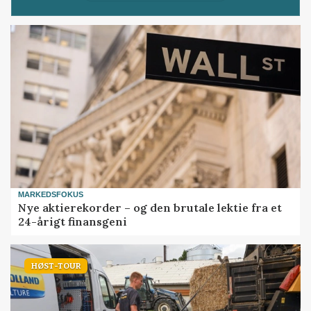
MARKEDSFOKUS
Nye aktierekorder – og den brutale lektie fra et
24-årigt finansgeni
HØST-TOUR