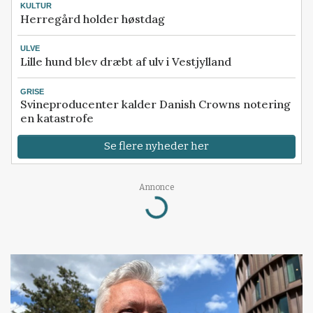
KULTUR
Herregård holder høstdag
ULVE
Lille hund blev dræbt af ulv i Vestjylland
GRISE
Svineproducenter kalder Danish Crowns notering
en katastrofe
Se flere nyheder her
Annonce
Loading...