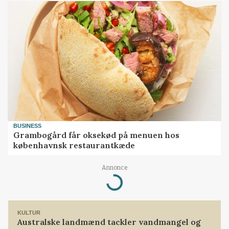
BUSINESS
Grambogård får oksekød på menuen hos
københavnsk restaurantkæde
Annonce
Loading...
KULTUR
Australske landmænd tackler vandmangel og