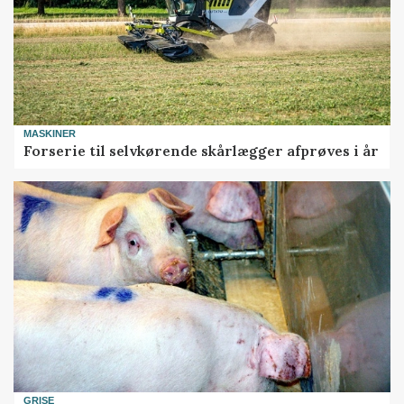
MASKINER
Forserie til selvkørende skårlægger afprøves i år
GRISE