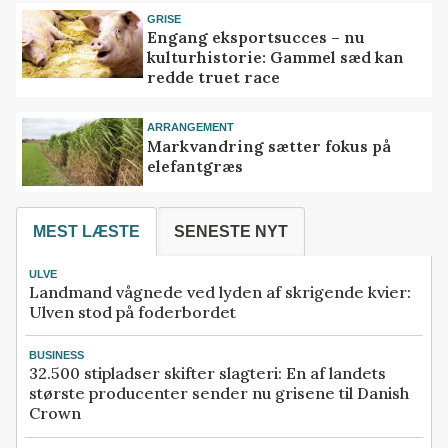
GRISE
Engang eksportsucces – nu
kulturhistorie: Gammel sæd kan
redde truet race
ARRANGEMENT
Markvandring sætter fokus på
elefantgræs
MEST LÆSTE
SENESTE NYT
ULVE
Landmand vågnede ved lyden af skrigende kvier:
Ulven stod på foderbordet
BUSINESS
32.500 stipladser skifter slagteri: En af landets
største producenter sender nu grisene til Danish
Crown