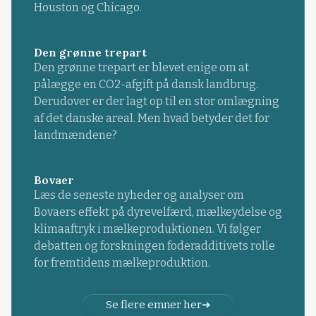
Houston og Chicago.
Den grønne trepart
Den grønne trepart er blevet enige om at
pålægge en CO2-afgift på dansk landbrug.
Derudover er der lagt op til en stor omlægning
af det danske areal. Men hvad betyder det for
landmændene?
Bovaer
Læs de seneste nyheder og analyser om
Bovaers effekt på dyrevelfærd, mælkeydelse og
klimaaftryk i mælkeproduktionen. Vi følger
debatten og forskningen foderadditivets rolle
for fremtidens mælkeproduktion.
Se flere emner her