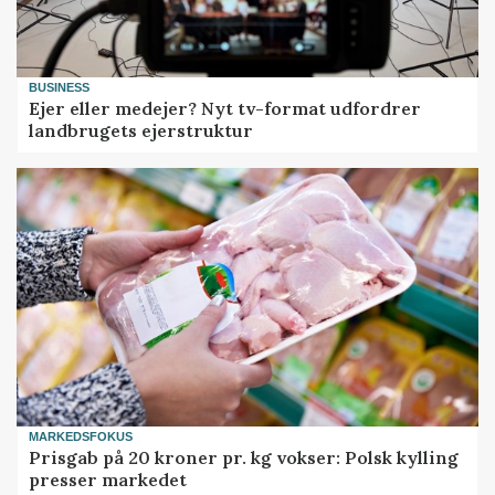
BUSINESS
Ejer eller medejer? Nyt tv-format udfordrer
landbrugets ejerstruktur
MARKEDSFOKUS
Prisgab på 20 kroner pr. kg vokser: Polsk kylling
presser markedet