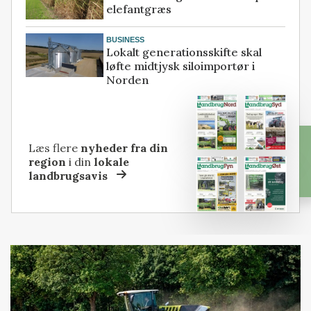
elefantgræs
BUSINESS
Lokalt generationsskifte skal
løfte midtjysk siloimportør i
Norden
Læs flere
nyheder fra din
region
i din
lokale
landbrugsavis