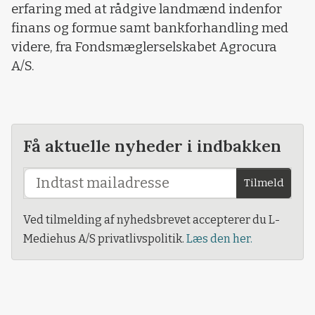
erfaring med at rådgive landmænd indenfor
finans og formue samt bankforhandling med
videre, fra Fondsmæglerselskabet Agrocura
A/S.
Få aktuelle nyheder i indbakken
Tilmeld
Ved tilmelding af nyhedsbrevet accepterer du L-
Mediehus A/S privatlivspolitik.
Læs den her.