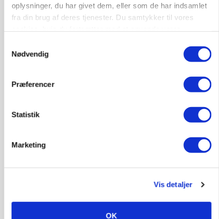
oplysninger, du har givet dem, eller som de har indsamlet
fra din brug af deres tjenester. Du samtykker til vores
cookies, hvis du fortsætter med at anvende vores
hjemmeside.
Samtykkevalg
Nødvendig
Præferencer
KVÆG
Snart kan man søge tilskud til naturprojekter
Statistik
Marketing
Vis detaljer
OK