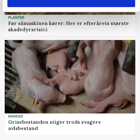
PLANTER
Før såmaskinen kører: Her er efterårets største
skadedyrsrisici
MARKED
Grisebestanden stiger trods svagere
avlsbestand