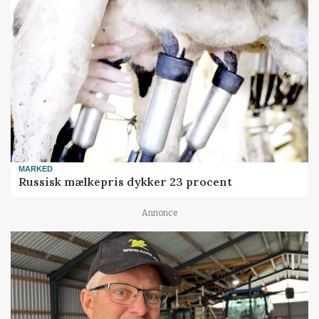
MARKED
Russisk mælkepris dykker 23 procent
Annonce