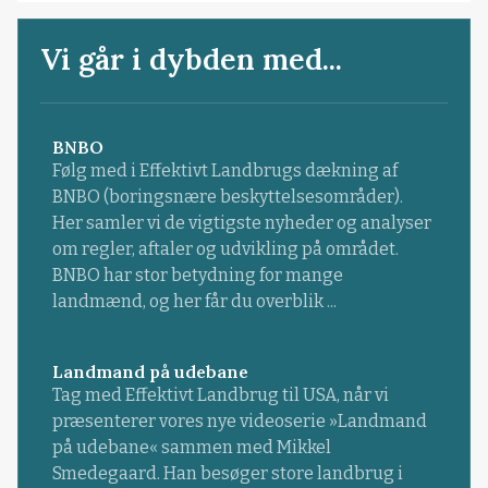
Vi går i dybden med...
BNBO
Følg med i Effektivt Landbrugs dækning af
BNBO (boringsnære beskyttelsesområder).
Her samler vi de vigtigste nyheder og analyser
om regler, aftaler og udvikling på området.
BNBO har stor betydning for mange
landmænd, og her får du overblik ...
Landmand på udebane
Tag med Effektivt Landbrug til USA, når vi
præsenterer vores nye videoserie »Landmand
på udebane« sammen med Mikkel
Smedegaard. Han besøger store landbrug i