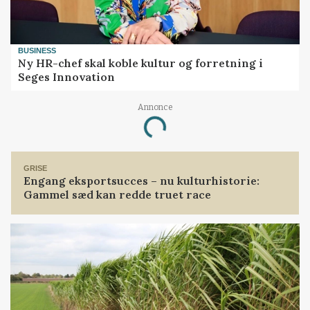
BUSINESS
Ny HR-chef skal koble kultur og forretning i
Seges Innovation
Annonce
Loading...
GRISE
Engang eksportsucces – nu kulturhistorie:
Gammel sæd kan redde truet race