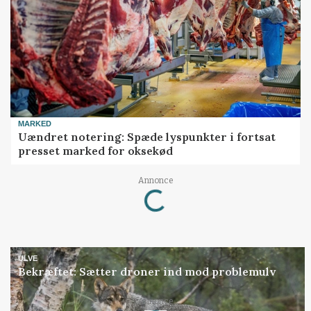
MARKED
Uændret notering: Spæde lyspunkter i fortsat
presset marked for oksekød
Loading...
Annonce
ULVE
Bekræftet: Sætter droner ind mod problemulv
Loading...
Annonce