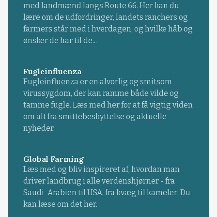
med landmænd langs Route 66. Her kan du
lære om de udfordringer, landets ranchers og
farmers står med i hverdagen, og hvilke håb og
ønsker de har til de...
Fugleinfluenza
Fugleinfluenza er en alvorlig og smitsom
virussygdom, der kan ramme både vilde og
tamme fugle. Læs med her for at få vigtig viden
om alt fra smittebeskyttelse og aktuelle
nyheder.
Global Farming
Læs med og bliv inspireret af, hvordan man
driver landbrug i alle verdenshjørner - fra
Saudi-Arabien til USA, fra kvæg til kameler: Du
kan læse om det her.