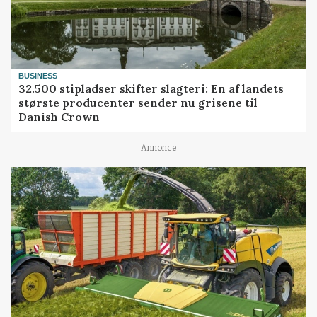
BUSINESS
32.500 stipladser skifter slagteri: En af landets
største producenter sender nu grisene til
Danish Crown
Annonce