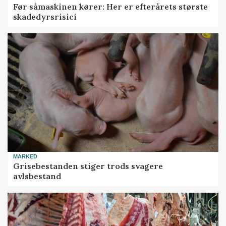
Før såmaskinen kører: Her er efterårets største
skadedyrsrisici
MARKED
Grisebestanden stiger trods svagere
avlsbestand