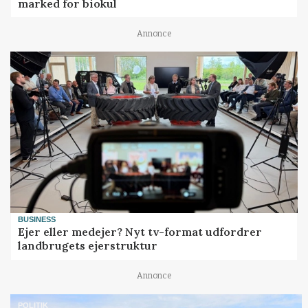
marked for biokul
Annonce
BUSINESS
Ejer eller medejer? Nyt tv-format udfordrer
landbrugets ejerstruktur
Annonce
POLITIK