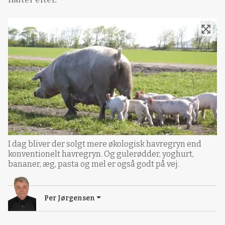
I dag bliver der solgt mere økologisk havregryn end
konventionelt havregryn. Og gulerødder, yoghurt,
bananer, æg, pasta og mel er også godt på vej.
Per Jørgensen