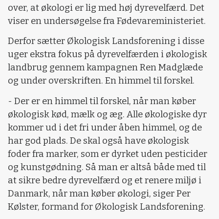
over, at økologi er lig med høj dyrevelfærd. Det
viser en undersøgelse fra Fødevareministeriet.
Derfor sætter Økologisk Landsforening i disse
uger ekstra fokus på dyrevelfærden i økologisk
landbrug gennem kampagnen Ren Madglæde
og under overskriften. En himmel til forskel.
- Der er en himmel til forskel, når man køber
økologisk kød, mælk og æg. Alle økologiske dyr
kommer ud i det fri under åben himmel, og de
har god plads. De skal også have økologisk
foder fra marker, som er dyrket uden pesticider
og kunstgødning. Så man er altså både med til
at sikre bedre dyrevelfærd og et renere miljø i
Danmark, når man køber økologi, siger Per
Kølster, formand for Økologisk Landsforening.