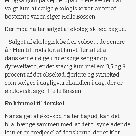
er også godt på vej deropad. Flere kæder har
valgt kun at sælge økologiske varianter af
bestemte varer, siger Helle Bossen.
Derimod halter salget af økologisk kød bagud.
- Salget af økologisk kød er vokset i de senere
år. Men til trods for, at langt flertallet af
danskerne ifølge undersøgelser går op i
dyrevelfærd, er det stadig kun mellem 3,5 og 8
procent af det oksekød, fjerkræ og svinekød,
som sælges i dagligvarehandlen i dag, der er
økologisk, siger Helle Bossen.
En himmel til forskel
Når salget af øko-kød halter bagud, kan det
bl.a. hænge sammen med, at det tilsyneladende
kun er en tredjedel af danskerne, der er klar