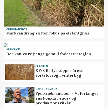
ARRANGEMENT
Markvandring sætter fokus på elefantgræs
ANNONCE
Der kan være penge gemt, i foderstrategien
PLANTER
KWS Rallys topper årets
sortsforsøg i vinterbyg
CAP-I-DANMARK
Fjerkræbranchen: - Vi forlanger
ens konkurrence- og
produktionsvilkår