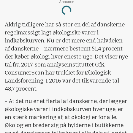
Annonce
Loading...
Aldrig tidligere har så stor en del af danskerne
regelmæssigt lagt økologiske varer i
indkøbskurven. Nu er det mere end halvdelen
af danskerne – nærmere bestemt 51,4 procent –
der køber økologi hver eneste uge. Det viser nye
tal fra 2017, som analyseinstituttet GfK
ConsumerScan har trukket for Økologisk
Landsforening. I 2016 var det tilsvarende tal
48,7 procent.
- At det nu er et flertal af danskerne, der lægger
økologiske varer i indkøbskurven hver uge, er
en stærk markering af, at økologi er for alle.
Økologien breder sig på hylderne i butikkerne