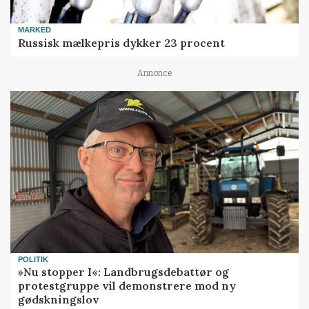
MARKED
Russisk mælkepris dykker 23 procent
Annonce
POLITIK
»Nu stopper I«: Landbrugsdebattør og
protestgruppe vil demonstrere mod ny
gødskningslov