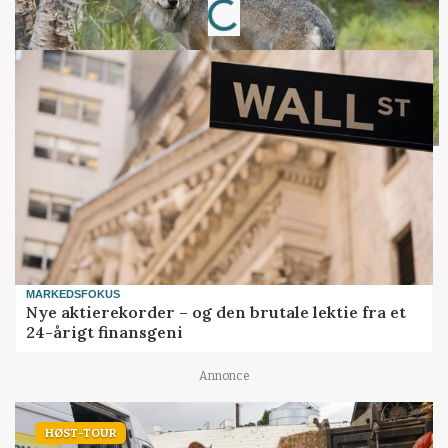
MARKEDSFOKUS
Nye aktierekorder – og den brutale lektie fra et
24-årigt finansgeni
Annonce
HØST-TOUR