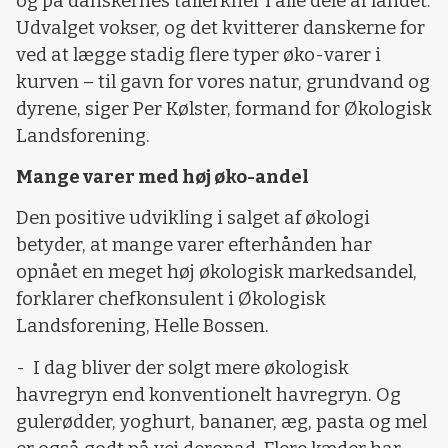
og på danskernes tallerkner i alle dele af landet.
Udvalget vokser, og det kvitterer danskerne for
ved at lægge stadig flere typer øko-varer i
kurven – til gavn for vores natur, grundvand og
dyrene, siger Per Kølster, formand for Økologisk
Landsforening.
Mange varer med høj øko-andel
Den positive udvikling i salget af økologi
betyder, at mange varer efterhånden har
opnået en meget høj økologisk markedsandel,
forklarer chefkonsulent i Økologisk
Landsforening, Helle Bossen.
- I dag bliver der solgt mere økologisk
havregryn end konventionelt havregryn. Og
gulerødder, yoghurt, bananer, æg, pasta og mel