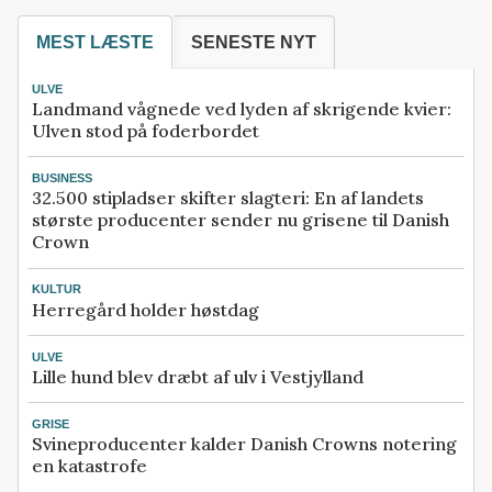
MEST LÆSTE
SENESTE NYT
ULVE
Landmand vågnede ved lyden af skrigende kvier:
Ulven stod på foderbordet
BUSINESS
32.500 stipladser skifter slagteri: En af landets
største producenter sender nu grisene til Danish
Crown
KULTUR
Herregård holder høstdag
ULVE
Lille hund blev dræbt af ulv i Vestjylland
GRISE
Svineproducenter kalder Danish Crowns notering
en katastrofe