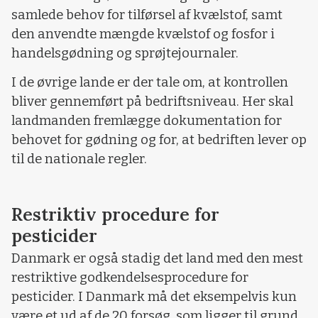
samlede behov for tilførsel af kvælstof, samt
den anvendte mængde kvælstof og fosfor i
handelsgødning og sprøjtejournaler.
I de øvrige lande er der tale om, at kontrollen
bliver gennemført på bedriftsniveau. Her skal
landmanden fremlægge dokumentation for
behovet for gødning og for, at bedriften lever op
til de nationale regler.
Restriktiv procedure for
pesticider
Danmark er også stadig det land med den mest
restriktive godkendelsesprocedure for
pesticider. I Danmark må det eksempelvis kun
være et ud af de 20 forsøg, som ligger til grund