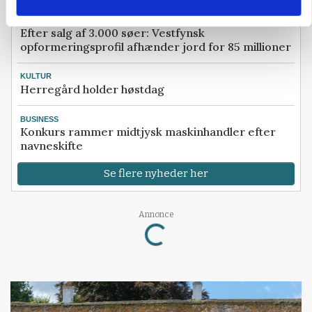
BUSINESS
Efter salg af 3.000 søer: Vestfynsk
opformeringsprofil afhænder jord for 85 millioner
KULTUR
Herregård holder høstdag
BUSINESS
Konkurs rammer midtjysk maskinhandler efter
navneskifte
Se flere nyheder her
Annonce
Loading...