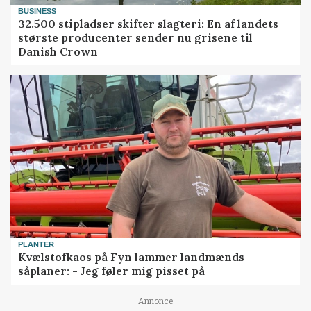
BUSINESS
32.500 stipladser skifter slagteri: En af landets
største producenter sender nu grisene til
Danish Crown
PLANTER
Kvælstofkaos på Fyn lammer landmænds
såplaner: - Jeg føler mig pisset på
Annonce