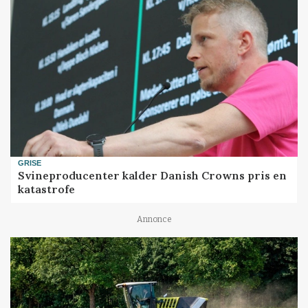
GRISE
Svineproducenter kalder Danish Crowns pris en
katastrofe
Annonce