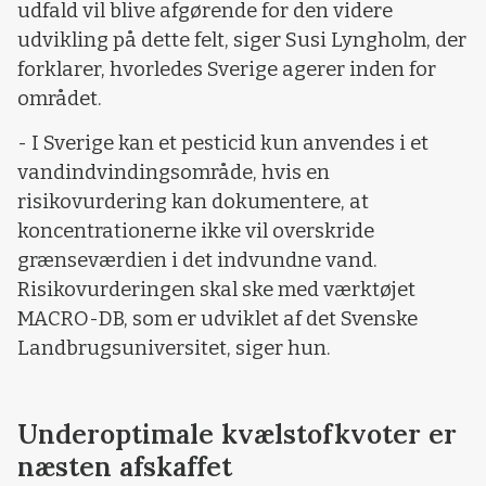
udfald vil blive afgørende for den videre
udvikling på dette felt, siger Susi Lyngholm, der
forklarer, hvorledes Sverige agerer inden for
området.
- I Sverige kan et pesticid kun anvendes i et
vandindvindingsområde, hvis en
risikovurdering kan dokumentere, at
koncentrationerne ikke vil overskride
grænseværdien i det indvundne vand.
Risikovurderingen skal ske med værktøjet
MACRO-DB, som er udviklet af det Svenske
Landbrugsuniversitet, siger hun.
Underoptimale kvælstofkvoter er
næsten afskaffet