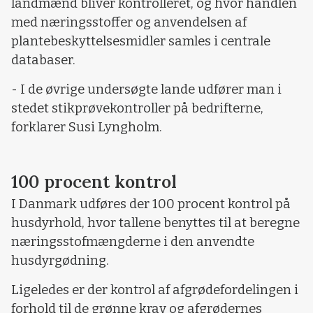
landmænd bliver kontrolleret, og hvor handlen
med næringsstoffer og anvendelsen af
plantebeskyttelsesmidler samles i centrale
databaser.
- I de øvrige undersøgte lande udfører man i
stedet stikprøvekontroller på bedrifterne,
forklarer Susi Lyngholm.
100 procent kontrol
I Danmark udføres der 100 procent kontrol på
husdyrhold, hvor tallene benyttes til at beregne
næringsstofmængderne i den anvendte
husdyrgødning.
Ligeledes er der kontrol af afgrødefordelingen i
forhold til de grønne krav og afgrødernes