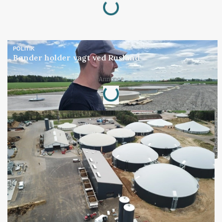
Loading...
POLITIK
Bønder holder vagt ved Rusland
Annonce
Loading...