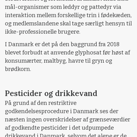
mål-organismer som leddyr og pattedyr via
interaktion mellem forskellige trin i fødekæden,
og medlemslandene skal tage særligt hensyn til
ikke-professionelle brugere.
I Danmark er det på den baggrund fra 2018
blevet forbudt at anvende glyphosat før høst af
konsumærter, maltbyg, havre til gryn og
brødkorn.
Pesticider og drikkevand
På grund af den restriktive
godkendelsesprocedure i Danmark ses der
næsten ingen overskridelser af grænseværdier
af godkendte pesticider i det udpumpede
drikkevand i Danmark, selvom det alene er de