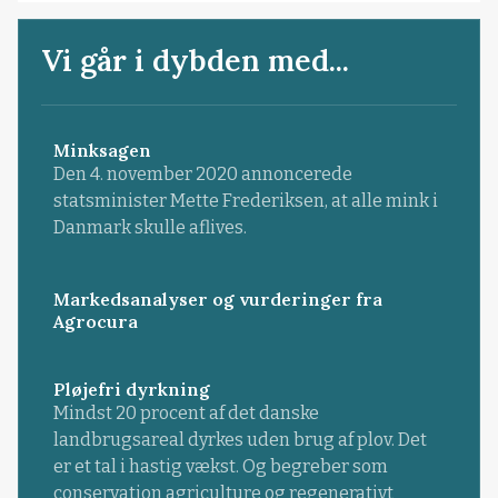
Vi går i dybden med...
Minksagen
Den 4. november 2020 annoncerede
statsminister Mette Frederiksen, at alle mink i
Danmark skulle aflives.
Markedsanalyser og vurderinger fra
Agrocura
Pløjefri dyrkning
Mindst 20 procent af det danske
landbrugsareal dyrkes uden brug af plov. Det
er et tal i hastig vækst. Og begreber som
conservation agriculture og regenerativt