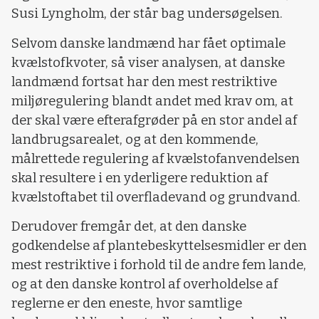
Susi Lyngholm, der står bag undersøgelsen.
Selvom danske landmænd har fået optimale
kvælstofkvoter, så viser analysen, at danske
landmænd fortsat har den mest restriktive
miljøregulering blandt andet med krav om, at
der skal være efterafgrøder på en stor andel af
landbrugsarealet, og at den kommende,
målrettede regulering af kvælstofanvendelsen
skal resultere i en yderligere reduktion af
kvælstoftabet til overfladevand og grundvand.
Derudover fremgår det, at den danske
godkendelse af plantebeskyttelsesmidler er den
mest restriktive i forhold til de andre fem lande,
og at den danske kontrol af overholdelse af
reglerne er den eneste, hvor samtlige