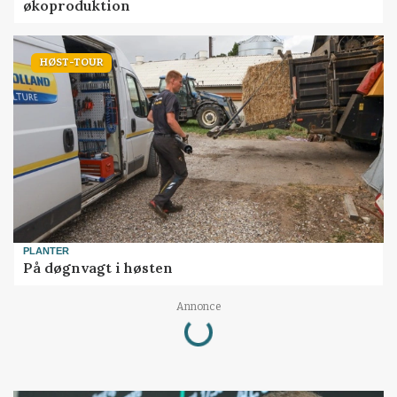
økoproduktion
HØST-TOUR
PLANTER
På døgnvagt i høsten
Annonce
Loading...