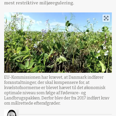
mest restriktive miljøregulering.
EU-Kommissionen har krævet, at Danmark indfører
foranstaltninger, der skal kompensere for, at
kvælstofnormerne er blevet hævet til det økonomisk
optimale niveau som følge af Fødevare- og
Landbrugspakken. Derfor blev der fra 2017 indført krav
om målrettede efterafgrøder.