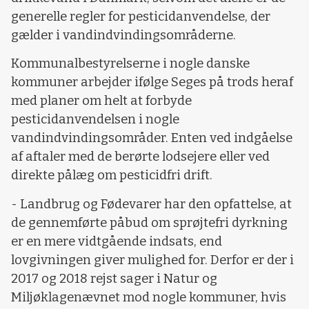
generelle regler for pesticidanvendelse, der
gælder i vandindvindingsområderne.
Kommunalbestyrelserne i nogle danske
kommuner arbejder ifølge Seges på trods heraf
med planer om helt at forbyde
pesticidanvendelsen i nogle
vandindvindingsområder. Enten ved indgåelse
af aftaler med de berørte lodsejere eller ved
direkte pålæg om pesticidfri drift.
- Landbrug og Fødevarer har den opfattelse, at
de gennemførte påbud om sprøjtefri dyrkning
er en mere vidtgående indsats, end
lovgivningen giver mulighed for. Derfor er der i
2017 og 2018 rejst sager i Natur og
Miljøklagenævnet mod nogle kommuner, hvis