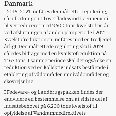
Danmark
I 2019-2021 indføres der målrettet regulering,
så udledningen til overfladevand i gennemsnit
bliver reduceret med 3.500 tons kvælstof pr. år
ved afslutningen af anden planperiode i 2021.
Kvælstofreduktionen indføres med en tredjedel
årligt. Den målrettede regulering skal i 2019
således bidrage med en kvælstofreduktion på
1.167 tons. I samme periode skal der også ske en
reduktion ved en kollektiv indsats bestående i
etablering af vådområder, minivådområder og
skovrejsning.
I Fødevare- og Landbrugspakken findes der
endvidere en bestemmelse om, at sidste del af
indsatsbehovet på 6.200 tons kvælstof til
opfyldelse af Vandrammedirektivets