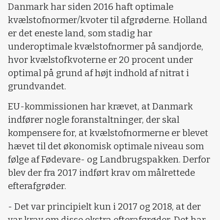
Danmark har siden 2016 haft optimale
kvælstofnormer/kvoter til afgrøderne. Holland
er det eneste land, som stadig har
underoptimale kvælstofnormer på sandjorde,
hvor kvælstofkvoterne er 20 procent under
optimal på grund af højt indhold af nitrat i
grundvandet.
EU-kommissionen har krævet, at Danmark
indfører nogle foranstaltninger, der skal
kompensere for, at kvælstofnormerne er blevet
hævet til det økonomisk optimale niveau som
følge af Fødevare- og Landbrugspakken. Derfor
blev der fra 2017 indført krav om målrettede
efterafgrøder.
- Det var principielt kun i 2017 og 2018, at der
var krav om disse ekstra efterafgrøder. Det har