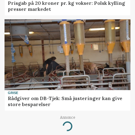
Prisgab på 20 kroner pr. kg vokser: Polsk kylling
presser markedet
GRISE
Rådgiver om DB-Tjek: Små justeringer kan give
store besparelser
Annonce
Loading...