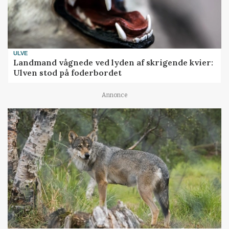
ULVE
Landmand vågnede ved lyden af skrigende kvier:
Ulven stod på foderbordet
Annonce