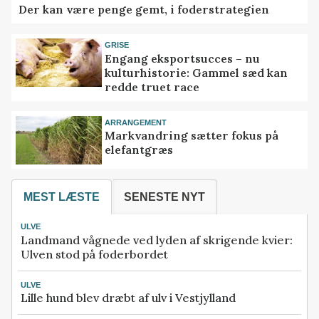
Der kan være penge gemt, i foderstrategien
GRISE
Engang eksportsucces – nu
kulturhistorie: Gammel sæd kan
redde truet race
ARRANGEMENT
Markvandring sætter fokus på
elefantgræs
MEST LÆSTE
SENESTE NYT
ULVE
Landmand vågnede ved lyden af skrigende kvier:
Ulven stod på foderbordet
ULVE
Lille hund blev dræbt af ulv i Vestjylland