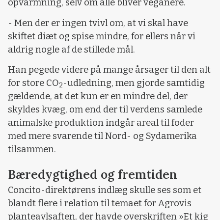
opvarmning, selv om alle bliver veganere.
- Men der er ingen tvivl om, at vi skal have
skiftet diæt og spise mindre, for ellers når vi
aldrig nogle af de stillede mål.
Han pegede videre på mange årsager til den alt
for store CO
-udledning, men gjorde samtidig
2
gældende, at det kun er en mindre del, der
skyldes kvæg, om end der til verdens samlede
animalske produktion indgår areal til foder
med mere svarende til Nord- og Sydamerika
tilsammen.
Bæredygtighed og fremtiden
Concito-direktørens indlæg skulle ses som et
blandt flere i relation til temaet for Agrovis
planteavlsaften, der havde overskriften »Et kig