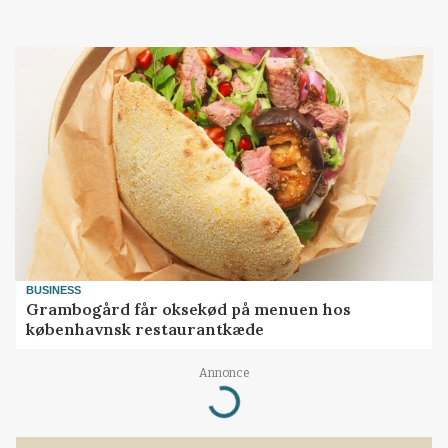
BUSINESS
Grambogård får oksekød på menuen hos
københavnsk restaurantkæde
Loading...
Annonce