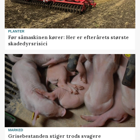
PLANTER
Før såmaskinen kører: Her er efterårets største
skadedyrsrisici
MARKED
Grisebestanden stiger trods svagere