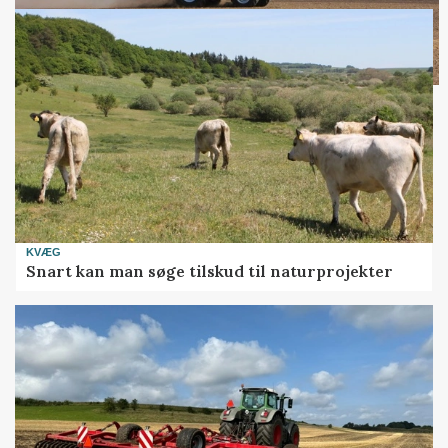
KVÆG
Snart kan man søge tilskud til naturprojekter