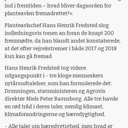
ind i fremtiden – hvad bliver dagsorden for
planteavlen fremadrettet?«.
Planteavlschef Hans Henrik Fredsted slog
indledningsvis tonen an foran de knapt 200
fremmødte, da han blandt andet konstaterede,
at det efter vejrekstremer i både 2017 og 2018
kun kan gå fremad.
Hans Henrik Fredsted tog videre
udgangspunkt i - tre kloge menneskers
nytårsudtalelser, som han formulerede det:
Dronningen, statsministeren og Agrovis
direktør Niels Peter Ravnsborg. Alle tre havde
en rød tråd i deres taler, nemlig klimaet,
klimaforandringerne og bæredygtighed.
- Alle taler om bæredygtighed, men hvad er