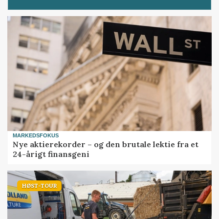
MARKEDSFOKUS
Nye aktierekorder – og den brutale lektie fra et
24-årigt finansgeni
HØST-TOUR