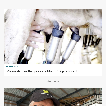
MARKED
Russisk mælkepris dykker 23 procent
Annonce