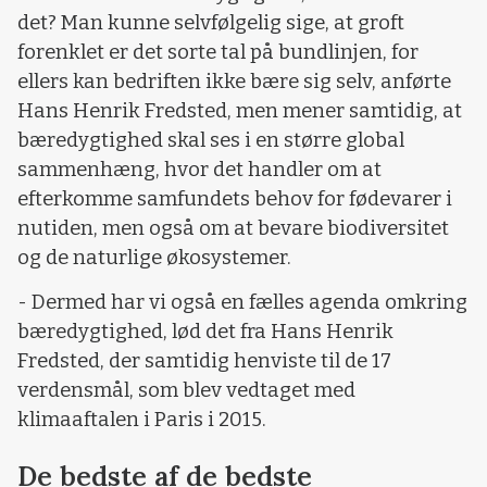
det? Man kunne selvfølgelig sige, at groft
forenklet er det sorte tal på bundlinjen, for
ellers kan bedriften ikke bære sig selv, anførte
Hans Henrik Fredsted, men mener samtidig, at
bæredygtighed skal ses i en større global
sammenhæng, hvor det handler om at
efterkomme samfundets behov for fødevarer i
nutiden, men også om at bevare biodiversitet
og de naturlige økosystemer.
- Dermed har vi også en fælles agenda omkring
bæredygtighed, lød det fra Hans Henrik
Fredsted, der samtidig henviste til de 17
verdensmål, som blev vedtaget med
klimaaftalen i Paris i 2015.
De bedste af de bedste