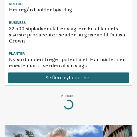
KULTUR
Herregård holder høstdag
BUSINESS
32.500 stipladser skifter slagteri: En af landets
største producenter sender nu grisene til Danish
Crown
PLANTER
Ny sort understreger potentialet: Har høstet den
eneste mark i verden af sin slags
Se flere nyheder her
Loading...
Annonce