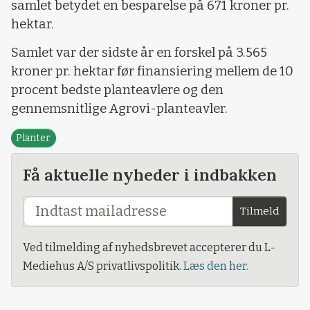
samlet betydet en besparelse på 671 kroner pr.
hektar.
Samlet var der sidste år en forskel på 3.565
kroner pr. hektar før finansiering mellem de 10
procent bedste planteavlere og den
gennemsnitlige Agrovi-planteavler.
Planter
Få aktuelle nyheder i indbakken
Tilmeld
Ved tilmelding af nyhedsbrevet accepterer du L-
Mediehus A/S privatlivspolitik.
Læs den her.