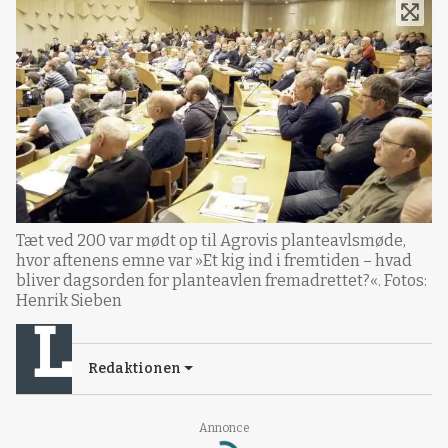
Tæt ved 200 var mødt op til Agrovis planteavlsmøde,
hvor aftenens emne var »Et kig ind i fremtiden – hvad
bliver dagsorden for planteavlen fremadrettet?«. Fotos:
Henrik Sieben
Redaktionen
Loading...
Annonce