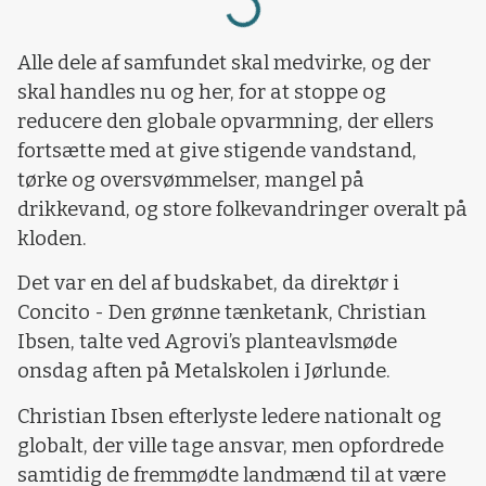
Alle dele af samfundet skal medvirke, og der
skal handles nu og her, for at stoppe og
reducere den globale opvarmning, der ellers
fortsætte med at give stigende vandstand,
tørke og oversvømmelser, mangel på
drikkevand, og store folkevandringer overalt på
kloden.
Det var en del af budskabet, da direktør i
Concito - Den grønne tænketank, Christian
Ibsen, talte ved Agrovi’s planteavlsmøde
onsdag aften på Metalskolen i Jørlunde.
Christian Ibsen efterlyste ledere nationalt og
globalt, der ville tage ansvar, men opfordrede
samtidig de fremmødte landmænd til at være