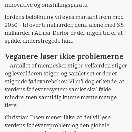
innovative og omstillingsparate.
Jordens befolkning vil øges markant frem mod
2050 - til over ti milliarder, deraf alene med 3,5
milliarder i Afrika. Derfor er der ingen tid er at
spilde, understregede han.
Veganere løser ikke problemerne
- Antallet af mennesker stiger, velfærden stiger
og levealderen stiger, og samlet set er der et
stigende fødevarebehov. Vi må dog erkende, at
verdens fødevaresystem samlet skal fylde
mindre, men samtidig kunne mætte mange
flere.
Christian Ibsen mener ikke, at det vil løse
verdens fødevareproblem og den globale