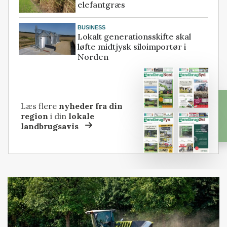
elefantgræs
BUSINESS
Lokalt generationsskifte skal
løfte midtjysk siloimportør i
Norden
Læs flere
nyheder fra din
region
i din
lokale
landbrugsavis