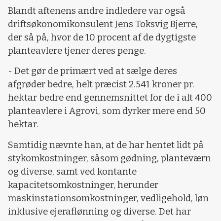
Blandt aftenens andre indledere var også
driftsøkonomikonsulent Jens Toksvig Bjerre,
der så på, hvor de 10 procent af de dygtigste
planteavlere tjener deres penge.
- Det gør de primært ved at sælge deres
afgrøder bedre, helt præcist 2.541 kroner pr.
hektar bedre end gennemsnittet for de i alt 400
planteavlere i Agrovi, som dyrker mere end 50
hektar.
Samtidig nævnte han, at de har hentet lidt på
stykomkostninger, såsom gødning, planteværn
og diverse, samt ved kontante
kapacitetsomkostninger, herunder
maskinstationsomkostninger, vedligehold, løn
inklusive ejeraflønning og diverse. Det har