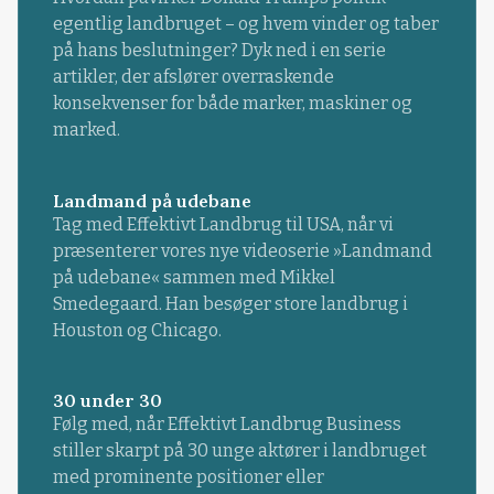
egentlig landbruget – og hvem vinder og taber
på hans beslutninger? Dyk ned i en serie
artikler, der afslører overraskende
konsekvenser for både marker, maskiner og
marked.
Landmand på udebane
Tag med Effektivt Landbrug til USA, når vi
præsenterer vores nye videoserie »Landmand
på udebane« sammen med Mikkel
Smedegaard. Han besøger store landbrug i
Houston og Chicago.
30 under 30
Følg med, når Effektivt Landbrug Business
stiller skarpt på 30 unge aktører i landbruget
med prominente positioner eller