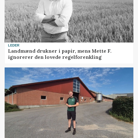
LEDER
Landmænd drukner i papir, mens Mette F.
ignorerer den lovede regelforenkling