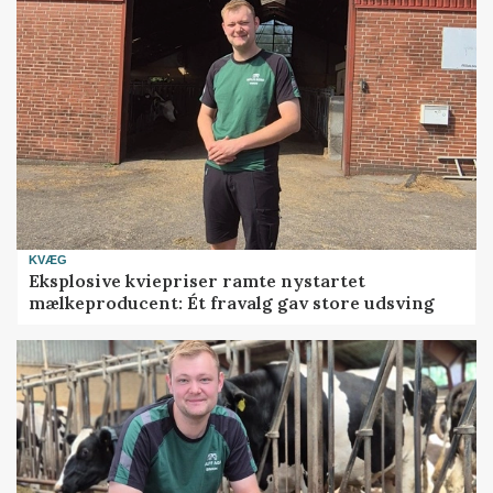
KVÆG
Eksplosive kviepriser ramte nystartet
mælkeproducent: Ét fravalg gav store udsving