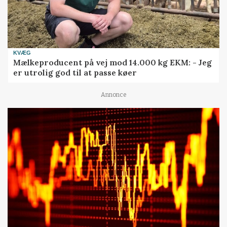
KVÆG
Mælkeproducent på vej mod 14.000 kg EKM: - Jeg
er utrolig god til at passe køer
Annonce