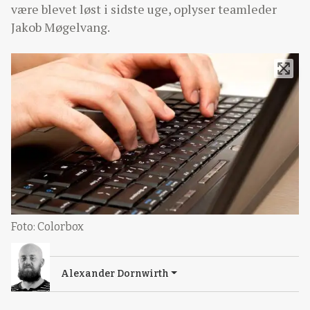
være blevet løst i sidste uge, oplyser teamleder
Jakob Møgelvang.
Foto: Colorbox
Alexander Dornwirth