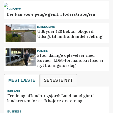
ANNONCE
Der kan være penge gemt, i foderstrategien
EJENDOMME
Udbyder 128 hektar økojord:
Udsigt til millionhandel i Jelling
POLITIK
Efter dårlige oplevelser med
Bovaer: LDM-formand kritiserer
nyt høringsforslag
MEST LÆSTE
SENESTE NYT
INDLAND
Fredning af landbrugsjord: Landmand går til
landsretten for at få højere erstatning
BUSINESS