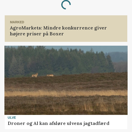
Loading...
MARKED
AgroMarkets: Mindre konkurrence giver
højere priser på Boxer
ULVE
Droner og AI kan afsløre ulvens jagtadfærd