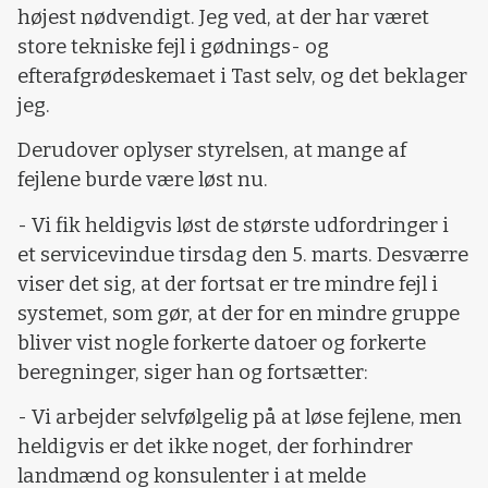
højest nødvendigt. Jeg ved, at der har været
store tekniske fejl i gødnings- og
efterafgrødeskemaet i Tast selv, og det beklager
jeg.
Derudover oplyser styrelsen, at mange af
fejlene burde være løst nu.
- Vi fik heldigvis løst de største udfordringer i
et servicevindue tirsdag den 5. marts. Desværre
viser det sig, at der fortsat er tre mindre fejl i
systemet, som gør, at der for en mindre gruppe
bliver vist nogle forkerte datoer og forkerte
beregninger, siger han og fortsætter:
- Vi arbejder selvfølgelig på at løse fejlene, men
heldigvis er det ikke noget, der forhindrer
landmænd og konsulenter i at melde