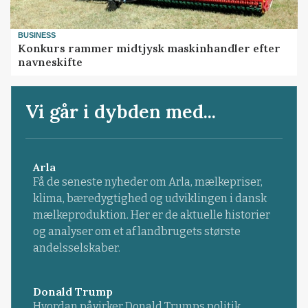
BUSINESS
Konkurs rammer midtjysk maskinhandler efter
navneskifte
Vi går i dybden med...
Arla
Få de seneste nyheder om Arla, mælkepriser,
klima, bæredygtighed og udviklingen i dansk
mælkeproduktion. Her er de aktuelle historier
og analyser om et af landbrugets største
andelsselskaber.
Donald Trump
Hvordan påvirker Donald Trumps politik