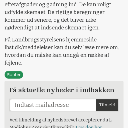
efterafgrøder og gødning ind. De kan roligt
udfylde skemaet. De rigtige beregninger
kommer ud senere, og det bliver ikke
nødvendigt at indsende skemaet igen.
På Landbrugsstyrelsens hjemmeside
lbst.dk/meddelelser kan du selv læse mere om,
hvordan du måske kan undgå en række af
fejlene.
Planter
Få aktuelle nyheder i indbakken
Tilmeld
Ved tilmelding af nyhedsbrevet accepterer du L-
Mediehus A/S privatlivspolitik.
Læs den her.