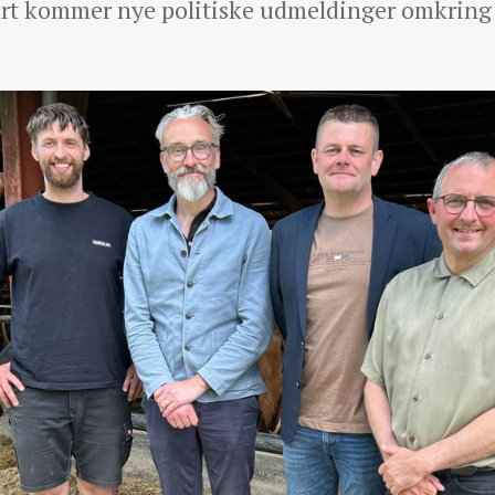
 snart kommer nye politiske udmeldinger omkri