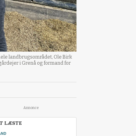
 hele landbrugsområdet, Ole Birk
 gårdejer i Grenå og formand for
Annonce
T LÆSTE
AND