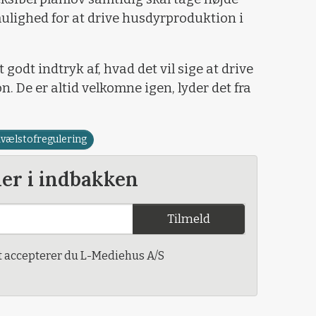
 mulighed for at drive husdyrproduktion i
et godt indtryk af, hvad det vil sige at drive
De er altid velkomne igen, lyder det fra
vælstofregulering
der i indbakken
Tilmeld
t accepterer du L-Mediehus A/S