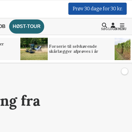
Prøv 30 dage for 30 kr.
OB
HØST-TOUR
SØG
LOGIN
MENU
er
Forserie til selvkørende
skårlægger afprøves i år
ng fra