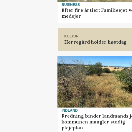
BUSINESS
Efter fire årtier: Familieejet
medejer
KULTUR
Herregård holder høstdag
INDLAND
Fredning binder landmands j
kommunen mangler stadig
plejeplan