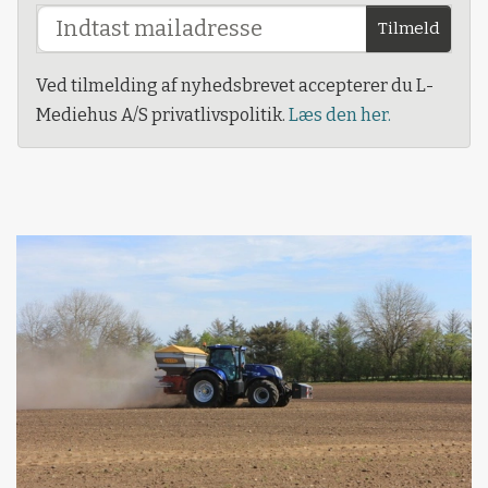
Tilmeld
Ved tilmelding af nyhedsbrevet accepterer du L-
Mediehus A/S privatlivspolitik.
Læs den her.