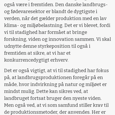
også være i fremtiden. Den danske landbrugs-
og fødevaresektor er blandt de dygtigste i
verden, når det gælder produktion med en lav
klima- og miljøbelastning. Det er vi blevet, fordi
vi til stadighed har formået at bringe
forskning, viden og innovation sammen. Vi skal
udnytte denne styrkeposition til også i
fremtiden at sikre, at vi har et
konkurrencedygtigt erhverv.
Det er også vigtigt, at vi til stadighed har fokus
på, at landbrugsproduktionen foregår på en
måde, hvor indvirkning på natur og miljøet er
mindst mulig. Dette kan sikres ved, at
landbruget fortsat bruger den nyeste viden.
Men også ved, at vi som samfund stiller krav til
de produktionsmetoder, der anvendes. Her er