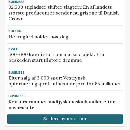
BUSINESS
32.500 stipladser skifter slagteri: En af landets
største producenter sender nu grisene til Danish
Crown
KULTUR
Herregård holder høstdag
KVÆG
500-600 køer i stort barmarksprojekt: Fra
beskeden start til store drømme
BUSINESS
Efter salg af 3.000 søer: Vestfynsk
opformeringsprofil afhænder jord for 85 millioner
BUSINESS
Konkurs rammer midtjysk maskinhandler efter
navneskifte
Se flere nyheder her