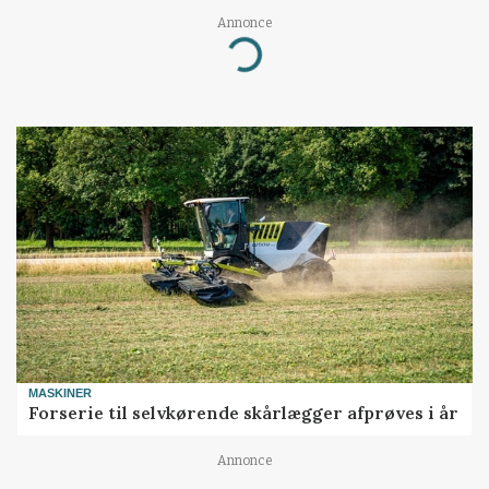
Annonce
Loading...
MASKINER
Forserie til selvkørende skårlægger afprøves i år
Annonce