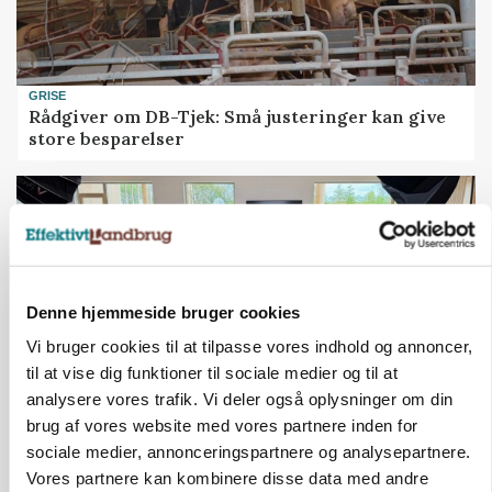
GRISE
Rådgiver om DB-Tjek: Små justeringer kan give
store besparelser
Denne hjemmeside bruger cookies
Vi bruger cookies til at tilpasse vores indhold og annoncer,
til at vise dig funktioner til sociale medier og til at
analysere vores trafik. Vi deler også oplysninger om din
brug af vores website med vores partnere inden for
BUSINESS
sociale medier, annonceringspartnere og analysepartnere.
Ejer eller medejer? Nyt tv-format udfordrer
Vores partnere kan kombinere disse data med andre
landbrugets ejerstruktur