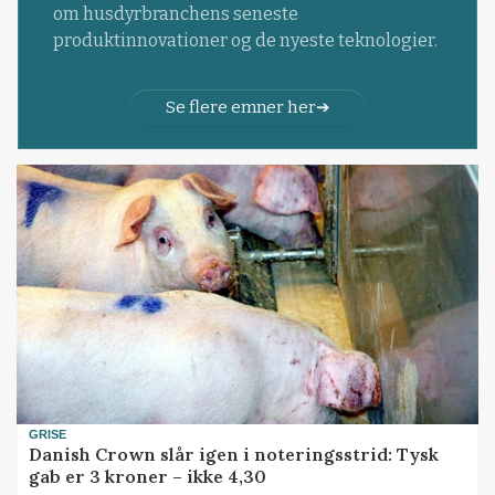
om husdyrbranchens seneste
produktinnovationer og de nyeste teknologier.
Se flere emner her
GRISE
Danish Crown slår igen i noteringsstrid: Tysk
gab er 3 kroner – ikke 4,30