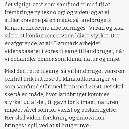
det vigtigt, at vi som samfund er med til at
frembringe ny teknologi og viden, og at vi
stiller kravene på en måde, så landbrugets
konkurrenceevne ikke forringes. Vi kan og skal
sikre, at konkurrenceevnen bliver styrket. Det
er afgørende, at vi i Danmark arbejder
vidensbaseret i vores tilgang til landbruget, når
vi behandler emner som klima, natur og miljø.
Med den rette tilgang, så vil landbruget være en
central brik i at løse de klimaudfordringer, vi
som samfund står med frem mod 2050. Det skal
ske på en måde, hvor landbruget kommer
styrket ud af det, til gavn for klimaet, naturen,
miljøet såvel som for vækst og beskæftigelse.
Her skal viden, forskning og innovation
bringes i spil, ved at vi bruger nye