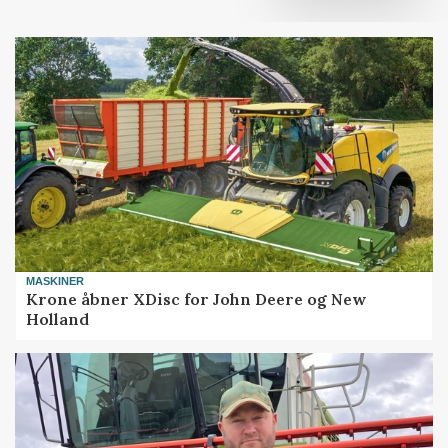
MASKINER
Krone åbner XDisc for John Deere og New
Holland