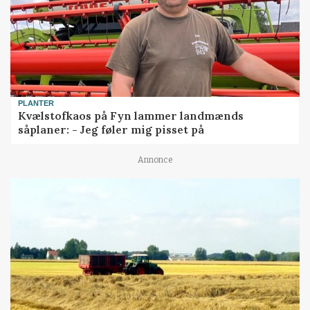
PLANTER
Kvælstofkaos på Fyn lammer landmænds
såplaner: - Jeg føler mig pisset på
Annonce