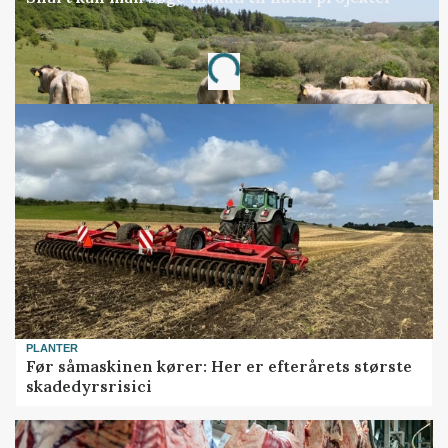
Annonce
Loading...
PLANTER
Før såmaskinen kører: Her er efterårets største
skadedyrsrisici