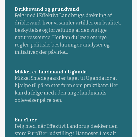
Drikkevand og grundvand
Følg med i Effektivt Landbrugs dækning af
drikkevand, hvor vi samler artikler om kvalitet,
beskyttelse og forvaltning af den vigtige
naturressource. Her kan du læse om nye
regler, politiske beslutninger, analyser og
initiativer, der påvirke...
Mikkel er landmand i Uganda
Mikkel Smedegaard er taget til Uganda for at
hjælpe til på en stor farm som praktikant. Her
kan du følge med i den unge landmands
oplevelser på rejsen.
EuroTier
Følg med, når Effektivt Landbrug dækker den
store EuroTier-udstilling i Hannover. Læs alt