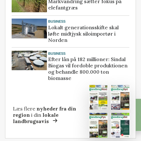
Markvandring sætter fokus på
elefantgræs
BUSINESS
Lokalt generationsskifte skal
løfte midtjysk siloimportør i
Norden
BUSINESS
Efter lån på 182 millioner: Sindal
Biogas vil fordoble produktionen
og behandle 800.000 ton
biomasse
Læs flere
nyheder fra din
region
i din
lokale
landbrugsavis