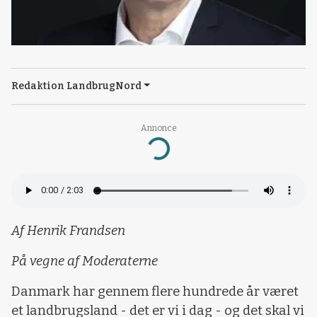
Redaktion LandbrugNord
Annonce
Loading...
Af Henrik Frandsen
På vegne af Moderaterne
Danmark har gennem flere hundrede år været
et landbrugsland - det er vi i dag - og det skal vi