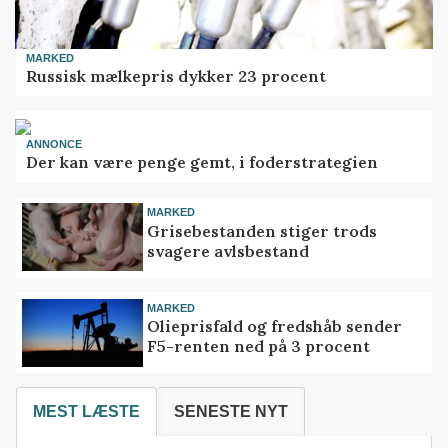
MARKED
Russisk mælkepris dykker 23 procent
ANNONCE
Der kan være penge gemt, i foderstrategien
MARKED
Grisebestanden stiger trods
svagere avlsbestand
MARKED
Olieprisfald og fredshåb sender
F5-renten ned på 3 procent
MEST LÆSTE
SENESTE NYT