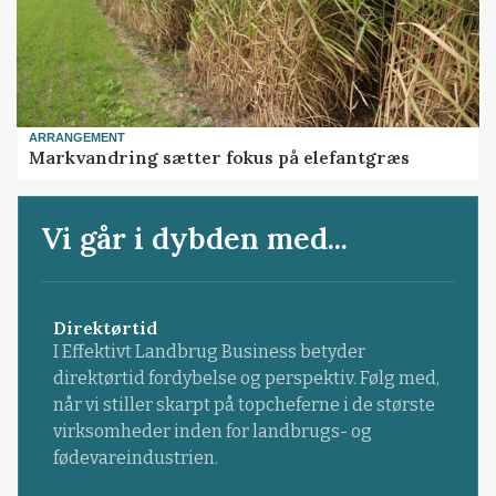
ARRANGEMENT
Markvandring sætter fokus på elefantgræs
Vi går i dybden med...
Direktørtid
I Effektivt Landbrug Business betyder
direktørtid fordybelse og perspektiv. Følg med,
når vi stiller skarpt på topcheferne i de største
virksomheder inden for landbrugs- og
fødevareindustrien.