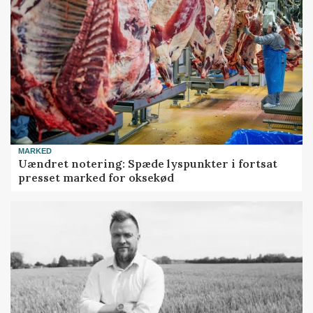
MARKED
Uændret notering: Spæde lyspunkter i fortsat
presset marked for oksekød