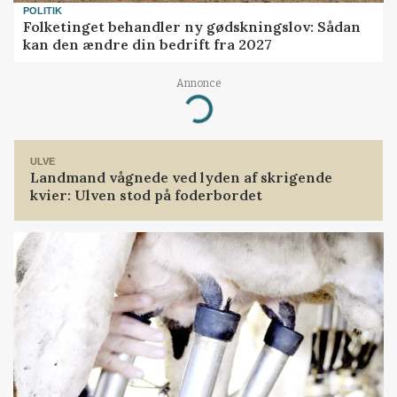
POLITIK
Folketinget behandler ny gødskningslov: Sådan
kan den ændre din bedrift fra 2027
Annonce
Loading...
ULVE
Landmand vågnede ved lyden af skrigende
kvier: Ulven stod på foderbordet