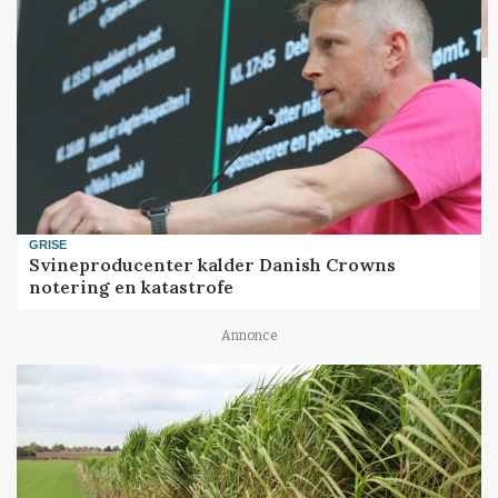
GRISE
Svineproducenter kalder Danish Crowns
notering en katastrofe
Annonce