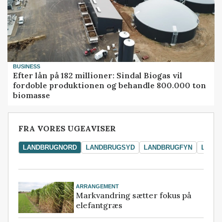
BUSINESS
Efter lån på 182 millioner: Sindal Biogas vil
fordoble produktionen og behandle 800.000 ton
biomasse
FRA VORES UGEAVISER
LANDBRUGNORD
LANDBRUGSYD
LANDBRUGFYN
LAND
ARRANGEMENT
Markvandring sætter fokus på
elefantgræs