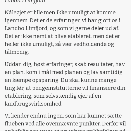
Landbo Limfjord
Nåleøjet er lille men ikke umuligt at komme
igennem. Det er de erfaringer, vi har gjort os i
Landbo Limfjord, og som vi gerne deler ud af.
Det er ikke nemt at blive etableret, men det er
heller ikke umuligt, så vær vedholdende og
tålmodig.
Uddan dig, høst erfaringer, skab resultater, hav
en plan, kom i mål med planen og lav samtidig
en kæmpe opsparing. Du skal kunne mange
ting før, at pengeinstitutterne vil finansiere din
etablering, som selvstændig ejer af en
landbrugsvirksomhed.
Vi kender endnu ingen, som har kunnet sætte
flueben ved alle ovennævnte punkter. Derfor vil