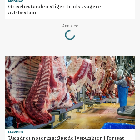
MARKED
Grisebestanden stiger trods svagere
avlsbestand
Loading...
Annonce
MARKED
Uændret notering: Spæde lyspunkter i fortsat