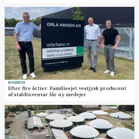
BUSINESS
Efter fire årtier: Familieejet vestjysk producent
af staldinventar får ny medejer