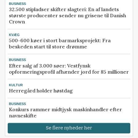
BUSINESS
32.500 stipladser skifter slagteri: En af landets
største producenter sender nu grisene til Danish
Crown
KVÆG
500-600 køer i stort barmarksprojekt: Fra
beskeden start til store drømme
BUSINESS
Efter salg af 3.000 søer: Vestfynsk
opformeringsprofil afhænder jord for 85 millioner
KULTUR
Herregård holder høstdag
BUSINESS
Konkurs rammer midtjysk maskinhandler efter
navneskifte
Se flere nyheder her