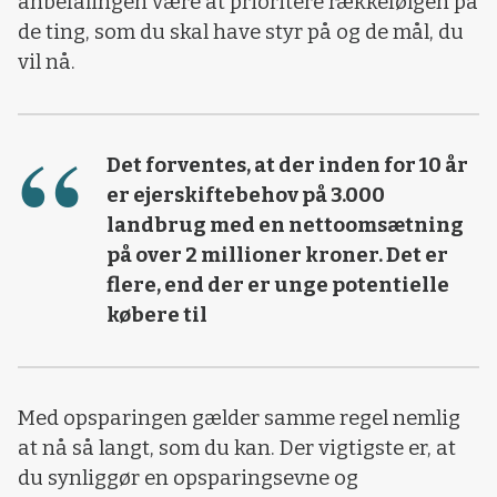
anbefalingen være at prioritere rækkefølgen på
de ting, som du skal have styr på og de mål, du
vil nå.
Det forventes, at der inden for 10 år
er ejerskiftebehov på 3.000
landbrug med en nettoomsætning
på over 2 millioner kroner. Det er
flere, end der er unge potentielle
købere til
Med opsparingen gælder samme regel nemlig
at nå så langt, som du kan. Der vigtigste er, at
du synliggør en opsparingsevne og