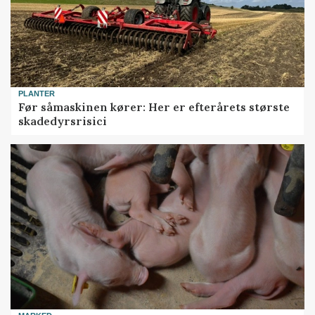
PLANTER
Før såmaskinen kører: Her er efterårets største
skadedyrsrisici