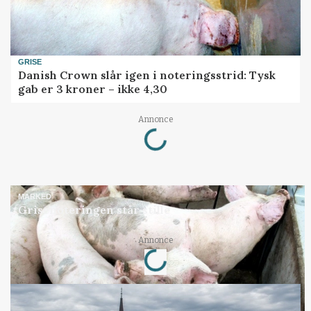
GRISE
Danish Crown slår igen i noteringsstrid: Tysk
gab er 3 kroner – ikke 4,30
Loading...
Annonce
MARKED
Grisenoteringen står stille
Loading...
Annonce