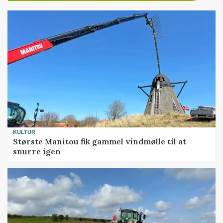
KULTUR
Største Manitou fik gammel vindmølle til at
snurre igen