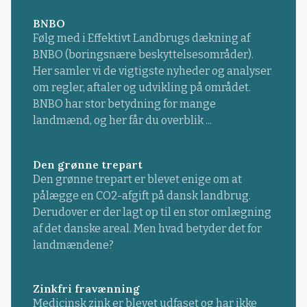
BNBO
Følg med i Effektivt Landbrugs dækning af
BNBO (boringsnære beskyttelsesområder).
Her samler vi de vigtigste nyheder og analyser
om regler, aftaler og udvikling på området.
BNBO har stor betydning for mange
landmænd, og her får du overblik ...
Den grønne trepart
Den grønne trepart er blevet enige om at
pålægge en CO2-afgift på dansk landbrug.
Derudover er der lagt op til en stor omlægning
af det danske areal. Men hvad betyder det for
landmændene?
Zinkfri fravænning
Medicinsk zink er blevet udfaset og har ikke