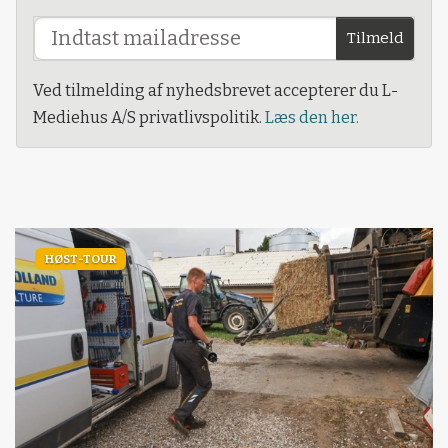
Tilmeld
Ved tilmelding af nyhedsbrevet accepterer du L-
Mediehus A/S privatlivspolitik.
Læs den her.
HØST-TOUR