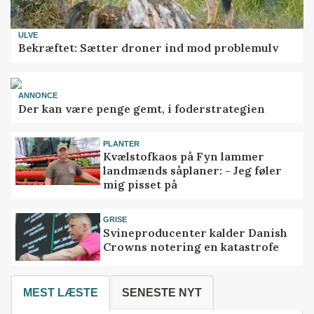
ULVE
Bekræftet: Sætter droner ind mod problemulv
ANNONCE
Der kan være penge gemt, i foderstrategien
PLANTER
Kvælstofkaos på Fyn lammer
landmænds såplaner: - Jeg føler
mig pisset på
GRISE
Svineproducenter kalder Danish
Crowns notering en katastrofe
MEST LÆSTE
SENESTE NYT