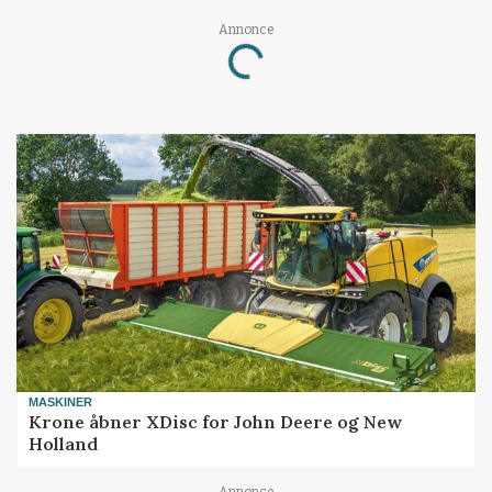
Loading...
Annonce
MASKINER
Krone åbner XDisc for John Deere og New
Holland
Annonce