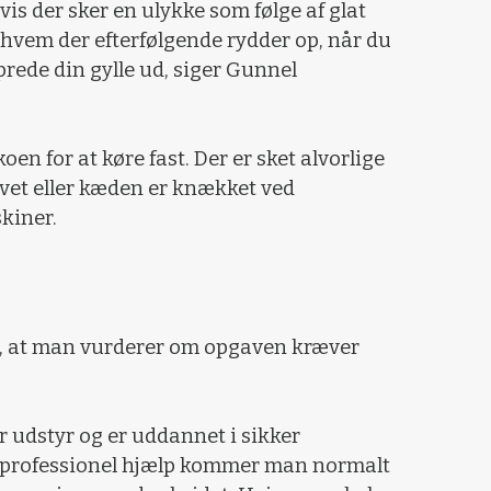
is der sker en ulykke som følge af glat
, hvem der efterfølgende rydder op, når du
prede din gylle ud, siger Gunnel
oen for at køre fast. Der er sket alvorlige
rvet eller kæden er knækket ved
kiner.
, at man vurderer om opgaven kræver
 udstyr og er uddannet i sikker
e professionel hjælp kommer man normalt