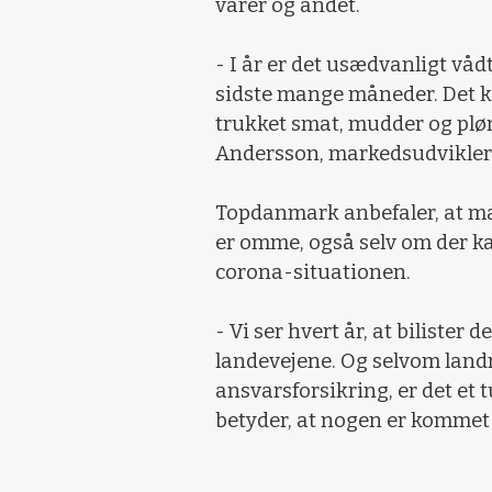
varer og andet.
- I år er det usædvanligt vådt 
sidste mange måneder. Det ka
trukket smat, mudder og plø
Andersson, markedsudvikler
Topdanmark anbefaler, at ma
er omme, også selv om der ka
corona-situationen.
- Vi ser hvert år, at bilister
landevejene. Og selvom la
ansvarsforsikring, er det et 
betyder, at nogen er kommet 