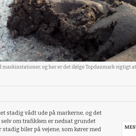
askinstationer, og her er det ifølge Topdanmark vigtigt at 
det stadig vådt ude på markerne, og det
g selv om trafikken er nedsat grundet
MES
r stadig biler på vejene, som kører med