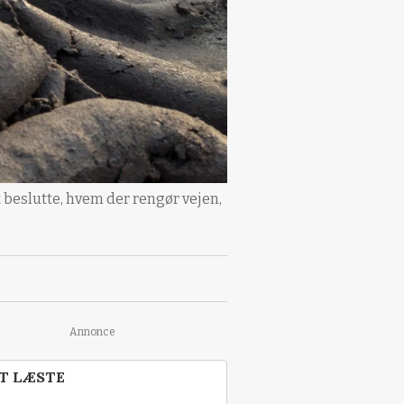
beslutte, hvem der rengør vejen,
Annonce
T LÆSTE