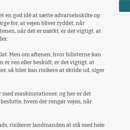
et en god idé at sætte advarselsskilte op
rge for, at vejen bliver ryddet, når
tenen, når det er mørkt, er det vigtigt, at
der.
 glat. Men om aftenen, hvor bilisterne kan
er ren eller beskidt, er det vigtigt, at
, så biler kan risikere at skride ud, siger
med maskinstationer, og her er det
 beslutte, hvem der rengør vejen, når
lads, risikerer landmanden at stå med hele