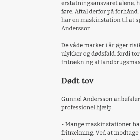
erstatningsansvaret alene, hv
føre. Aftal derfor på forhånd
har en maskinstation til at s
Andersson.
De våde marker i år øger risik
ulykker og dødsfald, fordi to
fritrækning af landbrugsmas
Dødt tov
Gunnel Andersson anbefaler
professionel hjælp.
- Mange maskinstationer har
fritrækning. Ved at modtag