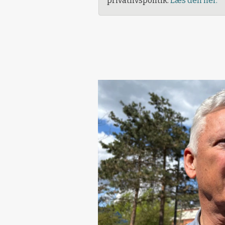
privatlivspolitik.
Læs den her.