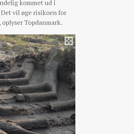
endelig kommet ud i
Det vil øge risikoen for
er, oplyser Topdanmark.