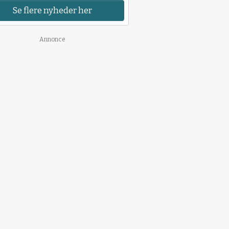
Se flere nyheder her
Annonce