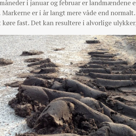
 måneder i januar og februar er landmændene 
. Markerne er i år langt mere våde end normalt. 
 køre fast. Det kan resultere i alvorlige ulykk