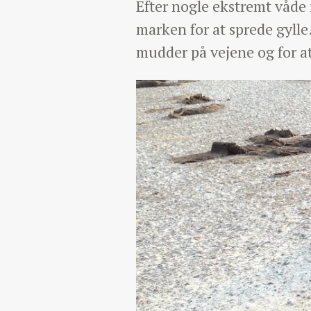
Efter nogle ekstremt våde
marken for at sprede gylle
mudder på vejene og for at