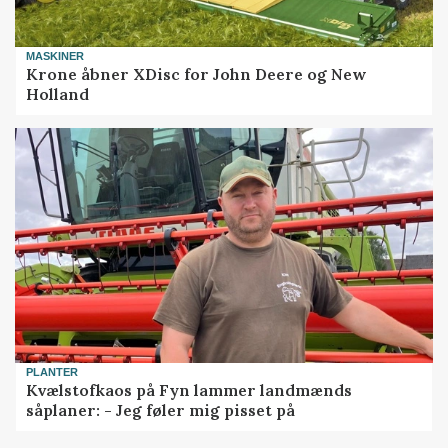
MASKINER
Krone åbner XDisc for John Deere og New
Holland
PLANTER
Kvælstofkaos på Fyn lammer landmænds
såplaner: - Jeg føler mig pisset på