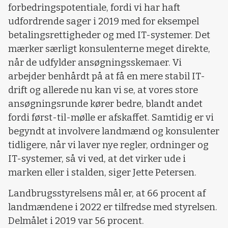
forbedringspotentiale, fordi vi har haft
udfordrende sager i 2019 med for eksempel
betalingsrettigheder og med IT-systemer. Det
mærker særligt konsulenterne meget direkte,
når de udfylder ansøgningsskemaer. Vi
arbejder benhårdt på at få en mere stabil IT-
drift og allerede nu kan vi se, at vores store
ansøgningsrunde kører bedre, blandt andet
fordi først-til-mølle er afskaffet. Samtidig er vi
begyndt at involvere landmænd og konsulenter
tidligere, når vi laver nye regler, ordninger og
IT-systemer, så vi ved, at det virker ude i
marken eller i stalden, siger Jette Petersen.
Landbrugsstyrelsens mål er, at 66 procent af
landmændene i 2022 er tilfredse med styrelsen.
Delmålet i 2019 var 56 procent.