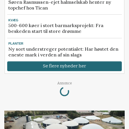
Søren Rasmussen-ejet halmselskab henter ny
topchef hos Tican
KVÆG
500-600 køer i stort barmarksprojekt: Fra
beskeden start til store drømme
PLANTER
Ny sort understreger potentialet: Har høstet den
eneste mark i verden af sin slags
Se flere nyheder her
Loading...
Annonce