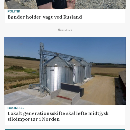
POLITIK
Bønder holder vagt ved Rusland
Annonce
BUSINESS
Lokalt generationsskifte skal løfte midtjysk
siloimportør i Norden