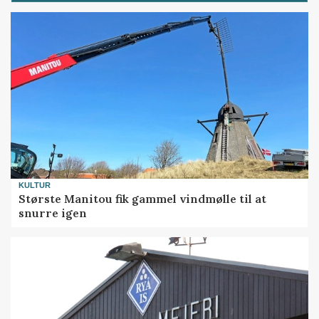
KULTUR
Største Manitou fik gammel vindmølle til at
snurre igen