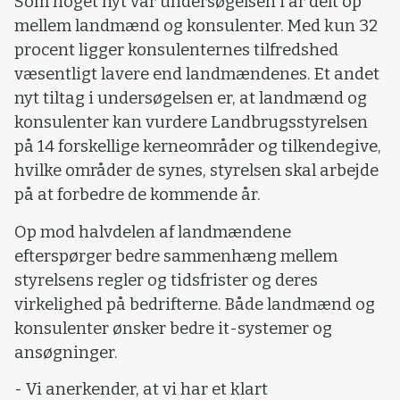
Som noget nyt var undersøgelsen i år delt op
mellem landmænd og konsulenter. Med kun 32
procent ligger konsulenternes tilfredshed
væsentligt lavere end landmændenes. Et andet
nyt tiltag i undersøgelsen er, at landmænd og
konsulenter kan vurdere Landbrugsstyrelsen
på 14 forskellige kerneområder og tilkendegive,
hvilke områder de synes, styrelsen skal arbejde
på at forbedre de kommende år.
Op mod halvdelen af landmændene
efterspørger bedre sammenhæng mellem
styrelsens regler og tidsfrister og deres
virkelighed på bedrifterne. Både landmænd og
konsulenter ønsker bedre it-systemer og
ansøgninger.
- Vi anerkender, at vi har et klart