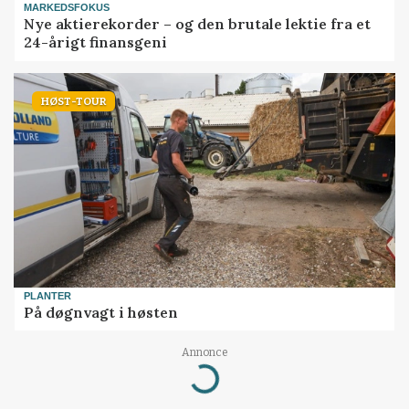
MARKEDSFOKUS
Nye aktierekorder – og den brutale lektie fra et
24-årigt finansgeni
HØST-TOUR
PLANTER
På døgnvagt i høsten
Annonce
Loading...