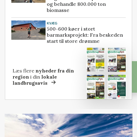
og behandle 800.000 ton
biomasse
KVÆG
500-600 køer i stort
barmarksprojekt: Fra beskeden
start til store drømme
Læs flere
nyheder fra din
region
i din
lokale
landbrugsavis