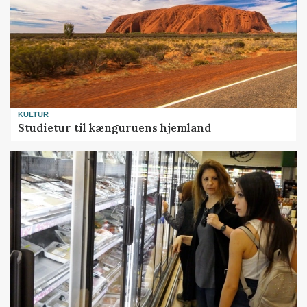
KULTUR
Studietur til kænguruens hjemland