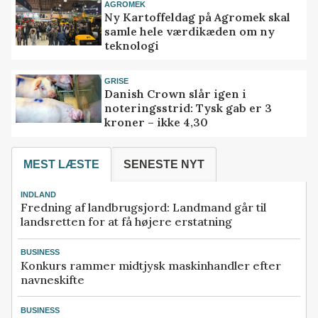
AGROMEK
Ny Kartoffeldag på Agromek skal
samle hele værdikæden om ny
teknologi
GRISE
Danish Crown slår igen i
noteringsstrid: Tysk gab er 3
kroner – ikke 4,30
MEST LÆSTE
SENESTE NYT
INDLAND
Fredning af landbrugsjord: Landmand går til
landsretten for at få højere erstatning
BUSINESS
Konkurs rammer midtjysk maskinhandler efter
navneskifte
BUSINESS