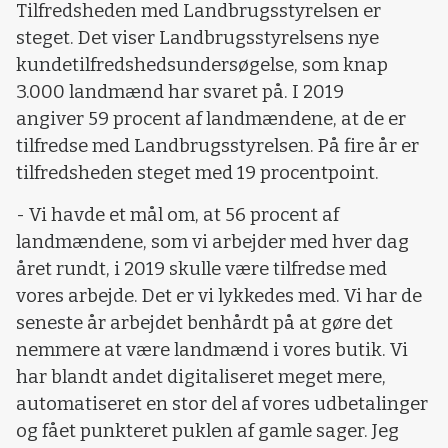
Tilfredsheden med Landbrugsstyrelsen er
steget. Det viser Landbrugsstyrelsens nye
kundetilfredshedsundersøgelse, som knap
3.000 landmænd har svaret på. I 2019
angiver 59 procent af landmændene, at de er
tilfredse med Landbrugsstyrelsen. På fire år er
tilfredsheden steget med 19 procentpoint.
- Vi havde et mål om, at 56 procent af
landmændene, som vi arbejder med hver dag
året rundt, i 2019 skulle være tilfredse med
vores arbejde. Det er vi lykkedes med. Vi har de
seneste år arbejdet benhårdt på at gøre det
nemmere at være landmænd i vores butik. Vi
har blandt andet digitaliseret meget mere,
automatiseret en stor del af vores udbetalinger
og fået punkteret puklen af gamle sager. Jeg