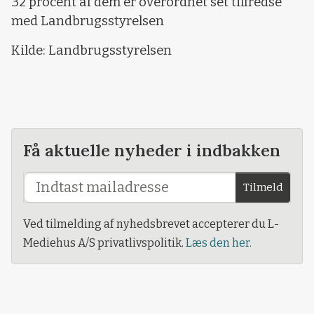
32 procent af dem er overordnet set tilfredse
med Landbrugsstyrelsen
Kilde: Landbrugsstyrelsen
Få aktuelle nyheder i indbakken
Tilmeld
Ved tilmelding af nyhedsbrevet accepterer du L-
Mediehus A/S privatlivspolitik.
Læs den her.