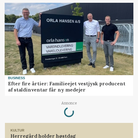
BUSINESS
Efter fire årtier: Familieejet vestjysk producent
af staldinventar får ny medejer
Loading...
Annonce
KULTUR
Herregård holder høstdag