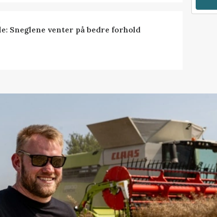
R
le: Sneglene venter på bedre forhold