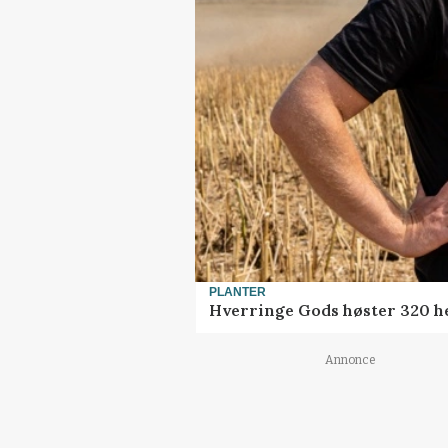
PLANTER
Hverringe Gods høster 320 he
Annonce