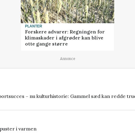
PLANTER
Forskere advarer: Regningen for
klimaskader i afgrøder kan blive
otte gange større
Annonce
ortsucces – nu kulturhistorie: Gammel sæd kan redde tru
puster i varmen