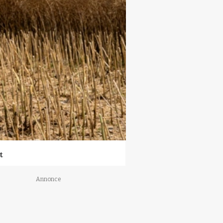
t
Annonce