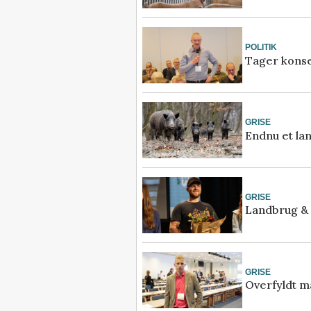
POLITIK
Tager konse
GRISE
Endnu et lan
GRISE
Landbrug & 
GRISE
Overfyldt m