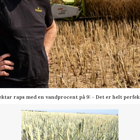
ktar raps med en vandprocent på 9: - Det er helt perfek