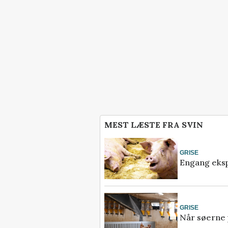
MEST LÆSTE FRA SVIN
GRISE
Engang eksp
GRISE
Når søerne 