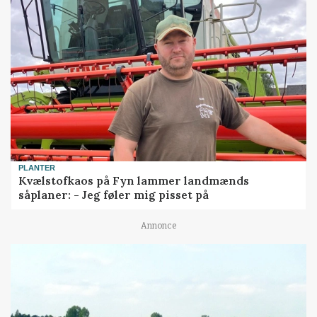
PLANTER
Kvælstofkaos på Fyn lammer landmænds
såplaner: - Jeg føler mig pisset på
Annonce