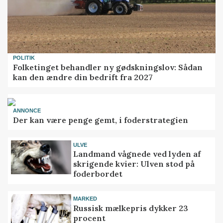
POLITIK
Folketinget behandler ny gødskningslov: Sådan
kan den ændre din bedrift fra 2027
ANNONCE
Der kan være penge gemt, i foderstrategien
ULVE
Landmand vågnede ved lyden af
skrigende kvier: Ulven stod på
foderbordet
MARKED
Russisk mælkepris dykker 23
procent