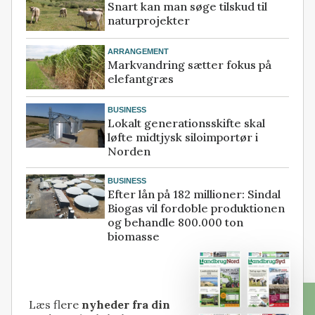
Snart kan man søge tilskud til
naturprojekter
ARRANGEMENT
Markvandring sætter fokus på
elefantgræs
BUSINESS
Lokalt generationsskifte skal
løfte midtjysk siloimportør i
Norden
BUSINESS
Efter lån på 182 millioner: Sindal
Biogas vil fordoble produktionen
og behandle 800.000 ton
biomasse
Læs flere
nyheder fra din