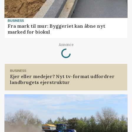
BUSINESS
Fra mark til mur: Byggeriet kan åbne nyt
marked for biokul
Loading...
Annonce
BUSINESS
Ejer eller medejer? Nyt tv-format udfordrer
landbrugets ejerstruktur