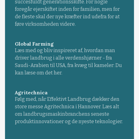
succesfuldt generationsskifte. For nogle
foregår ejerskiftet inden for familien, men for
de fleste skal der nye kræfter ind udefra for at
føre virksomheden videre.
Global Farming
Læs med og bliv inspireret af, hvordan man
driver landbrug i alle verdenshjørner - fra
Saudi-Arabien til USA, fra kvæg til kameler: Du
kan læse om det her.
Agritechnica
Følg med, når Effektivt Landbrug dækker den
store messe Agritechnica i Hannover. Læs alt
om landbrugsmaskinbranchens seneste
produktinnovationer og de nyeste teknologier.