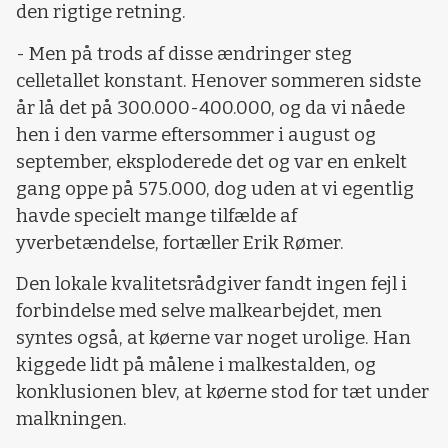
den rigtige retning.
- Men på trods af disse ændringer steg
celletallet konstant. Henover sommeren sidste
år lå det på 300.000-400.000, og da vi nåede
hen i den varme eftersommer i august og
september, eksploderede det og var en enkelt
gang oppe på 575.000, dog uden at vi egentlig
havde specielt mange tilfælde af
yverbetændelse, fortæller Erik Rømer.
Den lokale kvalitetsrådgiver fandt ingen fejl i
forbindelse med selve malkearbejdet, men
syntes også, at køerne var noget urolige. Han
kiggede lidt på målene i malkestalden, og
konklusionen blev, at køerne stod for tæt under
malkningen.