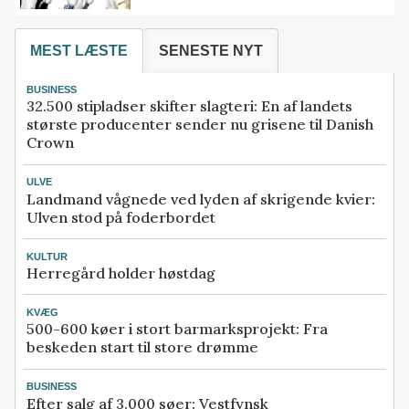
MEST LÆSTE
SENESTE NYT
BUSINESS
32.500 stipladser skifter slagteri: En af landets
største producenter sender nu grisene til Danish
Crown
ULVE
Landmand vågnede ved lyden af skrigende kvier:
Ulven stod på foderbordet
KULTUR
Herregård holder høstdag
KVÆG
500-600 køer i stort barmarksprojekt: Fra
beskeden start til store drømme
BUSINESS
Efter salg af 3.000 søer: Vestfynsk