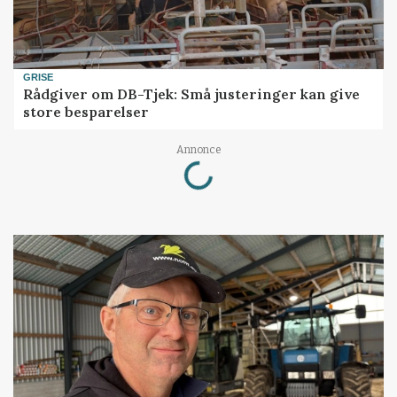
GRISE
Rådgiver om DB-Tjek: Små justeringer kan give
store besparelser
Loading...
Annonce