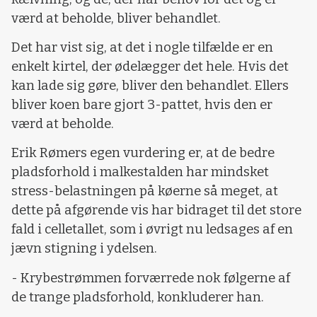
værd at beholde, bliver behandlet.
Det har vist sig, at det i nogle tilfælde er en
enkelt kirtel, der ødelægger det hele. Hvis det
kan lade sig gøre, bliver den behandlet. Ellers
bliver koen bare gjort 3-pattet, hvis den er
værd at beholde.
Erik Rømers egen vurdering er, at de bedre
pladsforhold i malkestalden har mindsket
stress-belastningen på køerne så meget, at
dette på afgørende vis har bidraget til det store
fald i celletallet, som i øvrigt nu ledsages af en
jævn stigning i ydelsen.
- Krybestrømmen forværrede nok følgerne af
de trange pladsforhold, konkluderer han.