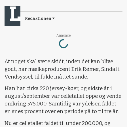
Redaktionen
Loading...
Annonce
At noget skal være skidt, inden det kan blive
godt, har mælkeproducent Erik Rømer, Sindal i
Vendsyssel, til fulde måttet sande.
Han har cirka 220 jersey-køer, og sidste år i
august/september var celletallet oppe og vende
omkring 575.000. Samtidig var ydelsen faldet
en snes procent over en periode på to til tre år.
Nu er celletallet faldet til under 200.000, og