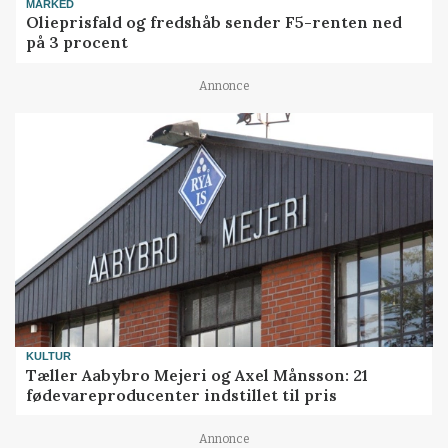
MARKED
Olieprisfald og fredshåb sender F5-renten ned
på 3 procent
Annonce
KULTUR
Tæller Aabybro Mejeri og Axel Månsson: 21
fødevareproducenter indstillet til pris
Annonce