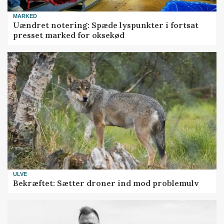
MARKED
Uændret notering: Spæde lyspunkter i fortsat
presset marked for oksekød
ULVE
Bekræftet: Sætter droner ind mod problemulv