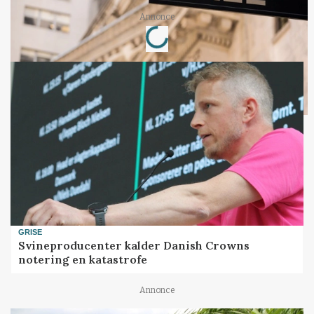
Loading...
Annonce
GRISE
Svineproducenter kalder Danish Crowns
notering en katastrofe
Annonce