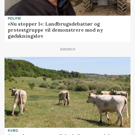
POLITIK
»Nu stopper I«: Landbrugsdebattør og
protestgruppe vil demonstrere mod ny
gødskningslov
Annonce
KVÆG