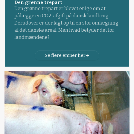
Den grønne trepart
Den grønne trepart er blevet enige om at
pålægge en CO2-afgift på dansk landbrug.
Derudover er der lagt op til en stor omlægning
af det danske areal. Men hvad betyder det for
landmændene?
Se flere emner her