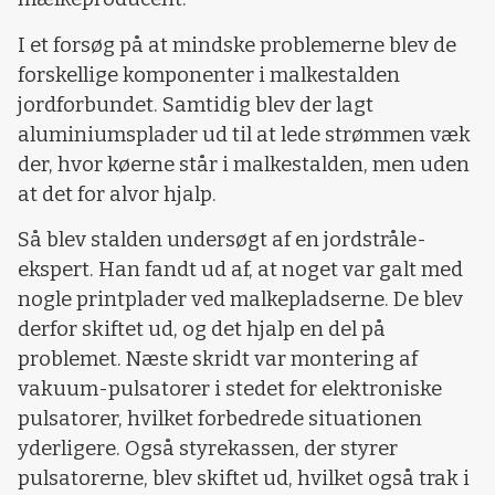
I et forsøg på at mindske problemerne blev de
forskellige komponenter i malkestalden
jordforbundet. Samtidig blev der lagt
aluminiumsplader ud til at lede strømmen væk
der, hvor køerne står i malkestalden, men uden
at det for alvor hjalp.
Så blev stalden undersøgt af en jordstråle-
ekspert. Han fandt ud af, at noget var galt med
nogle printplader ved malkepladserne. De blev
derfor skiftet ud, og det hjalp en del på
problemet. Næste skridt var montering af
vakuum-pulsatorer i stedet for elektroniske
pulsatorer, hvilket forbedrede situationen
yderligere. Også styrekassen, der styrer
pulsatorerne, blev skiftet ud, hvilket også trak i