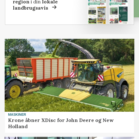
region
i din
lokale
landbrugsavis
MASKINER
Krone åbner XDisc for John Deere og New
Holland