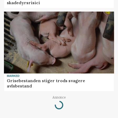
skadedyrsrisici
MARKED
Grisebestanden stiger trods svagere
avlsbestand
Loading...
Annonce