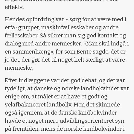
effekt«.
Hendes opfordring var - sørg for at være med i
erfa-grupper, maskinfællesskaber og andre
fællesskaber. Så sikrer man sig god kontakt og
dialog med andre mennesker. »Man skal indgå i
en sammenhæng«, for som Bente sagde, det er
jo det, der gør det til noget helt særligt at være
menneske.
Efter indlæggene var der god debat, og det var
tydeligt, at danske og norske landbokvinder var
enige om, at målet er at have et godt og
velafbalanceret landboliv. Men det skinnede
også igennem, at de danske landbokvinder
havde et noget mere udviklingsorienteret syn
på fremtiden, mens de norske landbokvinder i