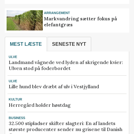
ARRANGEMENT
Markvandring sætter fokus på
elefantgræs
MEST LÆSTE
SENESTE NYT
ULVE
Landmand vågnede ved lyden af skrigende kvier:
Ulven stod på foderbordet
ULVE
Lille hund blev dræbt af ulv i Vestjylland
KULTUR
Herregård holder høstdag
BUSINESS
32.500 stipladser skifter slagteri: En af landets
største producenter sender nu grisene til Danish