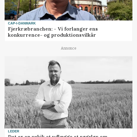
CAP-I-DANMARK
Fjerkræbranchen: - Vi forlanger ens
konkurrence- og produktionsvilkår
Annonce
LEDER
Det er en uskik at udlægge et røgslør om