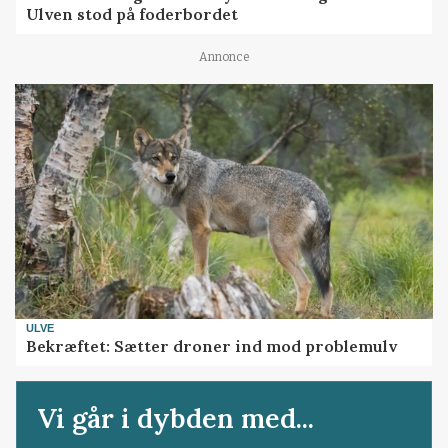
Ulven stod på foderbordet
Annonce
ULVE
Bekræftet: Sætter droner ind mod problemulv
Vi går i dybden med...