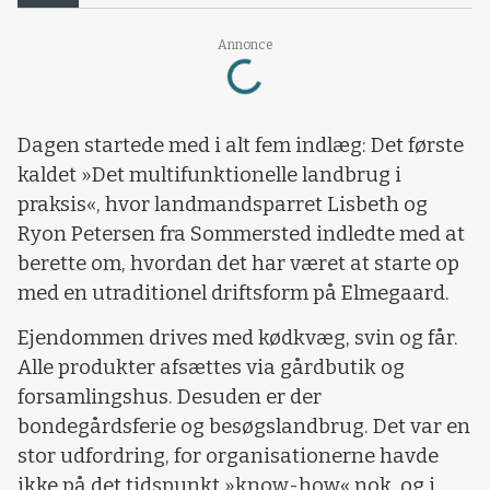
Loading...
Annonce
Dagen startede med i alt fem indlæg: Det første
kaldet »Det multifunktionelle landbrug i
praksis«, hvor landmandsparret Lisbeth og
Ryon Petersen fra Sommersted indledte med at
berette om, hvordan det har været at starte op
med en utraditionel driftsform på Elmegaard.
Ejendommen drives med kødkvæg, svin og får.
Alle produkter afsættes via gårdbutik og
forsamlingshus. Desuden er der
bondegårdsferie og besøgslandbrug. Det var en
stor udfordring, for organisationerne havde
ikke på det tidspunkt »know-how« nok, og i