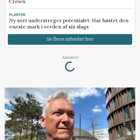
Crown
PLANTER
Ny sort understreger potentialet: Har høstet den
eneste mark i verden af sin slags
Se flere nyheder her
Loading...
Annonce