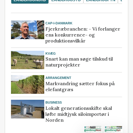
CAP-I-DANMARK
Fjerkræbranchen: - Vi forlanger
ens konkurrence- og
produktionsvilkår
KVÆG
Snart kan man søge tilskud til
naturprojekter
ARRANGEMENT
Markvandring sætter fokus på
elefantgræs
BUSINESS
Lokalt generationsskifte skal
løfte midtjysk siloimportør i
Norden