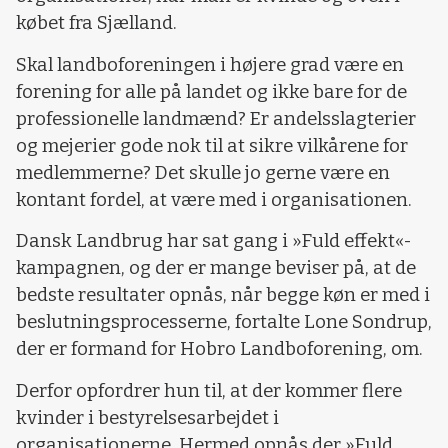
købet fra Sjælland.
Skal landboforeningen i højere grad være en
forening for alle på landet og ikke bare for de
professionelle landmænd? Er andelsslagterier
og mejerier gode nok til at sikre vilkårene for
medlemmerne? Det skulle jo gerne være en
kontant fordel, at være med i organisationen.
Dansk Landbrug har sat gang i »Fuld effekt«-
kampagnen, og der er mange beviser på, at de
bedste resultater opnås, når begge køn er med i
beslutningsprocesserne, fortalte Lone Sondrup,
der er formand for Hobro Landboforening, om.
Derfor opfordrer hun til, at der kommer flere
kvinder i bestyrelsesarbejdet i
organisationerne. Hermed opnås der »Fuld