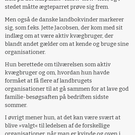
stedet måtte ægteparret prøve sig frem.
Men også de danske landbokvinder markerer
sig, som f.eks. Jette Jacobsen, der kom med sit
indlæg om at være aktiv kvægbruger, der
blandt andet gælder om at kende og bruge sine
organisationer.
Hun berettede om tilværelsen som aktiv
kvægbruger og om, hvordan hun havde
formået at få flere af landbrugets
organisationer til at gå sammen for at lave god
familie-besøgsaften på bedriften sidste
sommer.
I øvrigt mener hun, at det kan være svært at
blive »valgt« til ledelsen af de forskellige
organisationer, når man er kvinde og oven i