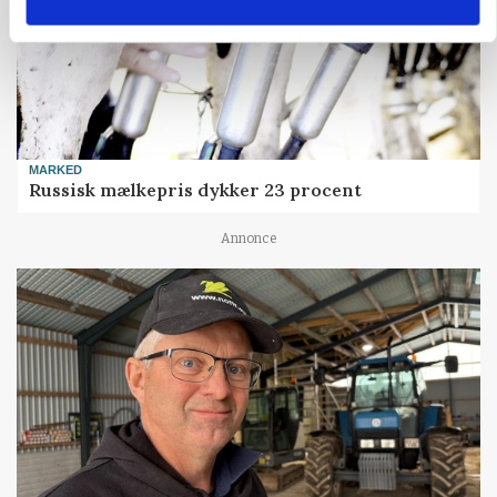
MARKED
Russisk mælkepris dykker 23 procent
Annonce