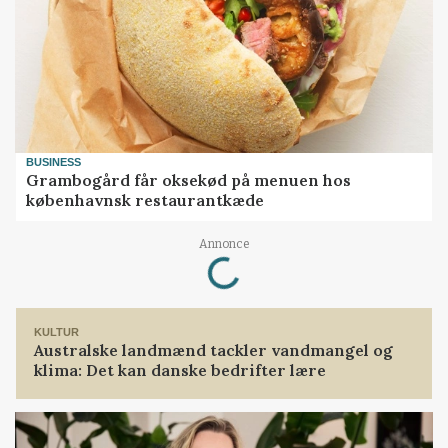
BUSINESS
Grambogård får oksekød på menuen hos
københavnsk restaurantkæde
Loading...
Annonce
KULTUR
Australske landmænd tackler vandmangel og
klima: Det kan danske bedrifter lære