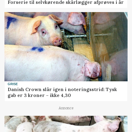
Forserie til selvkørende skårlægger afprøves i år
GRISE
Danish Crown slår igen i noteringsstrid: Tysk
gab er 3 kroner – ikke 4,30
Annonce