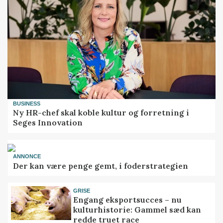
BUSINESS
Ny HR-chef skal koble kultur og forretning i
Seges Innovation
ANNONCE
Der kan være penge gemt, i foderstrategien
GRISE
Engang eksportsucces – nu
kulturhistorie: Gammel sæd kan
redde truet race