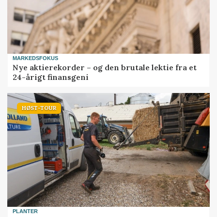
MARKEDSFOKUS
Nye aktierekorder – og den brutale lektie fra et
24-årigt finansgeni
HØST-TOUR
PLANTER