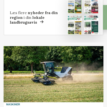
Læs flere
nyheder fra din
region
i din
lokale
landbrugsavis
MASKINER