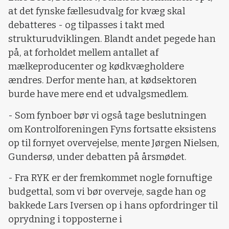
at det fynske fællesudvalg for kvæg skal
debatteres - og tilpasses i takt med
strukturudviklingen. Blandt andet pegede han
på, at forholdet mellem antallet af
mælkeproducenter og kødkvægholdere
ændres. Derfor mente han, at kødsektoren
burde have mere end et udvalgsmedlem.
- Som fynboer bør vi også tage beslutningen
om Kontrolforeningen Fyns fortsatte eksistens
op til fornyet overvejelse, mente Jørgen Nielsen,
Gundersø, under debatten på årsmødet.
- Fra RYK er der fremkommet nogle fornuftige
budgettal, som vi bør overveje, sagde han og
bakkede Lars Iversen op i hans opfordringer til
oprydning i topposterne i