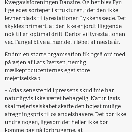
Kvægavlsforeningen Dansire. Og her blev Fyn
ligeledes sorteper i strukturen, idet den ikke
levner plads til tyrestationen Lykkenssæde. Det
skyldes primært, at der ikke er jordtilliggende
nok til en optimal drift. Derfor vil tyrestationen
ved Fangel blive afhændet i løbet af næste år.
Endnu en større organisation fik også ord med
på vejen af Lars Iversen, nemlig
mælkeproducenternes eget store
mejeriselskab.
- Arlas seneste tid i pressens skudlinie har
naturligvis ikke været behagelig. Naturligvis
skal mejeriselskabet skaffe den højest mulige
afregningspris til os andelshavere. Det bør ikke
undre nogen, ligesom det heller ikke bør
komme bag på forbrugerne, at