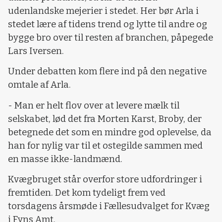
udenlandske mejerier i stedet. Her bør Arla i
stedet lære af tidens trend og lytte til andre og
bygge bro over til resten af branchen, påpegede
Lars Iversen.
Under debatten kom flere ind på den negative
omtale af Arla.
- Man er helt flov over at levere mælk til
selskabet, lød det fra Morten Karst, Broby, der
betegnede det som en mindre god oplevelse, da
han for nylig var til et ostegilde sammen med
en masse ikke-landmænd.
Kvægbruget står overfor store udfordringer i
fremtiden. Det kom tydeligt frem ved
torsdagens årsmøde i Fællesudvalget for Kvæg
i Fyns Amt.