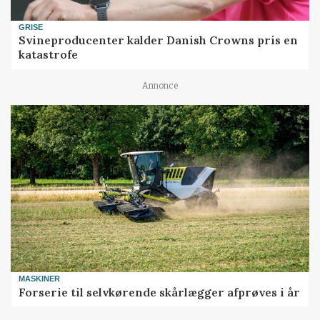
GRISE
Svineproducenter kalder Danish Crowns pris en
katastrofe
Annonce
MASKINER
Forserie til selvkørende skårlægger afprøves i år