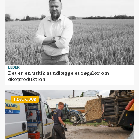
LEDER
Det er en uskik at udlægge et røgslør om
økoproduktion
HØST-TOUR