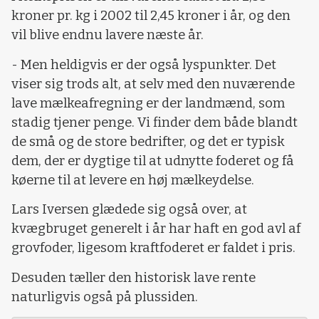
kroner pr. kg i 2002 til 2,45 kroner i år, og den
vil blive endnu lavere næste år.
- Men heldigvis er der også lyspunkter. Det
viser sig trods alt, at selv med den nuværende
lave mælkeafregning er der landmænd, som
stadig tjener penge. Vi finder dem både blandt
de små og de store bedrifter, og det er typisk
dem, der er dygtige til at udnytte foderet og få
køerne til at levere en høj mælkeydelse.
Lars Iversen glædede sig også over, at
kvægbruget generelt i år har haft en god avl af
grovfoder, ligesom kraftfoderet er faldet i pris.
Desuden tæller den historisk lave rente
naturligvis også på plussiden.