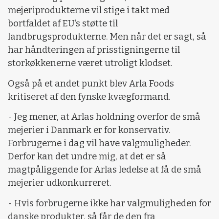
mejeriprodukterne vil stige i takt med
bortfaldet af EU’s støtte til
landbrugsprodukterne. Men når det er sagt, så
har håndteringen af prisstigningerne til
storkøkkenerne været utroligt klodset.
Også på et andet punkt blev Arla Foods
kritiseret af den fynske kvægformand.
- Jeg mener, at Arlas holdning overfor de små
mejerier i Danmark er for konservativ.
Forbrugerne i dag vil have valgmuligheder.
Derfor kan det undre mig, at det er så
magtpåliggende for Arlas ledelse at få de små
mejerier udkonkurreret.
- Hvis forbrugerne ikke har valgmuligheden for
danske produkter, så får de den fra