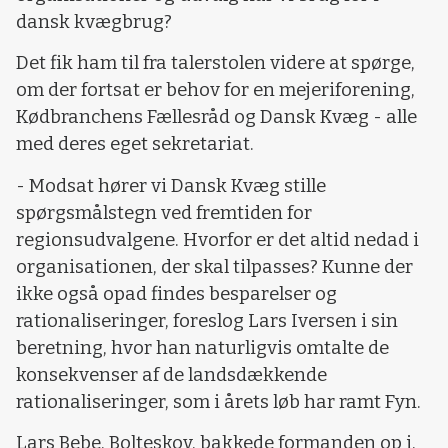
dansk kvægbrug?
Det fik ham til fra talerstolen videre at spørge,
om der fortsat er behov for en mejeriforening,
Kødbranchens Fællesråd og Dansk Kvæg - alle
med deres eget sekretariat.
- Modsat hører vi Dansk Kvæg stille
spørgsmålstegn ved fremtiden for
regionsudvalgene. Hvorfor er det altid nedad i
organisationen, der skal tilpasses? Kunne der
ikke også opad findes besparelser og
rationaliseringer, foreslog Lars Iversen i sin
beretning, hvor han naturligvis omtalte de
konsekvenser af de landsdækkende
rationaliseringer, som i årets løb har ramt Fyn.
Lars Bebe, Bolteskov, bakkede formanden op i,