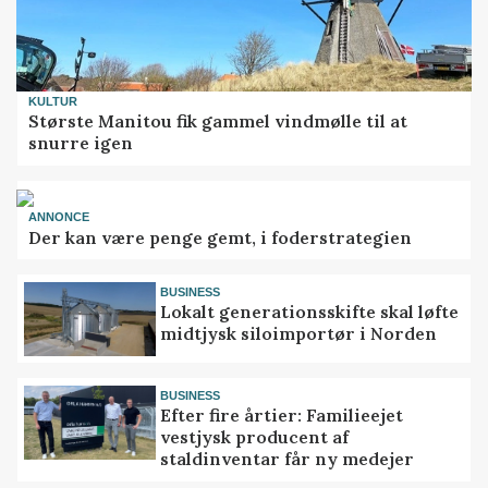
KULTUR
Største Manitou fik gammel vindmølle til at
snurre igen
ANNONCE
Der kan være penge gemt, i foderstrategien
BUSINESS
Lokalt generationsskifte skal løfte
midtjysk siloimportør i Norden
BUSINESS
Efter fire årtier: Familieejet
vestjysk producent af
staldinventar får ny medejer