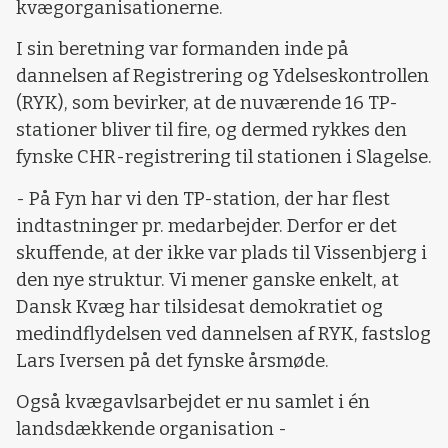
kvægorganisationerne.
I sin beretning var formanden inde på
dannelsen af Registrering og Ydelseskontrollen
(RYK), som bevirker, at de nuværende 16 TP-
stationer bliver til fire, og dermed rykkes den
fynske CHR-registrering til stationen i Slagelse.
- På Fyn har vi den TP-station, der har flest
indtastninger pr. medarbejder. Derfor er det
skuffende, at der ikke var plads til Vissenbjerg i
den nye struktur. Vi mener ganske enkelt, at
Dansk Kvæg har tilsidesat demokratiet og
medindflydelsen ved dannelsen af RYK, fastslog
Lars Iversen på det fynske årsmøde.
Også kvægavlsarbejdet er nu samlet i én
landsdækkende organisation -