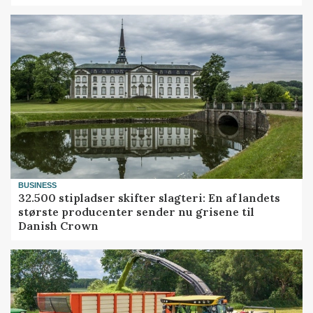
BUSINESS
32.500 stipladser skifter slagteri: En af landets
største producenter sender nu grisene til
Danish Crown