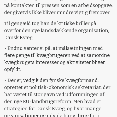
på kontakten til pressen som en arbejdsopgave,
der givetvis ikke bliver mindre vigtig fremover.
Til gengæld tog han de kritiske briller på
overfor den nye landsdækkende organisation,
Dansk Kvæg.
- Endnu venter vi på, at målsætningen med
flere penge til kvægbrugeren ved at samordne
kvægbrugets interesser og aktiviteter bliver
opfyldt.
- Der er, vedgik den fynske kvægformand,
oprettet et politisk-økonomisk sekretariat, der
har været til stor gavn ved udformningen af
den nye EU-landbrugsreform. Men hvad er
strategien for Dansk Kvæg, og hvor mange
organisationer og udvalg har vi brug for i