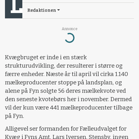
Redaktionen
Annonce
Loading...
Kvægbruget er inde i en stærk
strukturudvikling, der resulterer i større og
færre enheder. Næste år til april vil cirka 1.140
mælkeproducenter stoppe på landsplan, og
alene på Fyn solgte 56 deres mælkekvote ved
den seneste kvotebørs her i november. Dermed
vil der kun være 441 mælkeproducenter tilbage
på Fyn.
Alligevel ser formanden for Fælleudvalget for
Kvæg i Fyns Amt, Lars Iversen, Stensby, ingen