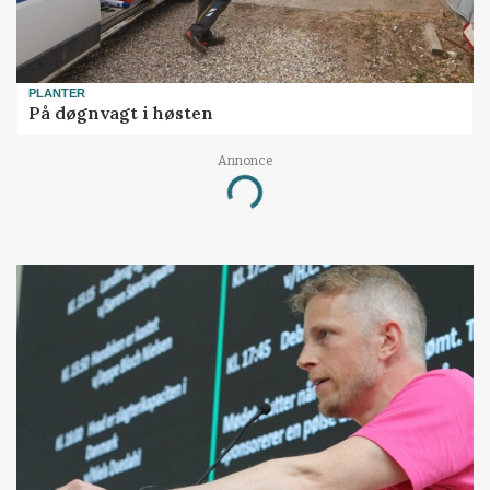
PLANTER
På døgnvagt i høsten
Loading...
Annonce