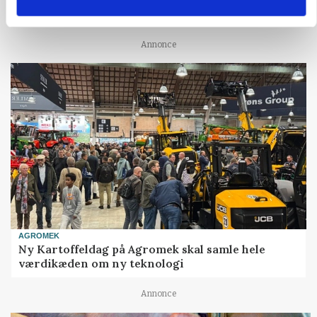
mangler stadig plejeplan
Annonce
AGROMEK
Ny Kartoffeldag på Agromek skal samle hele
værdikæden om ny teknologi
Annonce