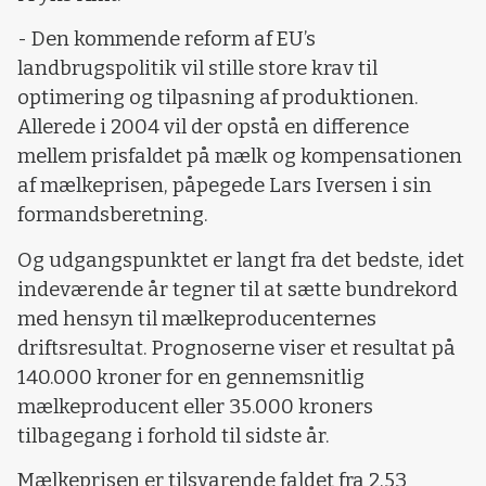
- Den kommende reform af EU’s
landbrugspolitik vil stille store krav til
optimering og tilpasning af produktionen.
Allerede i 2004 vil der opstå en difference
mellem prisfaldet på mælk og kompensationen
af mælkeprisen, påpegede Lars Iversen i sin
formandsberetning.
Og udgangspunktet er langt fra det bedste, idet
indeværende år tegner til at sætte bundrekord
med hensyn til mælkeproducenternes
driftsresultat. Prognoserne viser et resultat på
140.000 kroner for en gennemsnitlig
mælkeproducent eller 35.000 kroners
tilbagegang i forhold til sidste år.
Mælkeprisen er tilsvarende faldet fra 2,53