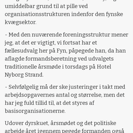
umiddelbar grund til at pille ved
organisationsstrukturen indenfor den fynske
kvægsektor.
- Med den nuværende foreningsstruktur mener
jeg, at det er vigtigt, vi fortsat har et
fællesudvalg her på Fyn, påpegede han, da han
aflagde formandsberetning ved udvalgets
traditionelle årsmøde i torsdags på Hotel
Nyborg Strand.
- Selvfølgelig må der ske justeringer i takt med
arbejdsopgavernes antal og størrelse, men det
har jeg fuld tillid til, at det styres af
basisorganisationerne.
Udover dyrskuet, årsmødet og det politiske
arbejde året igennem pegede formanden også