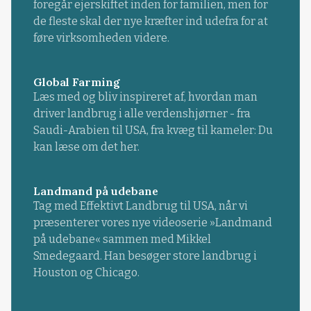
foregår ejerskiftet inden for familien, men for
de fleste skal der nye kræfter ind udefra for at
føre virksomheden videre.
Global Farming
Læs med og bliv inspireret af, hvordan man
driver landbrug i alle verdenshjørner - fra
Saudi-Arabien til USA, fra kvæg til kameler: Du
kan læse om det her.
Landmand på udebane
Tag med Effektivt Landbrug til USA, når vi
præsenterer vores nye videoserie »Landmand
på udebane« sammen med Mikkel
Smedegaard. Han besøger store landbrug i
Houston og Chicago.