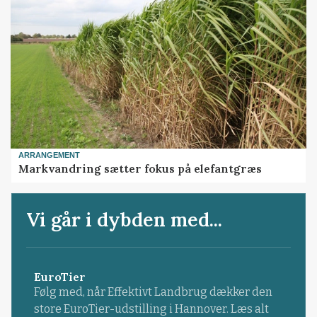
ARRANGEMENT
Markvandring sætter fokus på elefantgræs
Vi går i dybden med...
EuroTier
Følg med, når Effektivt Landbrug dækker den
store EuroTier-udstilling i Hannover. Læs alt