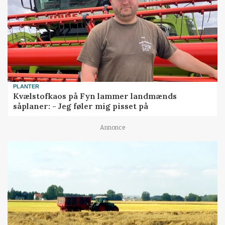
PLANTER
Kvælstofkaos på Fyn lammer landmænds
såplaner: - Jeg føler mig pisset på
Annonce