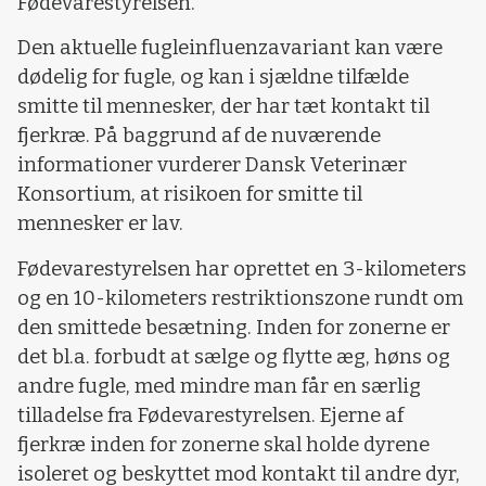
Fødevarestyrelsen.
Den aktuelle fugleinfluenzavariant kan være
dødelig for fugle, og kan i sjældne tilfælde
smitte til mennesker, der har tæt kontakt til
fjerkræ. På baggrund af de nuværende
informationer vurderer Dansk Veterinær
Konsortium, at risikoen for smitte til
mennesker er lav.
Fødevarestyrelsen har oprettet en 3-kilometers
og en 10-kilometers restriktionszone rundt om
den smittede besætning. Inden for zonerne er
det bl.a. forbudt at sælge og flytte æg, høns og
andre fugle, med mindre man får en særlig
tilladelse fra Fødevarestyrelsen. Ejerne af
fjerkræ inden for zonerne skal holde dyrene
isoleret og beskyttet mod kontakt til andre dyr,