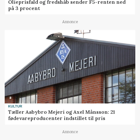
Olieprisfald og fredshåb sender F5-renten ned
på 3 procent
Annonce
KULTUR
Tæller Aabybro Mejeri og Axel Månsson: 21
fødevareproducenter indstillet til pris
Annonce