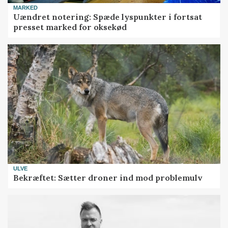
MARKED
Uændret notering: Spæde lyspunkter i fortsat
presset marked for oksekød
ULVE
Bekræftet: Sætter droner ind mod problemulv