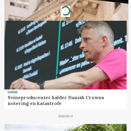
Annonce
Loading...
GRISE
Svineproducenter kalder Danish Crowns
notering en katastrofe
Annonce