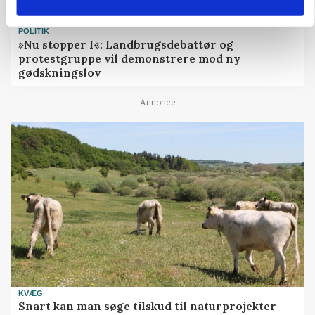
POLITIK
»Nu stopper I«: Landbrugsdebattør og
protestgruppe vil demonstrere mod ny
gødskningslov
Annonce
KVÆG
Snart kan man søge tilskud til naturprojekter