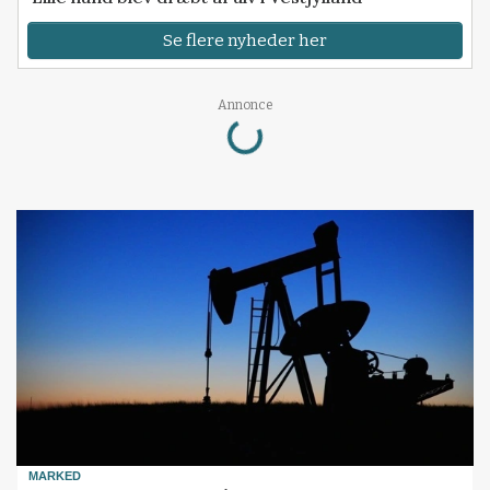
Se flere nyheder her
Loading...
Annonce
MARKED