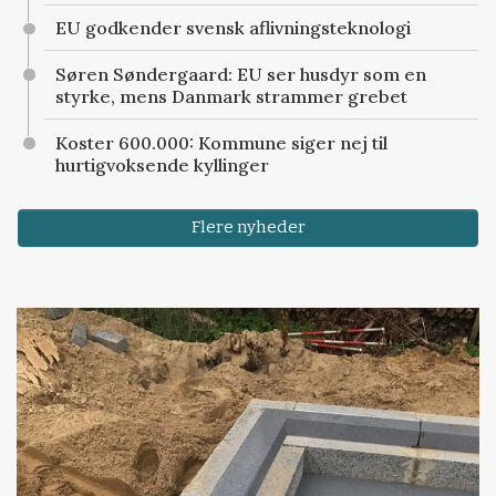
EU godkender svensk aflivningsteknologi
Søren Søndergaard: EU ser husdyr som en
styrke, mens Danmark strammer grebet
Koster 600.000: Kommune siger nej til
hurtigvoksende kyllinger
Flere nyheder