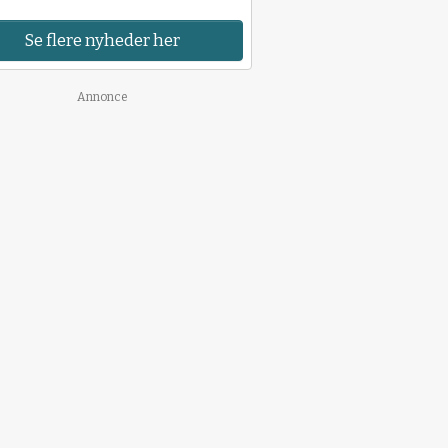
Se flere nyheder her
Annonce