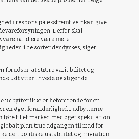
ed i respons på ekstremt vejr kan give
ødevareforsyningen. Derfor skal
ovvarehandlere være mere
eden i de sorter der dyrkes, siger
forudser, at større variabilitet og
dende udbytter i hvede og stigende
nde udbytter ikke er befordrende for en
n en øget foranderlighed i udbytterne
n føre til et marked med øget spekulation
 globalt plan true adgangen til mad for
rke den politiske ustabilitet og migration,