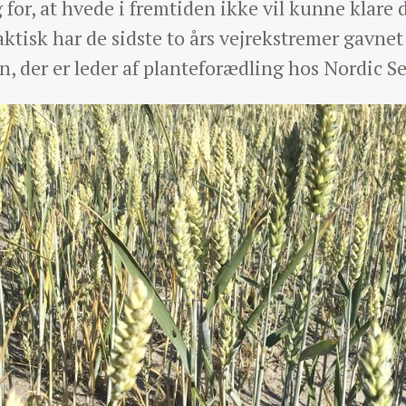
for, at hvede i fremtiden ikke vil kunne klare 
aktisk har de sidste to års vejrekstremer gavne
n, der er leder af planteforædling hos Nordic S