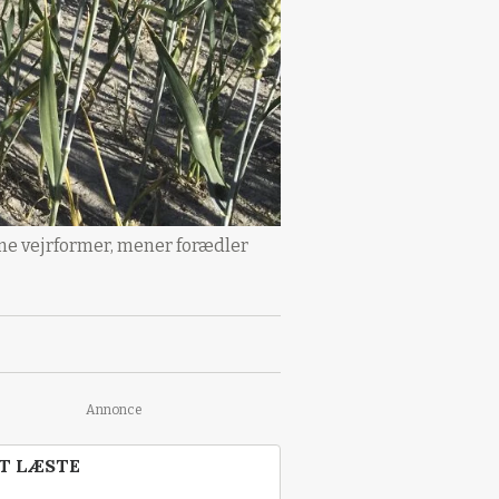
eme vejrformer, mener forædler
Annonce
T LÆSTE