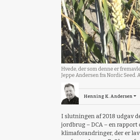
Hvede, der som denne er fremavlet
Jeppe Andersen fra Nordic Seed. A
Henning K. Andersen
I slutningen af 2018 udgav d
jordbrug – DCA – en rappor
klimaforandringer, der er lav