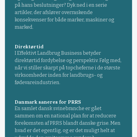
på hans beslutninger? Dyk ned i en serie
artikler, der afslører overraskende
konsekvenser for både marker, maskiner og
marked.
Direktørtid
I Effektivt Landbrug Business betyder
direktørtid fordybelse og perspektiv. Følg med,
når vi stiller skarpt på topcheferne i de største
virksomheder inden for landbrugs- og
fødevareindustrien.
Danmark saneres for PRRS
En samlet dansk svinebranche er gået
sammen om en national plan for at reducere
forekomsten af PRRS blandt danske grise. Men
hvad er det egentlig, og er det muligt helt at