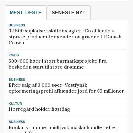
MEST LÆSTE
SENESTE NYT
BUSINESS
32.500 stipladser skifter slagteri: En af landets
største producenter sender nu grisene til Danish
Crown
KVÆG
500-600 køer i stort barmarksprojekt: Fra
beskeden start til store drømme
BUSINESS
Efter salg af 3.000 søer: Vestfynsk
opformeringsprofil afhænder jord for 85 millioner
KULTUR
Herregård holder høstdag
BUSINESS
Konkurs rammer midtjysk maskinhandler efter