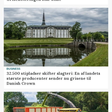
BUSINESS
32.500 stipladser skifter slagteri: En af landets
største producenter sender nu grisene til
Danish Crown