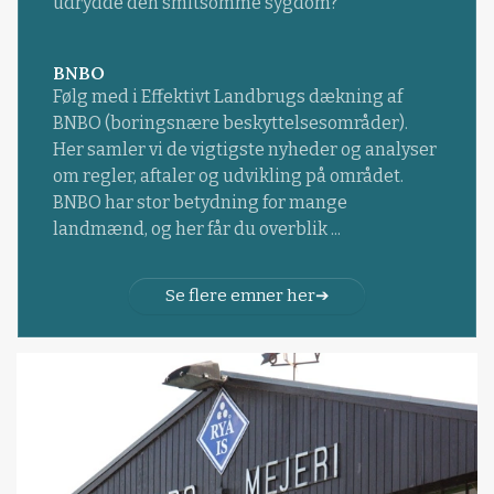
udrydde den smitsomme sygdom?
BNBO
Følg med i Effektivt Landbrugs dækning af
BNBO (boringsnære beskyttelsesområder).
Her samler vi de vigtigste nyheder og analyser
om regler, aftaler og udvikling på området.
BNBO har stor betydning for mange
landmænd, og her får du overblik ...
Se flere emner her