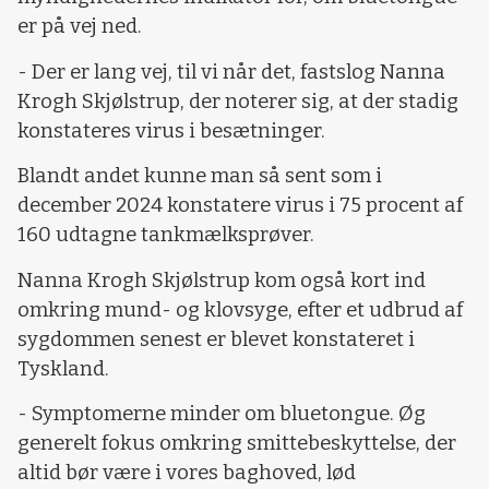
er på vej ned.
- Der er lang vej, til vi når det, fastslog Nanna
Krogh Skjølstrup, der noterer sig, at der stadig
konstateres virus i besætninger.
Blandt andet kunne man så sent som i
december 2024 konstatere virus i 75 procent af
160 udtagne tankmælksprøver.
Nanna Krogh Skjølstrup kom også kort ind
omkring mund- og klovsyge, efter et udbrud af
sygdommen senest er blevet konstateret i
Tyskland.
- Symptomerne minder om bluetongue. Øg
generelt fokus omkring smittebeskyttelse, der
altid bør være i vores baghoved, lød