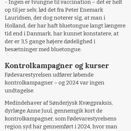
- Ingen er tvungne til vaccination – det er helt
op til jer selv, lød det fra Peter Enemark
Lauridsen, der dog noterer sig, at man i
Holland, der har haft bluetongue langt længere
tid end i Danmark, har kunnet konstatere, at
der er 3,5 gange højere dødelighed i
besætninger med bluetongue.
Kontrolkampagner og kurser
Fødevarestyrelsen udfører løbende
kontrolkampagner – og 2024 var ingen
undtagelse.
Medindehaver af Sønderjysk Kvægpraksis,
dyrlæge Anne Juul, gennemgik kort de
kontrolkampagner, som Fødevarestyrelsens
region syd har gennemført i 2024, hvor man