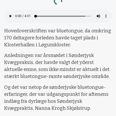
Hovedoverskriften var bluetongue, da omkring
170 deltagere forleden havde taget plads i
Klosterhallen i Løgumkloster.
Anledningen var årsmødet i Sønderjysk
Kvægpraksis, der havde valgt det yderst
aktuelle emne, som ikke mindst er aktuelt i det
stærkt bluetongue-ramte sønderjyske område.
Og det var netop de sønderjyske bluetongue-
erfaringer, der var udgangspunkt for aftenens
indlæg fra dyrlæge hos Sønderjysk
Kvægpraktis, Nanna Krogh Skjølstrup.