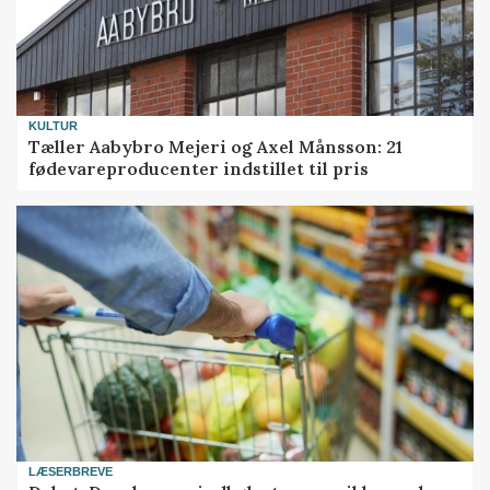
KULTUR
Tæller Aabybro Mejeri og Axel Månsson: 21
fødevareproducenter indstillet til pris
LÆSERBREVE