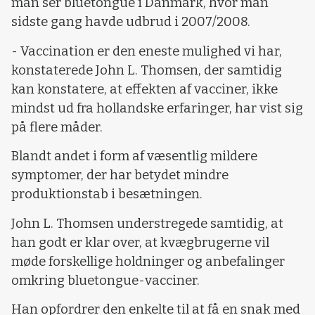
man ser bluetongue i Danmark, hvor man
sidste gang havde udbrud i 2007/2008.
- Vaccination er den eneste mulighed vi har,
konstaterede John L. Thomsen, der samtidig
kan konstatere, at effekten af vacciner, ikke
mindst ud fra hollandske erfaringer, har vist sig
på flere måder.
Blandt andet i form af væsentlig mildere
symptomer, der har betydet mindre
produktionstab i besætningen.
John L. Thomsen understregede samtidig, at
han godt er klar over, at kvægbrugerne vil
møde forskellige holdninger og anbefalinger
omkring bluetongue-vacciner.
Han opfordrer den enkelte til at få en snak med