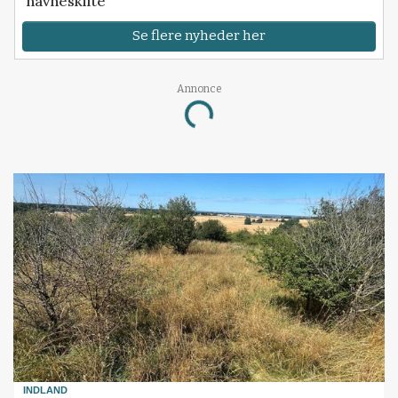
navneskifte
Se flere nyheder her
Loading...
Annonce
INDLAND