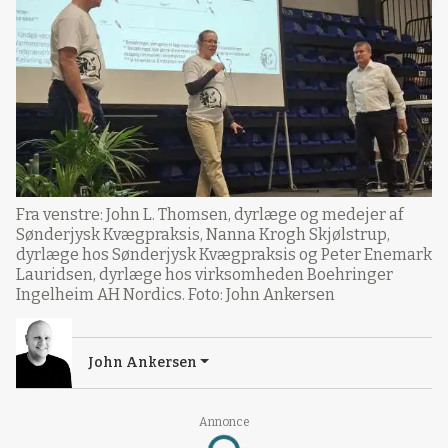
Fra venstre: John L. Thomsen, dyrlæge og medejer af
Sønderjysk Kvægpraksis, Nanna Krogh Skjølstrup,
dyrlæge hos Sønderjysk Kvægpraksis og Peter Enemark
Lauridsen, dyrlæge hos virksomheden Boehringer
Ingelheim AH Nordics. Foto: John Ankersen
John Ankersen
Loading...
Annonce