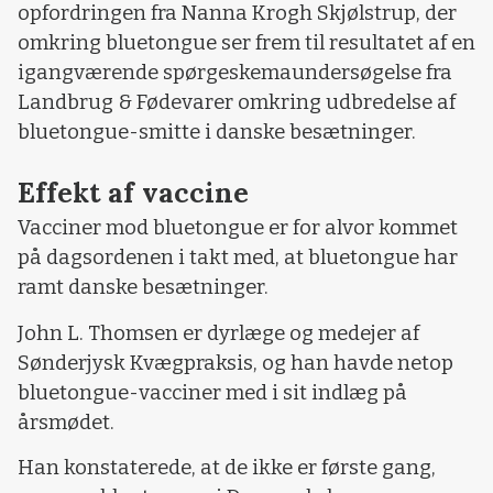
opfordringen fra Nanna Krogh Skjølstrup, der
omkring bluetongue ser frem til resultatet af en
igangværende spørgeskemaundersøgelse fra
Landbrug & Fødevarer omkring udbredelse af
bluetongue-smitte i danske besætninger.
Effekt af vaccine
Vacciner mod bluetongue er for alvor kommet
på dagsordenen i takt med, at bluetongue har
ramt danske besætninger.
John L. Thomsen er dyrlæge og medejer af
Sønderjysk Kvægpraksis, og han havde netop
bluetongue-vacciner med i sit indlæg på
årsmødet.
Han konstaterede, at de ikke er første gang,