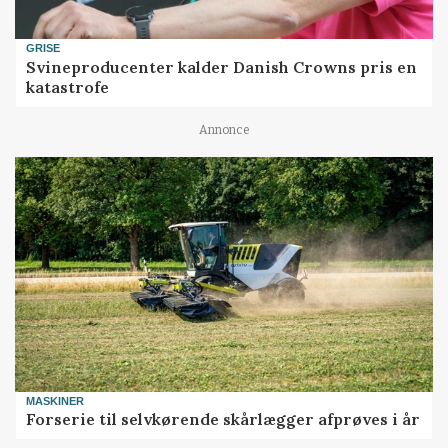
GRISE
Svineproducenter kalder Danish Crowns pris en
katastrofe
Annonce
MASKINER
Forserie til selvkørende skårlægger afprøves i år