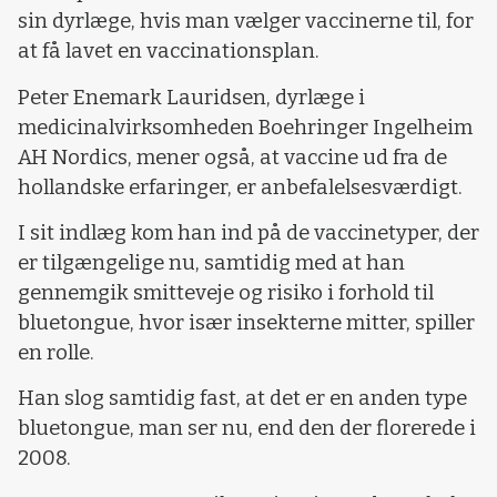
sin dyrlæge, hvis man vælger vaccinerne til, for
at få lavet en vaccinationsplan.
Peter Enemark Lauridsen, dyrlæge i
medicinalvirksomheden Boehringer Ingelheim
AH Nordics, mener også, at vaccine ud fra de
hollandske erfaringer, er anbefalelsesværdigt.
I sit indlæg kom han ind på de vaccinetyper, der
er tilgængelige nu, samtidig med at han
gennemgik smitteveje og risiko i forhold til
bluetongue, hvor især insekterne mitter, spiller
en rolle.
Han slog samtidig fast, at det er en anden type
bluetongue, man ser nu, end den der florerede i
2008.