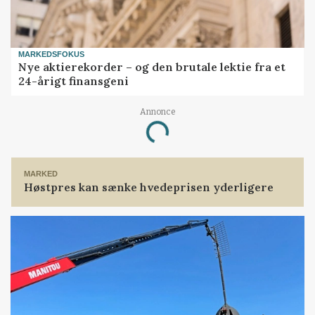
MARKEDSFOKUS
Nye aktierekorder – og den brutale lektie fra et
24-årigt finansgeni
Loading...
Annonce
MARKED
Høstpres kan sænke hvedeprisen yderligere