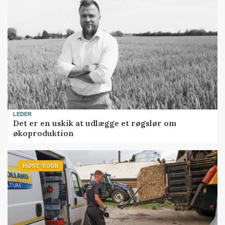
LEDER
Det er en uskik at udlægge et røgslør om
økoproduktion
HØST-TOUR