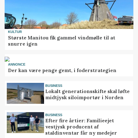
KULTUR
Største Manitou fik gammel vindmølle til at
snurre igen
ANNONCE
Der kan være penge gemt, i foderstrategien
BUSINESS
Lokalt generationsskifte skal løfte
midtjysk siloimportør i Norden
BUSINESS
Efter fire årtier: Familieejet
vestjysk producent af
staldinventar får ny medejer