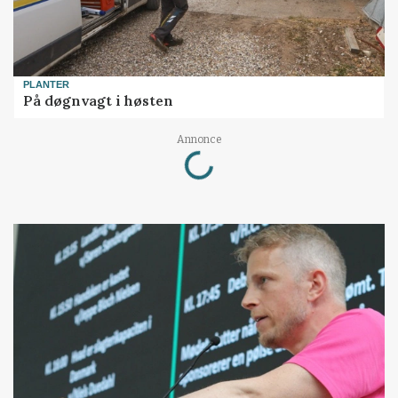
PLANTER
På døgnvagt i høsten
Annonce
Loading...