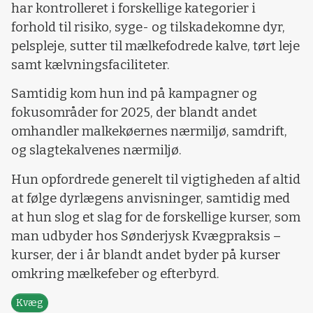
har kontrolleret i forskellige kategorier i
forhold til risiko, syge- og tilskadekomne dyr,
pelspleje, sutter til mælkefodrede kalve, tørt leje
samt kælvningsfaciliteter.
Samtidig kom hun ind på kampagner og
fokusområder for 2025, der blandt andet
omhandler malkekøernes nærmiljø, samdrift,
og slagtekalvenes nærmiljø.
Hun opfordrede generelt til vigtigheden af altid
at følge dyrlægens anvisninger, samtidig med
at hun slog et slag for de forskellige kurser, som
man udbyder hos Sønderjysk Kvægpraksis –
kurser, der i år blandt andet byder på kurser
omkring mælkefeber og efterbyrd.
Kvæg