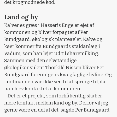
det krogmodnede kød.
Land og by
Kalvenes græs i Hasseris Enge er ejet af
kommunen og bliver forpagtet af Per
Bundgaard, økologisk planteavler. Kalve og
køer kommer fra Bundgaards staldanlæg i
Vadum, som han lejer ud til sharemilking.
Sammen med den selvstændige
økologikonsulent Thorkild Nissen bliver Per
Bundgaard foreningens kvægfaglige livline. Og
landmanden var ikke sen til at springe til, da
han blev kontaktet af kommunen.
- Det er et projekt, som forhåbentlig skaber
mere kontakt mellem land og by. Derfor vil jeg
gerne være en del af det, sagde Per Bundgaard.