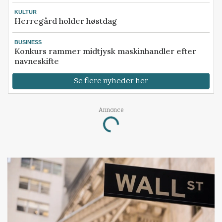
KULTUR
Herregård holder høstdag
BUSINESS
Konkurs rammer midtjysk maskinhandler efter
navneskifte
Se flere nyheder her
Annonce
Loading...