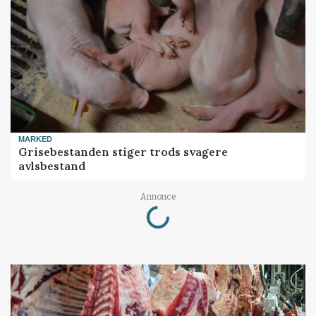
MARKED
Grisebestanden stiger trods svagere
avlsbestand
Loading...
Annonce