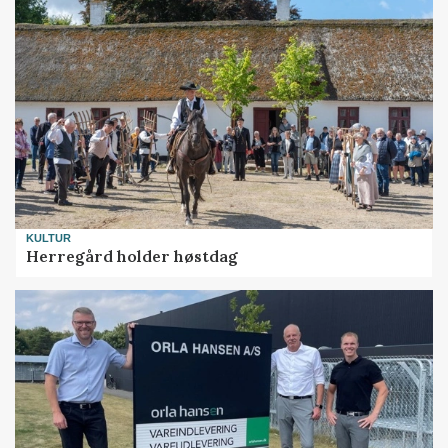
KULTUR
Herregård holder høstdag