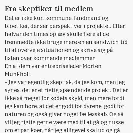
Fra skeptiker til medlem
Det er ikke kun kommune, landmand og
bioetiker, der ser perspektiver i projektet. Efter
halvanden times oplæg skulle flere af de
fremmødte ikke bruge mere en en sandwich’ tid
til at overveje situationen og skrive sig på
listen over kommende medlemmer.
En af dem var entrepriseleder Morten
Munkholt.
- Jeg var egentlig skeptisk, da jeg kom, men jeg
synes, det er et rigtig spændende projekt. Det er
ikke så meget for kødets skyld, men mere fordi
jeg kan høre, at det er godt for dyrene, godt for
naturen og også giver noget fællesskab. Og så
vil jeg rigtig gerne være med til at gå og nusse
om et par køer, når jeg alligevel skal ud og gå