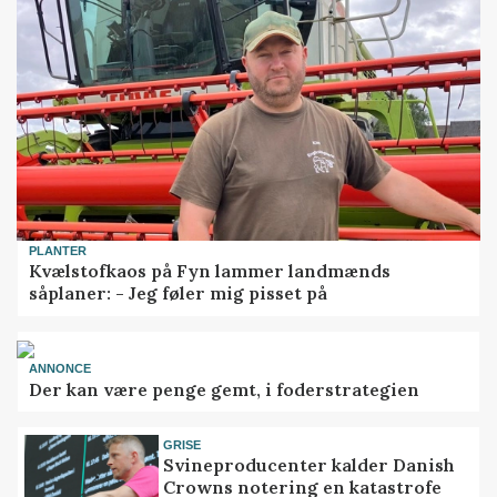
PLANTER
Kvælstofkaos på Fyn lammer landmænds
såplaner: - Jeg føler mig pisset på
ANNONCE
Der kan være penge gemt, i foderstrategien
GRISE
Svineproducenter kalder Danish
Crowns notering en katastrofe