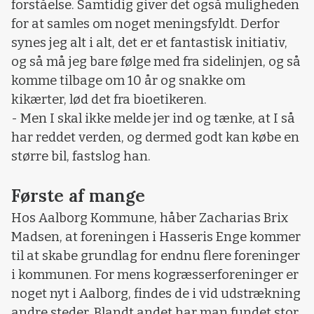
forståelse. Samtidig giver det også muligheden
for at samles om noget meningsfyldt. Derfor
synes jeg alt i alt, det er et fantastisk initiativ,
og så må jeg bare følge med fra sidelinjen, og så
komme tilbage om 10 år og snakke om
kikærter, lød det fra bioetikeren.
- Men I skal ikke melde jer ind og tænke, at I så
har reddet verden, og dermed godt kan købe en
større bil, fastslog han.
Første af mange
Hos Aalborg Kommune, håber Zacharias Brix
Madsen, at foreningen i Hasseris Enge kommer
til at skabe grundlag for endnu flere foreninger
i kommunen. For mens kogræsserforeninger er
noget nyt i Aalborg, findes de i vid udstrækning
andre steder. Blandt andet har man fundet stor