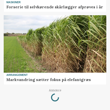
MASKINER
Forserie til selvkørende skårlægger afprøves i år
ARRANGEMENT
Markvandring sætter fokus på elefantgræs
Loading...
Annonce