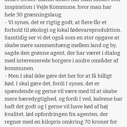
inspiration i Vejle Kommune, hvor man har
hele 30 græsningslaug.
- Vi synes, det er rigtig godt, at flere får et
forhold til økologi og lokal fødevareproduktion.
Samtidig ser vi det også som en stor opgave at
skabe mere sammenhæng mellem land og by,
sagde den grønne agent, der har været i dialog
med interesserede borgere i andre områder af
kommunen.
- Men I skal ikke gøre det her for at få billigt
kød. I skal gøre det, fordi I synes, det er
spændende og gerne vil være med til at skabe
mere bæredygtighed, og fordi I ved, kalvene har
haft det godt og I gerne vil have kød af høj
kvalitet, lød opfordringen fra agenten, der
regner med en kilopris omkring 70 kroner for