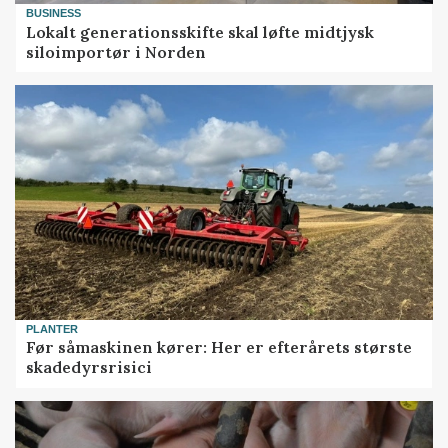
BUSINESS
Lokalt generationsskifte skal løfte midtjysk
siloimportør i Norden
PLANTER
Før såmaskinen kører: Her er efterårets største
skadedyrsrisici