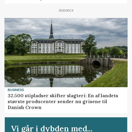
Annonce
BUSINESS
32.500 stipladser skifter slagteri: En af landets
største producenter sender nu grisene til
Danish Crown
Vi går i dybden med...