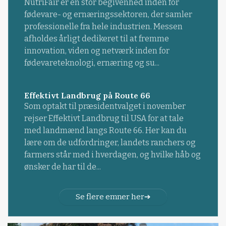
NutriFair er en stor begivenhed inden for
fødevare- og ernæringssektoren, der samler
professionelle fra hele industrien. Messen
afholdes årligt dedikeret til at fremme
innovation, viden og netværk inden for
fødevareteknologi, ernæring og su...
Effektivt Landbrug på Route 66
Som optakt til præsidentvalget i november
rejser Effektivt Landbrug til USA for at tale
med landmænd langs Route 66. Her kan du
lære om de udfordringer, landets ranchers og
farmers står med i hverdagen, og hvilke håb og
ønsker de har til de...
Se flere emner her