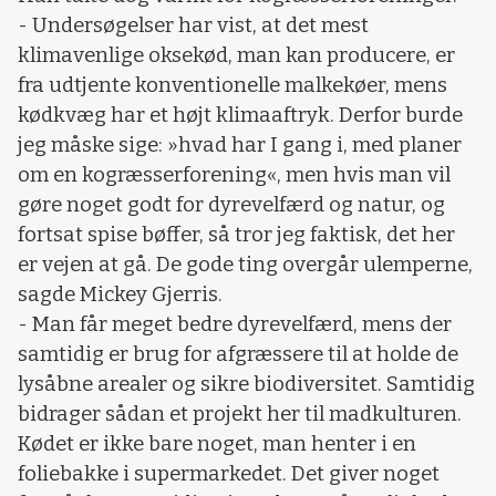
- Undersøgelser har vist, at det mest
klimavenlige oksekød, man kan producere, er
fra udtjente konventionelle malkekøer, mens
kødkvæg har et højt klimaaftryk. Derfor burde
jeg måske sige: »hvad har I gang i, med planer
om en kogræsserforening«, men hvis man vil
gøre noget godt for dyrevelfærd og natur, og
fortsat spise bøffer, så tror jeg faktisk, det her
er vejen at gå. De gode ting overgår ulemperne,
sagde Mickey Gjerris.
- Man får meget bedre dyrevelfærd, mens der
samtidig er brug for afgræssere til at holde de
lysåbne arealer og sikre biodiversitet. Samtidig
bidrager sådan et projekt her til madkulturen.
Kødet er ikke bare noget, man henter i en
foliebakke i supermarkedet. Det giver noget