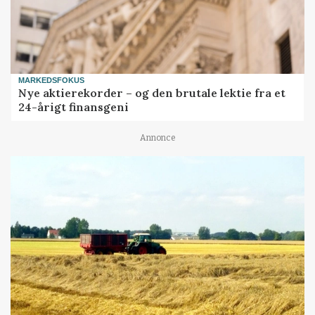
MARKEDSFOKUS
Nye aktierekorder – og den brutale lektie fra et
24-årigt finansgeni
Annonce