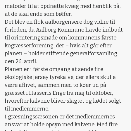
metoder til at opdrætte kvæg med henblik på,
at de skal ende som bøffer.
Det blev en flok aalborgensere dog vidne til
forleden, da Aalborg Kommune havde indbudt
til orienteringsmøde om kommunens første
kogræsserforening, der – hvis alt går efter
planen – holder stiftende generalforsamling
den 26. april.
Planen er i første omgang at sende fire
økologiske jersey tyrekalve, der ellers skulle
være aflivet, sammen med to køer ud på
græsset i Hasseris Enge fra maj til oktober,
hvorefter kalvene bliver slagtet og kødet solgt
til medlemmerne.
I græsningssæsonen er det medlemmernes
ansvar at holde opsyn med kalvene. Med fire