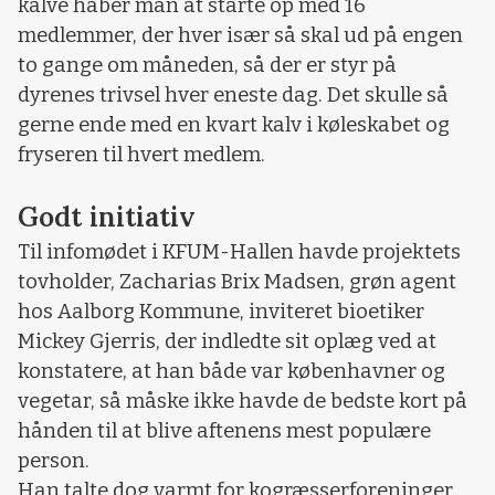
kalve håber man at starte op med 16
medlemmer, der hver især så skal ud på engen
to gange om måneden, så der er styr på
dyrenes trivsel hver eneste dag. Det skulle så
gerne ende med en kvart kalv i køleskabet og
fryseren til hvert medlem.
Godt initiativ
Til infomødet i KFUM-Hallen havde projektets
tovholder, Zacharias Brix Madsen, grøn agent
hos Aalborg Kommune, inviteret bioetiker
Mickey Gjerris, der indledte sit oplæg ved at
konstatere, at han både var københavner og
vegetar, så måske ikke havde de bedste kort på
hånden til at blive aftenens mest populære
person.
Han talte dog varmt for kogræsserforeninger.