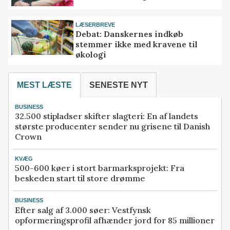
LÆSERBREVE
Debat: Danskernes indkøb
stemmer ikke med kravene til
økologi
MEST LÆSTE
SENESTE NYT
BUSINESS
32.500 stipladser skifter slagteri: En af landets
største producenter sender nu grisene til Danish
Crown
KVÆG
500-600 køer i stort barmarksprojekt: Fra
beskeden start til store drømme
BUSINESS
Efter salg af 3.000 søer: Vestfynsk
opformeringsprofil afhænder jord for 85 millioner