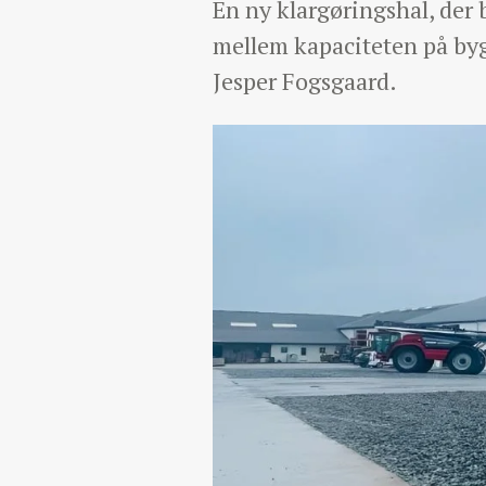
En ny klargøringshal, der 
mellem kapaciteten på byg
Jesper Fogsgaard.