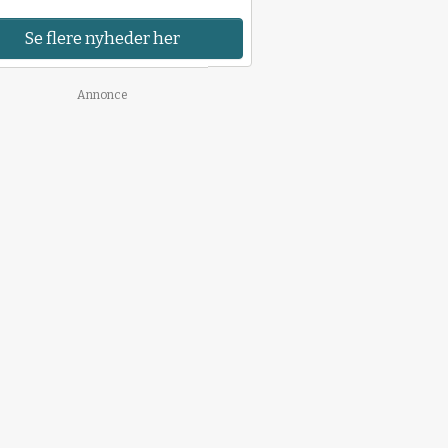
Se flere nyheder her
Annonce