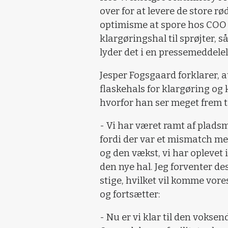
over for at levere de store r
optimisme at spore hos COO 
klargøringshal til sprøjter, 
lyder det i en pressemeddelel
Jesper Fogsgaard forklarer, at
flaskehals for klargøring og
hvorfor han ser meget frem ti
- Vi har været ramt af pladsm
fordi der var et mismatch me
og den vækst, vi har oplevet 
den nye hal. Jeg forventer de
stige, hvilket vil komme vore
og fortsætter:
- Nu er vi klar til den vokse