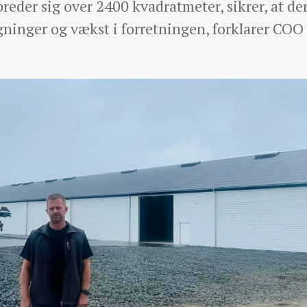
breder sig over 2400 kvadratmeter, sikrer, at de
ninger og vækst i forretningen, forklarer CO