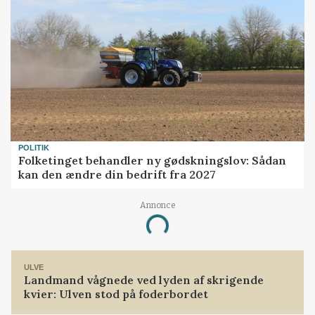
POLITIK
Folketinget behandler ny gødskningslov: Sådan
kan den ændre din bedrift fra 2027
Annonce
Loading...
ULVE
Landmand vågnede ved lyden af skrigende
kvier: Ulven stod på foderbordet