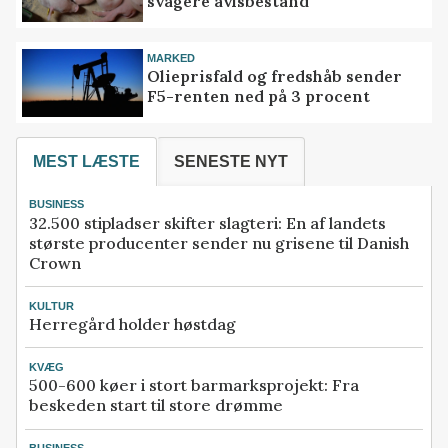
svagere avlsbestand
MARKED
Olieprisfald og fredshåb sender
F5-renten ned på 3 procent
MEST LÆSTE
SENESTE NYT
BUSINESS
32.500 stipladser skifter slagteri: En af landets
største producenter sender nu grisene til Danish
Crown
KULTUR
Herregård holder høstdag
KVÆG
500-600 køer i stort barmarksprojekt: Fra
beskeden start til store drømme