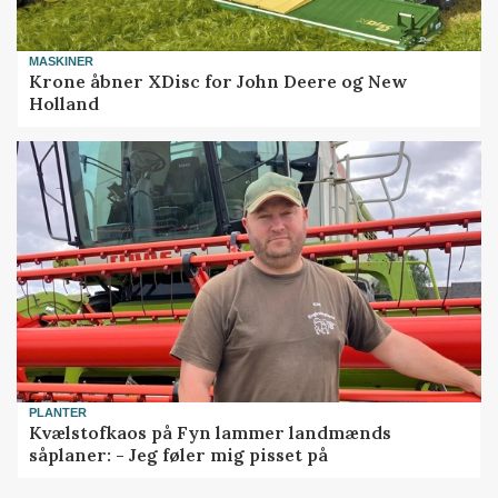
MASKINER
Krone åbner XDisc for John Deere og New
Holland
PLANTER
Kvælstofkaos på Fyn lammer landmænds
såplaner: - Jeg føler mig pisset på