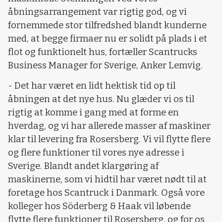
åbningsarrangement var rigtig god, og vi
fornemmede stor tilfredshed blandt kunderne
med, at begge firmaer nu er solidt på plads i et
flot og funktionelt hus, fortæller Scantrucks
Business Manager for Sverige, Anker Lemvig.
- Det har været en lidt hektisk tid op til
åbningen at det nye hus. Nu glæder vi os til
rigtig at komme i gang med at forme en
hverdag, og vi har allerede masser af maskiner
klar til levering fra Rosersberg. Vi vil flytte flere
og flere funktioner til vores nye adresse i
Sverige. Blandt andet klargøring af
maskinerne, som vi hidtil har været nødt til at
foretage hos Scantruck i Danmark. Også vore
kolleger hos Söderberg & Haak vil løbende
flytte flere funktioner til Rosersberg, og for os