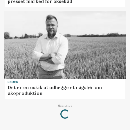
presset marked for oksekød
LEDER
Det er en uskik at udlægge et røgslør om
økoproduktion
Annonce
Loading...