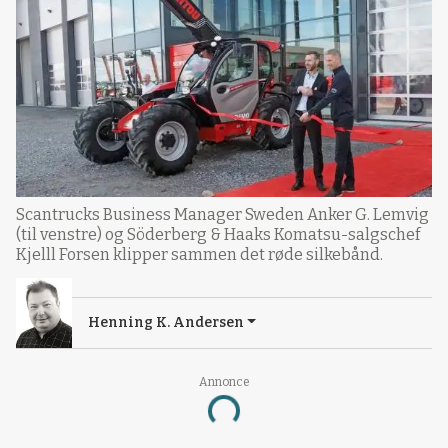
Scantrucks Business Manager Sweden Anker G. Lemvig
(til venstre) og Söderberg & Haaks Komatsu-salgschef
Kjelll Forsen klipper sammen det røde silkebånd.
Henning K. Andersen
Annonce
Loading...