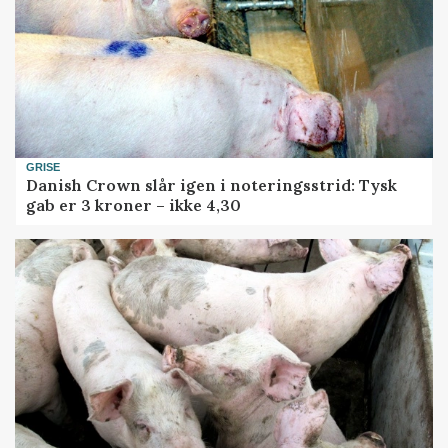
GRISE
Danish Crown slår igen i noteringsstrid: Tysk
gab er 3 kroner – ikke 4,30