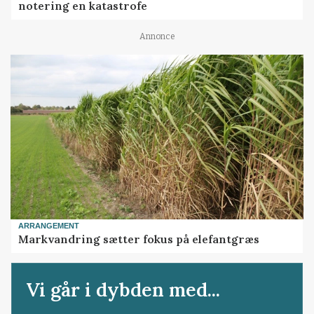
notering en katastrofe
Annonce
ARRANGEMENT
Markvandring sætter fokus på elefantgræs
Vi går i dybden med...