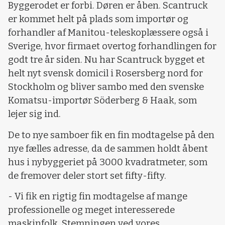
Byggerodet er forbi. Døren er åben. Scantruck
er kommet helt på plads som importør og
forhandler af Manitou-teleskoplæssere også i
Sverige, hvor firmaet overtog forhandlingen for
godt tre år siden. Nu har Scantruck bygget et
helt nyt svensk domicil i Rosersberg nord for
Stockholm og bliver sambo med den svenske
Komatsu-importør Söderberg & Haak, som
lejer sig ind.
De to nye samboer fik en fin modtagelse på den
nye fælles adresse, da de sammen holdt åbent
hus i nybyggeriet på 3000 kvadratmeter, som
de fremover deler stort set fifty-fifty.
- Vi fik en rigtig fin modtagelse af mange
professionelle og meget interesserede
maskinfolk. Stemningen ved vores