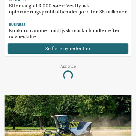
BUSINESS
Efter salg af 3.000 søer: Vestfynsk
opformeringsprofil afhænder jord for 85 millioner
BUSINESS
Konkurs rammer midtjysk maskinhandler efter
navneskifte
Se flere nyheder her
Annonce
Loading...