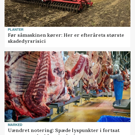
PLANTER
Før såmaskinen kører: Her er efterårets største
skadedyrsrisici
MARKED
Uændret notering: Spæde lyspunkter i fortsat