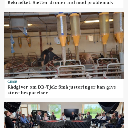
Bekræftet: Sætter droner ind mod problemulv
GRISE
Rådgiver om DB-Tjek: Små justeringer kan give
store besparelser