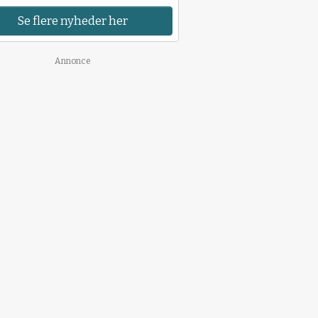
Se flere nyheder her
Annonce