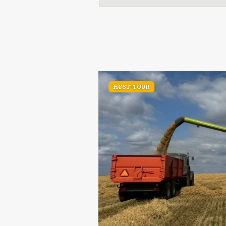
HØST-TOUR