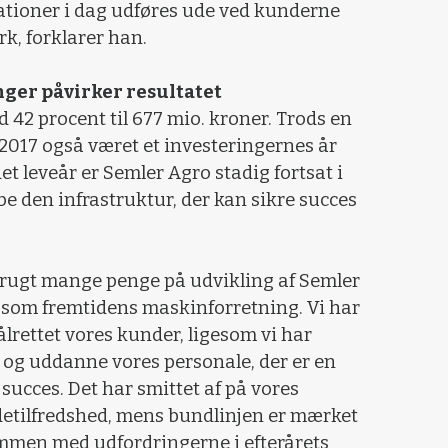
ationer i dag udføres ude ved kunderne
rk, forklarer han.
ger påvirker resultatet
42 procent til 677 mio. kroner. Trods en
2017 også været et investeringernes år
det leveår er Semler Agro stadig fortsat i
 den infrastruktur, der kan sikre succes
r brugt mange penge på udvikling af Semler
et som fremtidens maskinforretning. Vi har
målrettet vores kunder, ligesom vi har
 og uddanne vores personale, der er en
 succes. Det har smittet af på vores
etilfredshed, mens bundlinjen er mærket
ammen med udfordringerne i efterårets