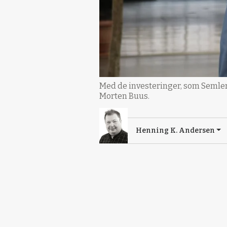
Med de investeringer, som Semler 
Morten Buus.
Henning K. Andersen