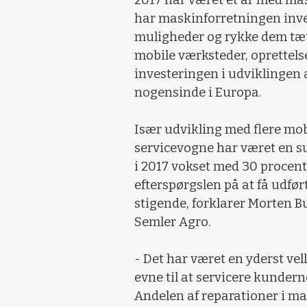
har maskinforretningen inve
muligheder og rykke dem tæt
mobile værksteder, oprettels
investeringen i udviklingen 
nogensinde i Europa.
Især udvikling med flere mob
servicevogne har været en su
i 2017 vokset med 30 procent
efterspørgslen på at få udfør
stigende, forklarer Morten B
Semler Agro.
- Det har været en yderst ve
evne til at servicere kunder
Andelen af reparationer i ma