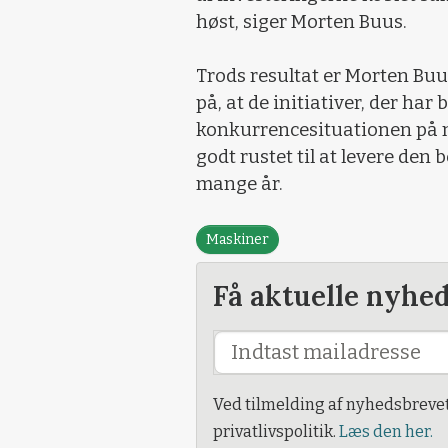
høst, siger Morten Buus.
Trods resultat er Morten Buu
på, at de initiativer, der har 
konkurrencesituationen på ma
godt rustet til at levere den 
mange år.
Maskiner
Få aktuelle nyhe
Ved tilmelding af nyhedsbreve
privatlivspolitik.
Læs den her.