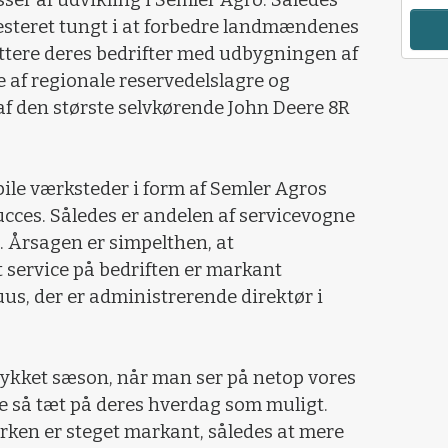
steret tungt i at forbedre landmændenes
tere deres bedrifter med udbygningen af
e af regionale reservedelslagre og
af den største selvkørende John Deere 8R
ile værksteder i form af Semler Agros
cces. Således er andelen af servicevogne
. Årsagen er simpelthen, at
t service på bedriften er markant
uus, der er administrerende direktør i
llykket sæson, når man ser på netop vores
ne så tæt på deres hverdag som muligt.
rken er steget markant, således at mere