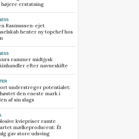
å højere erstatning
NESS
en Rasmussen-ejet
selskab henter ny topchef hos
an
NESS
kurs rammer midtjysk
inhandler efter navneskifte
TER
ort understreger potentialet:
høstet den eneste mark i
en af sin slags
G
losive kviepriser ramte
artet mælkeproducent: Ét
alg gav store udsving