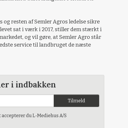
s og resten af Semler Agros ledelse sikre
blevet sat i værk i 2017, stiller dem stærkt i
rkedet, og vil gøre, at Semler Agro står
bedste service til landbruget de næste
der i indbakken
Tilmeld
t accepterer du L-Mediehus A/S