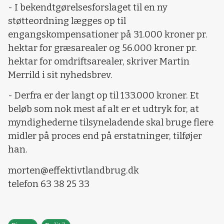
- I bekendtgørelsesforslaget til en ny
støtteordning lægges op til
engangskompensationer på 31.000 kroner pr.
hektar for græsarealer og 56.000 kroner pr.
hektar for omdriftsarealer, skriver Martin
Merrild i sit nyhedsbrev.
- Derfra er der langt op til 133.000 kroner. Et
beløb som nok mest af alt er et udtryk for, at
myndighederne tilsyneladende skal bruge flere
midler på proces end på erstatninger, tilføjer
han.
morten@effektivtlandbrug.dk
telefon 63 38 25 33