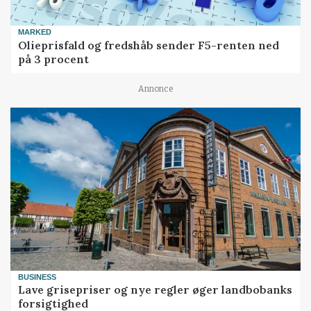
MARKED
Olieprisfald og fredshåb sender F5-renten ned
på 3 procent
Annonce
BUSINESS
Lave grisepriser og nye regler øger landbobanks
forsigtighed