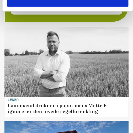
6270, Tønder
31. jul.
LEDER
Landmænd drukner i papir, mens Mette F.
ignorerer den lovede regelforenkling