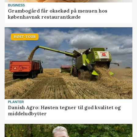
BUSINESS
Grambogård får oksekød på menuen hos
københavnsk restaurantkæde
HØST-TOUR
PLANTER
Danish Agro: Høsten tegner til god kvalitet og
middeludbytter