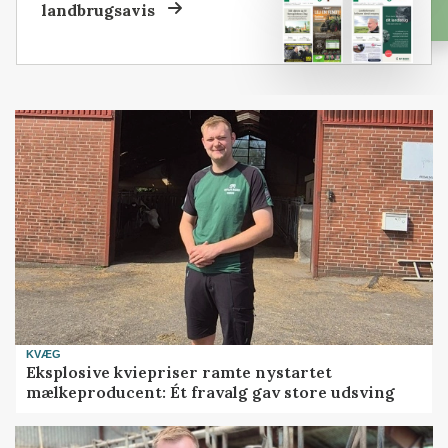
landbrugsavis
KVÆG
Eksplosive kviepriser ramte nystartet
mælkeproducent: Ét fravalg gav store udsving