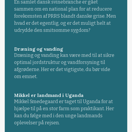
En samlet dansk svinebranche er gået
sammen om en national plan for at reducere
forekomsten af PRRS blandt danske grise. Men
hvad er det egentlig, og er det muligt helt at
udrydde den smitsomme sygdom?
Dræning og vanding
Dræning og vanding kan være med til at sikre
optimal jordstruktur og vandforsyning til
afgrøderne. Her er det vigtigste, du bør vide
om emnet.
Mikkel er landmand i Uganda
Mikkel Smedegaard er taget til Uganda for at
hjælpe til på en stor farm som praktikant. Her
kan du følge med i den unge landmands
oplevelser på rejsen.