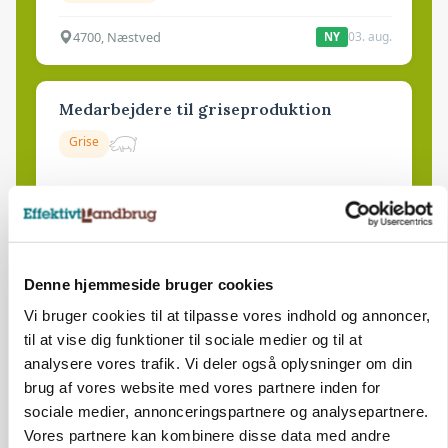
4700, Næstved
03. aug.
NY
Medarbejdere til griseproduktion
Grise
9681, Ranum
03. aug.
NY
Kalvepasser til ejendom i udvikling søges
Denne hjemmeside bruger cookies
Vi bruger cookies til at tilpasse vores indhold og annoncer,
Kalve
til at vise dig funktioner til sociale medier og til at
analysere vores trafik. Vi deler også oplysninger om din
brug af vores website med vores partnere inden for
6392, Bolderslev
03. aug.
NY
sociale medier, annonceringspartnere og analysepartnere.
Vores partnere kan kombinere disse data med andre