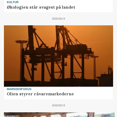
KULTUR
Økologien står svagest på landet
Annonce
MARKEDSFOKUS
Olien styrer råvaremarkederne
Annonce
MARKED