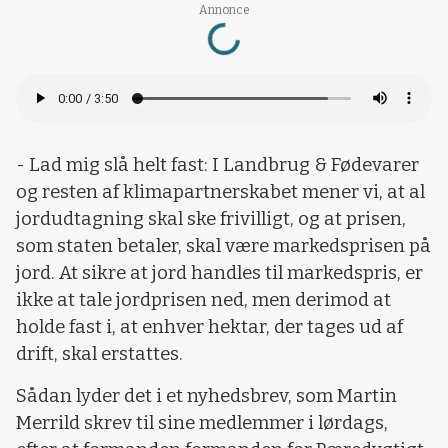
Loading...
Annonce
- Lad mig slå helt fast: I Landbrug & Fødevarer
og resten af klimapartnerskabet mener vi, at al
jordudtagning skal ske frivilligt, og at prisen,
som staten betaler, skal være markedsprisen på
jord. At sikre at jord handles til markedspris, er
ikke at tale jordprisen ned, men derimod at
holde fast i, at enhver hektar, der tages ud af
drift, skal erstattes.
Sådan lyder det i et nyhedsbrev, som Martin
Merrild skrev til sine medlemmer i lørdags,