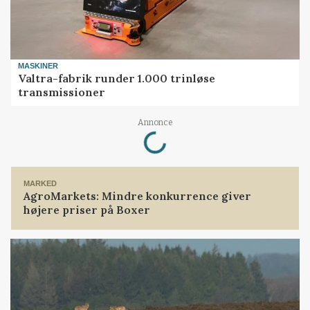
MASKINER
Valtra-fabrik runder 1.000 trinløse
transmissioner
Loading...
Annonce
MARKED
AgroMarkets: Mindre konkurrence giver
højere priser på Boxer