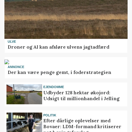
ULVE
Droner og AI kan afsløre ulvens jagtadfærd
ANNONCE
Der kan være penge gemt, i foderstrategien
EJENDOMME
Udbyder 128 hektar økojord:
Udsigt til millionhandel i Jelling
POLITIK
Efter dårlige oplevelser med
Bovaer: LDM-formand kritiserer