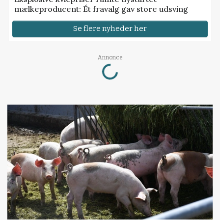
mælkeproducent: Ét fravalg gav store udsving
Se flere nyheder her
Loading...
Annonce