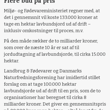
Flere bud på pris
Miljø- og Fødevareministeriet regner med, at
det i gennemsnit vil koste 133.000 kroner at
tage en hektar lavbundsjord ud af drift –
inklusiv omkostninger til proces, m.v.
På den måde rækker de to milliarder kroner,
som over de næste 10 år er sat af til
jordudtagning af lavbundsjorde, til cirka 15.000
hektar.
Landbrug & Fødevarer og Danmarks
Naturfredningsforening har imidlertid stillet
forslag om at tage 100.000 hektar
lavbundsjorde ud af drift til en pris, som de to
organisationer har beregnet til cirka 8
milliarder kroner. Det giver en gennemsnitspris