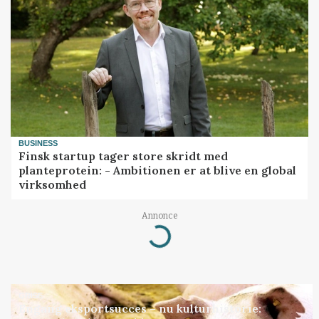
BUSINESS
Finsk startup tager store skridt med
planteprotein: - Ambitionen er at blive en global
virksomhed
Annonce
Loading...
GRISE
Engang eksportsucces – nu kulturhistorie: