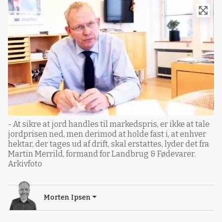
- At sikre at jord handles til markedspris, er ikke at tale
jordprisen ned, men derimod at holde fast i, at enhver
hektar, der tages ud af drift, skal erstattes, lyder det fra
Martin Merrild, formand for Landbrug & Fødevarer.
Arkivfoto
Morten Ipsen