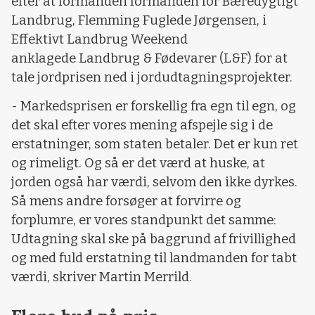
efter at formanden formanden for Bæredygtigt
Landbrug, Flemming Fuglede Jørgensen, i
Effektivt Landbrug Weekend
anklagede Landbrug & Fødevarer (L&F) for at
tale jordprisen ned i jordudtagningsprojekter.
- Markedsprisen er forskellig fra egn til egn, og
det skal efter vores mening afspejle sig i de
erstatninger, som staten betaler. Det er kun ret
og rimeligt. Og så er det værd at huske, at
jorden også har værdi, selvom den ikke dyrkes.
Så mens andre forsøger at forvirre og
forplumre, er vores standpunkt det samme:
Udtagning skal ske på baggrund af frivillighed
og med fuld erstatning til landmanden for tabt
værdi, skriver Martin Merrild.