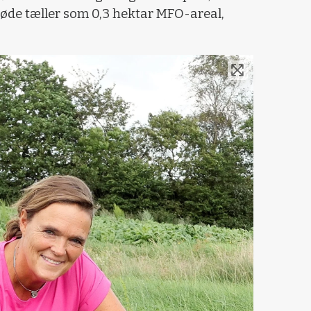
øde tæller som 0,3 hektar MFO-areal,