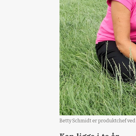
Betty Schmidt er produktchef ved 