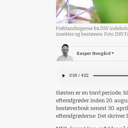
Frøblandingerne fra DSV indeholde
insekter og bestøvere. Foto: DSV F
Kasper Stougård
Høsten er en travl periode, b
efterafgrøder inden 20. augu
bestøverbrak senest 30. april
efterafgrøderne. Det skriver