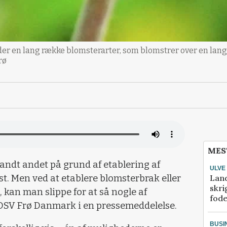
r en lang række blomsterarter, som blomstrer over en lang p
rø
MES
landt andet på grund af etablering af
ULVE
Lan
st. Men ved at etablere blomsterbrak eller
skri
, kan man slippe for at så nogle af
fod
 DSV Frø Danmark i en pressemeddelelse.
BUSI