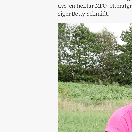
dvs. én hektar MFO-efterafgr
siger Betty Schmidt.