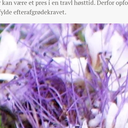
 kan være et pres i en travl høsttid. Derfor opfo
pfylde efterafgrødekravet.