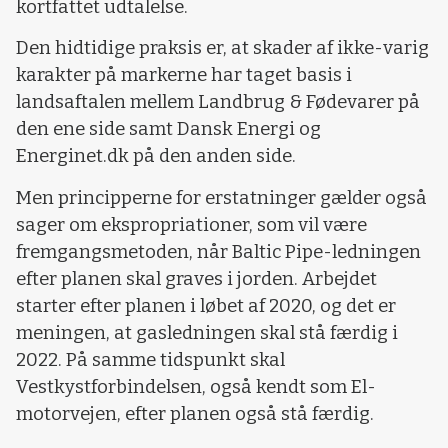
kortfattet udtalelse.
Den hidtidige praksis er, at skader af ikke-varig
karakter på markerne har taget basis i
landsaftalen mellem Landbrug & Fødevarer på
den ene side samt Dansk Energi og
Energinet.dk på den anden side.
Men principperne for erstatninger gælder også
sager om ekspropriationer, som vil være
fremgangsmetoden, når Baltic Pipe-ledningen
efter planen skal graves i jorden. Arbejdet
starter efter planen i løbet af 2020, og det er
meningen, at gasledningen skal stå færdig i
2022. På samme tidspunkt skal
Vestkystforbindelsen, også kendt som El-
motorvejen, efter planen også stå færdig.