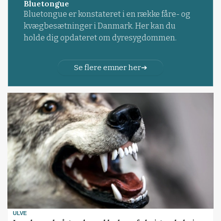
Bluetongue
Bluetongue er konstateret i en række fåre- og
kvægbesætninger i Danmark. Her kan du
holde dig opdateret om dyresygdommen.
Se flere emner her
ULVE