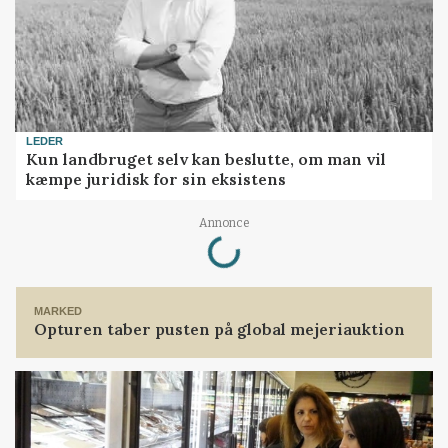
LEDER
Kun landbruget selv kan beslutte, om man vil
kæmpe juridisk for sin eksistens
Loading...
Annonce
MARKED
Opturen taber pusten på global mejeriauktion