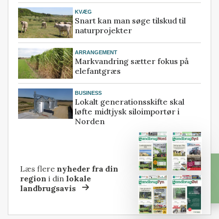
KVÆG
Snart kan man søge tilskud til
naturprojekter
ARRANGEMENT
Markvandring sætter fokus på
elefantgræs
BUSINESS
Lokalt generationsskifte skal
løfte midtjysk siloimportør i
Norden
Læs flere
nyheder fra din
region
i din
lokale
landbrugsavis