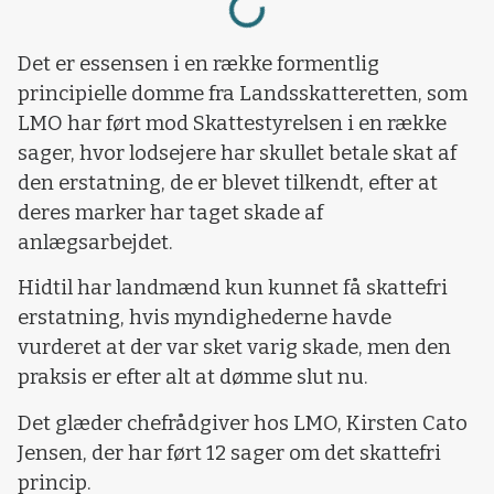
Det er essensen i en række formentlig
principielle domme fra Landsskatteretten, som
LMO har ført mod Skattestyrelsen i en række
sager, hvor lodsejere har skullet betale skat af
den erstatning, de er blevet tilkendt, efter at
deres marker har taget skade af
anlægsarbejdet.
Hidtil har landmænd kun kunnet få skattefri
erstatning, hvis myndighederne havde
vurderet at der var sket varig skade, men den
praksis er efter alt at dømme slut nu.
Det glæder chefrådgiver hos LMO, Kirsten Cato
Jensen, der har ført 12 sager om det skattefri
princip.