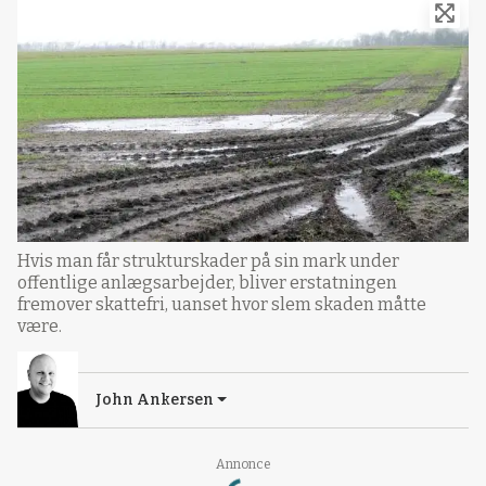
Hvis man får strukturskader på sin mark under
offentlige anlægsarbejder, bliver erstatningen
fremover skattefri, uanset hvor slem skaden måtte
være.
John Ankersen
Loading...
Annonce