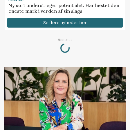
Ny sort understreger potentialet: Har høstet den
eneste mark i verden af sin slags
Se flere nyheder her
Loading...
Annonce