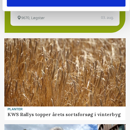
9670, Løgstør
03. aug.
PLANTER
KWS Rallys topper årets sortsforsøg i vinterbyg