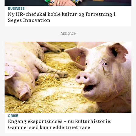
BUSINESS
Ny HR-chef skal koble kultur og forretning i
Seges Innovation
Annonce
GRISE
Engang eksportsucces – nu kulturhistorie:
Gammel sæd kan redde truet race