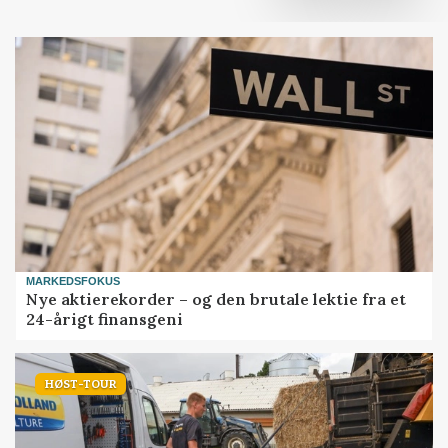
MARKEDSFOKUS
Nye aktierekorder – og den brutale lektie fra et
24-årigt finansgeni
HØST-TOUR