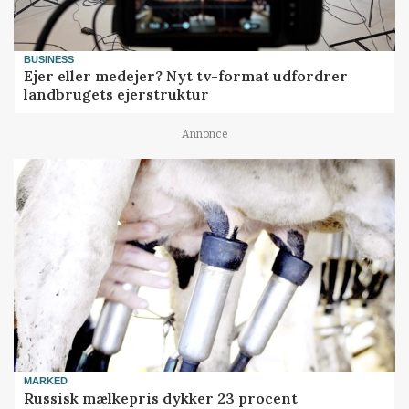
BUSINESS
Ejer eller medejer? Nyt tv-format udfordrer
landbrugets ejerstruktur
Annonce
MARKED
Russisk mælkepris dykker 23 procent