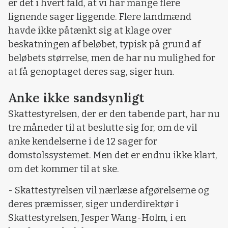
er det i hvert fald, at vi har mange flere
lignende sager liggende. Flere landmænd
havde ikke påtænkt sig at klage over
beskatningen af beløbet, typisk på grund af
beløbets størrelse, men de har nu mulighed for
at få genoptaget deres sag, siger hun.
Anke ikke sandsynligt
Skattestyrelsen, der er den tabende part, har nu
tre måneder til at beslutte sig for, om de vil
anke kendelserne i de 12 sager for
domstolssystemet. Men det er endnu ikke klart,
om det kommer til at ske.
- Skattestyrelsen vil nærlæse afgørelserne og
deres præmisser, siger underdirektør i
Skattestyrelsen, Jesper Wang-Holm, i en