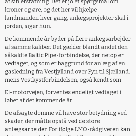
af sin erstatning. Det er jo et spørgsmål om
kroner og øre, og det her vil hjælpe
landmanden hver gang, anlægsprojekter skal i
jorden, siger hun.
De kommende år byder på flere anlægsarbejder
af samme kaliber. Det gælder blandt andet den
såkaldte Baltic Pipe-forbindelse, der netop er
vedtaget, og som er baggrund for anlæg af en
gasledning fra Vestjylland over Fyn til Sjælland,
mens Vestkystforbindelsen, også kendt som
El-motorvejen, forventes endeligt vedtaget i
løbet af det kommende år.
De afsagte domme vil have stor betydning ved
skader, der måtte opstå ved de store
anlægsarbejder. For ifølge LMO-rådgiveren kan