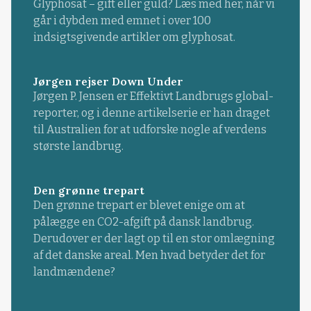
Glyphosat – gift eller guld? Læs med her, når vi
går i dybden med emnet i over 100
indsigtsgivende artikler om glyphosat.
Jørgen rejser Down Under
Jørgen P. Jensen er Effektivt Landbrugs global-
reporter, og i denne artikelserie er han draget
til Australien for at udforske nogle af verdens
største landbrug.
Den grønne trepart
Den grønne trepart er blevet enige om at
pålægge en CO2-afgift på dansk landbrug.
Derudover er der lagt op til en stor omlægning
af det danske areal. Men hvad betyder det for
landmændene?