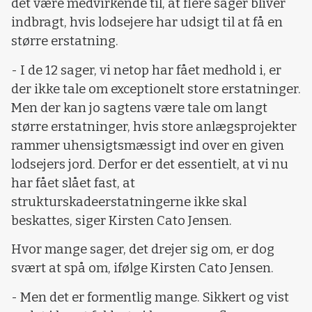
det være medvirkende til, at flere sager bliver
indbragt, hvis lodsejere har udsigt til at få en
større erstatning.
- I de 12 sager, vi netop har fået medhold i, er
der ikke tale om exceptionelt store erstatninger.
Men der kan jo sagtens være tale om langt
større erstatninger, hvis store anlægsprojekter
rammer uhensigtsmæssigt ind over en given
lodsejers jord. Derfor er det essentielt, at vi nu
har fået slået fast, at
strukturskadeerstatningerne ikke skal
beskattes, siger Kirsten Cato Jensen.
Hvor mange sager, det drejer sig om, er dog
svært at spå om, ifølge Kirsten Cato Jensen.
- Men det er formentlig mange. Sikkert og vist