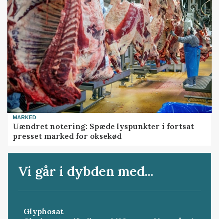
MARKED
Uændret notering: Spæde lyspunkter i fortsat
presset marked for oksekød
Vi går i dybden med...
Glyphosat