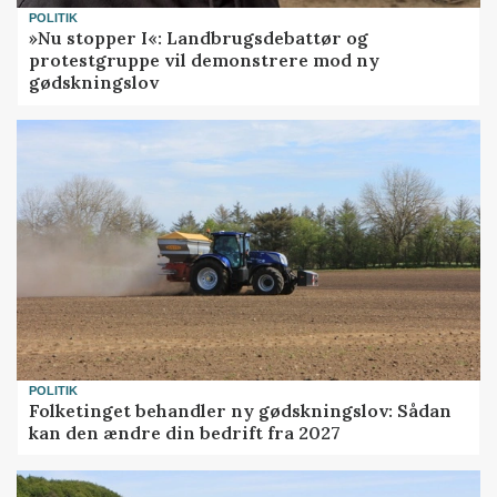
POLITIK
»Nu stopper I«: Landbrugsdebattør og
protestgruppe vil demonstrere mod ny
gødskningslov
POLITIK
Folketinget behandler ny gødskningslov: Sådan
kan den ændre din bedrift fra 2027