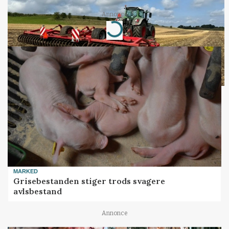
Annonce
Loading...
MARKED
Grisebestanden stiger trods svagere
avlsbestand
Annonce