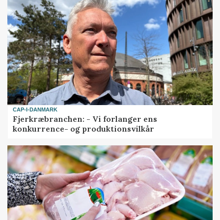
CAP-I-DANMARK
Fjerkræbranchen: - Vi forlanger ens
konkurrence- og produktionsvilkår