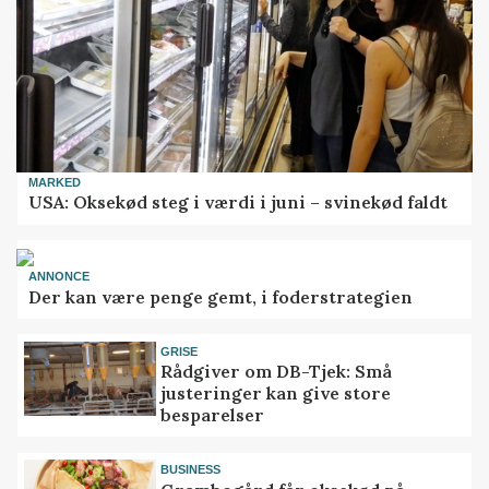
MARKED
USA: Oksekød steg i værdi i juni – svinekød faldt
ANNONCE
Der kan være penge gemt, i foderstrategien
GRISE
Rådgiver om DB-Tjek: Små
justeringer kan give store
besparelser
BUSINESS