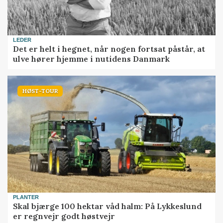
LEDER
Det er helt i hegnet, når nogen fortsat påstår, at
ulve hører hjemme i nutidens Danmark
HØST-TOUR
PLANTER
Skal bjærge 100 hektar våd halm: På Lykkeslund
er regnvejr godt høstvejr