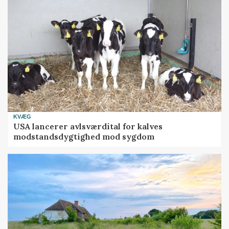
KVÆG
USA lancerer avlsværdital for kalves
modstandsdygtighed mod sygdom