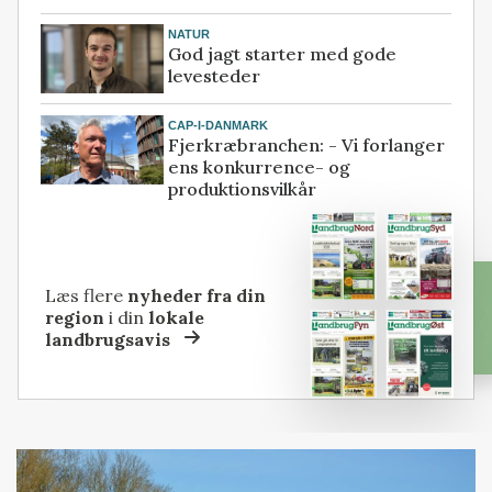
NATUR
God jagt starter med gode
levesteder
CAP-I-DANMARK
Fjerkræbranchen: - Vi forlanger
ens konkurrence- og
produktionsvilkår
Læs flere
nyheder fra din
region
i din
lokale
landbrugsavis