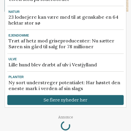
NATUR
23 lodsejere kan være med til at genskabe en 64
hektar stor sø
EJENDOMME
Træt af hetz mod griseproducenter: Nu sætter
Søren sin gård til salg for 78 millioner
ULVE
Lille hund blev dræbt af ulv i Vestjylland
PLANTER
Ny sort understreger potentialet: Har høstet den
eneste mark i verden af sin slags
Se flere nyheder her
Annonce
Loading...