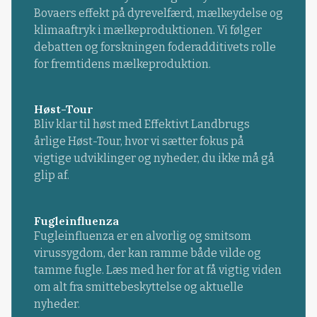
Bovaers effekt på dyrevelfærd, mælkeydelse og
klimaaftryk i mælkeproduktionen. Vi følger
debatten og forskningen foderadditivets rolle
for fremtidens mælkeproduktion.
Høst-Tour
Bliv klar til høst med Effektivt Landbrugs
årlige Høst-Tour, hvor vi sætter fokus på
vigtige udviklinger og nyheder, du ikke må gå
glip af.
Fugleinfluenza
Fugleinfluenza er en alvorlig og smitsom
virussygdom, der kan ramme både vilde og
tamme fugle. Læs med her for at få vigtig viden
om alt fra smittebeskyttelse og aktuelle
nyheder.