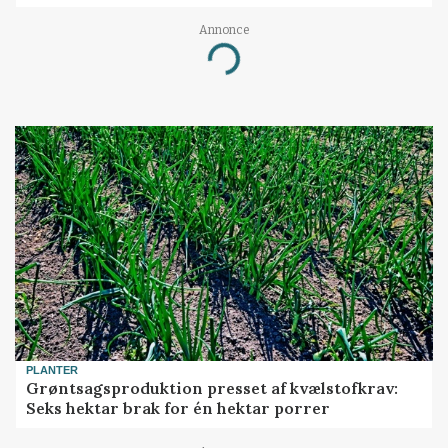
Annonce
Loading...
PLANTER
Grøntsagsproduktion presset af kvælstofkrav:
Seks hektar brak for én hektar porrer