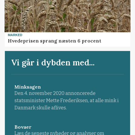
MARKED
Hvedeprisen sprang næsten 6 procent
Vi går i dybden med...
Minksagen
Den 4. november 2020 annoncerede
statsminister Mette Frederiksen, at alle mink i
Danmark skulle aflives.
Bovaer
Læs de seneste nyheder og analyser om