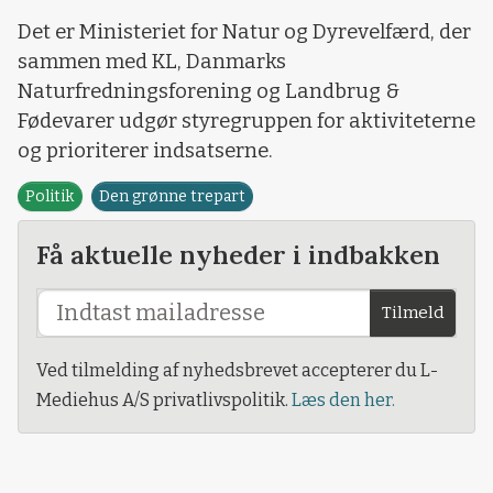
Det er Ministeriet for Natur og Dyrevelfærd, der
sammen med KL, Danmarks
Naturfredningsforening og Landbrug &
Fødevarer udgør styregruppen for aktiviteterne
og prioriterer indsatserne.
Politik
Den grønne trepart
Få aktuelle nyheder i indbakken
Tilmeld
Ved tilmelding af nyhedsbrevet accepterer du L-
Mediehus A/S privatlivspolitik.
Læs den her.