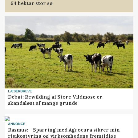
64 hektar stor sø
LÆSERBREVE
Debat: Rewilding af Store Vildmose er
skandaløst af mange grunde
ANNONCE
Rasmus: - Sparring med Agrocura sikrer min
risikostyring og virksomhedens fremtidige