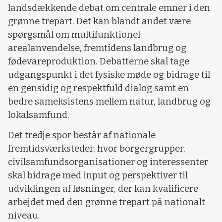
landsdækkende debat om centrale emner i den
grønne trepart. Det kan blandt andet være
spørgsmål om multifunktionel
arealanvendelse, fremtidens landbrug og
fødevareproduktion. Debatterne skal tage
udgangspunkt i det fysiske møde og bidrage til
en gensidig og respektfuld dialog samt en
bedre sameksistens mellem natur, landbrug og
lokalsamfund.
Det tredje spor består af nationale
fremtidsværksteder, hvor borgergrupper,
civilsamfundsorganisationer og interessenter
skal bidrage med input og perspektiver til
udviklingen af løsninger, der kan kvalificere
arbejdet med den grønne trepart på nationalt
niveau.