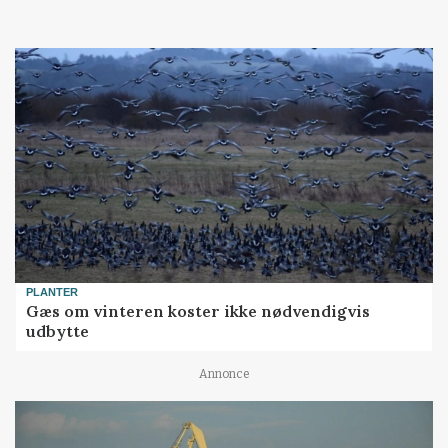
PLANTER
Gæs om vinteren koster ikke nødvendigvis
udbytte
Annonce