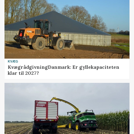
KVÆG
KvægrådgivningDanmark: Er gyllekapaciteten
klar til 2027?