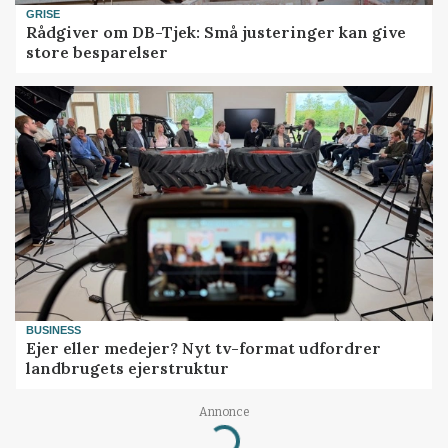
GRISE
Rådgiver om DB-Tjek: Små justeringer kan give
store besparelser
BUSINESS
Ejer eller medejer? Nyt tv-format udfordrer
landbrugets ejerstruktur
Loading...
Annonce