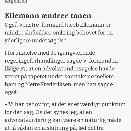
Jørgensen
Ellemann ændrer tonen
Også Venstre-formand Jacob Ellemann er
mindre skråsikker omkring behovet for en
yderligere undersøgelse.
I forbindelse med de igangværende
regeringsforhandlinger sagde V-formanden
ifølge BT, at en advokatundersøgelse havde
været på tapetet under samtalerne mellem
ham og Mette Frederiksen, men han sagde
også:
- Vi har behov for, at der er et værdigt punktum
for den sag. Og der synes jeg, at en
advokatvurdering kan være en naturlig måde
at få sådan en afslutning på, lød det fra