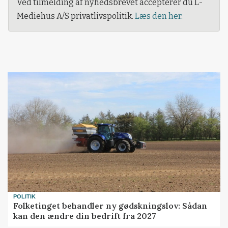
Ved tilmelding af nyhedsbrevet accepterer du L-
Mediehus A/S privatlivspolitik.
Læs den her.
POLITIK
Folketinget behandler ny gødskningslov: Sådan
kan den ændre din bedrift fra 2027