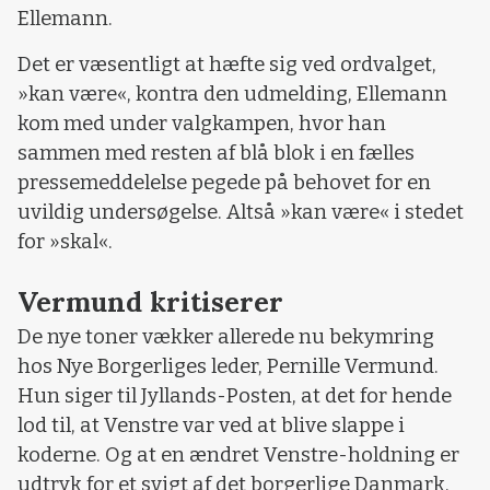
Ellemann.
Det er væsentligt at hæfte sig ved ordvalget,
»kan være«, kontra den udmelding, Ellemann
kom med under valgkampen, hvor han
sammen med resten af blå blok i en fælles
pressemeddelelse pegede på behovet for en
uvildig undersøgelse. Altså »kan være« i stedet
for »skal«.
Vermund kritiserer
De nye toner vækker allerede nu bekymring
hos Nye Borgerliges leder, Pernille Vermund.
Hun siger til Jyllands-Posten, at det for hende
lod til, at Venstre var ved at blive slappe i
koderne. Og at en ændret Venstre-holdning er
udtryk for et svigt af det borgerlige Danmark.