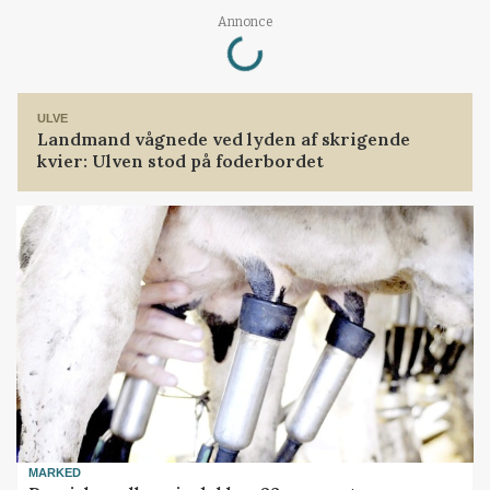
Annonce
Loading...
ULVE
Landmand vågnede ved lyden af skrigende
kvier: Ulven stod på foderbordet
MARKED