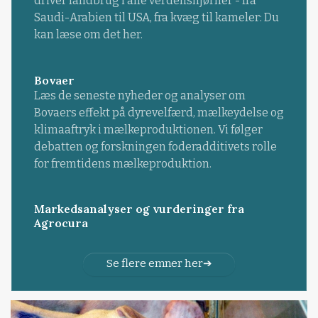
driver landbrug i alle verdenshjørner - fra
Saudi-Arabien til USA, fra kvæg til kameler: Du
kan læse om det her.
Bovaer
Læs de seneste nyheder og analyser om
Bovaers effekt på dyrevelfærd, mælkeydelse og
klimaaftryk i mælkeproduktionen. Vi følger
debatten og forskningen foderadditivets rolle
for fremtidens mælkeproduktion.
Markedsanalyser og vurderinger fra
Agrocura
Se flere emner her