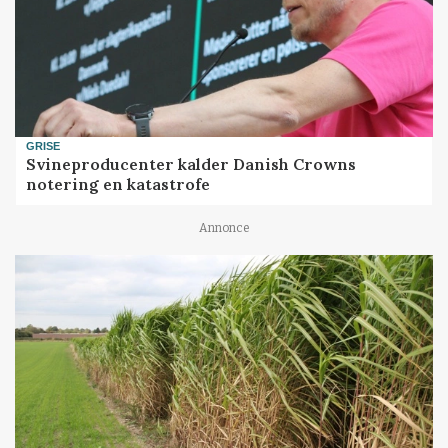
GRISE
Svineproducenter kalder Danish Crowns
notering en katastrofe
Annonce