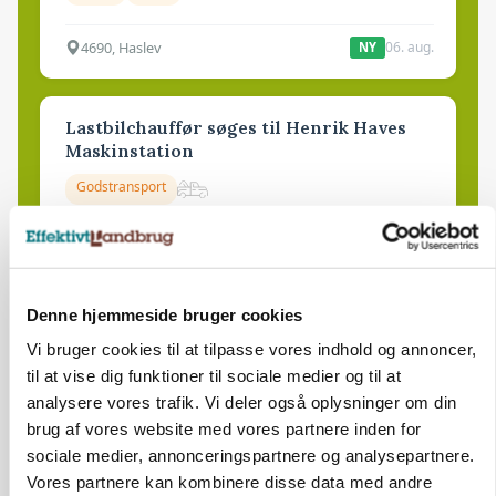
4690, Haslev
06. aug.
NY
Lastbilchauffør søges til Henrik Haves
Maskinstation
Godstransport
4700, Næstved
03. aug.
Denne hjemmeside bruger cookies
Medarbejdere til griseproduktion
Vi bruger cookies til at tilpasse vores indhold og annoncer,
Grise
til at vise dig funktioner til sociale medier og til at
analysere vores trafik. Vi deler også oplysninger om din
brug af vores website med vores partnere inden for
9681, Ranum
03. aug.
sociale medier, annonceringspartnere og analysepartnere.
Vores partnere kan kombinere disse data med andre