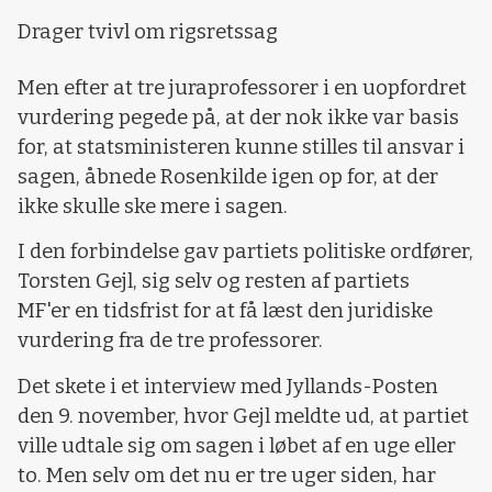
Drager tvivl om rigsretssag
Men efter at tre juraprofessorer i en uopfordret
vurdering pegede på, at der nok ikke var basis
for, at statsministeren kunne stilles til ansvar i
sagen, åbnede Rosenkilde igen op for, at der
ikke skulle ske mere i sagen.
I den forbindelse gav partiets politiske ordfører,
Torsten Gejl, sig selv og resten af partiets
MF'er en tidsfrist for at få læst den juridiske
vurdering fra de tre professorer.
Det skete i et interview med Jyllands-Posten
den 9. november, hvor Gejl meldte ud, at partiet
ville udtale sig om sagen i løbet af en uge eller
to. Men selv om det nu er tre uger siden, har