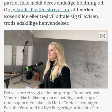
partiet ikke meldt deres endelige holdning ud.
Og
Jyllands-Posten skriver nu
, at hverken
Rosenkilde eller Gejl vil udtale sig til avisen,
trods adskillige henvendelser.
Det vil være et svigt af det borgerlige Danmark, hvis
Venstre ikke bakker op om en uvildig vurdering af
minksagen med fokus på Mette Frederiksen, siger
Pernille Vermund fra Nye Borgerlige. Arkivfoto: Per