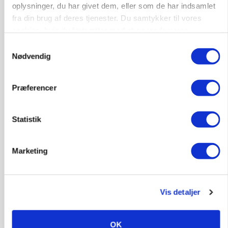
oplysninger, du har givet dem, eller som de har indsamlet
Kalvepasser til ejendom i udvikling søges
fra din brug af deres tjenester. Du samtykker til vores
Kalve
cookies, hvis du fortsætter med at anvende vores
hjemmeside.
Samtykkevalg
Nødvendig
6392, Bolderslev
03. aug.
Præferencer
Leder til klimastald
Klimastald
Statistik
Marketing
9670, Løgstør
03. aug.
Vis detaljer
OK