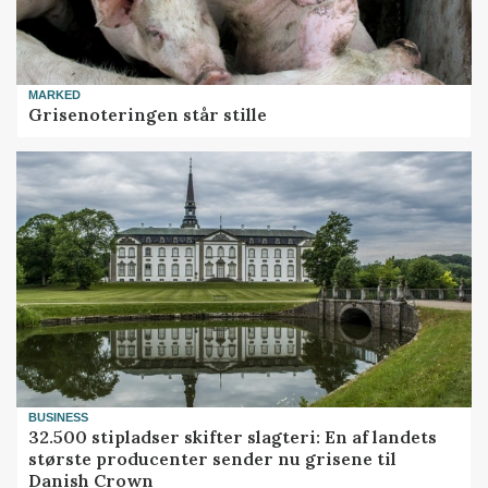
MARKED
Grisenoteringen står stille
BUSINESS
32.500 stipladser skifter slagteri: En af landets
største producenter sender nu grisene til
Danish Crown