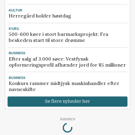
KULTUR
Herregård holder høstdag
KVÆG
500-600 køer i stort barmarksprojekt: Fra
beskeden start til store drømme
BUSINESS
Efter salg af 3.000 søer: Vestfynsk
opformeringsprofil afhænder jord for 85 millioner
BUSINESS
Konkurs rammer midtjysk maskinhandler efter
navneskifte
Se flere nyheder her
Annonce
Loading...