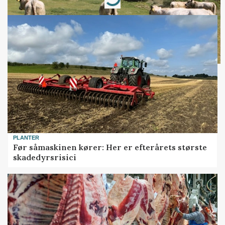
PLANTER
Før såmaskinen kører: Her er efterårets største
skadedyrsrisici