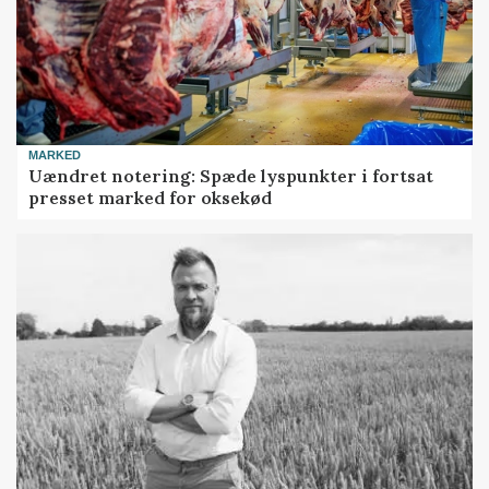
MARKED
Uændret notering: Spæde lyspunkter i fortsat
presset marked for oksekød