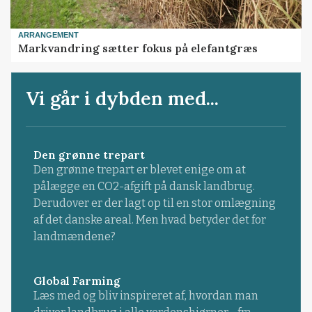
ARRANGEMENT
Markvandring sætter fokus på elefantgræs
Vi går i dybden med...
Den grønne trepart
Den grønne trepart er blevet enige om at
pålægge en CO2-afgift på dansk landbrug.
Derudover er der lagt op til en stor omlægning
af det danske areal. Men hvad betyder det for
landmændene?
Global Farming
Læs med og bliv inspireret af, hvordan man