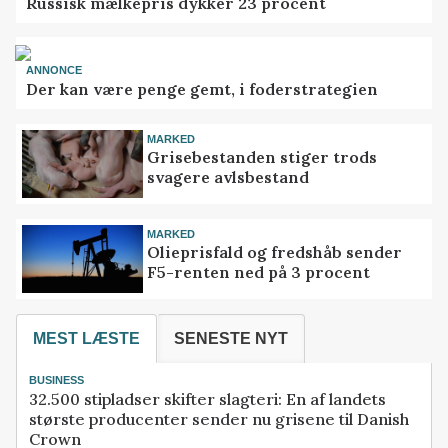
Russisk mælkepris dykker 23 procent
ANNONCE
Der kan være penge gemt, i foderstrategien
MARKED
Grisebestanden stiger trods
svagere avlsbestand
MARKED
Olieprisfald og fredshåb sender
F5-renten ned på 3 procent
MEST LÆSTE
SENESTE NYT
BUSINESS
32.500 stipladser skifter slagteri: En af landets
største producenter sender nu grisene til Danish
Crown