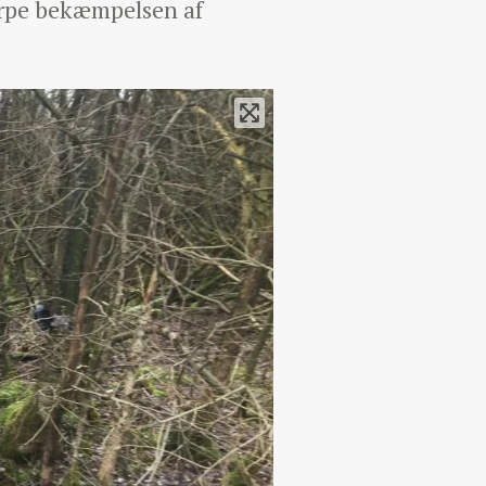
ærpe bekæmpelsen af