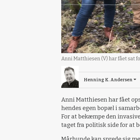
Anni Matthiesen (V) har fået sat 
Henning K. Andersen
Anni Matthiesen har fået ops
hendes egen bopæl i samarb
For at bekæmpe den invasive m
taget fra politisk side for 
Mårhunde kan sprede sig med 