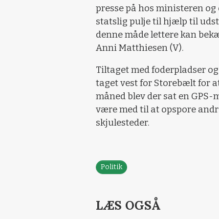
presse på hos ministeren og 
statslig pulje til hjælp til 
denne måde lettere kan bek
Anni Matthiesen (V).
Tiltaget med foderpladser og k
taget vest for Storebælt for
måned blev der sat en GPS-
være med til at opspore and
skjulesteder.
Politik
LÆS OGSÅ