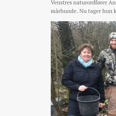
Venstres naturordfører An
mårhunde. Nu tager hun 