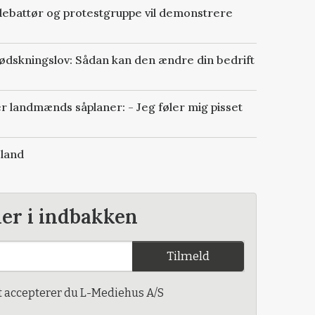
debattør og protestgruppe vil demonstrere
ødskningslov: Sådan kan den ændre din bedrift
 landmænds såplaner: - Jeg føler mig pisset
sland
der i indbakken
Tilmeld
t accepterer du L-Mediehus A/S