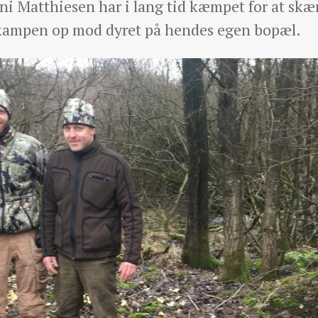
ni Matthiesen har i lang tid kæmpet for at sk
kampen op mod dyret på hendes egen bopæl.