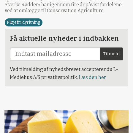
Stærke Rødder« har igennem fire år påvist fordelene
ved at omlægge til Conservation Agriculture.
Pløjefri dyrkning
Få aktuelle nyheder i indbakken
Tilmeld
Ved tilmelding af nyhedsbrevet accepterer du L-
Mediehus A/S privatlivspolitik.
Læs den her.