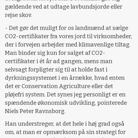
gældende ved at udtage lavbundsjorde eller
rejse skov.
- Det gør det muligt for os landmænd at sælge
CO2-certifikater fra vores jord til virksomheder,
der i forvejen arbejder med klimavenlige tiltag.
Man binder sig kun for salget af CO2-
certifikater i ét år ad gangen, mens man
selvsagt forpligter sig til at holde fast i
dyrkningssystemet i en årrække, hvad enten
det er Conservation Agriculture eller det
pløjefri system. Det synes jeg personligt er en
spændende økonomisk udvikling, pointerede
Niels Peter Ravnsborg.
Han understreger, at det hele i høj grad også
om, at man er opmærksom på sin strategi for