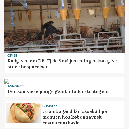
GRISE
Rådgiver om DB-Tjek: Små justeringer kan give
store besparelser
ANNONCE
Der kan være penge gemt, i foderstrategien
BUSINESS
Grambogård får oksekød på
menuen hos københavnsk
restaurantkæde