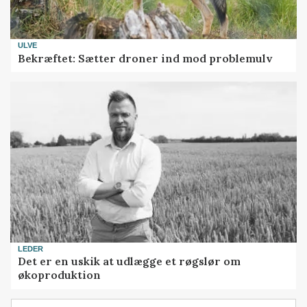
ULVE
Bekræftet: Sætter droner ind mod problemulv
LEDER
Det er en uskik at udlægge et røgslør om
økoproduktion