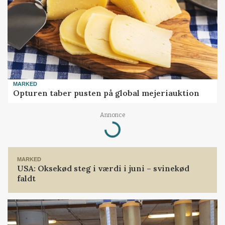
MARKED
Opturen taber pusten på global mejeriauktion
Loading...
Annonce
MARKED
USA: Oksekød steg i værdi i juni – svinekød
faldt