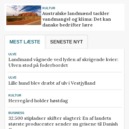
KULTUR
Australske landmænd tackler
vandmangel og klima: Det kan
danske bedrifter lære
MEST LÆSTE
SENESTE NYT
ULVE
Landmand vågnede ved lyden af skrigende kvier:
Ulven stod på foderbordet
ULVE
Lille hund blev dræbt af ulv i Vestjylland
KULTUR
Herregård holder høstdag
BUSINESS
32.500 stipladser skifter slagteri: En af landets
største producenter sender nu grisene til Danish