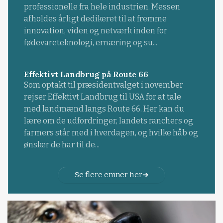
professionelle fra hele industrien. Messen
afholdes årligt dedikeret til at fremme
innovation, viden og netværk inden for
fødevareteknologi, ernæring og su...
Effektivt Landbrug på Route 66
Som optakt til præsidentvalget i november
rejser Effektivt Landbrug til USA for at tale
med landmænd langs Route 66. Her kan du
lære om de udfordringer, landets ranchers og
farmers står med i hverdagen, og hvilke håb og
ønsker de har til de...
Se flere emner her