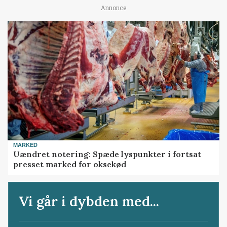
Annonce
MARKED
Uændret notering: Spæde lyspunkter i fortsat
presset marked for oksekød
Vi går i dybden med...