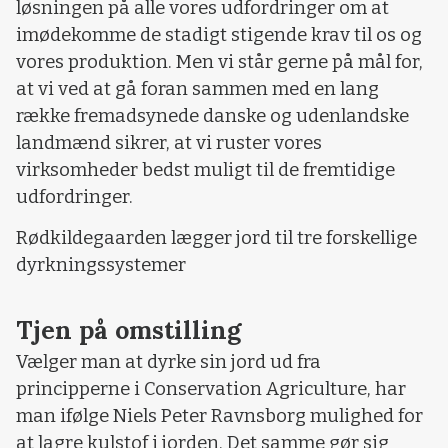
løsningen på alle vores udfordringer om at
imødekomme de stadigt stigende krav til os og
vores produktion. Men vi står gerne på mål for,
at vi ved at gå foran sammen med en lang
række fremadsynede danske og udenlandske
landmænd sikrer, at vi ruster vores
virksomheder bedst muligt til de fremtidige
udfordringer.
Rødkildegaarden lægger jord til tre forskellige
dyrkningssystemer
Tjen på omstilling
Vælger man at dyrke sin jord ud fra
principperne i Conservation Agriculture, har
man ifølge Niels Peter Ravnsborg mulighed for
at lagre kulstof i jorden. Det samme gør sig