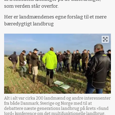
som verden står overfor.
Her er landmændenes egne forslag til et mere
bæredygtigt landbrug
Alt i alt var cirka 200 landmænd og andre interessenter
fra både Danmark, Sverige og Norge med til at
debattere næste generations landbrug på årets »Sund
Jord« konference om det multifunktionelle landbrug.