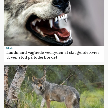
ULVE
Landmand vågnede ved lyden af skrigende kvier:
Ulven stod på foderbordet