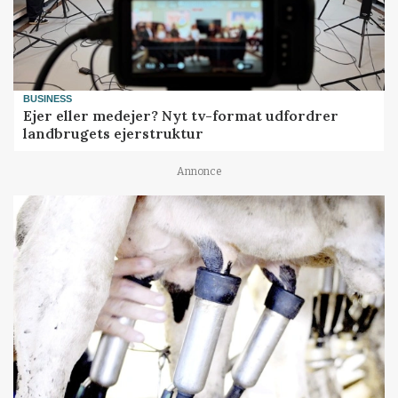
BUSINESS
Ejer eller medejer? Nyt tv-format udfordrer
landbrugets ejerstruktur
Annonce