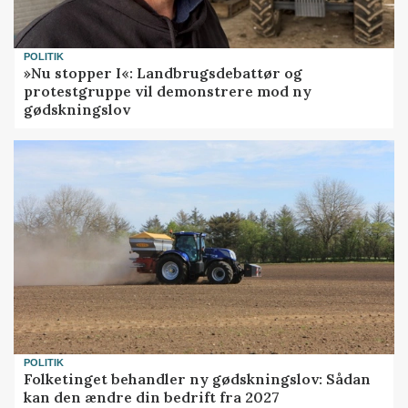
POLITIK
»Nu stopper I«: Landbrugsdebattør og
protestgruppe vil demonstrere mod ny
gødskningslov
POLITIK
Folketinget behandler ny gødskningslov: Sådan
kan den ændre din bedrift fra 2027