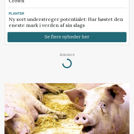
Crown
PLANTER
Ny sort understreger potentialet: Har høstet den
eneste mark i verden af sin slags
Se flere nyheder her
Loading...
Annonce