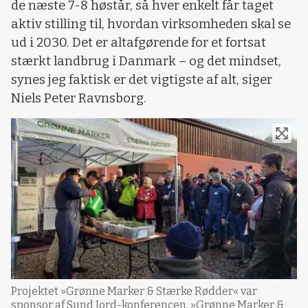
de næste 7-8 høstår, så hver enkelt får taget
aktiv stilling til, hvordan virksomheden skal se
ud i 2030. Det er altafgørende for et fortsat
stærkt landbrug i Danmark – og det mindset,
synes jeg faktisk er det vigtigste af alt, siger
Niels Peter Ravnsborg.
Projektet »Grønne Marker & Stærke Rødder« var
sponsor af Sund Jord-konferencen. »Grønne Marker &