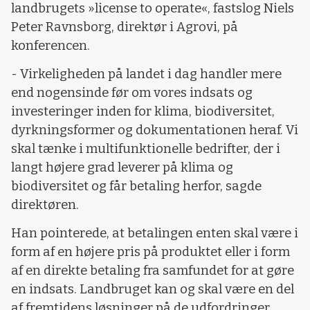
landbrugets »license to operate«, fastslog Niels
Peter Ravnsborg, direktør i Agrovi, på
konferencen.
- Virkeligheden på landet i dag handler mere
end nogensinde før om vores indsats og
investeringer inden for klima, biodiversitet,
dyrkningsformer og dokumentationen heraf. Vi
skal tænke i multifunktionelle bedrifter, der i
langt højere grad leverer på klima og
biodiversitet og får betaling herfor, sagde
direktøren.
Han pointerede, at betalingen enten skal være i
form af en højere pris på produktet eller i form
af en direkte betaling fra samfundet for at gøre
en indsats. Landbruget kan og skal være en del
af fremtidens løsninger på de udfordringer,