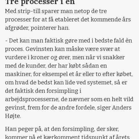
Tre processer i én
Med strip-till sparer man netop de tre
processer for at få etableret det kommende års
afgrøder, pointerer han.
- Det kan man faktisk gøre med i bedste fald èn
proces. Gevinsten kan måske være svær at
vurdere i kroner og ører, men når vi snakker
med de kunder, der har købt sådan en
maskiner, for eksempel et år eller to efter købet,
om hvad de bedst kan lide ved systemet, så er
det faktisk den forsimpling i
arbejdsprocesserne, de nævner som en helt vild
gevinst, frem for de andre fordele, siger Anders
Højte.
Han peger på, at den forsimpling, der sker,
kommer på et kærkomment tidspunkt af årets