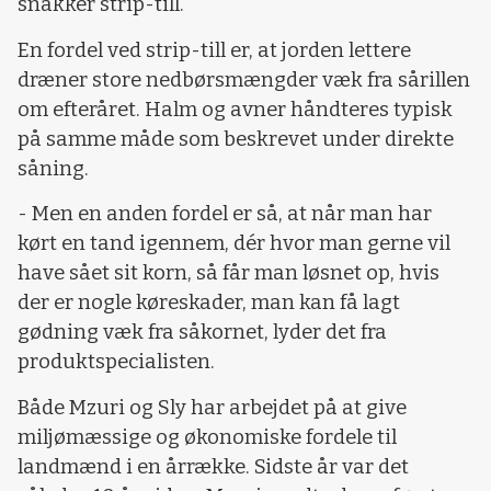
snakker strip-till.
En fordel ved strip-till er, at jorden lettere
dræner store nedbørsmængder væk fra sårillen
om efteråret. Halm og avner håndteres typisk
på samme måde som beskrevet under direkte
såning.
- Men en anden fordel er så, at når man har
kørt en tand igennem, dér hvor man gerne vil
have sået sit korn, så får man løsnet op, hvis
der er nogle køreskader, man kan få lagt
gødning væk fra såkornet, lyder det fra
produktspecialisten.
Både Mzuri og Sly har arbejdet på at give
miljømæssige og økonomiske fordele til
landmænd i en årrække. Sidste år var det