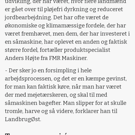
udvikling, der har været, hvor flere landmænd
er gået over til pløjefri dyrkning og reduceret
jordbearbejdning. Det har ofte været de
økonomiske og klimamæssige fordele, der har
været fremhævet, men dem, der har investeret i
en såmaskine, har oplevet en anden og faktisk
større fordel, fortæller produktspecialist
Anders Højte fra FMR Maskiner.
- Der sker jo en forsimpling i hele
arbejdsprocessen, og det er en kæmpe gevinst,
for man kan faktisk køre, når man har været
der med mejetærskeren, og skal til med
såmaskinen bagefter. Man slipper for at skulle
tromle, harve og så videre, forklarer han til
LandbrugØst.