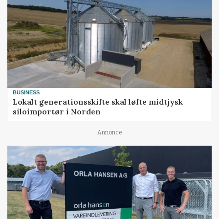
BUSINESS
Lokalt generationsskifte skal løfte midtjysk
siloimportør i Norden
Annonce