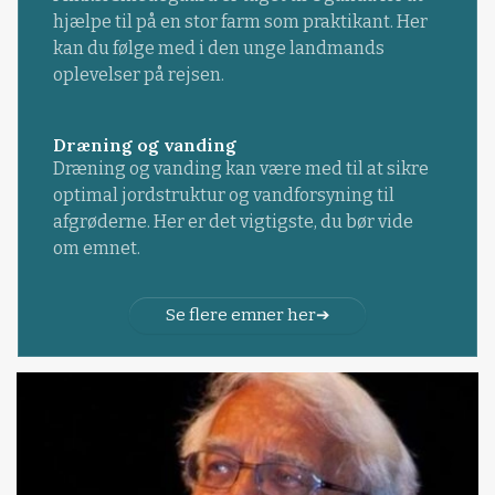
hjælpe til på en stor farm som praktikant. Her
kan du følge med i den unge landmands
oplevelser på rejsen.
Dræning og vanding
Dræning og vanding kan være med til at sikre
optimal jordstruktur og vandforsyning til
afgrøderne. Her er det vigtigste, du bør vide
om emnet.
Se flere emner her