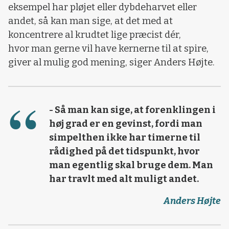
eksempel har pløjet eller dybdeharvet eller
andet, så kan man sige, at det med at
koncentrere al krudtet lige præcist dér,
hvor man gerne vil have kernerne til at spire,
giver al mulig god mening, siger Anders Højte.
- Så man kan sige, at forenklingen i
høj grad er en gevinst, fordi man
simpelthen ikke har timerne til
rådighed på det tidspunkt, hvor
man egentlig skal bruge dem. Man
har travlt med alt muligt andet.
Anders Højte