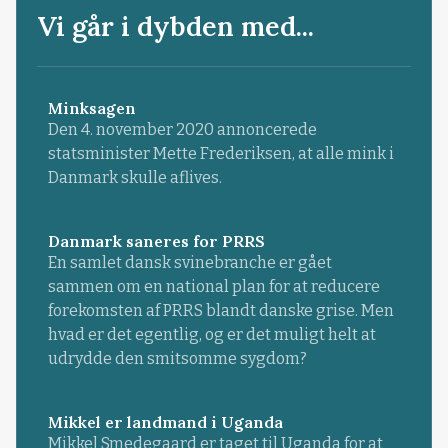
Vi går i dybden med...
Minksagen
Den 4. november 2020 annoncerede
statsminister Mette Frederiksen, at alle mink i
Danmark skulle aflives.
Danmark saneres for PRRS
En samlet dansk svinebranche er gået
sammen om en national plan for at reducere
forekomsten af PRRS blandt danske grise. Men
hvad er det egentlig, og er det muligt helt at
udrydde den smitsomme sygdom?
Mikkel er landmand i Uganda
Mikkel Smedegaard er taget til Uganda for at