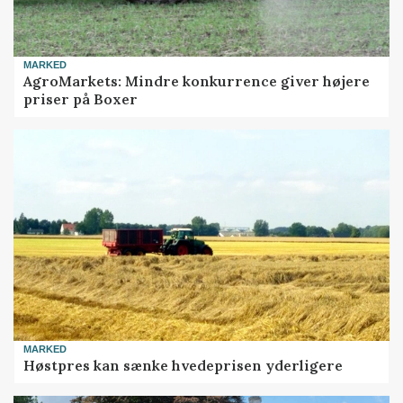
MARKED
AgroMarkets: Mindre konkurrence giver højere
priser på Boxer
MARKED
Høstpres kan sænke hvedeprisen yderligere