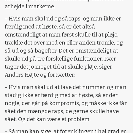
arbejde i markerne.
- Hvis man skal ud og så raps, og man ikke er
færdig med at høste, så er det altså
omstændeligt at man først skulle til at pløje,
trække det over med en eller anden tromle, og
så ud og så bagefter. Det er omstændeligt at
skulle ud på tre forskellige funktioner. Især
tager det jo meget tid at skulle pløje, siger
Anders Højte og fortsætter:
- Hvis man skal ud at lave det nummer, og man
stadig ikke er færdig med at høste, så er der
nogle, der går på kompromis, og måske ikke får
sået den mængde raps, de gerne skulle have
sået. Og det kan være et problem.
- Så man kan sige, at forenklingen i høj grad er