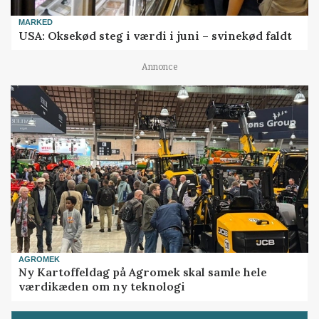
MARKED
USA: Oksekød steg i værdi i juni – svinekød faldt
Annonce
AGROMEK
Ny Kartoffeldag på Agromek skal samle hele
værdikæden om ny teknologi