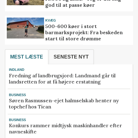
god til at passe køer
KVÆG
500-600 køer i stort
barmarksprojekt: Fra beskeden
start til store drømme
MEST LÆSTE
SENESTE NYT
INDLAND
Fredning af landbrugsjord: Landmand går til
landsretten for at få højere erstatning
BUSINESS
Søren Rasmussen-ejet halmselskab henter ny
topchef hos Tican
BUSINESS
Konkurs rammer midtjysk maskinhandler efter
navneskifte