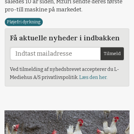
således 10 år siden, Mzuri sendte deres første
pro-till maskine på markedet.
Pløjefri dyrkning
Få aktuelle nyheder i indbakken
Tilmeld
Ved tilmelding af nyhedsbrevet accepterer du L-
Mediehus A/S privatlivspolitik.
Læs den her.