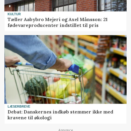
KULTUR
Tæller Aabybro Mejeri og Axel Månsson: 21
fødevareproducenter indstillet til pris
LÆSERBREVE
Debat: Danskernes indkøb stemmer ikke med
kravene til økologi
Annonce