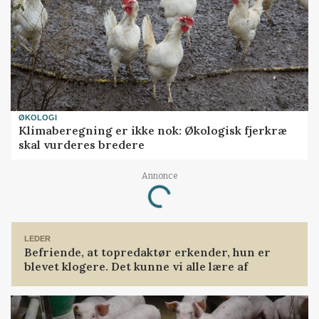
ØKOLOGI
Klimaberegning er ikke nok: Økologisk fjerkræ
skal vurderes bredere
Loading...
Annonce
LEDER
Befriende, at topredaktør erkender, hun er
blevet klogere. Det kunne vi alle lære af