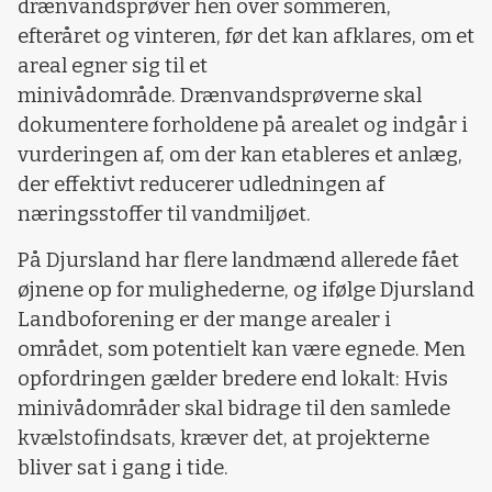
drænvandsprøver hen over sommeren,
efteråret og vinteren, før det kan afklares, om et
areal egner sig til et
minivådområde. Drænvandsprøverne skal
dokumentere forholdene på arealet og indgår i
vurderingen af, om der kan etableres et anlæg,
der effektivt reducerer udledningen af
næringsstoffer til vandmiljøet.
På Djursland har flere landmænd allerede fået
øjnene op for mulighederne, og ifølge Djursland
Landboforening er der mange arealer i
området, som potentielt kan være egnede. Men
opfordringen gælder bredere end lokalt: Hvis
minivådområder skal bidrage til den samlede
kvælstofindsats, kræver det, at projekterne
bliver sat i gang i tide.