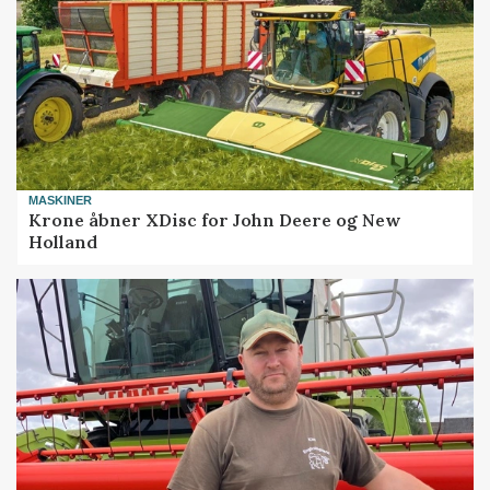
MASKINER
Krone åbner XDisc for John Deere og New
Holland