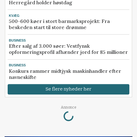
Herregård holder høstdag
KVÆG
500-600 køer i stort barmarksprojekt: Fra
beskeden start til store drømme
BUSINESS
Efter salg af 3.000 søer: Vestfynsk
opformeringsprofil afhænder jord for 85 millioner
BUSINESS
Konkurs rammer midtjysk maskinhandler efter
navneskifte
Se flere nyheder her
Loading...
Annonce