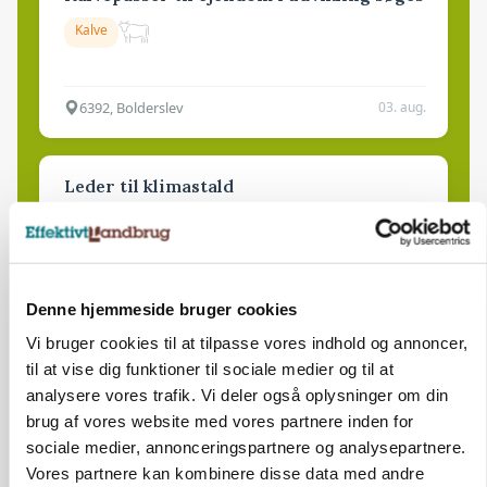
Kalve
6392, Bolderslev
03. aug.
Leder til klimastald
Klimastald
9670, Løgstør
03. aug.
Denne hjemmeside bruger cookies
Vi bruger cookies til at tilpasse vores indhold og annoncer,
til at vise dig funktioner til sociale medier og til at
analysere vores trafik. Vi deler også oplysninger om din
HØST-TOUR
brug af vores website med vores partnere inden for
sociale medier, annonceringspartnere og analysepartnere.
Vores partnere kan kombinere disse data med andre