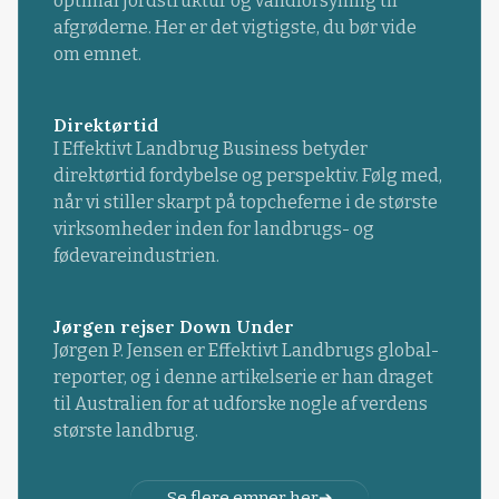
optimal jordstruktur og vandforsyning til
afgrøderne. Her er det vigtigste, du bør vide
om emnet.
Direktørtid
I Effektivt Landbrug Business betyder
direktørtid fordybelse og perspektiv. Følg med,
når vi stiller skarpt på topcheferne i de største
virksomheder inden for landbrugs- og
fødevareindustrien.
Jørgen rejser Down Under
Jørgen P. Jensen er Effektivt Landbrugs global-
reporter, og i denne artikelserie er han draget
til Australien for at udforske nogle af verdens
største landbrug.
Se flere emner her