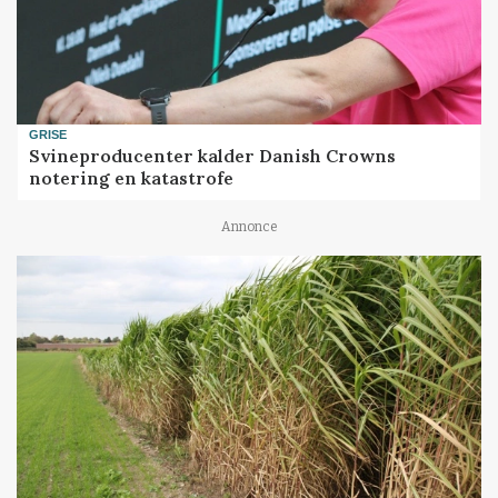
GRISE
Svineproducenter kalder Danish Crowns
notering en katastrofe
Annonce