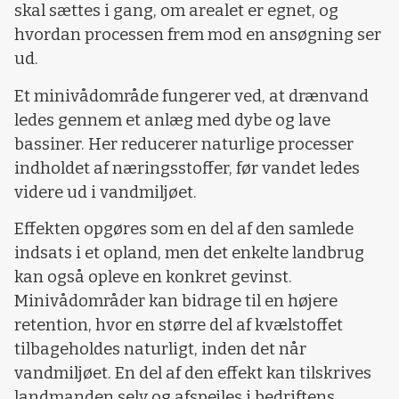
skal sættes i gang, om arealet er egnet, og
hvordan processen frem mod en ansøgning ser
ud.
Et minivådområde fungerer ved, at drænvand
ledes gennem et anlæg med dybe og lave
bassiner. Her reducerer naturlige processer
indholdet af næringsstoffer, før vandet ledes
videre ud i vandmiljøet.
Effekten opgøres som en del af den samlede
indsats i et opland, men det enkelte landbrug
kan også opleve en konkret gevinst.
Minivådområder kan bidrage til en højere
retention, hvor en større del af kvælstoffet
tilbageholdes naturligt, inden det når
vandmiljøet. En del af den effekt kan tilskrives
landmanden selv og afspejles i bedriftens