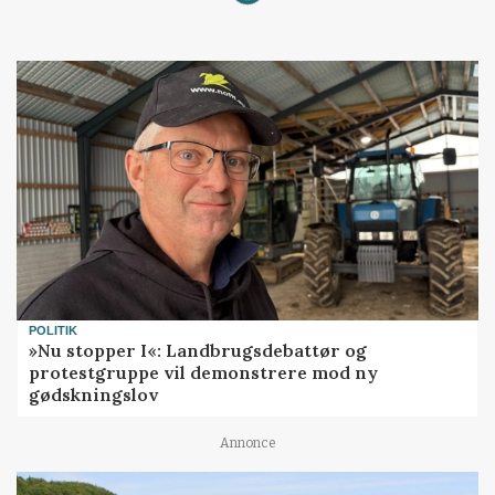
POLITIK
»Nu stopper I«: Landbrugsdebattør og
protestgruppe vil demonstrere mod ny
gødskningslov
Annonce