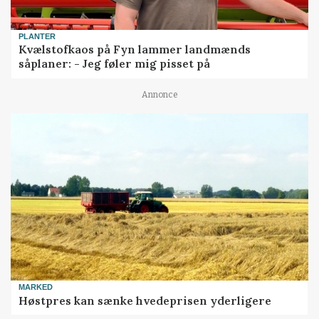
PLANTER
Kvælstofkaos på Fyn lammer landmænds
såplaner: - Jeg føler mig pisset på
Annonce
MARKED
Høstpres kan sænke hvedeprisen yderligere