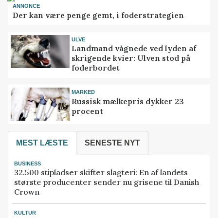
ANNONCE
Der kan være penge gemt, i foderstrategien
ULVE
Landmand vågnede ved lyden af
skrigende kvier: Ulven stod på
foderbordet
MARKED
Russisk mælkepris dykker 23
procent
MEST LÆSTE
SENESTE NYT
BUSINESS
32.500 stipladser skifter slagteri: En af landets
største producenter sender nu grisene til Danish
Crown
KULTUR