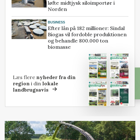
løfte midtjysk siloimportør i
Norden
BUSINESS
Efter lån på 182 millioner: Sindal
Biogas vil fordoble produktionen
og behandle 800.000 ton
biomasse
Læs flere
nyheder fra din
region
i din
lokale
landbrugsavis