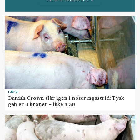
GRISE
Danish Crown slår igen i noteringsstrid: Tysk
gab er 3 kroner – ikke 4,30