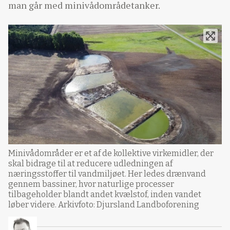
man går med minivådområdetanker.
Minivådområder er et af de kollektive virkemidler, der
skal bidrage til at reducere udledningen af
næringsstoffer til vandmiljøet. Her ledes drænvand
gennem bassiner, hvor naturlige processer
tilbageholder blandt andet kvælstof, inden vandet
løber videre. Arkivfoto: Djursland Landboforening