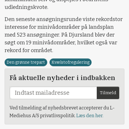
udledningskvote.
Den seneste ansøgningsrunde viste rekordstor
interesse for minivådområder på landsplan
med 523 ansøgninger. På Djursland blev der
søgt om 19 minivådområder, hvilket også var
rekord for området.
Den grønne trepart
Kvælstofregulering
Få aktuelle nyheder i indbakken
Tilmeld
Ved tilmelding af nyhedsbrevet accepterer du L-
Mediehus A/S privatlivspolitik.
Læs den her.