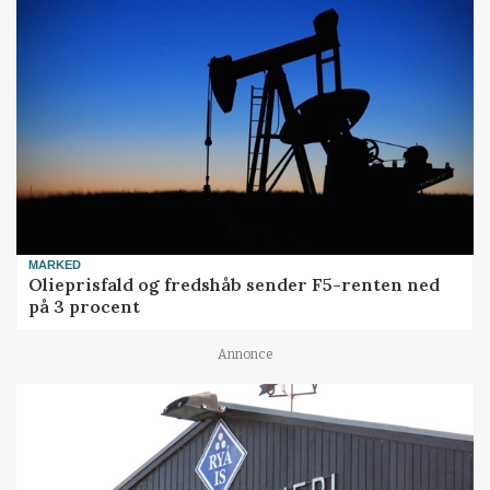
MARKED
Olieprisfald og fredshåb sender F5-renten ned
på 3 procent
Annonce