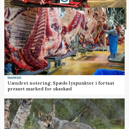
MARKED
Uændret notering: Spæde lyspunkter i fortsat
presset marked for oksekød