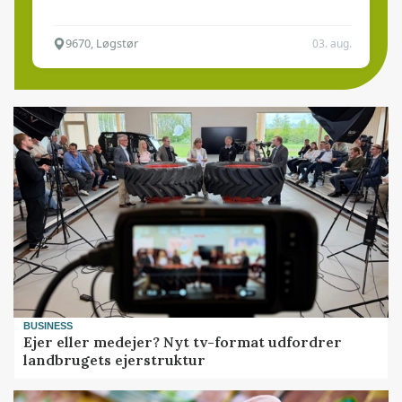
9670, Løgstør
03. aug.
BUSINESS
Ejer eller medejer? Nyt tv-format udfordrer
landbrugets ejerstruktur