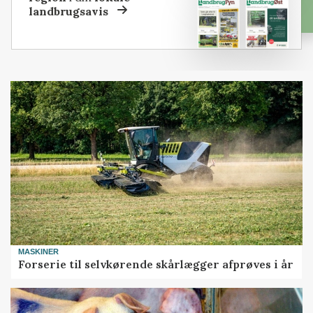
landbrugsavis
MASKINER
Forserie til selvkørende skårlægger afprøves i år