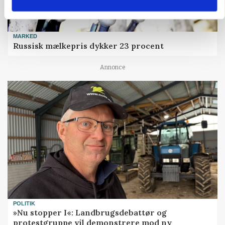
MARKED
Russisk mælkepris dykker 23 procent
Annonce
POLITIK
»Nu stopper I«: Landbrugsdebattør og
protestgruppe vil demonstrere mod ny