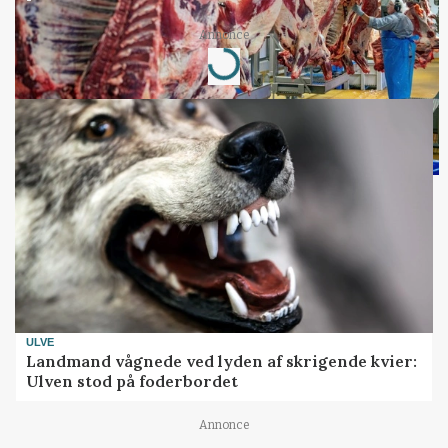
Loading...
Annonce
ULVE
Landmand vågnede ved lyden af skrigende kvier:
Ulven stod på foderbordet
Annonce