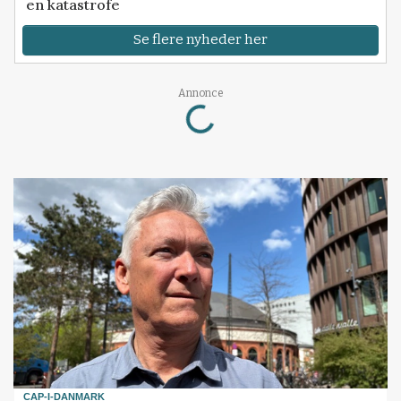
en katastrofe
Se flere nyheder her
Annonce
Loading...
CAP-I-DANMARK