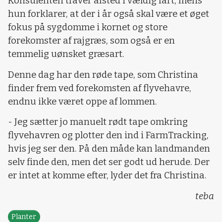
Konsulenten traver afsted i vældig fart, mens
hun forklarer, at der i år også skal være et øget
fokus på sygdomme i kornet og store
forekomster af rajgræs, som også er en
temmelig uønsket græsart.
Denne dag har den røde tape, som Christina
finder frem ved forekomsten af flyvehavre,
endnu ikke været oppe af lommen.
- Jeg sætter jo manuelt rødt tape omkring
flyvehavren og plotter den ind i FarmTracking,
hvis jeg ser den. På den måde kan landmanden
selv finde den, men det ser godt ud herude. Der
er intet at komme efter, lyder det fra Christina.
teba
Planter