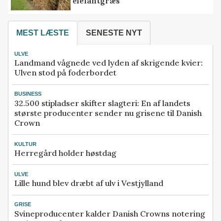
elefantgræs
MEST LÆSTE
SENESTE NYT
ULVE
Landmand vågnede ved lyden af skrigende kvier:
Ulven stod på foderbordet
BUSINESS
32.500 stipladser skifter slagteri: En af landets
største producenter sender nu grisene til Danish
Crown
KULTUR
Herregård holder høstdag
ULVE
Lille hund blev dræbt af ulv i Vestjylland
GRISE
Svineproducenter kalder Danish Crowns notering