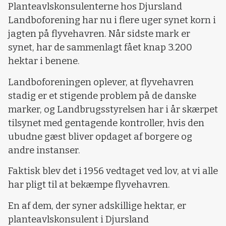
Planteavlskonsulenterne hos Djursland
Landboforening har nu i flere uger synet korn i
jagten på flyvehavren. Når sidste mark er
synet, har de sammenlagt fået knap 3.200
hektar i benene.
Landboforeningen oplever, at flyvehavren
stadig er et stigende problem på de danske
marker, og Landbrugsstyrelsen har i år skærpet
tilsynet med gentagende kontroller, hvis den
ubudne gæst bliver opdaget af borgere og
andre instanser.
Faktisk blev det i 1956 vedtaget ved lov, at vi alle
har pligt til at bekæmpe flyvehavren.
En af dem, der syner adskillige hektar, er
planteavlskonsulent i Djursland