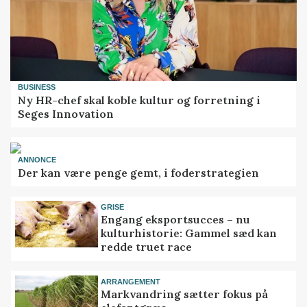
BUSINESS
Ny HR-chef skal koble kultur og forretning i
Seges Innovation
ANNONCE
Der kan være penge gemt, i foderstrategien
GRISE
Engang eksportsucces – nu
kulturhistorie: Gammel sæd kan
redde truet race
ARRANGEMENT
Markvandring sætter fokus på