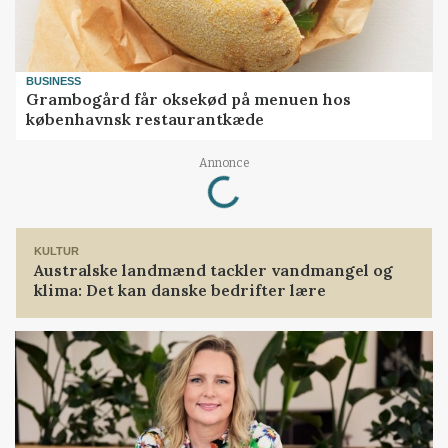
BUSINESS
Grambogård får oksekød på menuen hos
københavnsk restaurantkæde
Annonce
Loading...
KULTUR
Australske landmænd tackler vandmangel og
klima: Det kan danske bedrifter lære