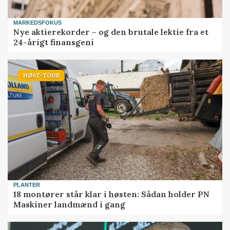
MARKEDSFOKUS
Nye aktierekorder – og den brutale lektie fra et
24-årigt finansgeni
HØST-TOUR
PLANTER
18 montører står klar i høsten: Sådan holder PN
Maskiner landmænd i gang