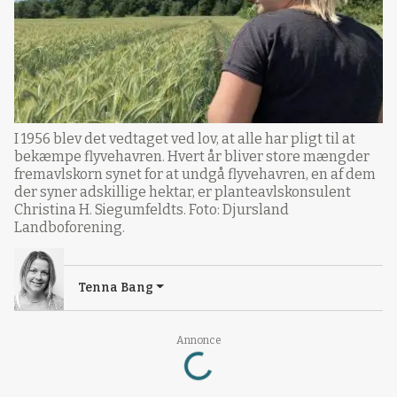
I 1956 blev det vedtaget ved lov, at alle har pligt til at
bekæmpe flyvehavren. Hvert år bliver store mængder
fremavlskorn synet for at undgå flyvehavren, en af dem
der syner adskillige hektar, er planteavlskonsulent
Christina H. Siegumfeldts. Foto: Djursland
Landboforening.
Tenna Bang
Annonce
Loading...