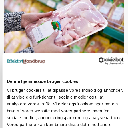
MARKEDSFOKUS
Prisgab på 20 kroner pr. kg vokser: Polsk kylling
presser markedet
Denne hjemmeside bruger cookies
Vi bruger cookies til at tilpasse vores indhold og annoncer,
til at vise dig funktioner til sociale medier og til at
analysere vores trafik. Vi deler også oplysninger om din
brug af vores website med vores partnere inden for
sociale medier, annonceringspartnere og analysepartnere.
Vores partnere kan kombinere disse data med andre