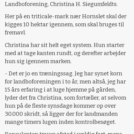
Landboforening, Christina H. Siegumfeldts.
Her på en triticale-mark nær Hornslet skal der
kigges 10 hektar igennem, som skal bruges til
fremavl.
Christina har sit helt eget system. Hun starter
med at tage kanten rundt, og derefter arbejder
hun sig igennem marken.
- Det er jo en træningssag. Jeg har synet korn
for landboforeningen i to år, men altså, jeg har
15 års erfaring i at luge hjemme på gården,
lyder det fra Christina, som fortæller, at selvom
hun på de fleste synsdage kommer op over
30.000 skridt, så ligger der for landmanden
mange timers lugen inden kontrolbesøget.