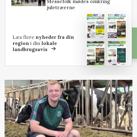
Messefolk mødes omkring
juletræerne
Læs flere
nyheder fra din
region
i din
lokale
landbrugsavis