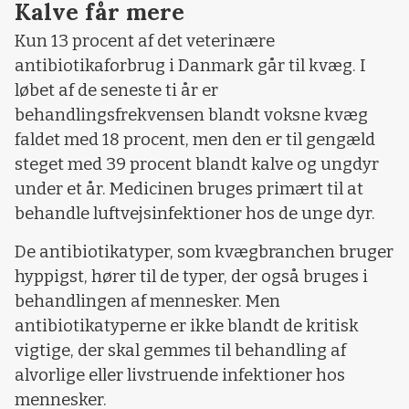
Kalve får mere
Kun 13 procent af det veterinære
antibiotikaforbrug i Danmark går til kvæg. I
løbet af de seneste ti år er
behandlingsfrekvensen blandt voksne kvæg
faldet med 18 procent, men den er til gengæld
steget med 39 procent blandt kalve og ungdyr
under et år. Medicinen bruges primært til at
behandle luftvejsinfektioner hos de unge dyr.
De antibiotikatyper, som kvægbranchen bruger
hyppigst, hører til de typer, der også bruges i
behandlingen af mennesker. Men
antibiotikatyperne er ikke blandt de kritisk
vigtige, der skal gemmes til behandling af
alvorlige eller livstruende infektioner hos
mennesker.