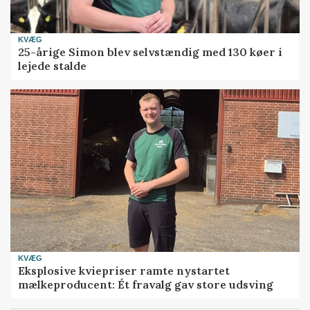
KVÆG
25-årige Simon blev selvstændig med 130 køer i
lejede stalde
KVÆG
Eksplosive kviepriser ramte nystartet
mælkeproducent: Ét fravalg gav store udsving