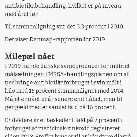
antibiotikabehandling, hvilket er på niveau
med året før.
Til sammenligning var det 3,3 procent i 2010.
Det viser Danmap-rapporten for 2019.
Milepæl nået
I 2019 har de danske svineproducenter indfriet
målsætningen i MRSA-handlingsplanen om at
nedbringe antibiotikaforbruget i svin målt i
kilo med 15 procent sammenlignet med 2014.
Målet er nået et år senere end håbet, men til
gengæld med et samlet fald på 16 procent.
Endvidere er et beskedent fald på 7 procent i
forbruget af medicinsk zinkoxid registreret
siden 2018. Stoffet bruges til at håndtere diarré