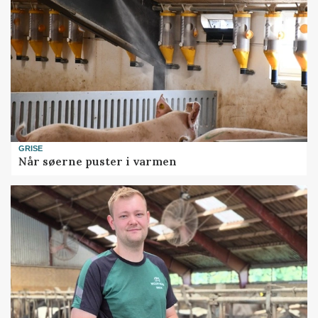
GRISE
Når søerne puster i varmen