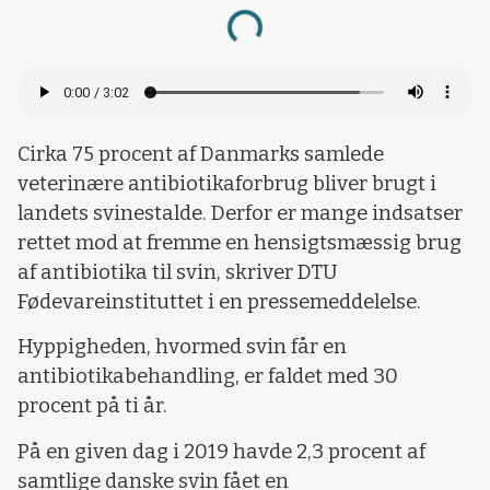
Loading...
Cirka 75 procent af Danmarks samlede
veterinære antibiotikaforbrug bliver brugt i
landets svinestalde. Derfor er mange indsatser
rettet mod at fremme en hensigtsmæssig brug
af antibiotika til svin, skriver DTU
Fødevareinstituttet i en pressemeddelelse.
Hyppigheden, hvormed svin får en
antibiotikabehandling, er faldet med 30
procent på ti år.
På en given dag i 2019 havde 2,3 procent af
samtlige danske svin fået en