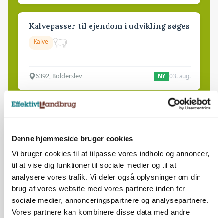
Kalvepasser til ejendom i udvikling søges
Kalve
6392, Bolderslev
03. aug.
NY
Leder til klimastald
Klimastald
Denne hjemmeside bruger cookies
Vi bruger cookies til at tilpasse vores indhold og annoncer,
9670, Løgstør
03. aug.
NY
til at vise dig funktioner til sociale medier og til at
analysere vores trafik. Vi deler også oplysninger om din
brug af vores website med vores partnere inden for
Produktionsleder til nyrenoveret
sociale medier, annonceringspartnere og analysepartnere.
polteopformering
Vores partnere kan kombinere disse data med andre