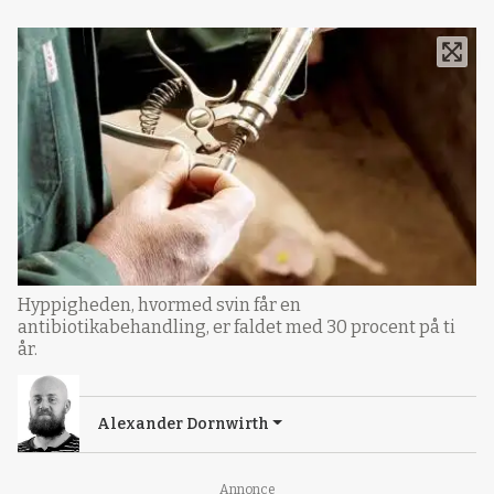
Hyppigheden, hvormed svin får en
antibiotikabehandling, er faldet med 30 procent på ti
år.
Alexander Dornwirth
Annonce