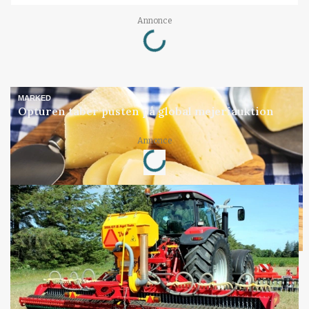
Annonce
Loading...
MARKED
Opturen taber pusten på global mejeriauktion
Annonce
Loading...