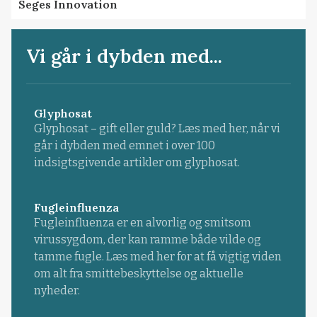
Seges Innovation
Vi går i dybden med...
Glyphosat
Glyphosat – gift eller guld? Læs med her, når vi
går i dybden med emnet i over 100
indsigtsgivende artikler om glyphosat.
Fugleinfluenza
Fugleinfluenza er en alvorlig og smitsom
virussygdom, der kan ramme både vilde og
tamme fugle. Læs med her for at få vigtig viden
om alt fra smittebeskyttelse og aktuelle
nyheder.