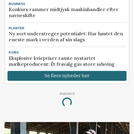
BUSINESS
Konkurs rammer midtjysk maskinhandler efter
navneskifte
PLANTER
Ny sort understreger potentialet: Har høstet den
eneste mark i verden af sin slags
KVÆG
Eksplosive kviepriser ramte nystartet
mælkeproducent: Ét fravalg gav store udsving
Se flere nyheder her
Annonce
Loading...