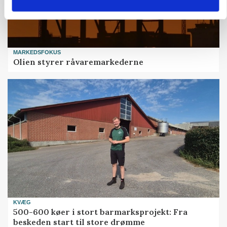
MARKEDSFOKUS
Olien styrer råvaremarkederne
KVÆG
500-600 køer i stort barmarksprojekt: Fra
beskeden start til store drømme