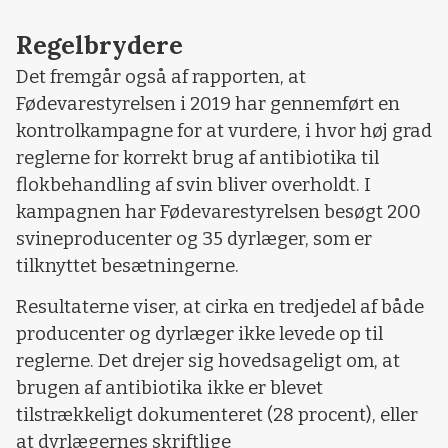
Regelbrydere
Det fremgår også af rapporten, at
Fødevarestyrelsen i 2019 har gennemført en
kontrolkampagne for at vurdere, i hvor høj grad
reglerne for korrekt brug af antibiotika til
flokbehandling af svin bliver overholdt. I
kampagnen har Fødevarestyrelsen besøgt 200
svineproducenter og 35 dyrlæger, som er
tilknyttet besætningerne.
Resultaterne viser, at cirka en tredjedel af både
producenter og dyrlæger ikke levede op til
reglerne. Det drejer sig hovedsageligt om, at
brugen af antibiotika ikke er blevet
tilstrækkeligt dokumenteret (28 procent), eller
at dyrlægernes skriftlige