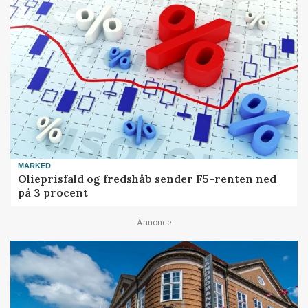
MARKED
Olieprisfald og fredshåb sender F5-renten ned
på 3 procent
Annonce