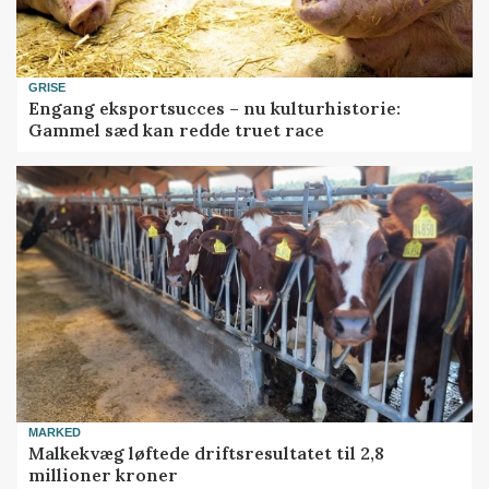
GRISE
Engang eksportsucces – nu kulturhistorie:
Gammel sæd kan redde truet race
MARKED
Malkekvæg løftede driftsresultatet til 2,8
millioner kroner