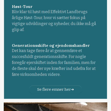
Høst-Tour
Bliv klar til høst med Effektivt Landbrugs
årlige Høst-Tour, hvor vi sætter fokus på
vigtige udviklinger og nyheder, du ikke må gå
glip af.
Generationsskifte og ejendomshandler
Det kan tage flere år at gennemføre et
succesfuldt generationsskifte. For nogle
foregår ejerskiftet inden for familien, men for
de fleste skal der nye kræfter ind udefra for at
føre virksomheden videre.
Se flere emner her