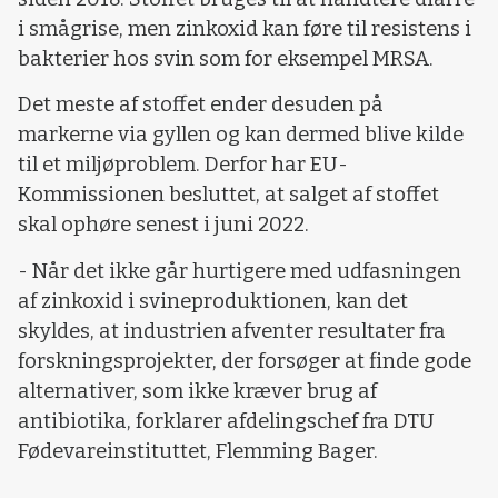
i smågrise, men zinkoxid kan føre til resistens i
bakterier hos svin som for eksempel MRSA.
Det meste af stoffet ender desuden på
markerne via gyllen og kan dermed blive kilde
til et miljøproblem. Derfor har EU-
Kommissionen besluttet, at salget af stoffet
skal ophøre senest i juni 2022.
- Når det ikke går hurtigere med udfasningen
af zinkoxid i svineproduktionen, kan det
skyldes, at industrien afventer resultater fra
forskningsprojekter, der forsøger at finde gode
alternativer, som ikke kræver brug af
antibiotika, forklarer afdelingschef fra DTU
Fødevareinstituttet, Flemming Bager.