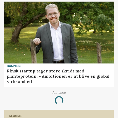
BUSINESS
Finsk startup tager store skridt med
planteprotein: - Ambitionen er at blive en global
virksomhed
Annonce
Loading...
KLUMME