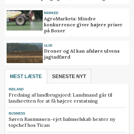
MARKED
AgroMarkets: Mindre
konkurrence giver højere priser
på Boxer
ULVE
Droner og AI kan afsløre ulvens
jagtadfærd
MEST LÆSTE
SENESTE NYT
INDLAND
Fredning af landbrugsjord: Landmand går til
landsretten for at få højere erstatning
BUSINESS
Søren Rasmussen-ejet halmselskab henter ny
topchef hos Tican