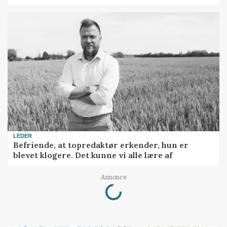
LEDER
Befriende, at topredaktør erkender, hun er
blevet klogere. Det kunne vi alle lære af
Annonce
Loading...