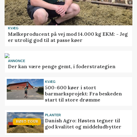
KVÆG
Mælkeproducent på vej mod 14.000 kg EKM: - Jeg
er utrolig god til at passe køer
ANNONCE
Der kan være penge gemt, i foderstrategien
KVÆG
500-600 køer i stort
barmarksprojekt: Fra beskeden
start til store drømme
PLANTER
Danish Agro: Høsten tegner til
HØST-TOUR
god kvalitet og middeludbytter