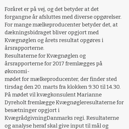
Foråret er på vej, og det betyder at det
forgangne år afsluttes med diverse opgørelser.
For mange mælkeproducenter betyder det, at
dækningsbidraget bliver opgjort med
Kvægnøglen og årets resultat opgøres i
årsrapporterne.
Resultaterne for Kvægnøglen og
årsrapporterne for 2017 fremlægges på
økonomi-
mødet for mælkeproducenter, der finder sted
tirsdag den 20. marts fra klokken 9.30 til 14.30.
På mødet vil kvægkonsulent Marianne
Dyreholt fremlægge Kvægnøgleresultaterne for
besætninger opgjort i
KvægrådgivningDanmarks regi. Resultaterne
og analyse heraf skal give input til mål og