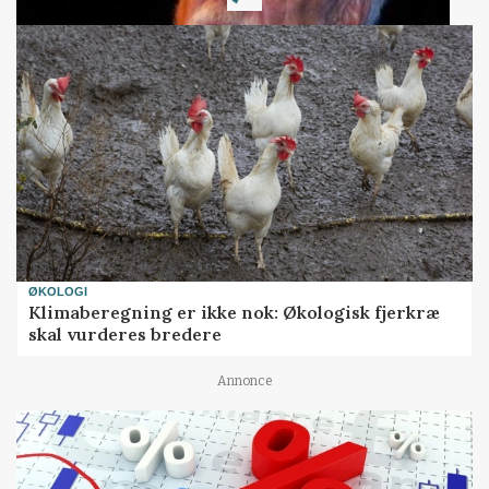
Loading...
ØKOLOGI
Klimaberegning er ikke nok: Økologisk fjerkræ
skal vurderes bredere
Annonce