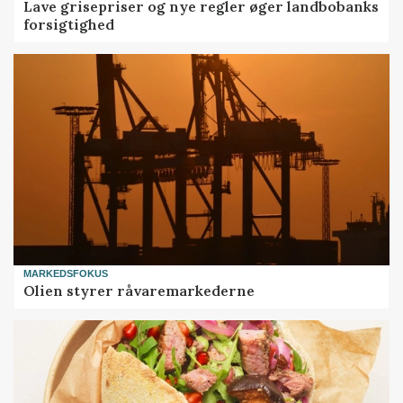
Lave grisepriser og nye regler øger landbobanks
forsigtighed
MARKEDSFOKUS
Olien styrer råvaremarkederne