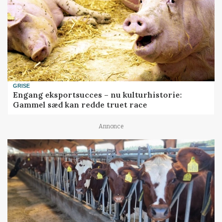
GRISE
Engang eksportsucces – nu kulturhistorie:
Gammel sæd kan redde truet race
Annonce