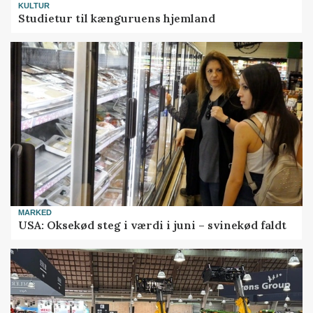
KULTUR
Studietur til kænguruens hjemland
MARKED
USA: Oksekød steg i værdi i juni – svinekød faldt