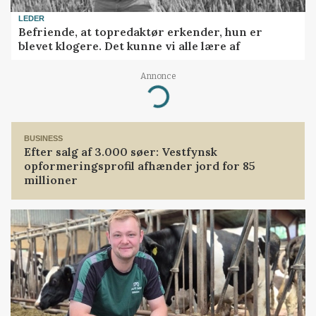
LEDER
Befriende, at topredaktør erkender, hun er
blevet klogere. Det kunne vi alle lære af
Annonce
Loading...
BUSINESS
Efter salg af 3.000 søer: Vestfynsk
opformeringsprofil afhænder jord for 85
millioner