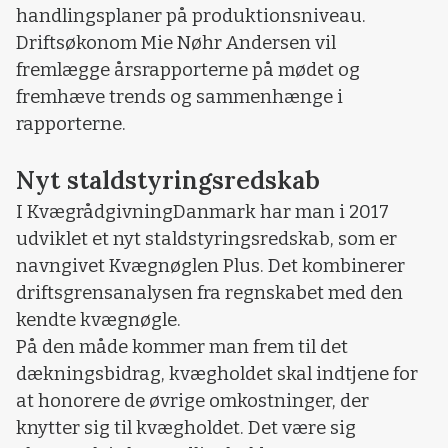
handlingsplaner på produktionsniveau.
Driftsøkonom Mie Nøhr Andersen vil
fremlægge årsrapporterne på mødet og
fremhæve trends og sammenhænge i
rapporterne.
Nyt staldstyringsredskab
I KvægrådgivningDanmark har man i 2017
udviklet et nyt staldstyringsredskab, som er
navngivet Kvægnøglen Plus. Det kombinerer
driftsgrensanalysen fra regnskabet med den
kendte kvægnøgle.
På den måde kommer man frem til det
dækningsbidrag, kvægholdet skal indtjene for
at honorere de øvrige omkostninger, der
knytter sig til kvægholdet. Det være sig