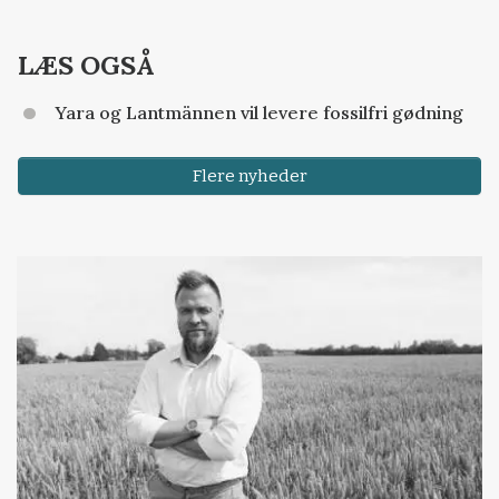
LÆS OGSÅ
Yara og Lantmännen vil levere fossilfri gødning
Flere nyheder