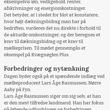
eksempelvis løn, vedligehold, renter,
afskrivninger og energiomkostninger.
Det betyder, at i stedet for blot at konstatere,
hvor højt dækningsbidrag man har på
bedriften, vurderes det nu direkte i forhold til
de aktuelle omkostninger, og der beregnes et
krav til dækningsbidrag og et krav til
mælkeprisen. Til mødet gennemgås et
eksempel på Kvægnøglen Plus.
Forbedringer og nytænkning
Dagen byder også på et spændende indlæg ved
mælkeproducent Lars Åge Rasmussen, Nørre
Aaby på Fyn.
Lars Åge Rasmussen siger om sig selv, at han
er den mest tilfredse landmand. Han har fokus
på løbende udfordringer og forbedringer,