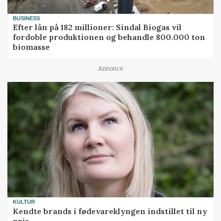
BUSINESS
Efter lån på 182 millioner: Sindal Biogas vil
fordoble produktionen og behandle 800.000 ton
biomasse
Annonce
KULTUR
Kendte brands i fødevareklyngen indstillet til ny
pris