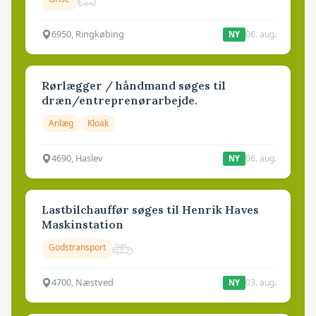
6950, Ringkøbing
06. aug.
NY
Rørlægger / håndmand søges til
dræn/entreprenørarbejde.
Anlæg
Kloak
4690, Haslev
06. aug.
NY
Lastbilchauffør søges til Henrik Haves
Maskinstation
Godstransport
4700, Næstved
03. aug.
NY