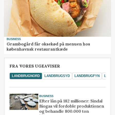
BUSINESS
Grambogård får oksekød på menuen hos
københavnsk restaurantkæde
FRA VORES UGEAVISER
LANDBRUGNORD
LANDBRUGSYD
LANDBRUGFYN
LAND
BUSINESS
Efter lån på 182 millioner: Sindal
Biogas vil fordoble produktionen
og behandle 800.000 ton