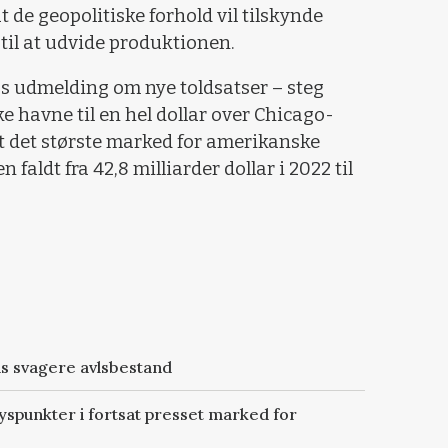
at de geopolitiske forhold vil tilskynde
til at udvide produktionen.
s udmelding om nye toldsatser – steg
ke havne til en hel dollar over Chicago-
t det største marked for amerikanske
faldt fra 42,8 milliarder dollar i 2022 til
ds svagere avlsbestand
spunkter i fortsat presset marked for