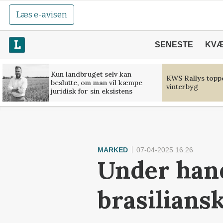
Læs e-avisen
SENESTE
KV
Kun landbruget selv kan
KWS Rallys toppe
beslutte, om man vil kæmpe
vinterbyg
juridisk for sin eksistens
MARKED
07-04-2025 16:26
Under hand
brasiliansk