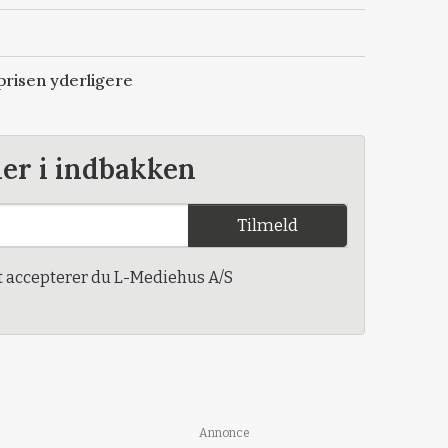
risen yderligere
der i indbakken
Tilmeld
t accepterer du L-Mediehus A/S
Annonce