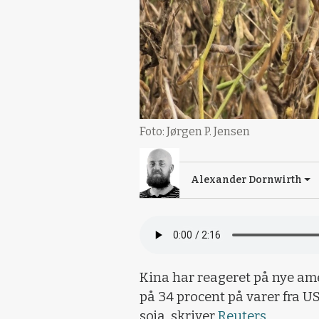
Foto: Jørgen P. Jensen
Alexander Dornwirth
Kina har reageret på nye ame
på 34 procent på varer fra 
soja, skriver
Reuters.