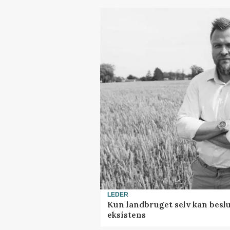
LEDER
Kun landbruget selv kan beslu
eksistens