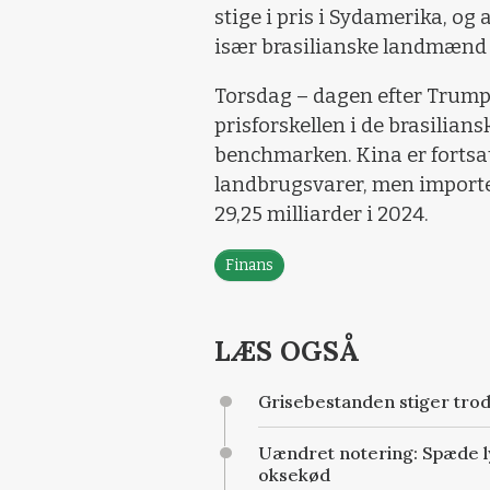
stige i pris i Sydamerika, og 
især brasilianske landmænd 
Torsdag – dagen efter Trump
prisforskellen i de brasilians
benchmarken. Kina er fortsa
landbrugsvarer, men importen 
29,25 milliarder i 2024.
Finans
LÆS OGSÅ
Grisebestanden stiger tro
Uændret notering: Spæde ly
oksekød