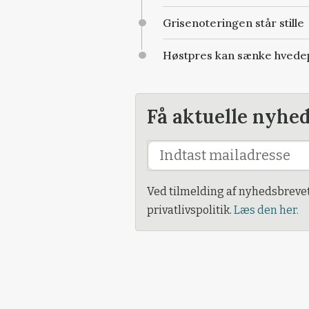
Grisenoteringen står stille
Høstpres kan sænke hvedep
Få aktuelle nyhe
Ved tilmelding af nyhedsbreve
privatlivspolitik.
Læs den her.