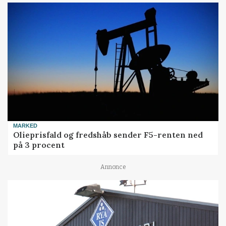
MARKED
Olieprisfald og fredshåb sender F5-renten ned
på 3 procent
Annonce