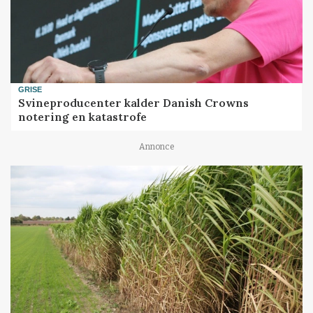
GRISE
Svineproducenter kalder Danish Crowns
notering en katastrofe
Annonce