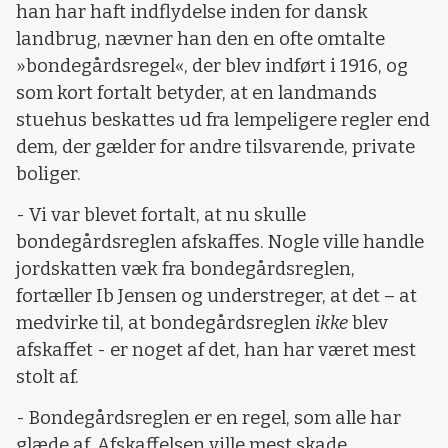
han har haft indflydelse inden for dansk
landbrug, nævner han den en ofte omtalte
»bondegårdsregel«, der blev indført i 1916, og
som kort fortalt betyder, at en landmands
stuehus beskattes ud fra lempeligere regler end
dem, der gælder for andre tilsvarende, private
boliger.
- Vi var blevet fortalt, at nu skulle
bondegårdsreglen afskaffes. Nogle ville handle
jordskatten væk fra bondegårdsreglen,
fortæller Ib Jensen og understreger, at det – at
medvirke til, at bondegårdsreglen
ikke
blev
afskaffet - er noget af det, han har været mest
stolt af.
- Bondegårdsreglen er en regel, som alle har
glæde af. Afskaffelsen ville mest skade