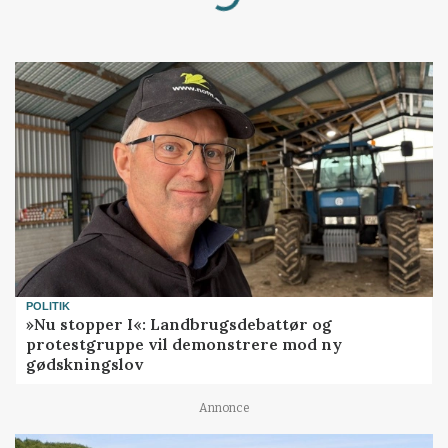
POLITIK
»Nu stopper I«: Landbrugsdebattør og
protestgruppe vil demonstrere mod ny
gødskningslov
Annonce