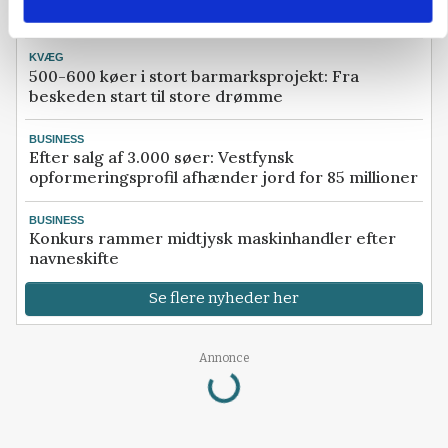
Herregård holder høstdag
KVÆG
500-600 køer i stort barmarksprojekt: Fra
beskeden start til store drømme
BUSINESS
Efter salg af 3.000 søer: Vestfynsk
opformeringsprofil afhænder jord for 85 millioner
BUSINESS
Konkurs rammer midtjysk maskinhandler efter
navneskifte
Se flere nyheder her
Annonce
Loading...