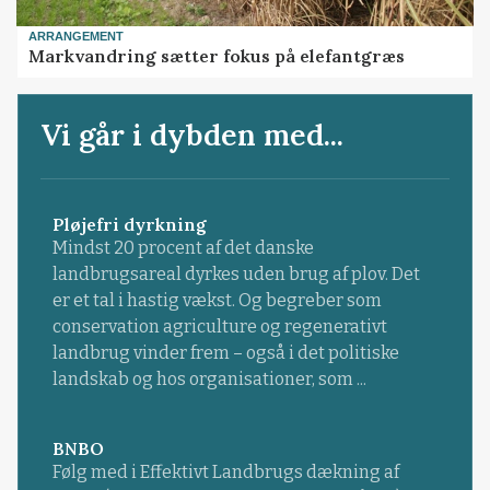
ARRANGEMENT
Markvandring sætter fokus på elefantgræs
Vi går i dybden med...
Pløjefri dyrkning
Mindst 20 procent af det danske
landbrugsareal dyrkes uden brug af plov. Det
er et tal i hastig vækst. Og begreber som
conservation agriculture og regenerativt
landbrug vinder frem – også i det politiske
landskab og hos organisationer, som ...
BNBO
Følg med i Effektivt Landbrugs dækning af