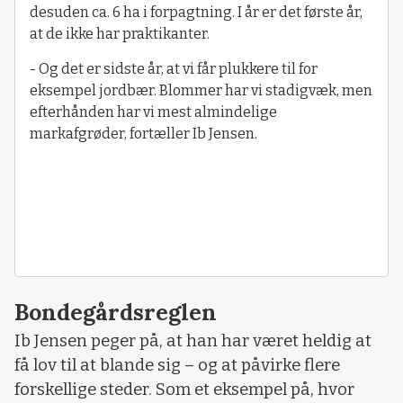
desuden ca. 6 ha i forpagtning. I år er det første år,
at de ikke har praktikanter.
- Og det er sidste år, at vi får plukkere til for
eksempel jordbær. Blommer har vi stadigvæk, men
efterhånden har vi mest almindelige
markafgrøder, fortæller Ib Jensen.
Bondegårdsreglen
Ib Jensen peger på, at han har været heldig at
få lov til at blande sig – og at påvirke flere
forskellige steder. Som et eksempel på, hvor