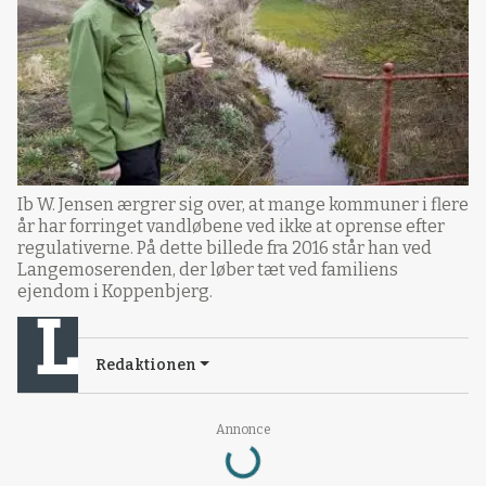
Ib W. Jensen ærgrer sig over, at mange kommuner i flere
år har forringet vandløbene ved ikke at oprense efter
regulativerne. På dette billede fra 2016 står han ved
Langemoserenden, der løber tæt ved familiens
ejendom i Koppenbjerg.
Redaktionen
Annonce
Loading...