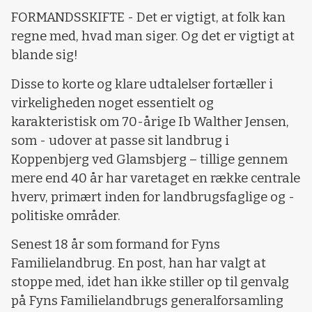
FORMANDSSKIFTE - Det er vigtigt, at folk kan
regne med, hvad man siger. Og det er vigtigt at
blande sig!
Disse to korte og klare udtalelser fortæller i
virkeligheden noget essentielt og
karakteristisk om 70-årige Ib Walther Jensen,
som - udover at passe sit landbrug i
Koppenbjerg ved Glamsbjerg – tillige gennem
mere end 40 år har varetaget en række centrale
hverv, primært inden for landbrugsfaglige og -
politiske områder.
Senest 18 år som formand for Fyns
Familielandbrug. En post, han har valgt at
stoppe med, idet han ikke stiller op til genvalg
på Fyns Familielandbrugs generalforsamling