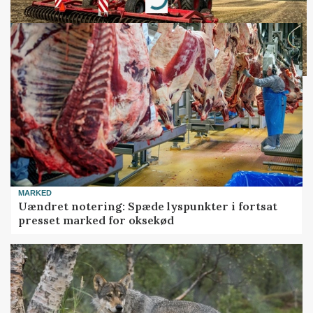
Loading...
MARKED
Uændret notering: Spæde lyspunkter i fortsat
presset marked for oksekød