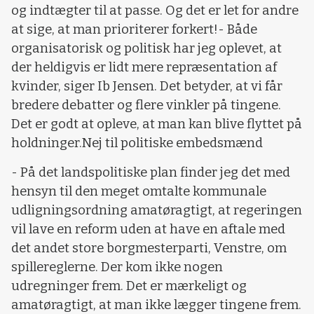
og indtægter til at passe. Og det er let for andre
at sige, at man prioriterer forkert!
- Både
organisatorisk og politisk har jeg oplevet, at
der heldigvis er lidt mere repræsentation af
kvinder, siger Ib Jensen. Det betyder, at vi får
bredere debatter og flere vinkler på tingene.
Det er godt at opleve, at man kan blive flyttet på
holdninger.Nej til politiske embedsmænd
- På det landspolitiske plan finder jeg det med
hensyn til den meget omtalte kommunale
udligningsordning amatøragtigt, at regeringen
vil lave en reform uden at have en aftale med
det andet store borgmesterparti, Venstre, om
spillereglerne. Der kom ikke nogen
udregninger frem. Det er mærkeligt og
amatøragtigt, at man ikke lægger tingene frem.