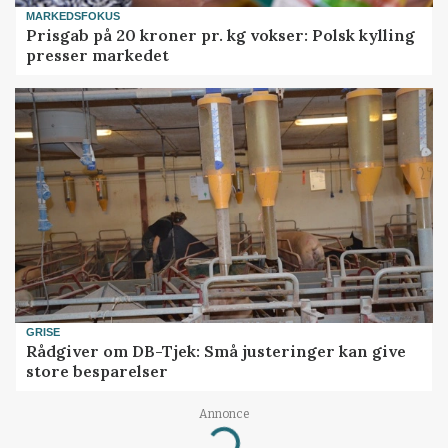
MARKEDSFOKUS
Prisgab på 20 kroner pr. kg vokser: Polsk kylling
presser markedet
GRISE
Rådgiver om DB-Tjek: Små justeringer kan give
store besparelser
Annonce
Loading...