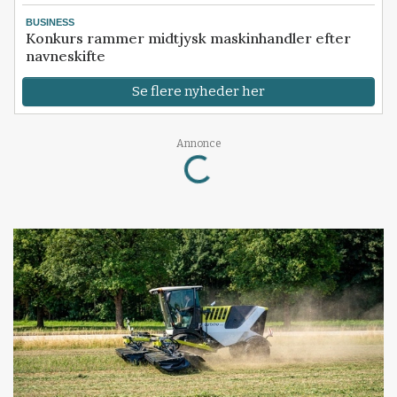
BUSINESS
Konkurs rammer midtjysk maskinhandler efter
navneskifte
Se flere nyheder her
Loading...
Annonce