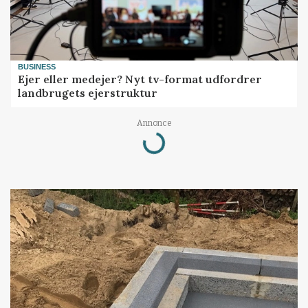
BUSINESS
Ejer eller medejer? Nyt tv-format udfordrer
landbrugets ejerstruktur
Annonce
Loading...