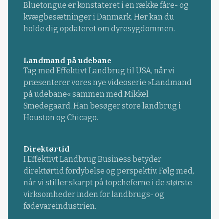
Bluetongue er konstateret i en række fåre- og
kvægbesætninger i Danmark. Her kan du
holde dig opdateret om dyresygdommen.
Landmand på udebane
Tag med Effektivt Landbrug til USA, når vi
præsenterer vores nye videoserie »Landmand
på udebane« sammen med Mikkel
Smedegaard. Han besøger store landbrug i
Houston og Chicago.
Direktørtid
I Effektivt Landbrug Business betyder
direktørtid fordybelse og perspektiv. Følg med,
når vi stiller skarpt på topcheferne i de største
virksomheder inden for landbrugs- og
fødevareindustrien.