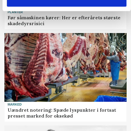
PLANTER
Før såmaskinen kører: Her er efterårets største
skadedyrsrisici
MARKED
Uændret notering: Spæde lyspunkter i fortsat
presset marked for oksekød