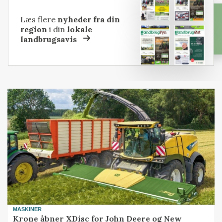
Læs flere
nyheder fra din
region
i din
lokale
landbrugsavis
MASKINER
Krone åbner XDisc for John Deere og New