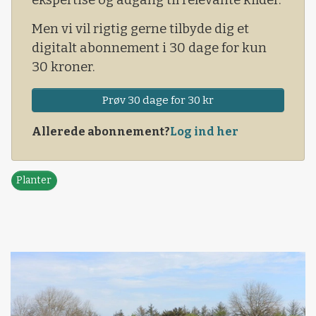
Men vi vil rigtig gerne tilbyde dig et
digitalt abonnement i 30 dage for kun
30 kroner.
Prøv 30 dage for 30 kr
Allerede abonnement?
Log ind her
Planter