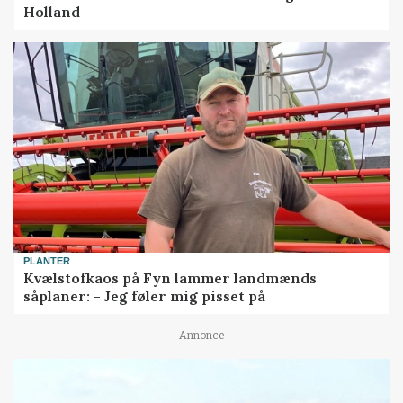
Holland
PLANTER
Kvælstofkaos på Fyn lammer landmænds
såplaner: - Jeg føler mig pisset på
Annonce