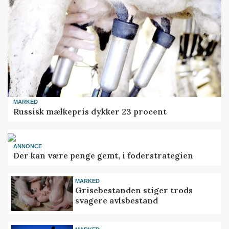
MARKED
Russisk mælkepris dykker 23 procent
ANNONCE
Der kan være penge gemt, i foderstrategien
MARKED
Grisebestanden stiger trods
svagere avlsbestand