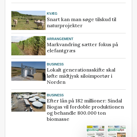
KVÆG
Snart kan man søge tilskud til
naturprojekter
ARRANGEMENT
Markvandring sætter fokus på
elefantgræs
BUSINESS
Lokalt generationsskifte skal
løfte midtjysk siloimportør i
Norden
BUSINESS
Efter lån på 182 millioner: Sindal
Biogas vil fordoble produktionen
og behandle 800.000 ton
biomasse