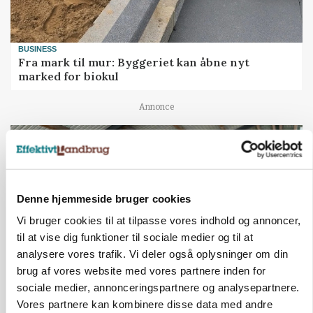
BUSINESS
Fra mark til mur: Byggeriet kan åbne nyt
marked for biokul
Annonce
Denne hjemmeside bruger cookies
Vi bruger cookies til at tilpasse vores indhold og annoncer,
til at vise dig funktioner til sociale medier og til at
analysere vores trafik. Vi deler også oplysninger om din
brug af vores website med vores partnere inden for
sociale medier, annonceringspartnere og analysepartnere.
POLITIK
Vores partnere kan kombinere disse data med andre
»Nu stopper I«: Landbrugsdebattør og