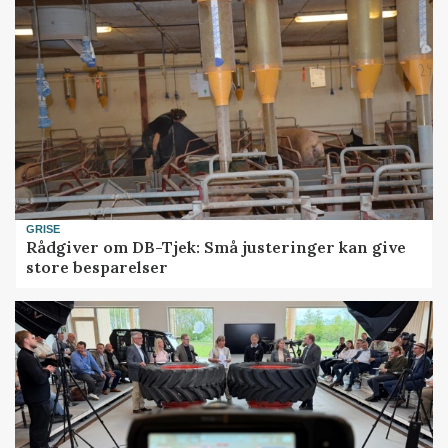
GRISE
Rådgiver om DB-Tjek: Små justeringer kan give
store besparelser