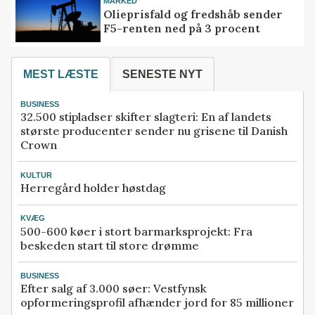
MARKED
Olieprisfald og fredshåb sender
F5-renten ned på 3 procent
MEST LÆSTE
SENESTE NYT
BUSINESS
32.500 stipladser skifter slagteri: En af landets
største producenter sender nu grisene til Danish
Crown
KULTUR
Herregård holder høstdag
KVÆG
500-600 køer i stort barmarksprojekt: Fra
beskeden start til store drømme
BUSINESS
Efter salg af 3.000 søer: Vestfynsk
opformeringsprofil afhænder jord for 85 millioner