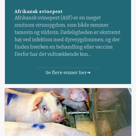
Afrikansk svinepest
Afrikansk svinepest (ASF) er en meget
smitsom virussygdom, som både rammer
tamsvin og vildsvin. Dødeligheden er ekstremt
høj ved infektion med dyresygdommen, og der
findes hverken en behandling eller vaccine.
Derfor har det vidtrækkende kon...
Se flere emner her