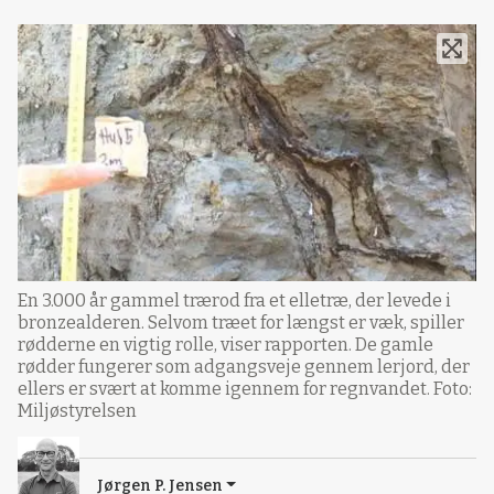
En 3.000 år gammel trærod fra et elletræ, der levede i
bronzealderen. Selvom træet for længst er væk, spiller
rødderne en vigtig rolle, viser rapporten. De gamle
rødder fungerer som adgangsveje gennem lerjord, der
ellers er svært at komme igennem for regnvandet. Foto:
Miljøstyrelsen
Jørgen P. Jensen