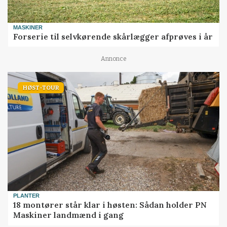
MASKINER
Forserie til selvkørende skårlægger afprøves i år
Annonce
HØST-TOUR
PLANTER
18 montører står klar i høsten: Sådan holder PN
Maskiner landmænd i gang