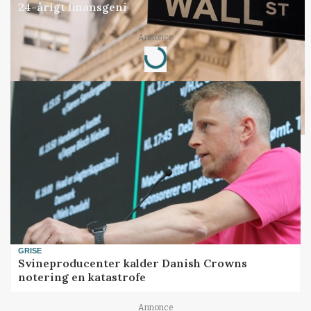
24-årigt finansgeni
Annonce
Loading...
GRISE
Svineproducenter kalder Danish Crowns
notering en katastrofe
Annonce