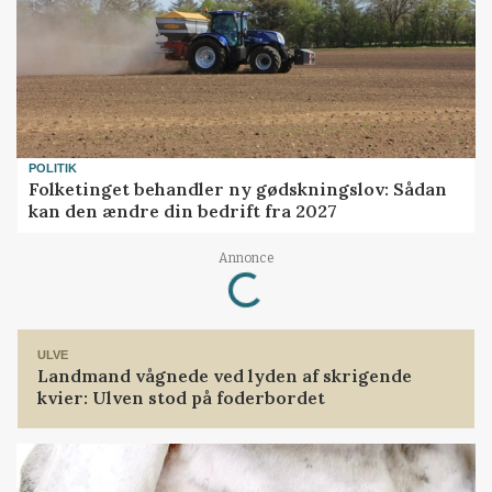
POLITIK
Folketinget behandler ny gødskningslov: Sådan
kan den ændre din bedrift fra 2027
Loading...
Annonce
ULVE
Landmand vågnede ved lyden af skrigende
kvier: Ulven stod på foderbordet