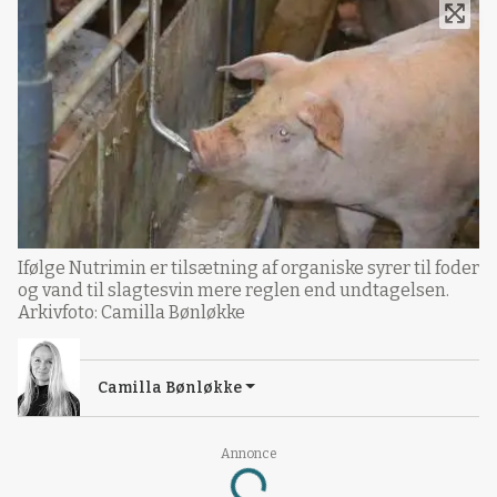
Ifølge Nutrimin er tilsætning af organiske syrer til foder
og vand til slagtesvin mere reglen end undtagelsen.
Arkivfoto: Camilla Bønløkke
Camilla Bønløkke
Annonce