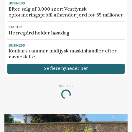
BUSINESS
Efter salg af 3.000 søer: Vestfynsk
opformeringsprofil afhænder jord for 85 millioner
KULTUR
Herregård holder høstdag
BUSINESS
Konkurs rammer midtjysk maskinhandler efter
navneskifte
Se flere nyheder her
Annonce
Loading...