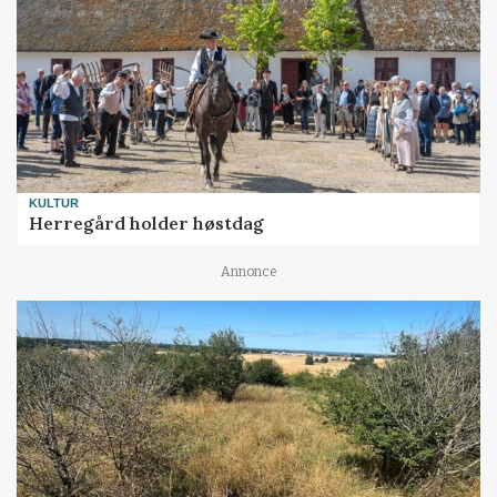
KULTUR
Herregård holder høstdag
Annonce