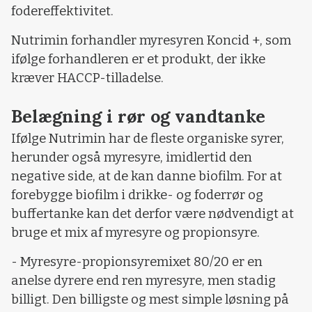
fodereffektivitet.
Nutrimin forhandler myresyren Koncid +, som
ifølge forhandleren er et produkt, der ikke
kræver HACCP-tilladelse.
Belægning i rør og vandtanke
Ifølge Nutrimin har de fleste organiske syrer,
herunder også myresyre, imidlertid den
negative side, at de kan danne biofilm. For at
forebygge biofilm i drikke- og foderrør og
buffertanke kan det derfor være nødvendigt at
bruge et mix af myresyre og propionsyre.
- Myresyre-propionsyremixet 80/20 er en
anelse dyrere end ren myresyre, men stadig
billigt. Den billigste og mest simple løsning på