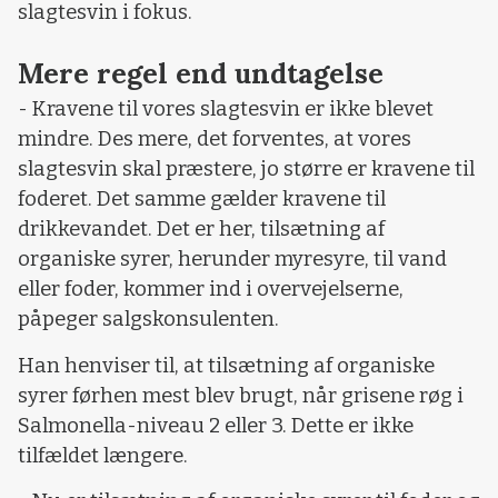
slagtesvin i fokus.
Mere regel end undtagelse
- Kravene til vores slagtesvin er ikke blevet
mindre. Des mere, det forventes, at vores
slagtesvin skal præstere, jo større er kravene til
foderet. Det samme gælder kravene til
drikkevandet. Det er her, tilsætning af
organiske syrer, herunder myresyre, til vand
eller foder, kommer ind i overvejelserne,
påpeger salgskonsulenten.
Han henviser til, at tilsætning af organiske
syrer førhen mest blev brugt, når grisene røg i
Salmonella-niveau 2 eller 3. Dette er ikke
tilfældet længere.