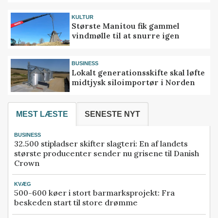
KULTUR
Største Manitou fik gammel
vindmølle til at snurre igen
BUSINESS
Lokalt generationsskifte skal løfte
midtjysk siloimportør i Norden
MEST LÆSTE
SENESTE NYT
BUSINESS
32.500 stipladser skifter slagteri: En af landets
største producenter sender nu grisene til Danish
Crown
KVÆG
500-600 køer i stort barmarksprojekt: Fra
beskeden start til store drømme