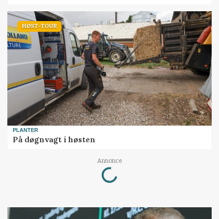
HØST-TOUR
PLANTER
På døgnvagt i høsten
Loading...
Annonce