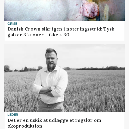
GRISE
Danish Crown slår igen i noteringsstrid: Tysk
gab er 3 kroner – ikke 4,30
LEDER
Det er en uskik at udlægge et røgslør om
økoproduktion