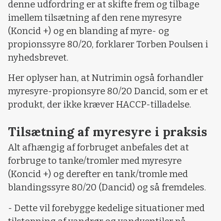
denne udfordring er at skifte frem og tilbage
imellem tilsætning af den rene myresyre
(Koncid +) og en blanding af myre- og
propionssyre 80/20, forklarer Torben Poulsen i
nyhedsbrevet.
Her oplyser han, at Nutrimin også forhandler
myresyre-propionsyre 80/20 Dancid, som er et
produkt, der ikke kræver HACCP-tilladelse.
Tilsætning af myresyre i praksis
Alt afhængig af forbruget anbefales det at
forbruge to tanke/tromler med myresyre
(Koncid +) og derefter en tank/tromle med
blandingssyre 80/20 (Dancid) og så fremdeles.
- Dette vil forebygge kedelige situationer med