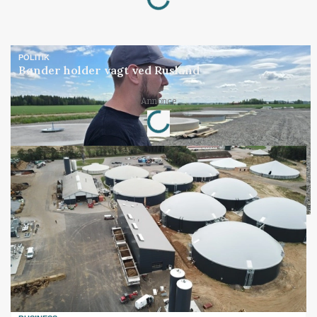
POLITIK
Bønder holder vagt ved Rusland
Loading...
Annonce