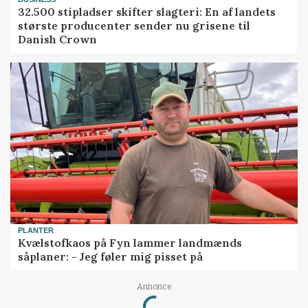
32.500 stipladser skifter slagteri: En af landets
største producenter sender nu grisene til
Danish Crown
PLANTER
Kvælstofkaos på Fyn lammer landmænds
såplaner: - Jeg føler mig pisset på
Loading...
Annonce