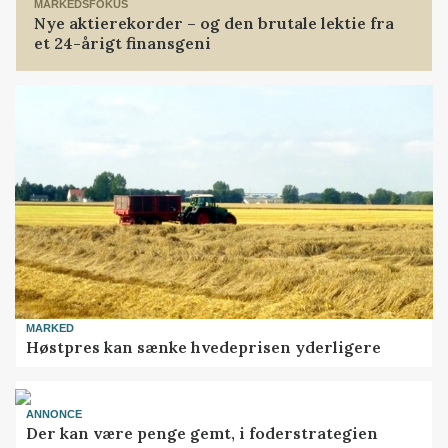
MARKEDSFOKUS
Nye aktierekorder – og den brutale lektie fra
et 24-årigt finansgeni
MARKED
Høstpres kan sænke hvedeprisen yderligere
ANNONCE
Der kan være penge gemt, i foderstrategien