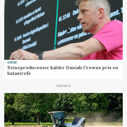
GRISE
Svineproducenter kalder Danish Crowns pris en
katastrofe
Annonce