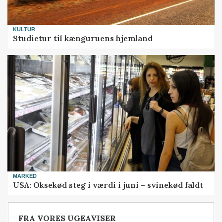
KULTUR
Studietur til kænguruens hjemland
MARKED
USA: Oksekød steg i værdi i juni – svinekød faldt
FRA VORES UGEAVISER