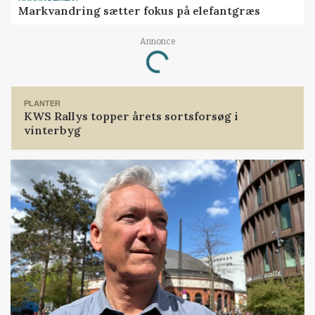
Markvandring sætter fokus på elefantgræs
Loading...
Annonce
PLANTER
KWS Rallys topper årets sortsforsøg i
vinterbyg