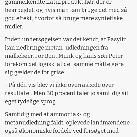
gammelkendte naturprodukt hør, der er
bearbejdet, og hvis man kan bruge dét med så
god effekt, hvorfor så bruge mere syntetiske
midler.
Inden undersøgelsen var det kendt, at Easylin
kan nedbringe metan-udledningen fra
malkekøer. For Bent Munk og hans søn Peter
forekom det logisk, at det samme måtte gøre
sig gældende for grise.
- På dén vis blev vi ikke overraskede over
resultatet. Men 30 procent taler jo samtidig sit
eget tydelige sprog.
Samtidig med at ammoniak- og
metanudledning faldt, oplevede landmændene
også økonomiske fordele ved forsøget med