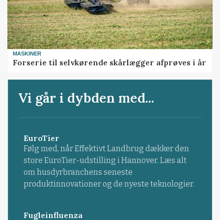
MASKINER
Forserie til selvkørende skårlægger afprøves i år
Vi går i dybden med...
EuroTier
Følg med, når Effektivt Landbrug dækker den
store EuroTier-udstilling i Hannover. Læs alt
om husdyrbranchens seneste
produktinnovationer og de nyeste teknologier.
Fugleinfluenza