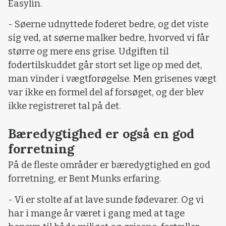
Easylin.
- Søerne udnyttede foderet bedre, og det viste
sig ved, at søerne malker bedre, hvorved vi får
større og mere ens grise. Udgiften til
fodertilskuddet går stort set lige op med det,
man vinder i vægtforøgelse. Men grisenes vægt
var ikke en formel del af forsøget, og der blev
ikke registreret tal på det.
Bæredygtighed er også en god
forretning
På de fleste områder er bæredygtighed en god
forretning, er Bent Munks erfaring.
- Vi er stolte af at lave sunde fødevarer. Og vi
har i mange år været i gang med at tage