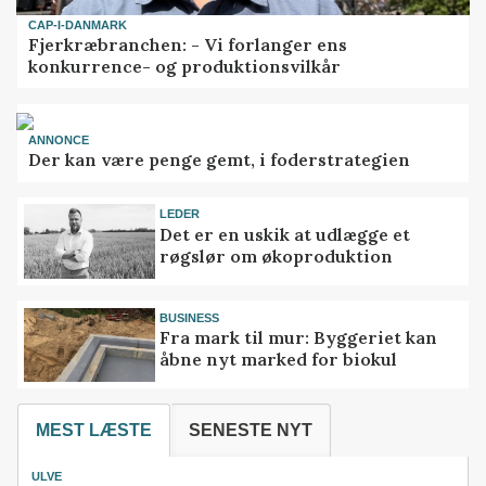
CAP-I-DANMARK
Fjerkræbranchen: - Vi forlanger ens
konkurrence- og produktionsvilkår
ANNONCE
Der kan være penge gemt, i foderstrategien
LEDER
Det er en uskik at udlægge et
røgslør om økoproduktion
BUSINESS
Fra mark til mur: Byggeriet kan
åbne nyt marked for biokul
MEST LÆSTE
SENESTE NYT
ULVE