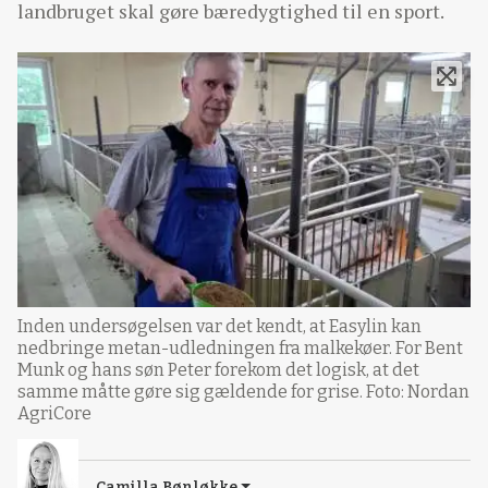
landbruget skal gøre bæredygtighed til en sport.
Inden undersøgelsen var det kendt, at Easylin kan
nedbringe metan-udledningen fra malkekøer. For Bent
Munk og hans søn Peter forekom det logisk, at det
samme måtte gøre sig gældende for grise. Foto: Nordan
AgriCore
Camilla Bønløkke