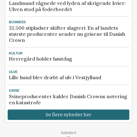
Landmand vågnede ved lyden af skrigende kvier:
Ulven stod på foderbordet
BUSINESS
32.500 stipladser skifter slagteri: En af landets
største producenter sender nu grisene til Danish
Crown
KULTUR
Herregård holder høstdag
ULVE
Lille hund blev dræbt af ulv i Vestjylland
GRISE
Svineproducenter kalder Danish Crowns notering
en katastrofe
Se flere nyheder her
Annonce