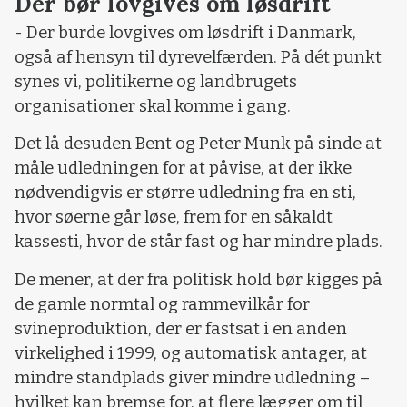
Der bør lovgives om løsdrift
- Der burde lovgives om løsdrift i Danmark,
også af hensyn til dyrevelfærden. På dét punkt
synes vi, politikerne og landbrugets
organisationer skal komme i gang.
Det lå desuden Bent og Peter Munk på sinde at
måle udledningen for at påvise, at der ikke
nødvendigvis er større udledning fra en sti,
hvor søerne går løse, frem for en såkaldt
kassesti, hvor de står fast og har mindre plads.
De mener, at der fra politisk hold bør kigges på
de gamle normtal og rammevilkår for
svineproduktion, der er fastsat i en anden
virkelighed i 1999, og automatisk antager, at
mindre standplads giver mindre udledning –
hvilket kan bremse for, at flere lægger om til