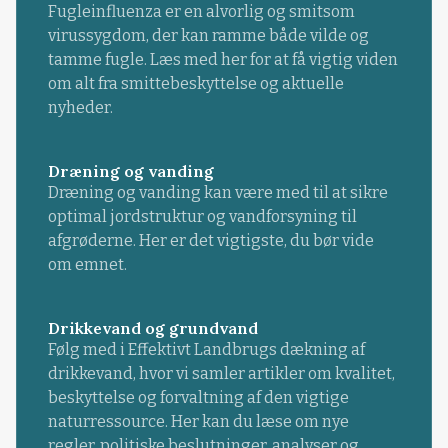
Fugleinfluenza er en alvorlig og smitsom
virussygdom, der kan ramme både vilde og
tamme fugle. Læs med her for at få vigtig viden
om alt fra smittebeskyttelse og aktuelle
nyheder.
Dræning og vanding
Dræning og vanding kan være med til at sikre
optimal jordstruktur og vandforsyning til
afgrøderne. Her er det vigtigste, du bør vide
om emnet.
Drikkevand og grundvand
Følg med i Effektivt Landbrugs dækning af
drikkevand, hvor vi samler artikler om kvalitet,
beskyttelse og forvaltning af den vigtige
naturressource. Her kan du læse om nye
regler, politiske beslutninger, analyser og