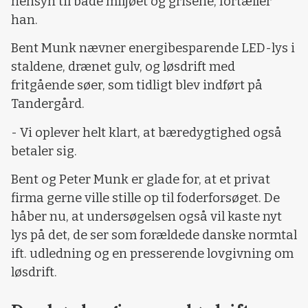
hensyn til både miljøet og grisene, fortæller
han.
Bent Munk nævner energibesparende LED-lys i
staldene, drænet gulv, og løsdrift med
fritgående søer, som tidligt blev indført på
Tandergård.
- Vi oplever helt klart, at bæredygtighed også
betaler sig.
Bent og Peter Munk er glade for, at et privat
firma gerne ville stille op til foderforsøget. De
håber nu, at undersøgelsen også vil kaste nyt
lys på det, de ser som forældede danske normtal
ift. udledning og en presserende lovgivning om
løsdrift.