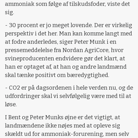
ammoniak som følge af tilskudsfoder, viste det
sig.
- 30 procent er jo meget lovende. Der er virkelig
perspektiv i det her. Man kan komme langt med
at fodre anderledes, siger Peter Munk i en
pressemeddelelse fra Nordan AgriCore, hvor
svineproducenten endvidere gør det klart, at
han er optaget af, at han og andre landmænd
skal tænke positivt om bæredygtighed.
- CO2 er på dagsordenen i hele verden nu, og de
udfordringer skal vi selvfølgelig være med til at
løse.
I Bent og Peter Munks øjne er det vigtigt, at
landmændene ikke nøjes med at opleve sig
skældt ud for ammoniak-forurening, men selv