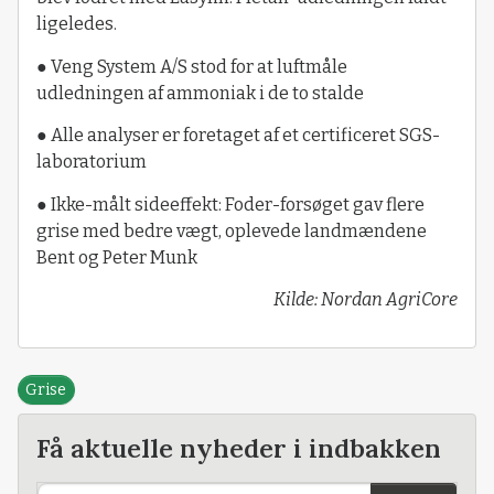
ligeledes.
● Veng System A/S stod for at luftmåle
udledningen af ammoniak i de to stalde
● Alle analyser er foretaget af et certificeret SGS-
laboratorium
● Ikke-målt sideeffekt: Foder-forsøget gav flere
grise med bedre vægt, oplevede landmændene
Bent og Peter Munk
Kilde: Nordan AgriCore
Grise
Få aktuelle nyheder i indbakken