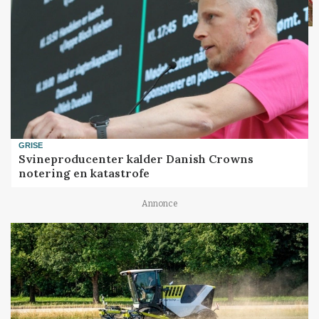
GRISE
Svineproducenter kalder Danish Crowns
notering en katastrofe
Annonce