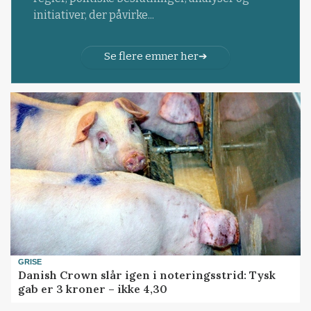
initiativer, der påvirke...
Se flere emner her
GRISE
Danish Crown slår igen i noteringsstrid: Tysk
gab er 3 kroner – ikke 4,30