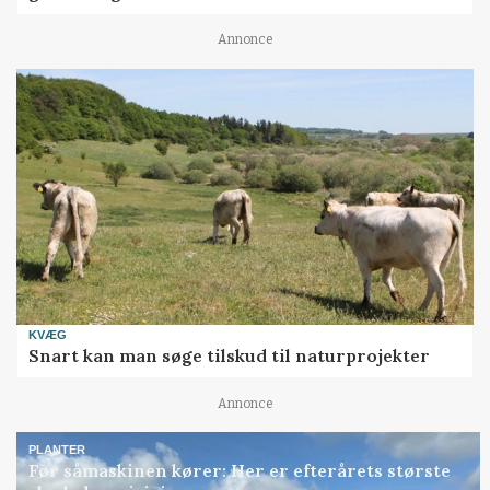
Annonce
KVÆG
Snart kan man søge tilskud til naturprojekter
Annonce
PLANTER
Før såmaskinen kører: Her er efterårets største