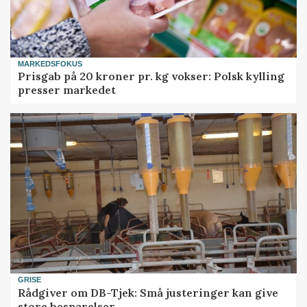
MARKEDSFOKUS
Prisgab på 20 kroner pr. kg vokser: Polsk kylling
presser markedet
GRISE
Rådgiver om DB-Tjek: Små justeringer kan give
store besparelser