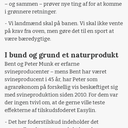
– og sammen – prøver nye ting af for at komme
i grønnere retninger.
- Vi landmænd skal på banen. Vi skal ikke vente
på krav fra oven, men gøre det til en sport at
være bæredygtige.
I bund og grund et naturprodukt
Bent og Peter Munk er erfarne
svineproducenter – mens Bent har været
svineproducent i 45 år, har Peter som
agrarøkonom på forskellig vis beskæftiget sig
med svineproduktion siden 2010. For dem var
der ingen tvivl om, at de gerne ville teste
effekterne af tilskudsfoderet Easylin.
- Det her foderstilskud indeholder det