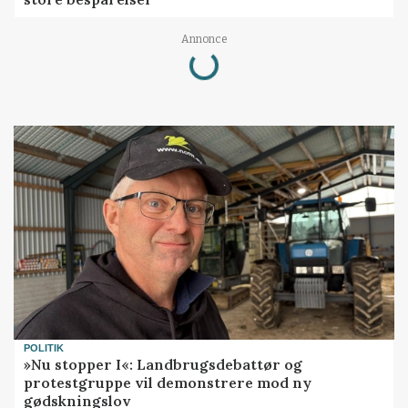
Annonce
Loading...
POLITIK
»Nu stopper I«: Landbrugsdebattør og
protestgruppe vil demonstrere mod ny
gødskningslov