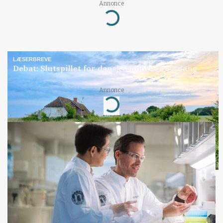
Annonce
Loading...
LÆSERBREVE
Debat: Slutspillet for dansk landbrug er i gang
Annonce
Loading...