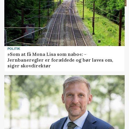
POLITIK
»Som at få Mona Lisa som nabo«: -
Jernbaneregler er forældede og bør laves om,
siger skovdirektør