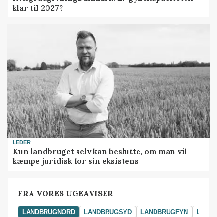
klar til 2027?
LEDER
Kun landbruget selv kan beslutte, om man vil
kæmpe juridisk for sin eksistens
FRA VORES UGEAVISER
LANDBRUGNORD
LANDBRUGSYD
LANDBRUGFYN
LAND