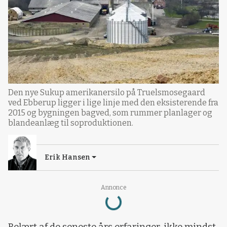
Den nye Sukup amerikanersilo på Truelsmosegaard
ved Ebberup ligger i lige linje med den eksisterende fra
2015 og bygningen bagved, som rummer planlager og
blandeanlæg til soproduktionen.
Erik Hansen
Annonce
Loading...
Belært af de seneste års erfaringer, ikke mindst