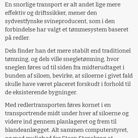
En snorlige transport er alt andet lige mere
effektiv og driftssikker, mener den
sydvestfynske svineproducent, som i den
forbindelse har valgt et tømmesystem baseret
på redler.
Dels finder han det mere stabilt end traditionel
tømning, og dels ville snegletømning, hvor
sneglen føres ud til siden fra midterudtaget i
bunden af siloen, bevirke, at siloerne i givet fald
skulle have været placeret forskudt i forhold til
de eksisterende bygninger.
Med redlertransporten føres kornet i en
transportrende midt under hver af siloerne og
videre ind gennem planlageret og frem til
blandeanlægget. Alt sammen computerstyret,