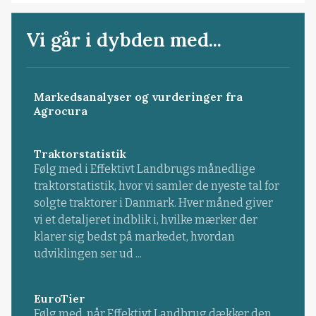
Vi går i dybden med...
Markedsanalyser og vurderinger fra
Agrocura
Traktorstatistik
Følg med i Effektivt Landbrugs månedlige
traktorstatistik, hvor vi samler de nyeste tal for
solgte traktorer i Danmark. Hver måned giver
vi et detaljeret indblik i, hvilke mærker der
klarer sig bedst på markedet, hvordan
udviklingen ser ud ...
EuroTier
Følg med, når Effektivt Landbrug dækker den