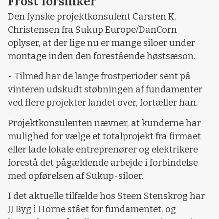
Frost forsinker
Den fynske projektkonsulent Carsten K.
Christensen fra Sukup Europe/DanCorn
oplyser, at der lige nu er mange siloer under
montage inden den forestående høstsæson.
- Tilmed har de lange frostperioder sent på
vinteren udskudt støbningen af fundamenter
ved flere projekter landet over, fortæller han.
Projektkonsulenten nævner, at kunderne har
mulighed for vælge et totalprojekt fra firmaet
eller lade lokale entreprenører og elektrikere
forestå det pågældende arbejde i forbindelse
med opførelsen af Sukup-siloer.
I det aktuelle tilfælde hos Steen Stenskrog har
JJ Byg i Horne stået for fundamentet, og