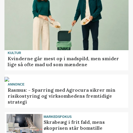
KULTUR
Kvinderne går mest op i madspild, men smider
lige så ofte mad ud som mændene
ANNONCE
Rasmus: - Sparring med Agrocura sikrer min
risikostyring og virksomhedens fremtidige
strategi
MARKEDSFOKUS
Skrabeæg i frit fald, mens
økoprisen står bomstille