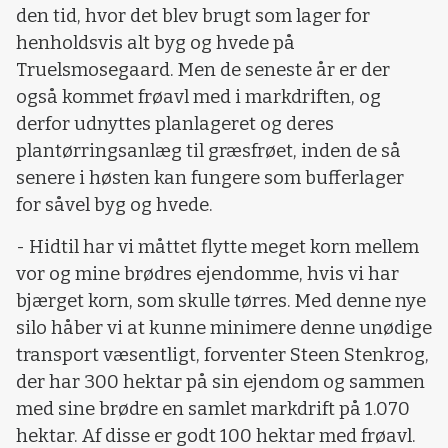
den tid, hvor det blev brugt som lager for
henholdsvis alt byg og hvede på
Truelsmosegaard. Men de seneste år er der
også kommet frøavl med i markdriften, og
derfor udnyttes planlageret og deres
plantørringsanlæg til græsfrøet, inden de så
senere i høsten kan fungere som bufferlager
for såvel byg og hvede.
- Hidtil har vi måttet flytte meget korn mellem
vor og mine brødres ejendomme, hvis vi har
bjærget korn, som skulle tørres. Med denne nye
silo håber vi at kunne minimere denne unødige
transport væsentligt, forventer Steen Stenkrog,
der har 300 hektar på sin ejendom og sammen
med sine brødre en samlet markdrift på 1.070
hektar. Af disse er godt 100 hektar med frøavl.