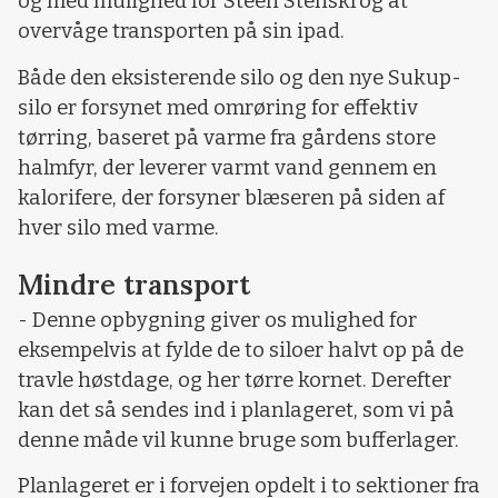
og med mulighed for Steen Stenskrog at
overvåge transporten på sin ipad.
Både den eksisterende silo og den nye Sukup-
silo er forsynet med omrøring for effektiv
tørring, baseret på varme fra gårdens store
halmfyr, der leverer varmt vand gennem en
kalorifere, der forsyner blæseren på siden af
hver silo med varme.
Mindre transport
- Denne opbygning giver os mulighed for
eksempelvis at fylde de to siloer halvt op på de
travle høstdage, og her tørre kornet. Derefter
kan det så sendes ind i planlageret, som vi på
denne måde vil kunne bruge som bufferlager.
Planlageret er i forvejen opdelt i to sektioner fra