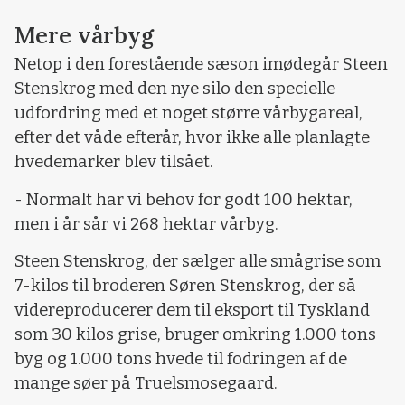
Mere vårbyg
Netop i den forestående sæson imødegår Steen
Stenskrog med den nye silo den specielle
udfordring med et noget større vårbygareal,
efter det våde efterår, hvor ikke alle planlagte
hvedemarker blev tilsået.
- Normalt har vi behov for godt 100 hektar,
men i år sår vi 268 hektar vårbyg.
Steen Stenskrog, der sælger alle smågrise som
7-kilos til broderen Søren Stenskrog, der så
videreproducerer dem til eksport til Tyskland
som 30 kilos grise, bruger omkring 1.000 tons
byg og 1.000 tons hvede til fodringen af de
mange søer på Truelsmosegaard.