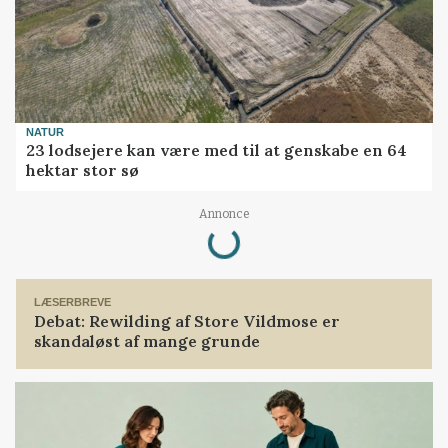
NATUR
23 lodsejere kan være med til at genskabe en 64
hektar stor sø
Annonce
Loading...
LÆSERBREVE
Debat: Rewilding af Store Vildmose er
skandaløst af mange grunde