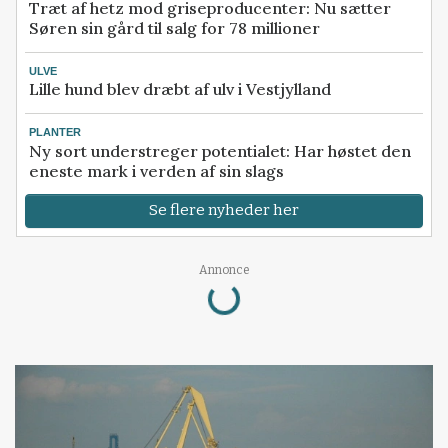
Træt af hetz mod griseproducenter: Nu sætter
Søren sin gård til salg for 78 millioner
ULVE
Lille hund blev dræbt af ulv i Vestjylland
PLANTER
Ny sort understreger potentialet: Har høstet den
eneste mark i verden af sin slags
Se flere nyheder her
Annonce
Loading...