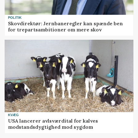
POLITIK
Skovdirektør: Jernbaneregler kan spænde ben
for trepartsambitioner om mere skov
KVÆG
USA lancerer avlsværdital for kalves
modstandsdygtighed mod sygdom