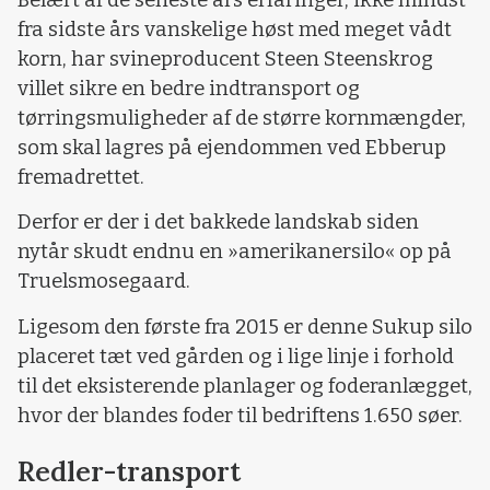
fra sidste års vanskelige høst med meget vådt
korn, har svineproducent Steen Steenskrog
villet sikre en bedre indtransport og
tørringsmuligheder af de større kornmængder,
som skal lagres på ejendommen ved Ebberup
fremadrettet.
Derfor er der i det bakkede landskab siden
nytår skudt endnu en »amerikanersilo« op på
Truelsmosegaard.
Ligesom den første fra 2015 er denne Sukup silo
placeret tæt ved gården og i lige linje i forhold
til det eksisterende planlager og foderanlægget,
hvor der blandes foder til bedriftens 1.650 søer.
Redler-transport