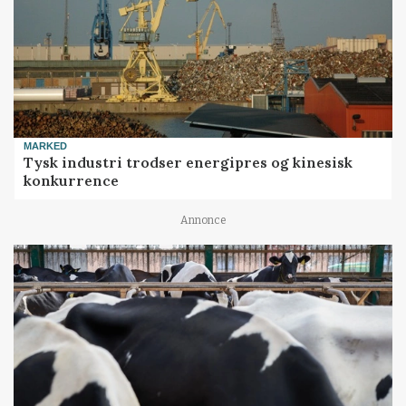
MARKED
Tysk industri trodser energipres og kinesisk
konkurrence
Annonce