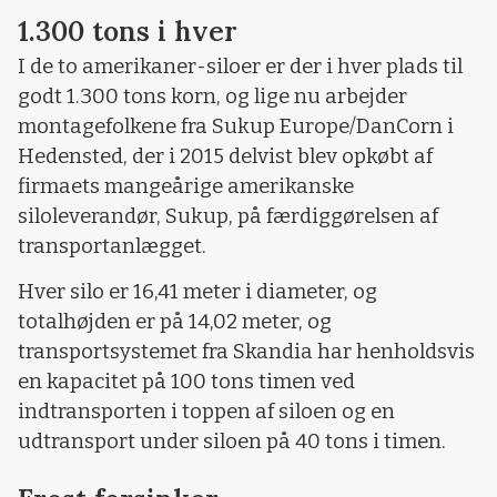
1.300 tons i hver
I de to amerikaner-siloer er der i hver plads til
godt 1.300 tons korn, og lige nu arbejder
montagefolkene fra Sukup Europe/DanCorn i
Hedensted, der i 2015 delvist blev opkøbt af
firmaets mangeårige amerikanske
siloleverandør, Sukup, på færdiggørelsen af
transportanlægget.
Hver silo er 16,41 meter i diameter, og
totalhøjden er på 14,02 meter, og
transportsystemet fra Skandia har henholdsvis
en kapacitet på 100 tons timen ved
indtransporten i toppen af siloen og en
udtransport under siloen på 40 tons i timen.