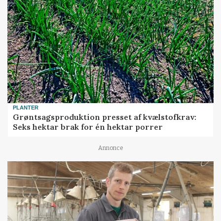
PLANTER
Grøntsagsproduktion presset af kvælstofkrav:
Seks hektar brak for én hektar porrer
Annonce