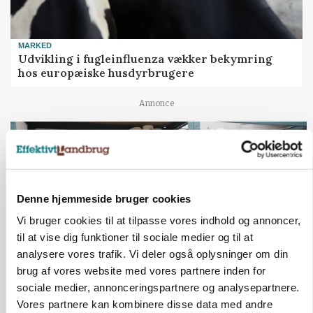
MARKED
Udvikling i fugleinfluenza vækker bekymring
hos europæiske husdyrbrugere
Annonce
PLANTER
Miljøstyrelsen vil undersøge TFA-mistanke mod
centralt insektmiddel
Annonce
Denne hjemmeside bruger cookies
Loading...
Vi bruger cookies til at tilpasse vores indhold og annoncer,
til at vise dig funktioner til sociale medier og til at
analysere vores trafik. Vi deler også oplysninger om din
Jobs
brug af vores website med vores partnere inden for
sociale medier, annonceringspartnere og analysepartnere.
i samarbejde med
Vores partnere kan kombinere disse data med andre