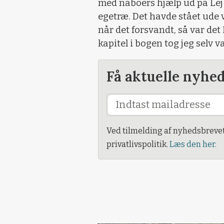
med naboers hjælp ud på Lejb
egetræ. Det havde stået ude 
når det forsvandt, så var det
kapitel i bogen tog jeg selv v
Få aktuelle nyhe
Ved tilmelding af nyhedsbreve
privatlivspolitik.
Læs den her.