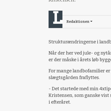
Redaktionen
Strukturændringerne i landbr
Når der her ved jule- og nytå
er der måske i årets løb bygge
For mange landbofamilier er 
slægtsgården fraflyttes.
- Det startede med min 4xtip
Kristensen, som ganske vist s
i efteråret.