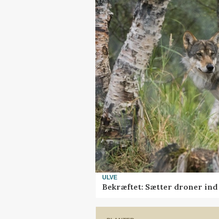
ULVE
Bekræftet: Sætter droner in