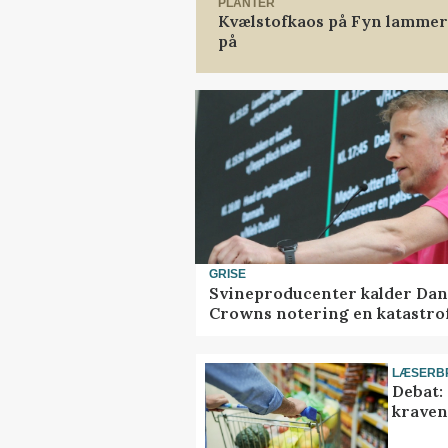
PLANTER
Kvælstofkaos på Fyn lammer 
på
GRISE
Svineproducenter kalder Dan
Crowns notering en katastro
LÆSERB
Debat:
kravene