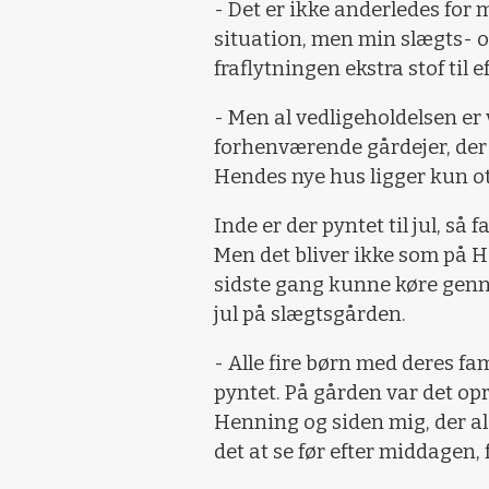
- Det er ikke anderledes for
situation, men min slægts- o
fraflytningen ekstra stof til e
- Men al vedligeholdelsen er 
forhenværende gårdejer, der 
Hendes nye hus ligger kun ot
Inde er der pyntet til jul, så
Men det bliver ikke som på Ha
sidste gang kunne køre genn
jul på slægtsgården.
- Alle fire børn med deres fa
pyntet. På gården var det op
Henning og siden mig, der al
det at se før efter middagen,