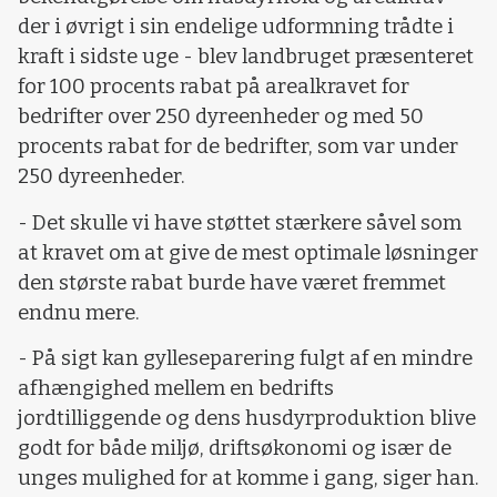
der i øvrigt i sin endelige udformning trådte i
kraft i sidste uge - blev landbruget præsenteret
for 100 procents rabat på arealkravet for
bedrifter over 250 dyreenheder og med 50
procents rabat for de bedrifter, som var under
250 dyreenheder.
- Det skulle vi have støttet stærkere såvel som
at kravet om at give de mest optimale løsninger
den største rabat burde have været fremmet
endnu mere.
- På sigt kan gylleseparering fulgt af en mindre
afhængighed mellem en bedrifts
jordtilliggende og dens husdyrproduktion blive
godt for både miljø, driftsøkonomi og især de
unges mulighed for at komme i gang, siger han.