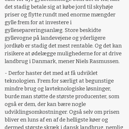
det stadig betale sig at købe jord til skyhøje
priser og flytte rundt med enorme mængder
gylle frem for at investere i
gyllesepareringsanlæg. Store beskidte
gyllevogne på landevejene og yderligere
jordkøb er stadig det mest rentable. Og det kan
risikere at ødelægge mulighederne for at drive
landbrug i Danmark, mener Niels Rasmussen.
- Derfor haster det med at få udviklet
teknologien. Frem for særligt at begunstige
mindre brug og lavteknologiske løsninger,
burde man støtte de største producenter, som
også er dem, der kan bære nogle
udviklingsomkostninger. Også selv om prisen
bliver en luns af en af de helligste køer og
dermed største skræk i dansk landbrug, nemlig