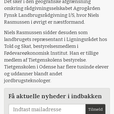
Det sker i den geografiske afgrænsning
omkring rådgivningsselskabet Agrogården
Fynsk Landbrugsrådgivning I/S, hvor Niels
Rasmussen i øvrigt er næstformand.
Niels Rasmussen sidder desuden som
landbrugets repræsentant i Ligningsrådet hos
Told og Skat, bestyrelsesmedlem i
Fødevareøkonomisk Institut. Han er tillige
medlem af Tietgenskolens bestyrelse.
Tietgenskolen i Odense har flere tusinde elever
og uddanner blandt andet
jordbrugsteknologer.
Få aktuelle nyheder i indbakken
Tilmeld