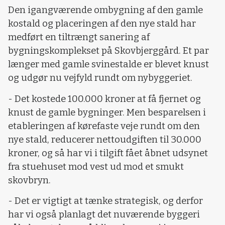
Den igangværende ombygning af den gamle
kostald og placeringen af den nye stald har
medført en tiltrængt sanering af
bygningskomplekset på Skovbjerggård. Et par
længer med gamle svinestalde er blevet knust
og udgør nu vejfyld rundt om nybyggeriet.
- Det kostede 100.000 kroner at få fjernet og
knust de gamle bygninger. Men besparelsen i
etableringen af kørefaste veje rundt om den
nye stald, reducerer nettoudgiften til 30.000
kroner, og så har vi i tilgift fået åbnet udsynet
fra stuehuset mod vest ud mod et smukt
skovbryn.
- Det er vigtigt at tænke strategisk, og derfor
har vi også planlagt det nuværende byggeri