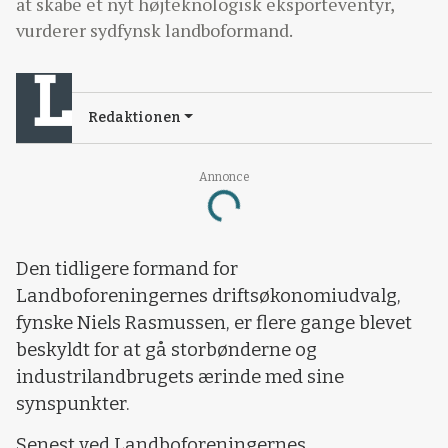
at skabe et nyt højteknologisk eksporteventyr,
vurderer sydfynsk landboformand.
Redaktionen
Annonce
Loading...
Den tidligere formand for
Landboforeningernes driftsøkonomiudvalg,
fynske Niels Rasmussen, er flere gange blevet
beskyldt for at gå storbønderne og
industrilandbrugets ærinde med sine
synspunkter.
Senest ved Landboforeningernes