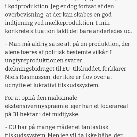
i kødproduktion. Jeg er dog fortsat af den
overbevisning, at der kan skabes en god
indtjening ved mælkeproduktion. I min
konkrete situation faldt det bare anderledes ud.
- Man må aldrig satse alt på en produktion, der
alene bæres af politisk bestemte vilkår. I
ungtyreproduktionen svarer
dækningsbidraget til EU-tilskuddet, forklarer
Niels Rasmussen, der ikke er flov over at
udnytte et lukrativt tilskudssystem.
For at opnå den maksimale
ekstensiveringspræmie lejer han et foderareal
på 31 hektar i det midtjyske.
- EU har på mange måder et fantastisk
tilskudssystem. Men jeg vil da ikke håbe, der