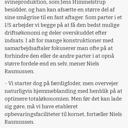
svineproduktion, som Jens Himmelstrup
besidder, og han kan afsætte en større del af
sine smågrise til en fast aftager. Som parter i et
I/S arbejder vi begge på at få den bedst mulige
driftsøkonomi og deler overskuddet efter
indsats. I alt for mange konstruktioner med
samarbejdsaftaler fokuserer man ofte på at
forhindre den eller de andre parter i at opnå
større fordele end en selv, mener Niels
Rasmussen.
- Vi starter dog på færdigfoder, men overvejer
naturligvis hjemmeblanding med henblik på at
optimere totaløkonomien. Men før det kan lade
sig gøre, må vi have etableret
opbevaringsfaciliteter til kornet, fortæller Niels
Rasmussen.