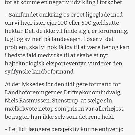
for at komme en negativ udvikling i forkøbet.
- Samfundet omkring os er ret ligeglade med
om vi hver især ejer 100 eller 500 gældsatte
hektar. Det, de ikke vil finde sig i, er forurening,
lugt og svineri på landevejen. Løser vi det
problem, skal vi nok få lov til at være her og kan
i bedste fald medvirke til at skabe et nyt
højteknologisk eksporteventyr, vurderer den
sydfynske landboformand.
At det lykkedes for den tidligere formand for
Landboforeningernes Driftsøkonomiudvalg,
Niels Rasmussen, Stenstrup, at sælge sin
mælkekvote netop som prisen var allerhøjest,
betragter han ikke selv som det rene held.
- I et lidt længere perspektiv kunne enhver jo