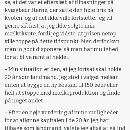
se, at det var et efterslæb af tilpasninger på
kvægbedrifterne, der satte den høje pris på
kvoten, og at det ikke ville fortsætte. Jeg vil
gerne slå fast, at jeg ikke solgte min
mælkekvote, fordi jeg vidste, at prisen netop
ville toppe på dette tidspunkt. Men derfor kan
man jo godt disponere, så man har mulighed
for at blive ramt af heldet.
- Min situation er den, at jeg fortsat skal holde
20 år som landmand. Jeg stod i valget mellem
enten at bygge en ny kostald til 150 køer eller
helt at stoppe med mælkeproduktion og finde
på noget andet.
- Efter en nøje vurdering af mine muligheder
for at aflønne kapitalen i de 20 år, jeg har
tilbage som landmand, valgte jeg altså at gå ind