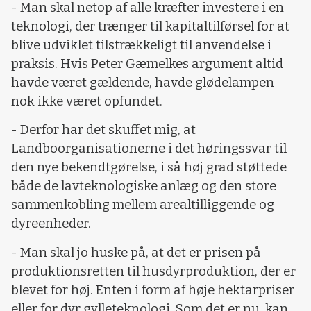
- Man skal netop af alle kræfter investere i en
teknologi, der trænger til kapitaltilførsel for at
blive udviklet tilstrækkeligt til anvendelse i
praksis. Hvis Peter Gæmelkes argument altid
havde været gældende, havde glødelampen
nok ikke været opfundet.
- Derfor har det skuffet mig, at
Landboorganisationerne i det høringssvar til
den nye bekendtgørelse, i så høj grad støttede
både de lavteknologiske anlæg og den store
sammenkobling mellem arealtilliggende og
dyreenheder.
- Man skal jo huske på, at det er prisen på
produktionsretten til husdyrproduktion, der er
blevet for høj. Enten i form af høje hektarpriser
eller for dyr gylleteknologi. Som det er nu, kan