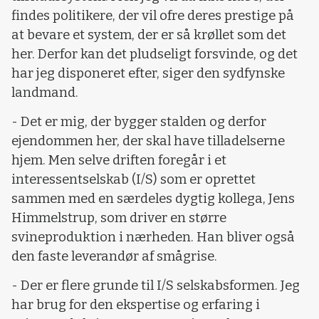
findes politikere, der vil ofre deres prestige på
at bevare et system, der er så krøllet som det
her. Derfor kan det pludseligt forsvinde, og det
har jeg disponeret efter, siger den sydfynske
landmand.
- Det er mig, der bygger stalden og derfor
ejendommen her, der skal have tilladelserne
hjem. Men selve driften foregår i et
interessentselskab (I/S) som er oprettet
sammen med en særdeles dygtig kollega, Jens
Himmelstrup, som driver en større
svineproduktion i nærheden. Han bliver også
den faste leverandør af smågrise.
- Der er flere grunde til I/S selskabsformen. Jeg
har brug for den ekspertise og erfaring i