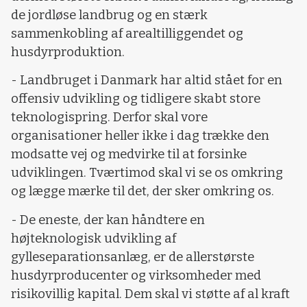
de jordløse landbrug og en stærk
sammenkobling af arealtilliggendet og
husdyrproduktion.
- Landbruget i Danmark har altid stået for en
offensiv udvikling og tidligere skabt store
teknologispring. Derfor skal vore
organisationer heller ikke i dag trække den
modsatte vej og medvirke til at forsinke
udviklingen. Tværtimod skal vi se os omkring
og lægge mærke til det, der sker omkring os.
- De eneste, der kan håndtere en
højteknologisk udvikling af
gylleseparationsanlæg, er de allerstørste
husdyrproducenter og virksomheder med
risikovillig kapital. Dem skal vi støtte af al kraft