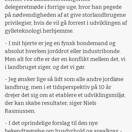
delegeretmøde i forrige uge, hvor han pegede
på nødvendigheden af at give storlandbrugene
privilegier, hvis de vil gå forrest i udviklingen af
gylleteknologi herhjemme.
- I mit hjerte er jeg en fynsk bondemand og
absolut hverken jorddrot eller industribonde.
Men alt for ofte er der en konflikt mellem det, vi
i landbruget siger, og det vi gør.
- Jeg ønsker lige så lidt som alle andre jordløse
landbrug, men i et tidsperspektiv på 10 år
drejer det sig om at etablere et udviklingsmiljø,
der kan skabe resultater, siger Niels
Rasmussen.
- I det oprindelige forslag til den nye
bekendtgørelse om husdyrhold og arealkrav -