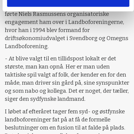
Danske Gymnastik og Ungdomsforeninger),
førte Niels Rasmussens organisatoriske
engagement ham over i Landboforeningerne,
hvor han i 1994 blev formand for
driftsøkonomiudvalget i Svendborg og Omegns
Landboforening.
- At blive valgt til en tillidspost lokalt er det
største, man kan opnå. Her er man uden
taktiske spil valgt af folk, der kender en for den
måde, man driver sin gård på, sine synspunkter
og som nabo og kollega. Det er noget, der tæller,
siger den sydfynske landmand.
I løbet af efteråret tager fem syd- og østfynske
landboforeninger fat på at få de formelle
beslutninger om en fusion til at falde på plads.