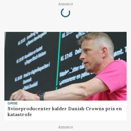
Loading...
Annonce
GRISE
Svineproducenter kalder Danish Crowns pris en
katastrofe
Annonce