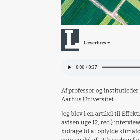
Læserbrev
Af professor og institutleder
Aarhus Universitet
Jeg blev i en artikel til Effe
avisen uge 12, red.) intervie
bidrage til at opfylde klimaf