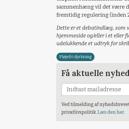
sammenhæng vil det være di
fremtidig regulering (inden 2
Dette er et debatindlæg, som v
hjemmeside og/eller i et eller f
udelukkende et udtryk for skr
Pløjefri dyrkning
Få aktuelle nyhe
Ved tilmelding af nyhedsbreve
privatlivspolitik.
Læs den her.